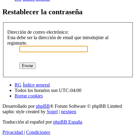
Restablecer la contraseña
Dirección de correo electrónico:
Esta debe ser la dirección de email que introdujiste al
registrarte.
RG
Índice general
Todos los horarios son
UTC-04:00
Borrar cookies
Desarrollado por
phpBB
® Forum Software © phpBB Limited
saphic style created by
Sopel
|
nextgen
Traducción al español por
phpBB España
Privacidad
|
Condiciones