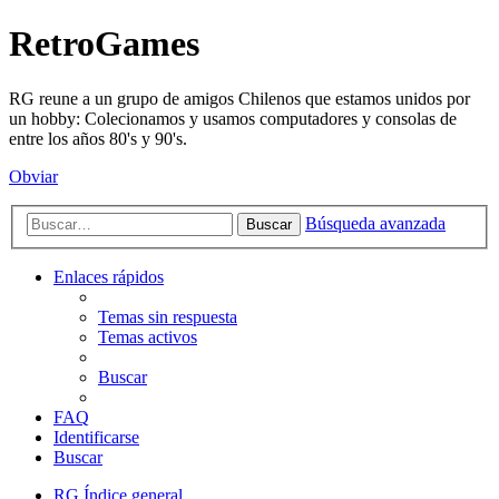
RetroGames
RG reune a un grupo de amigos Chilenos que estamos unidos por
un hobby: Colecionamos y usamos computadores y consolas de
entre los años 80's y 90's.
Obviar
Búsqueda avanzada
Buscar
Enlaces rápidos
Temas sin respuesta
Temas activos
Buscar
FAQ
Identificarse
Buscar
RG
Índice general