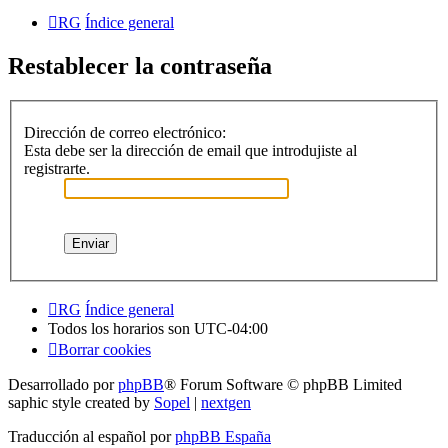
RG
Índice general
Restablecer la contraseña
Dirección de correo electrónico:
Esta debe ser la dirección de email que introdujiste al
registrarte.
RG
Índice general
Todos los horarios son
UTC-04:00
Borrar cookies
Desarrollado por
phpBB
® Forum Software © phpBB Limited
saphic style created by
Sopel
|
nextgen
Traducción al español por
phpBB España