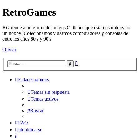
RetroGames
RG reune a un grupo de amigos Chilenos que estamos unidos por
un hobby: Colecionamos y usamos computadores y consolas de
entre los años 80's y 90's.
Obviar
Búsqueda
Buscar
avanzada
Enlaces rápidos
Temas sin respuesta
Temas activos
Buscar
FAQ
Identificarse
Buscar