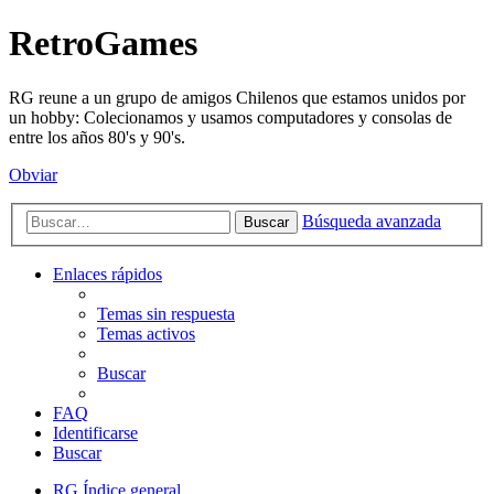
RetroGames
RG reune a un grupo de amigos Chilenos que estamos unidos por
un hobby: Colecionamos y usamos computadores y consolas de
entre los años 80's y 90's.
Obviar
Búsqueda avanzada
Buscar
Enlaces rápidos
Temas sin respuesta
Temas activos
Buscar
FAQ
Identificarse
Buscar
RG
Índice general