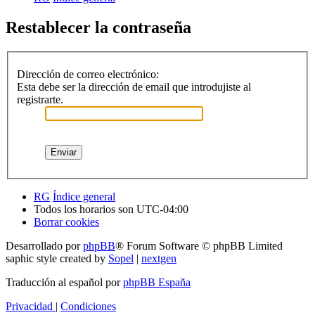
Restablecer la contraseña
Dirección de correo electrónico:
Esta debe ser la dirección de email que introdujiste al
registrarte.
RG
Índice general
Todos los horarios son
UTC-04:00
Borrar cookies
Desarrollado por
phpBB
® Forum Software © phpBB Limited
saphic style created by
Sopel
|
nextgen
Traducción al español por
phpBB España
Privacidad
|
Condiciones