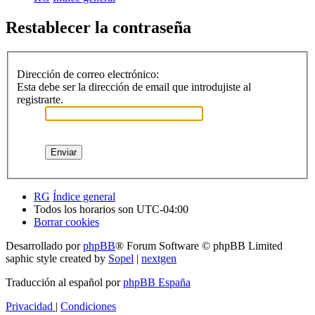
Restablecer la contraseña
Dirección de correo electrónico:
Esta debe ser la dirección de email que introdujiste al
registrarte.
RG
Índice general
Todos los horarios son
UTC-04:00
Borrar cookies
Desarrollado por
phpBB
® Forum Software © phpBB Limited
saphic style created by
Sopel
|
nextgen
Traducción al español por
phpBB España
Privacidad
|
Condiciones