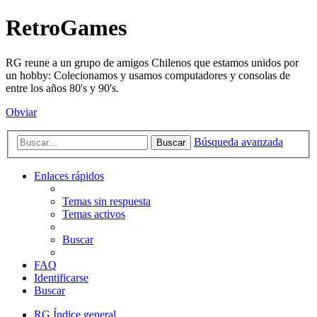
RetroGames
RG reune a un grupo de amigos Chilenos que estamos unidos por
un hobby: Colecionamos y usamos computadores y consolas de
entre los años 80's y 90's.
Obviar
Búsqueda avanzada
Buscar
Enlaces rápidos
Temas sin respuesta
Temas activos
Buscar
FAQ
Identificarse
Buscar
RG
Índice general