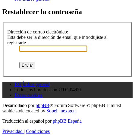
Restablecer la contraseña
Dirección de correo electrónico:
Esta debe ser la dirección de email que introdujiste al
registrarte.
RG
Índice general
Todos los horarios son
UTC-04:00
Borrar cookies
Desarrollado por
phpBB
® Forum Software © phpBB Limited
saphic style created by
Sopel
|
nextgen
Traducción al español por
phpBB España
Privacidad
|
Condiciones