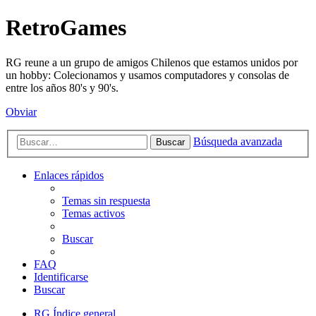
RetroGames
RG reune a un grupo de amigos Chilenos que estamos unidos por
un hobby: Colecionamos y usamos computadores y consolas de
entre los años 80's y 90's.
Obviar
Búsqueda avanzada
Buscar
Enlaces rápidos
Temas sin respuesta
Temas activos
Buscar
FAQ
Identificarse
Buscar
RG
Índice general