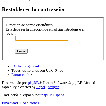
Restablecer la contraseña
Dirección de correo electrónico:
Esta debe ser la dirección de email que introdujiste al
registrarte.
RG
Índice general
Todos los horarios son
UTC-04:00
Borrar cookies
Desarrollado por
phpBB
® Forum Software © phpBB Limited
saphic style created by
Sopel
|
nextgen
Traducción al español por
phpBB España
Privacidad
|
Condiciones