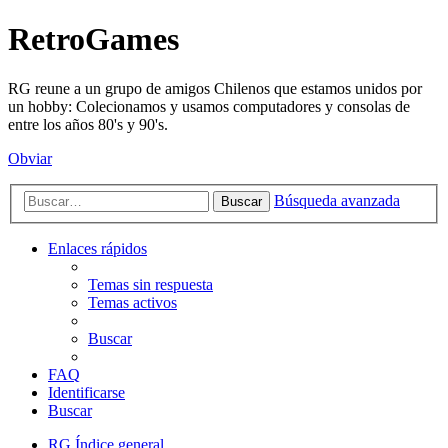
RetroGames
RG reune a un grupo de amigos Chilenos que estamos unidos por
un hobby: Colecionamos y usamos computadores y consolas de
entre los años 80's y 90's.
Obviar
Búsqueda avanzada
Buscar
Enlaces rápidos
Temas sin respuesta
Temas activos
Buscar
FAQ
Identificarse
Buscar
RG
Índice general