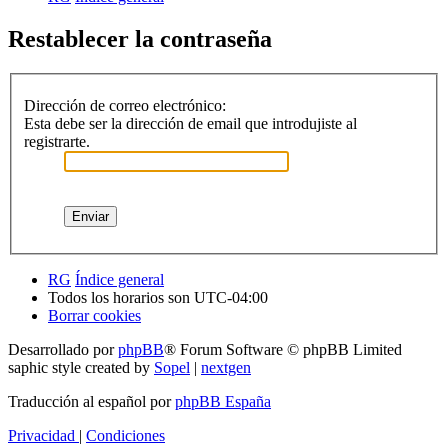
Restablecer la contraseña
Dirección de correo electrónico:
Esta debe ser la dirección de email que introdujiste al
registrarte.
RG
Índice general
Todos los horarios son
UTC-04:00
Borrar cookies
Desarrollado por
phpBB
® Forum Software © phpBB Limited
saphic style created by
Sopel
|
nextgen
Traducción al español por
phpBB España
Privacidad
|
Condiciones