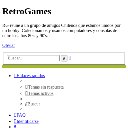
RetroGames
RG reune a un grupo de amigos Chilenos que estamos unidos por
un hobby: Colecionamos y usamos computadores y consolas de
entre los años 80's y 90's.
Obviar
Búsqueda
Buscar
avanzada
Enlaces rápidos
Temas sin respuesta
Temas activos
Buscar
FAQ
Identificarse
Buscar