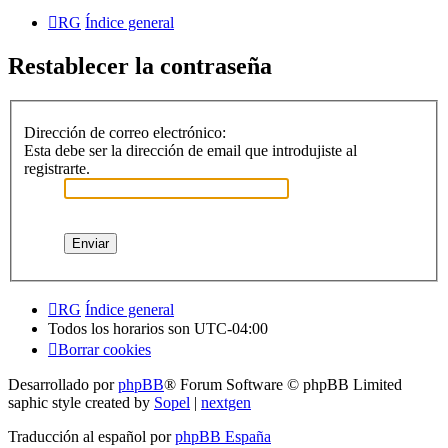
RG
Índice general
Restablecer la contraseña
Dirección de correo electrónico:
Esta debe ser la dirección de email que introdujiste al
registrarte.
RG
Índice general
Todos los horarios son
UTC-04:00
Borrar cookies
Desarrollado por
phpBB
® Forum Software © phpBB Limited
saphic style created by
Sopel
|
nextgen
Traducción al español por
phpBB España