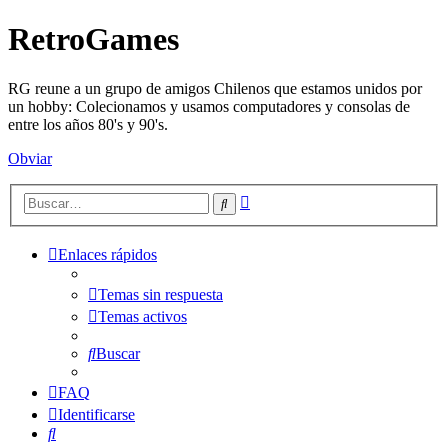
RetroGames
RG reune a un grupo de amigos Chilenos que estamos unidos por
un hobby: Colecionamos y usamos computadores y consolas de
entre los años 80's y 90's.
Obviar
Búsqueda
Buscar
avanzada
Enlaces rápidos
Temas sin respuesta
Temas activos
Buscar
FAQ
Identificarse
Buscar