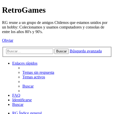
RetroGames
RG reune a un grupo de amigos Chilenos que estamos unidos por
un hobby: Colecionamos y usamos computadores y consolas de
entre los años 80's y 90's.
Obviar
Búsqueda avanzada
Buscar
Enlaces rápidos
Temas sin respuesta
Temas activos
Buscar
FAQ
Identificarse
Buscar
RG
Índice general