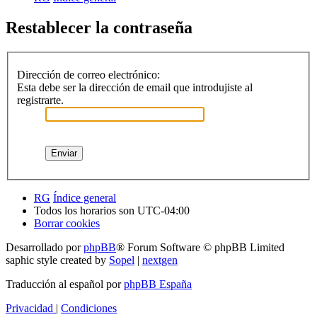
Restablecer la contraseña
Dirección de correo electrónico:
Esta debe ser la dirección de email que introdujiste al
registrarte.
RG
Índice general
Todos los horarios son
UTC-04:00
Borrar cookies
Desarrollado por
phpBB
® Forum Software © phpBB Limited
saphic style created by
Sopel
|
nextgen
Traducción al español por
phpBB España
Privacidad
|
Condiciones