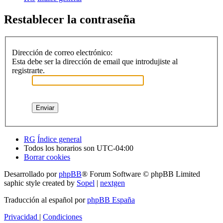
Restablecer la contraseña
Dirección de correo electrónico:
Esta debe ser la dirección de email que introdujiste al
registrarte.
RG
Índice general
Todos los horarios son
UTC-04:00
Borrar cookies
Desarrollado por
phpBB
® Forum Software © phpBB Limited
saphic style created by
Sopel
|
nextgen
Traducción al español por
phpBB España
Privacidad
|
Condiciones