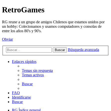
RetroGames
RG reune a un grupo de amigos Chilenos que estamos unidos por
un hobby: Colecionamos y usamos computadores y consolas de
entre los años 80's y 90's.
Obviar
Búsqueda avanzada
Buscar
Enlaces rápidos
Temas sin respuesta
Temas activos
Buscar
FAQ
Identificarse
Buscar
RG
Índice general