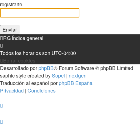
registrarte.
RG
Índice general
Todos los horarios son
UTC-04:00
Borrar cookies
Desarrollado por
phpBB
® Forum Software © phpBB Limited
saphic style created by
Sopel
|
nextgen
Traducción al español por
phpBB España
Privacidad
|
Condiciones