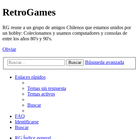
RetroGames
RG reune a un grupo de amigos Chilenos que estamos unidos por
un hobby: Colecionamos y usamos computadores y consolas de
entre los años 80's y 90's.
Obviar
Búsqueda avanzada
Buscar
Enlaces rápidos
Temas sin respuesta
Temas activos
Buscar
FAQ
Identificarse
Buscar
RG
Índice general