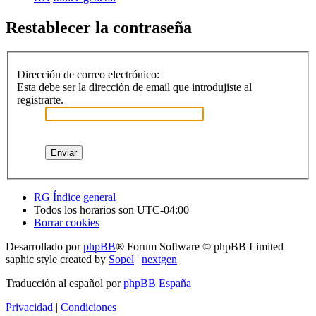
Restablecer la contraseña
Dirección de correo electrónico:
Esta debe ser la dirección de email que introdujiste al
registrarte.
RG
Índice general
Todos los horarios son
UTC-04:00
Borrar cookies
Desarrollado por
phpBB
® Forum Software © phpBB Limited
saphic style created by
Sopel
|
nextgen
Traducción al español por
phpBB España
Privacidad
|
Condiciones