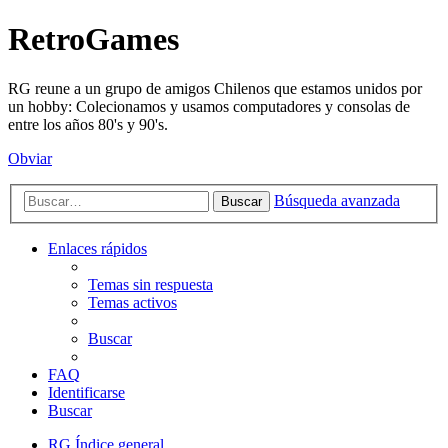
RetroGames
RG reune a un grupo de amigos Chilenos que estamos unidos por
un hobby: Colecionamos y usamos computadores y consolas de
entre los años 80's y 90's.
Obviar
Búsqueda avanzada
Buscar
Enlaces rápidos
Temas sin respuesta
Temas activos
Buscar
FAQ
Identificarse
Buscar
RG
Índice general