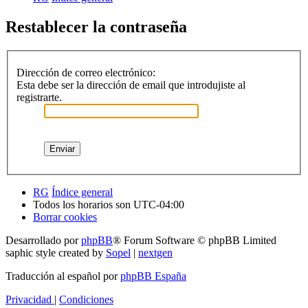
Restablecer la contraseña
Dirección de correo electrónico:
Esta debe ser la dirección de email que introdujiste al
registrarte.
RG
Índice general
Todos los horarios son
UTC-04:00
Borrar cookies
Desarrollado por
phpBB
® Forum Software © phpBB Limited
saphic style created by
Sopel
|
nextgen
Traducción al español por
phpBB España
Privacidad
|
Condiciones