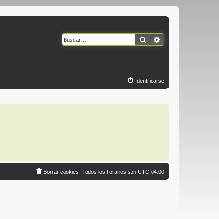
Buscar
Búsqueda avanzad
Identificarse
Borrar cookies
Todos los horarios son
UTC-04:00