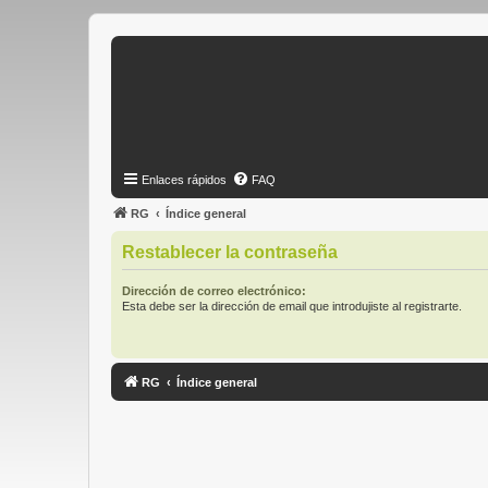
Enlaces rápidos
FAQ
RG
Índice general
Restablecer la contraseña
Dirección de correo electrónico:
Esta debe ser la dirección de email que introdujiste al registrarte.
RG
Índice general