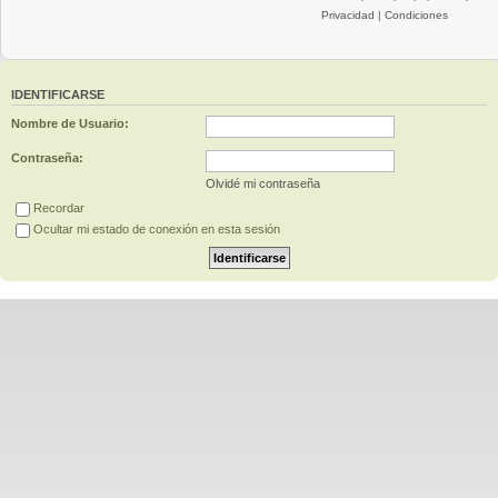
Privacidad
|
Condiciones
IDENTIFICARSE
Nombre de Usuario:
Contraseña:
Olvidé mi contraseña
Recordar
Ocultar mi estado de conexión en esta sesión