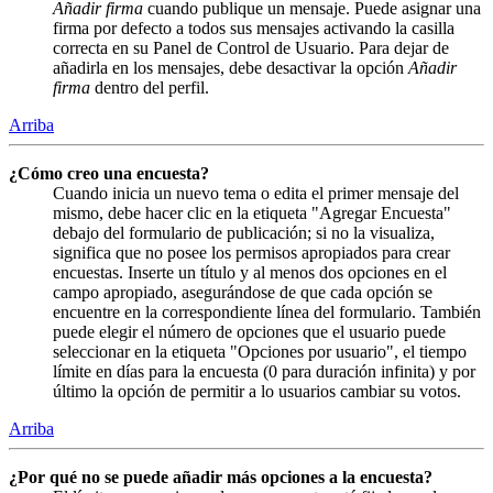
Añadir firma
cuando publique un mensaje. Puede asignar una
firma por defecto a todos sus mensajes activando la casilla
correcta en su Panel de Control de Usuario. Para dejar de
añadirla en los mensajes, debe desactivar la opción
Añadir
firma
dentro del perfil.
Arriba
¿Cómo creo una encuesta?
Cuando inicia un nuevo tema o edita el primer mensaje del
mismo, debe hacer clic en la etiqueta "Agregar Encuesta"
debajo del formulario de publicación; si no la visualiza,
significa que no posee los permisos apropiados para crear
encuestas. Inserte un título y al menos dos opciones en el
campo apropiado, asegurándose de que cada opción se
encuentre en la correspondiente línea del formulario. También
puede elegir el número de opciones que el usuario puede
seleccionar en la etiqueta "Opciones por usuario", el tiempo
límite en días para la encuesta (0 para duración infinita) y por
último la opción de permitir a lo usuarios cambiar su votos.
Arriba
¿Por qué no se puede añadir más opciones a la encuesta?