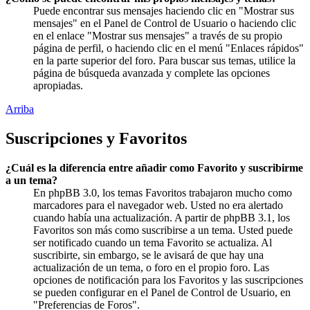
Puede encontrar sus mensajes haciendo clic en "Mostrar sus
mensajes" en el Panel de Control de Usuario o haciendo clic
en el enlace "Mostrar sus mensajes" a través de su propio
página de perfil, o haciendo clic en el menú "Enlaces rápidos"
en la parte superior del foro. Para buscar sus temas, utilice la
página de búsqueda avanzada y complete las opciones
apropiadas.
Arriba
Suscripciones y Favoritos
¿Cuál es la diferencia entre añadir como Favorito y suscribirme
a un tema?
En phpBB 3.0, los temas Favoritos trabajaron mucho como
marcadores para el navegador web. Usted no era alertado
cuando había una actualización. A partir de phpBB 3.1, los
Favoritos son más como suscribirse a un tema. Usted puede
ser notificado cuando un tema Favorito se actualiza. Al
suscribirte, sin embargo, se le avisará de que hay una
actualización de un tema, o foro en el propio foro. Las
opciones de notificación para los Favoritos y las suscripciones
se pueden configurar en el Panel de Control de Usuario, en
"Preferencias de Foros".