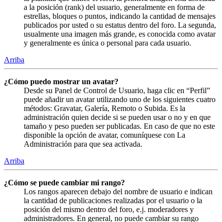
a la posición (rank) del usuario, generalmente en forma de
estrellas, bloques o puntos, indicando la cantidad de mensajes
publicados por usted o su estatus dentro del foro. La segunda,
usualmente una imagen más grande, es conocida como avatar
y generalmente es única o personal para cada usuario.
Arriba
¿Cómo puedo mostrar un avatar?
Desde su Panel de Control de Usuario, haga clic en “Perfil”
puede añadir un avatar utilizando uno de los siguientes cuatro
métodos: Gravatar, Galería, Remoto o Subida. Es la
administración quien decide si se pueden usar o no y en que
tamaño y peso pueden ser publicadas. En caso de que no este
disponible la opción de avatar, comuníquese con La
Administración para que sea activada.
Arriba
¿Cómo se puede cambiar mi rango?
Los rangos aparecen debajo del nombre de usuario e indican
la cantidad de publicaciones realizadas por el usuario o la
posición del mismo dentro del foro, e.j. moderadores y
administradores. En general, no puede cambiar su rango