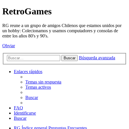
RetroGames
RG reune a un grupo de amigos Chilenos que estamos unidos por
un hobby: Colecionamos y usamos computadores y consolas de
entre los años 80's y 90's.
Obviar
Búsqueda avanzada
Buscar
Enlaces rápidos
Temas sin respuesta
Temas activos
Buscar
FAQ
Identificarse
Buscar
RG
Índice general
Preguntas Frecuentes