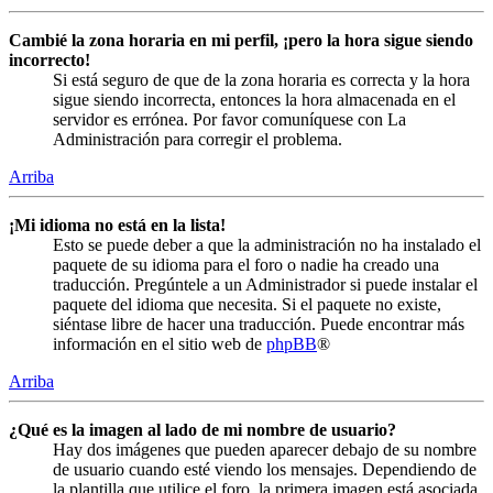
Cambié la zona horaria en mi perfil, ¡pero la hora sigue siendo
incorrecto!
Si está seguro de que de la zona horaria es correcta y la hora
sigue siendo incorrecta, entonces la hora almacenada en el
servidor es errónea. Por favor comuníquese con La
Administración para corregir el problema.
Arriba
¡Mi idioma no está en la lista!
Esto se puede deber a que la administración no ha instalado el
paquete de su idioma para el foro o nadie ha creado una
traducción. Pregúntele a un Administrador si puede instalar el
paquete del idioma que necesita. Si el paquete no existe,
siéntase libre de hacer una traducción. Puede encontrar más
información en el sitio web de
phpBB
®
Arriba
¿Qué es la imagen al lado de mi nombre de usuario?
Hay dos imágenes que pueden aparecer debajo de su nombre
de usuario cuando esté viendo los mensajes. Dependiendo de
la plantilla que utilice el foro, la primera imagen está asociada