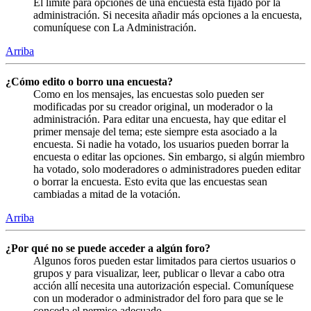
El límite para opciones de una encuesta está fijado por la
administración. Si necesita añadir más opciones a la encuesta,
comuníquese con La Administración.
Arriba
¿Cómo edito o borro una encuesta?
Como en los mensajes, las encuestas solo pueden ser
modificadas por su creador original, un moderador o la
administración. Para editar una encuesta, hay que editar el
primer mensaje del tema; este siempre esta asociado a la
encuesta. Si nadie ha votado, los usuarios pueden borrar la
encuesta o editar las opciones. Sin embargo, si algún miembro
ha votado, solo moderadores o administradores pueden editar
o borrar la encuesta. Esto evita que las encuestas sean
cambiadas a mitad de la votación.
Arriba
¿Por qué no se puede acceder a algún foro?
Algunos foros pueden estar limitados para ciertos usuarios o
grupos y para visualizar, leer, publicar o llevar a cabo otra
acción allí necesita una autorización especial. Comuníquese
con un moderador o administrador del foro para que se le
conceda el permiso adecuado.