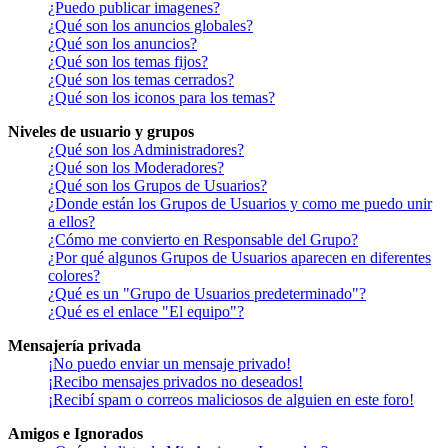
¿Puedo publicar imagenes?
¿Qué son los anuncios globales?
¿Qué son los anuncios?
¿Qué son los temas fijos?
¿Qué son los temas cerrados?
¿Qué son los iconos para los temas?
Niveles de usuario y grupos
¿Qué son los Administradores?
¿Qué son los Moderadores?
¿Qué son los Grupos de Usuarios?
¿Donde están los Grupos de Usuarios y como me puedo unir
a ellos?
¿Cómo me convierto en Responsable del Grupo?
¿Por qué algunos Grupos de Usuarios aparecen en diferentes
colores?
¿Qué es un "Grupo de Usuarios predeterminado"?
¿Qué es el enlace "El equipo"?
Mensajería privada
¡No puedo enviar un mensaje privado!
¡Recibo mensajes privados no deseados!
¡Recibí spam o correos maliciosos de alguien en este foro!
Amigos e Ignorados