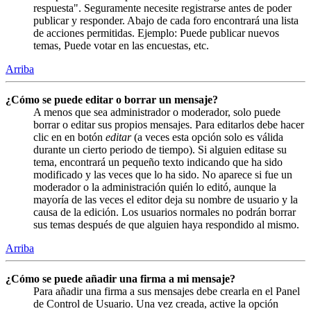
respuesta". Seguramente necesite registrarse antes de poder
publicar y responder. Abajo de cada foro encontrará una lista
de acciones permitidas. Ejemplo: Puede publicar nuevos
temas, Puede votar en las encuestas, etc.
Arriba
¿Cómo se puede editar o borrar un mensaje?
A menos que sea administrador o moderador, solo puede
borrar o editar sus propios mensajes. Para editarlos debe hacer
clic en en botón
editar
(a veces esta opción solo es válida
durante un cierto periodo de tiempo). Si alguien editase su
tema, encontrará un pequeño texto indicando que ha sido
modificado y las veces que lo ha sido. No aparece si fue un
moderador o la administración quién lo editó, aunque la
mayoría de las veces el editor deja su nombre de usuario y la
causa de la edición. Los usuarios normales no podrán borrar
sus temas después de que alguien haya respondido al mismo.
Arriba
¿Cómo se puede añadir una firma a mi mensaje?
Para añadir una firma a sus mensajes debe crearla en el Panel
de Control de Usuario. Una vez creada, active la opción