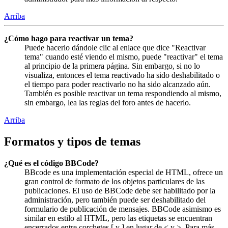
Arriba
¿Cómo hago para reactivar un tema?
Puede hacerlo dándole clic al enlace que dice "Reactivar
tema" cuando esté viendo el mismo, puede "reactivar" el tema
al principio de la primera página. Sin embargo, si no lo
visualiza, entonces el tema reactivado ha sido deshabilitado o
el tiempo para poder reactivarlo no ha sido alcanzado aún.
También es posible reactivar un tema respondiendo al mismo,
sin embargo, lea las reglas del foro antes de hacerlo.
Arriba
Formatos y tipos de temas
¿Qué es el código BBCode?
BBcode es una implementación especial de HTML, ofrece un
gran control de formato de los objetos particulares de las
publicaciones. El uso de BBCode debe ser habilitado por la
administración, pero también puede ser deshabilitado del
formulario de publicación de mensajes. BBCode asimismo es
similar en estilo al HTML, pero las etiquetas se encuentran
encerrados entre corchetes [ y ] en lugar de < y >. Para más