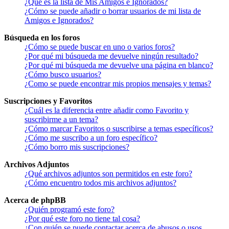
¿Qué es la lista de Mis Amigos e Ignorados?
¿Cómo se puede añadir o borrar usuarios de mi lista de
Amigos e Ignorados?
Búsqueda en los foros
¿Cómo se puede buscar en uno o varios foros?
¿Por qué mi búsqueda me devuelve ningún resultado?
¿Por qué mi búsqueda me devuelve una página en blanco?
¿Cómo busco usuarios?
¿Como se puede encontrar mis propios mensajes y temas?
Suscripciones y Favoritos
¿Cuál es la diferencia entre añadir como Favorito y
suscribirme a un tema?
¿Cómo marcar Favoritos o suscribirse a temas específicos?
¿Cómo me suscribo a un foro específico?
¿Cómo borro mis suscripciones?
Archivos Adjuntos
¿Qué archivos adjuntos son permitidos en este foro?
¿Cómo encuentro todos mis archivos adjuntos?
Acerca de phpBB
¿Quién programó este foro?
¿Por qué este foro no tiene tal cosa?
¿Con quién se puede contactar acerca de abusos o usos