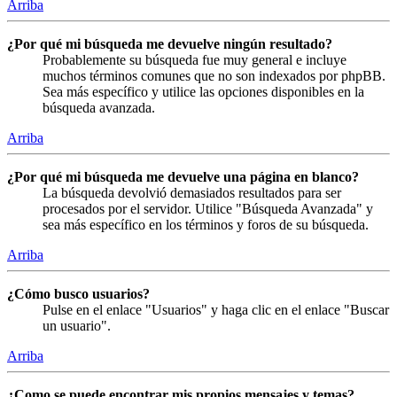
Arriba
¿Por qué mi búsqueda me devuelve ningún resultado?
Probablemente su búsqueda fue muy general e incluye
muchos términos comunes que no son indexados por phpBB.
Sea más específico y utilice las opciones disponibles en la
búsqueda avanzada.
Arriba
¿Por qué mi búsqueda me devuelve una página en blanco?
La búsqueda devolvió demasiados resultados para ser
procesados por el servidor. Utilice "Búsqueda Avanzada" y
sea más específico en los términos y foros de su búsqueda.
Arriba
¿Cómo busco usuarios?
Pulse en el enlace "Usuarios" y haga clic en el enlace "Buscar
un usuario".
Arriba
¿Como se puede encontrar mis propios mensajes y temas?