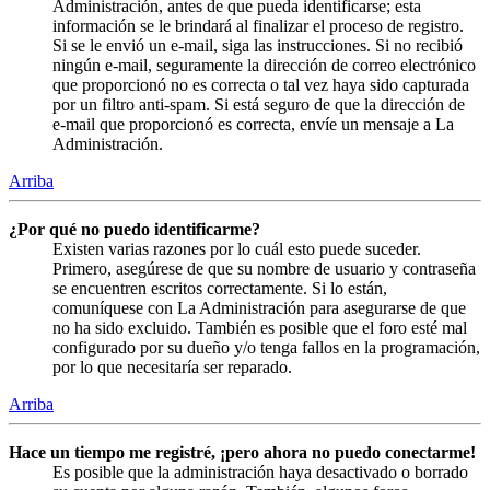
Administración, antes de que pueda identificarse; esta
información se le brindará al finalizar el proceso de registro.
Si se le envió un e-mail, siga las instrucciones. Si no recibió
ningún e-mail, seguramente la dirección de correo electrónico
que proporcionó no es correcta o tal vez haya sido capturada
por un filtro anti-spam. Si está seguro de que la dirección de
e-mail que proporcionó es correcta, envíe un mensaje a La
Administración.
Arriba
¿Por qué no puedo identificarme?
Existen varias razones por lo cuál esto puede suceder.
Primero, asegúrese de que su nombre de usuario y contraseña
se encuentren escritos correctamente. Si lo están,
comuníquese con La Administración para asegurarse de que
no ha sido excluido. También es posible que el foro esté mal
configurado por su dueño y/o tenga fallos en la programación,
por lo que necesitaría ser reparado.
Arriba
Hace un tiempo me registré, ¡pero ahora no puedo conectarme!
Es posible que la administración haya desactivado o borrado