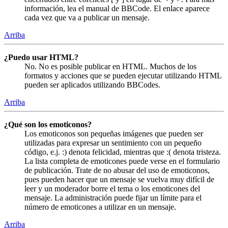
información, lea el manual de BBCode. El enlace aparece
cada vez que va a publicar un mensaje.
Arriba
¿Puedo usar HTML?
No. No es posible publicar en HTML. Muchos de los
formatos y acciones que se pueden ejecutar utilizando HTML
pueden ser aplicados utilizando BBCodes.
Arriba
¿Qué son los emoticonos?
Los emoticonos son pequeñas imágenes que pueden ser
utilizadas para expresar un sentimiento con un pequeño
código, e.j. :) denota felicidad, mientras que :( denota tristeza.
La lista completa de emoticones puede verse en el formulario
de publicación. Trate de no abusar del uso de emoticonos,
pues pueden hacer que un mensaje se vuelva muy difícil de
leer y un moderador borre el tema o los emoticones del
mensaje. La administración puede fijar un límite para el
número de emoticones a utilizar en un mensaje.
Arriba