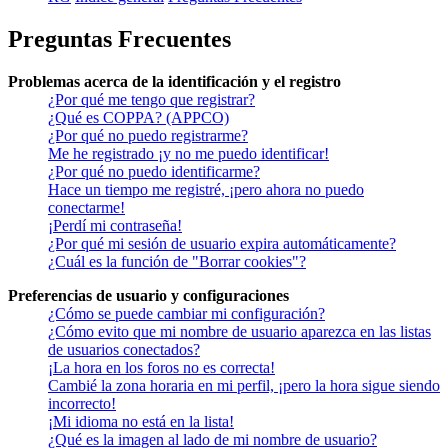
Preguntas Frecuentes
Problemas acerca de la identificación y el registro
¿Por qué me tengo que registrar?
¿Qué es COPPA? (APPCO)
¿Por qué no puedo registrarme?
Me he registrado ¡y no me puedo identificar!
¿Por qué no puedo identificarme?
Hace un tiempo me registré, ¡pero ahora no puedo
conectarme!
¡Perdí mi contraseña!
¿Por qué mi sesión de usuario expira automáticamente?
¿Cuál es la función de "Borrar cookies"?
Preferencias de usuario y configuraciones
¿Cómo se puede cambiar mi configuración?
¿Cómo evito que mi nombre de usuario aparezca en las listas
de usuarios conectados?
¡La hora en los foros no es correcta!
Cambié la zona horaria en mi perfil, ¡pero la hora sigue siendo
incorrecto!
¡Mi idioma no está en la lista!
¿Qué es la imagen al lado de mi nombre de usuario?