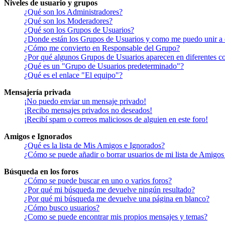
Niveles de usuario y grupos
¿Qué son los Administradores?
¿Qué son los Moderadores?
¿Qué son los Grupos de Usuarios?
¿Donde están los Grupos de Usuarios y como me puedo unir a 
¿Cómo me convierto en Responsable del Grupo?
¿Por qué algunos Grupos de Usuarios aparecen en diferentes co
¿Qué es un "Grupo de Usuarios predeterminado"?
¿Qué es el enlace "El equipo"?
Mensajería privada
¡No puedo enviar un mensaje privado!
¡Recibo mensajes privados no deseados!
¡Recibí spam o correos maliciosos de alguien en este foro!
Amigos e Ignorados
¿Qué es la lista de Mis Amigos e Ignorados?
¿Cómo se puede añadir o borrar usuarios de mi lista de Amigos
Búsqueda en los foros
¿Cómo se puede buscar en uno o varios foros?
¿Por qué mi búsqueda me devuelve ningún resultado?
¿Por qué mi búsqueda me devuelve una página en blanco?
¿Cómo busco usuarios?
¿Como se puede encontrar mis propios mensajes y temas?