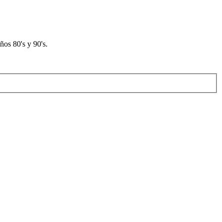
os 80's y 90's.