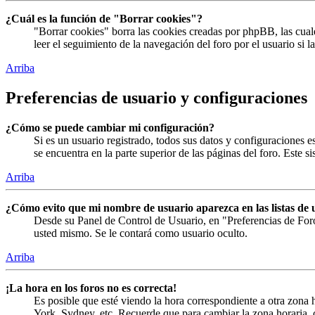
¿Cuál es la función de "Borrar cookies"?
"Borrar cookies" borra las cookies creadas por phpBB, las cual
leer el seguimiento de la navegación del foro por el usuario si 
Arriba
Preferencias de usuario y configuraciones
¿Cómo se puede cambiar mi configuración?
Si es un usuario registrado, todos sus datos y configuraciones 
se encuentra en la parte superior de las páginas del foro. Este s
Arriba
¿Cómo evito que mi nombre de usuario aparezca en las listas de 
Desde su Panel de Control de Usuario, en "Preferencias de For
usted mismo. Se le contará como usuario oculto.
Arriba
¡La hora en los foros no es correcta!
Es posible que esté viendo la hora correspondiente a otra zona h
York, Sydney, etc. Recuerde que para cambiar la zona horaria, c