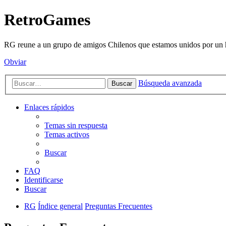
RetroGames
RG reune a un grupo de amigos Chilenos que estamos unidos por un h
Obviar
Búsqueda avanzada
Buscar
Enlaces rápidos
Temas sin respuesta
Temas activos
Buscar
FAQ
Identificarse
Buscar
RG
Índice general
Preguntas Frecuentes