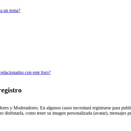
 a un tema?
 relacionados con este foro?
registro
dores y Moderadores. En algunos casos necesitará registrarse para public
o disfrutaría, como tener su imagen personalizada (avatar), mensajes pr