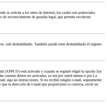
 solicita a los sitios de Internet, los cuales son potenciales
do de reconocimiento de guardia legal, que permita recolectar
se, esté deshabilitado. También puede estar deshabilitado el registro
antil (APPCO) está activado y cuando se registró eligió la opción
Soy
 las cuentas deben ser activadas, ya sea por usted mismo o por La
mail, siga las instrucciones. Si no recibió ningún e-mail, seguramente
de que la dirección de e-mail que proporcionó es correcta, envíe un