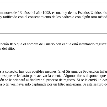
es de 13 años del año 1998, es una ley de los Estados Unidos, donde se
o y ratificado con el consentimiento de los padres o con algún otro méto
ción IP o que el nombre de usuario con el que está intentando registrar
del sitio.
stá correcto, hay dos posibles razones. Si el Sistema de Protección Inf
nes que se le darán para activar la cuenta. Algunos foros disponen que
n se le brindará al finalizar el proceso de registro. Si se le envió un e-
a o tal vez haya sido capturada por un filtro anti-spam. Si está seguro 