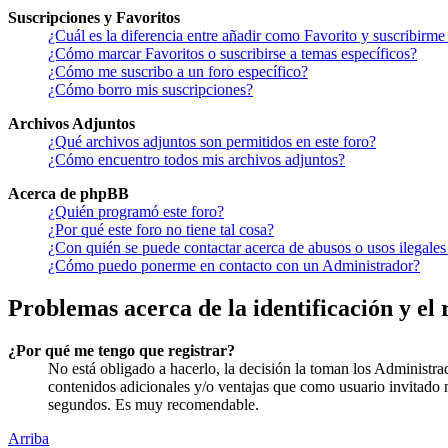
Suscripciones y Favoritos
¿Cuál es la diferencia entre añadir como Favorito y suscribirme
¿Cómo marcar Favoritos o suscribirse a temas específicos?
¿Cómo me suscribo a un foro específico?
¿Cómo borro mis suscripciones?
Archivos Adjuntos
¿Qué archivos adjuntos son permitidos en este foro?
¿Cómo encuentro todos mis archivos adjuntos?
Acerca de phpBB
¿Quién programó este foro?
¿Por qué este foro no tiene tal cosa?
¿Con quién se puede contactar acerca de abusos o usos ilegales
¿Cómo puedo ponerme en contacto con un Administrador?
Problemas acerca de la identificación y el 
¿Por qué me tengo que registrar?
No está obligado a hacerlo, la decisión la toman los Administra
contenidos adicionales y/o ventajas que como usuario invitado n
segundos. Es muy recomendable.
Arriba