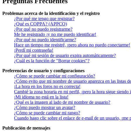
Preguntas Frecuentes
Problemas acerca de la identificación y el registro
¿Por qué me tengo que registrar?
¿Qué es COPPA? (APPCO)
¿Por qué no puedo registrarme?
Me he registrado ¡y no me puedo identificar!
¿Por qué no puedo identificarme?
Hace un tiempo me registré, ¡pero ahora no puedo conectarme!
¡Perdí mi contraseña!
¿Por qué mi sesión de usuario expira automáticamente?
¿Cuál es la función de "Borrar cookies"?
Preferencias de usuario y configuraciones
¿Cómo se puede cambiar mi configuración?
¿Cómo evito que mi nombre de usuario aparezca en las listas d
¡La hora en los foros no es correcta!
Cambié la zona horaria en mi perfil, ¡pero la hora sigue siendo 
¡Mi idioma no está en la lista!
¿Qué es la imagen al lado de mi nombre de usuario?
¿Cómo puedo mostrar un avatar?
¿Cómo se puede cambiar mi rango?
Cuando hago clic sobre el enlace de e-mail de un usuario, ¡me 
Publicación de mensajes