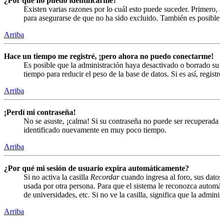
¿Por qué no puedo identificarme?
Existen varias razones por lo cuál esto puede suceder. Primero
para asegurarse de que no ha sido excluido. También es posible 
Arriba
Hace un tiempo me registré, ¡pero ahora no puedo conectarme!
Es posible que la administración haya desactivado o borrado s
tiempo para reducir el peso de la base de datos. Si es así, regist
Arriba
¡Perdí mi contraseña!
No se asuste, ¡calma! Si su contraseña no puede ser recuperada 
identificado nuevamente en muy poco tiempo.
Arriba
¿Por qué mi sesión de usuario expira automáticamente?
Si no activa la casilla
Recordar
cuando ingresa al foro, sus dato
usada por otra persona. Para que el sistema le reconozca automá
de universidades, etc. Si no ve la casilla, significa que la admin
Arriba