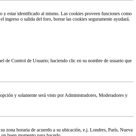
ro y estar identificado al mismo. Las cookies proveen funciones como
 el ingreso o salida del foro, borrar las cookies seguramente ayudará.
Panel de Control de Usuario; haciendo clic en su nombre de usuario que
a opción y solamente será visto por Administradores, Moderadores y
a su zona horaria de acuerdo a su ubicación, e.j. Londres, París, Nueva
 es un buen momento para hacerlo.