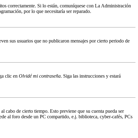
ritos correctamente. Si lo están, comuníquese con La Administración
ogramación, por lo que necesitaría ser reparado.
even sus usuarios que no publicaron mensajes por cierto periodo de
ga clic en
Olvidé mi contraseña
. Siga las instrucciones y estará
o al cabo de cierto tiempo. Esto previene que su cuenta pueda ser
ede al foro desde un PC compartido, e.j. biblioteca, cyber-cafés, PCs