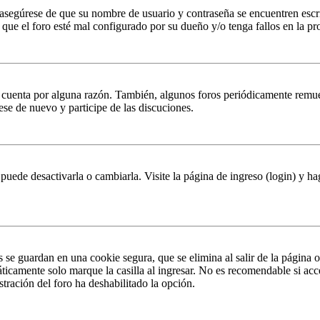
, asegúrese de que su nombre de usuario y contraseña se encuentren esc
que el foro esté mal configurado por su dueño y/o tenga fallos en la pr
u cuenta por alguna razón. También, algunos foros periódicamente remu
rese de nuevo y participe de las discuciones.
puede desactivarla o cambiarla. Visite la página de ingreso (login) y ha
s se guardan en una cookie segura, que se elimina al salir de la página 
ticamente solo marque la casilla al ingresar. No es recomendable si acc
istración del foro ha deshabilitado la opción.