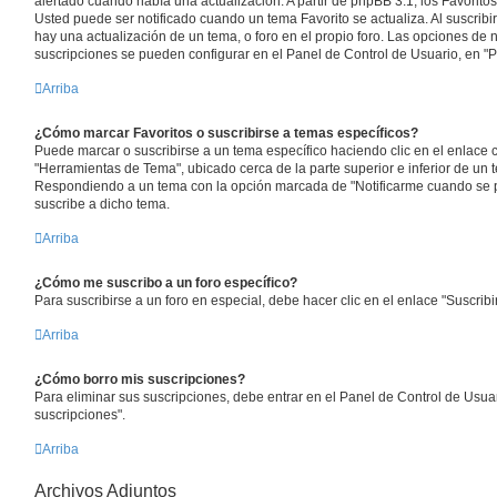
alertado cuando había una actualización. A partir de phpBB 3.1, los Favorit
Usted puede ser notificado cuando un tema Favorito se actualiza. Al suscribir
hay una actualización de un tema, o foro en el propio foro. Las opciones de no
suscripciones se pueden configurar en el Panel de Control de Usuario, en "P
Arriba
¿Cómo marcar Favoritos o suscribirse a temas específicos?
Puede marcar o suscribirse a un tema específico haciendo clic en el enlace
"Herramientas de Tema", ubicado cerca de la parte superior e inferior de un 
Respondiendo a un tema con la opción marcada de "Notificarme cuando se p
suscribe a dicho tema.
Arriba
¿Cómo me suscribo a un foro específico?
Para suscribirse a un foro en especial, debe hacer clic en el enlace "Suscribi
Arriba
¿Cómo borro mis suscripciones?
Para eliminar sus suscripciones, debe entrar en el Panel de Control de Usuar
suscripciones".
Arriba
Archivos Adjuntos