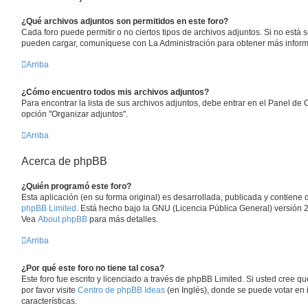
¿Qué archivos adjuntos son permitidos en este foro?
Cada foro puede permitir o no ciertos tipos de archivos adjuntos. Si no está 
pueden cargar, comuníquese con La Administración para obtener más inform
Arriba
¿Cómo encuentro todos mis archivos adjuntos?
Para encontrar la lista de sus archivos adjuntos, debe entrar en el Panel de C
opción "Organizar adjuntos".
Arriba
Acerca de phpBB
¿Quién programó este foro?
Esta aplicación (en su forma original) es desarrollada, publicada y contiene
phpBB Limited
. Está hecho bajo la GNU (Licencia Pública General) versión 2 
Vea
About phpBB
para más detalles.
Arriba
¿Por qué este foro no tiene tal cosa?
Este foro fue escrito y licenciado a través de phpBB Limited. Si usted cree q
por favor visite
Centro de phpBB Ideas
(en Inglés), donde se puede votar en 
características.