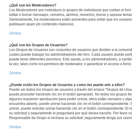
¿Qué son los Moderadores?
Los Moderadores son individuos (o grupos de individuos) que cuidan el foro 
editar o borrar mensajes, cerrarlos, abrirlos, moverlos, borrar y separar tem
Generalmente, los moderadores están presentes para evitar que los usuarios
publiquen spam y/o contenido malicioso.
Arriba
¿Qué son los Grupos de Usuarios?
Los Grupos de Usuarios son conjuntos de usuarios que dividen a la comuni
cuales puede trabajar los administradores del foro. Cada usuario puede per
puede tener diferentes permisos. Esto ayuda, a los administradores, a camb
la vez, tales como los permisos de moderador, o garantizar el acceso a foros 
Arriba
¿Donde están los Grupos de Usuarios y como me puedo unir a ellos?
Puede ver todos los Grupos de usuarios a través del enlace "Grupos de Usuar
puede proceder haciendo clic en el botón apropiado. No todos los grupos ti
algunos requieren aprobación para poder unirse, otros están cerrados y algu
encuentra abierto, puede unirse haciendo clic en el botón correspondiente. 
unirse, puede solicitar unirse haciendo clic en el botón correspondiente. El
su solicitud y seguramente le preguntará por qué desea hacerlo. Por favor 
Responsable de Grupo si rechaza su solicitud; seguramente tenga sus razon
Arriba