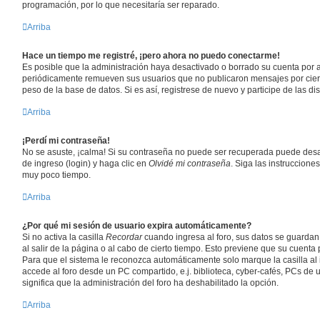
programación, por lo que necesitaría ser reparado.
Arriba
Hace un tiempo me registré, ¡pero ahora no puedo conectarme!
Es posible que la administración haya desactivado o borrado su cuenta por 
periódicamente remueven sus usuarios que no publicaron mensajes por ciert
peso de la base de datos. Si es así, registrese de nuevo y participe de las di
Arriba
¡Perdí mi contraseña!
No se asuste, ¡calma! Si su contraseña no puede ser recuperada puede desact
de ingreso (login) y haga clic en
Olvidé mi contraseña
. Siga las instruccione
muy poco tiempo.
Arriba
¿Por qué mi sesión de usuario expira automáticamente?
Si no activa la casilla
Recordar
cuando ingresa al foro, sus datos se guardan
al salir de la página o al cabo de cierto tiempo. Esto previene que su cuent
Para que el sistema le reconozca automáticamente solo marque la casilla al
accede al foro desde un PC compartido, e.j. biblioteca, cyber-cafés, PCs de un
significa que la administración del foro ha deshabilitado la opción.
Arriba