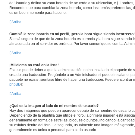
de Usuario y defina su zona horaria de acuerdo a su ubicación, e.j. Londres,
Recuerde que para cambiar la zona horaria, como las demás preferencias, deb
es un buen momento para hacerlo.
Arriba
Cambié la zona horaria en mi perfil, ¡pero la hora sigue siendo incorrecto!
Si está seguro de que de la zona horaria es correcta y la hora sigue siendo i
almacenada en el servidor es errónea. Por favor comuníquese con La Adminis
Arriba
¡Mi idioma no está en la lista!
Esto se puede deber a que la administración no ha instalado el paquete de s
creado una traducción. Pregúntele a un Administrador si puede instalar el pa
paquete no existe, siéntase libre de hacer una traducción. Puede encontrar 
phpBB
®
Arriba
¿Qué es la imagen al lado de mi nombre de usuario?
Hay dos imágenes que pueden aparecer debajo de su nombre de usuario cu
Dependiendo de la plantilla que utilice el foro, la primera imagen está asocia
generalmente en forma de estrellas, bloques o puntos, indicando la cantida
su estatus dentro del foro. La segunda, usualmente una imagen más grande,
generalmente es única o personal para cada usuario.