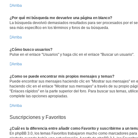
Arriba
¿Por qué mi búsqueda me devuelve una página en blanco?
La búsqueda devolvió demasiados resultados para ser procesados por el ser
sea más específico en los términos y foros de su búsqueda.
Arriba
¿Cómo busco usuarios?
Pulse en el enlace "Usuarios" y haga clic en el enlace "Buscar un usuario".
Arriba
¿Como se puede encontrar mis propios mensajes y temas?
Puede encontrar sus mensajes haciendo clic en "Mostrar sus mensajes" en e
haciendo clic en el enlace "Mostrar sus mensajes" a través de su propio pági
"Enlaces rápidos" en la parte superior del foro. Para buscar sus temas, util
complete las opciones apropiadas.
Arriba
Suscripciones y Favoritos
¿Cuál es la diferencia entre añadir como Favorito y suscribirme a un tem
En phpBB 3.0, los temas Favoritos trabajaron mucho como marcadores para