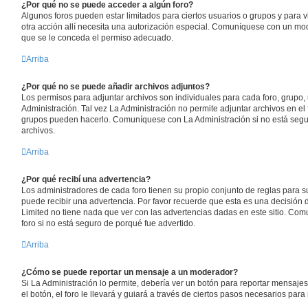
¿Por qué no se puede acceder a algún foro?
Algunos foros pueden estar limitados para ciertos usuarios o grupos y para vis
otra acción allí necesita una autorización especial. Comuníquese con un mod
que se le conceda el permiso adecuado.
Arriba
¿Por qué no se puede añadir archivos adjuntos?
Los permisos para adjuntar archivos son individuales para cada foro, grupo,
Administración. Tal vez La Administración no permite adjuntar archivos en el 
grupos pueden hacerlo. Comuníquese con La Administración si no está segu
archivos.
Arriba
¿Por qué recibí una advertencia?
Los administradores de cada foro tienen su propio conjunto de reglas para su
puede recibir una advertencia. Por favor recuerde que esta es una decisión 
Limited no tiene nada que ver con las advertencias dadas en este sitio. Co
foro si no está seguro de porqué fue advertido.
Arriba
¿Cómo se puede reportar un mensaje a un moderador?
Si La Administración lo permite, debería ver un botón para reportar mensaje
el botón, el foro le llevará y guiará a través de ciertos pasos necesarios para