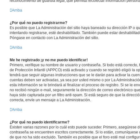
reconocimiento de guardia legal, que permita recolectar información persona
Arriba
¿Por qué no puedo registrarme?
Es posible que La Administración del sitio haya baneado su dirección IP o q
intentando registrarse, esté deshabilitado. También puede estar deshabilitad
Póngase en contacto con La Administración del sitio.
Arriba
Me he registrado ¡y no me puedo identificar!
Primero, verifique su nombre de usuario y contraseña. Si todo está correcto,
de Protección Infantil (APPCO) está activado y cuando se registró eligió la o
tendrá que seguir algunas instrucciones que se le darán para activar la cuen
cuentas deben ser activadas, ya sea por usted mismo o por La Administración
esta información se le brindará al finalizar el proceso de registro. Si se le env
no recibió ningún e-mail, seguramente la dirección de correo electrónico que
haya sido capturada por un filtro anti-spam. Si está seguro de que la direcc
correcta, envíe un mensaje a La Administración.
Arriba
¿Por qué no puedo identificarme?
Existen varias razones por lo cuál esto puede suceder. Primero, asegúrese 
contraseña se encuentren escritos correctamente. Si lo están, comuníquese
de que no ha sido excluido. También es posible que el foro esté mal configur