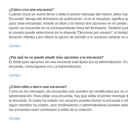
¿Cómo creo una encuesta?
Cuando inicia un nuevo tema o edita el primer mensaje del mismo, debe hacer
Encuesta" debajo del formulario de publicación; si no la visualiza, signific
para crear encuestas. Inserte un título y al menos dos opciones en el cam
opción se encuentre en la correspondiente línea del formulario. También pu
el usuario puede seleccionar en la etiqueta "Opciones por usuario", el tiempo
duración infinita) y por último la opción de permitir a lo usuarios cambiar su v
Arriba
¿Por qué no se puede añadir más opciones a la encuesta?
El límite para opciones de una encuesta está fijado por la administración. Si
encuesta, comuníquese con La Administración.
Arriba
¿Cómo edito o borro una encuesta?
Como en los mensajes, las encuestas solo pueden ser modificadas por su cr
administración. Para editar una encuesta, hay que editar el primer mensaje 
la encuesta. Si nadie ha votado, los usuarios pueden borrar la encuesta o ed
algún miembro ha votado, solo moderadores o administradores pueden editar 
las encuestas sean cambiadas a mitad de la votación.
Arriba