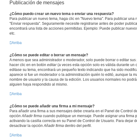
Publicación de mensajes
¿Cómo puedo crear un nuevo tema o enviar una respuesta?
Para publicar un nuevo tema, haga clic en "Nuevo tema". Para publicar una 
"Enviar respuesta". Seguramente necesite registrarse antes de poder publica
encontrará una lista de acciones permitidas. Ejemplo: Puede publicar nuevo
etc.
Arriba
¿Cómo se puede editar o borrar un mensaje?
A menos que sea administrador o moderador, solo puede borrar o editar sus
hacer clic en en botón
editar
(a veces esta opción solo es válida durante un c
editase su tema, encontrará un pequeño texto indicando que ha sido modific
aparece si fue un moderador o la administración quién lo editó, aunque la ma
nombre de usuario y la causa de la edición. Los usuarios normales no podr
alguien haya respondido al mismo.
Arriba
¿Cómo se puede añadir una firma a mi mensaje?
Para añadir una firma a sus mensajes debe crearla en el Panel de Control de
opción
Añadir firma
cuando publique un mensaje. Puede asignar una firma p
activando la casilla correcta en su Panel de Control de Usuario. Para dejar 
desactivar la opción
Añadir firma
dentro del perfil.
Arriba