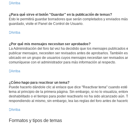
Arriba
¿Para qué sirve el botón "Guardar" en la publicación de temas?
Esto le permitirá guardar borradores que serán completados y enviados más 
guardado, visite el Panel de Control de Usuario.
Arriba
¿Por qué mis mensajes necesitan ser aprobados?
La Administración del foro tal vez ha decidido que los mensajes publicados e
publicar mensajes, necesiten ser revisados antes de aprobarlos. También es
ubicado en un grupo de usuarios cuyos mensajes necesitan ser revisados an
comuníquese con el administrador para más información al respecto.
Arriba
¿Cómo hago para reactivar un tema?
Puede hacerlo dándole clic al enlace que dice "Reactivar tema" cuando esté 
tema al principio de la primera página. Sin embargo, si no lo visualiza, ento
deshabilitado o el tiempo para poder reactivarlo no ha sido alcanzado aún. 
respondiendo al mismo, sin embargo, lea las reglas del foro antes de hacerlo
Arriba
Formatos y tipos de temas