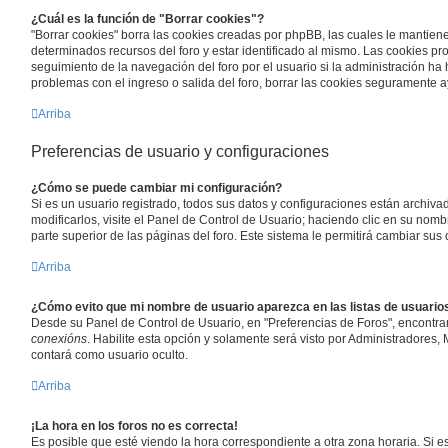
¿Cuál es la función de "Borrar cookies"?
"Borrar cookies" borra las cookies creadas por phpBB, las cuales le mantien
determinados recursos del foro y estar identificado al mismo. Las cookies p
seguimiento de la navegación del foro por el usuario si la administración ha 
problemas con el ingreso o salida del foro, borrar las cookies seguramente 
Arriba
Preferencias de usuario y configuraciones
¿Cómo se puede cambiar mi configuración?
Si es un usuario registrado, todos sus datos y configuraciones están archiv
modificarlos, visite el Panel de Control de Usuario; haciendo clic en su nom
parte superior de las páginas del foro. Este sistema le permitirá cambiar sus 
Arriba
¿Cómo evito que mi nombre de usuario aparezca en las listas de usuari
Desde su Panel de Control de Usuario, en "Preferencias de Foros", encontra
conexións
. Habilite esta opción y solamente será visto por Administradores
contará como usuario oculto.
Arriba
¡La hora en los foros no es correcta!
Es posible que esté viendo la hora correspondiente a otra zona horaria. Si est