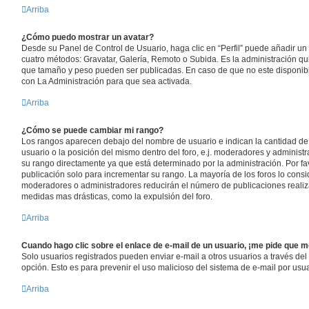
Arriba
¿Cómo puedo mostrar un avatar?
Desde su Panel de Control de Usuario, haga clic en “Perfil” puede añadir un 
cuatro métodos: Gravatar, Galería, Remoto o Subida. Es la administración qu
que tamaño y peso pueden ser publicadas. En caso de que no este disponib
con La Administración para que sea activada.
Arriba
¿Cómo se puede cambiar mi rango?
Los rangos aparecen debajo del nombre de usuario e indican la cantidad de 
usuario o la posición del mismo dentro del foro, e.j. moderadores y adminis
su rango directamente ya que está determinado por la administración. Por fav
publicación solo para incrementar su rango. La mayoría de los foros lo consid
moderadores o administradores reducirán el número de publicaciones realiz
medidas mas drásticas, como la expulsión del foro.
Arriba
Cuando hago clic sobre el enlace de e-mail de un usuario, ¡me pide que m
Solo usuarios registrados pueden enviar e-mail a otros usuarios a través del fo
opción. Esto es para prevenir el uso malicioso del sistema de e-mail por us
Arriba