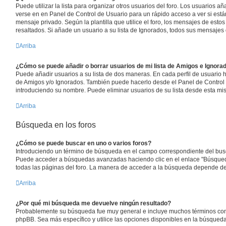
Puede utilizar la lista para organizar otros usuarios del foro. Los usuarios a
verse en en Panel de Control de Usuario para un rápido acceso a ver si están
mensaje privado. Según la plantilla que utilice el foro, los mensajes de esto
resaltados. Si añade un usuario a su lista de Ignorados, todos sus mensajes
Arriba
¿Cómo se puede añadir o borrar usuarios de mi lista de Amigos e Ignora
Puede añadir usuarios a su lista de dos maneras. En cada perfil de usuario h
de Amigos y/o Ignorados. También puede hacerlo desde el Panel de Control 
introduciendo su nombre. Puede eliminar usuarios de su lista desde esta m
Arriba
Búsqueda en los foros
¿Cómo se puede buscar en uno o varios foros?
Introduciendo un término de búsqueda en el campo correspondiente del busca
Puede acceder a búsquedas avanzadas haciendo clic en el enlace "Búsqued
todas las páginas del foro. La manera de acceder a la búsqueda depende de la
Arriba
¿Por qué mi búsqueda me devuelve ningún resultado?
Probablemente su búsqueda fue muy general e incluye muchos términos co
phpBB. Sea más específico y utilice las opciones disponibles en la búsque