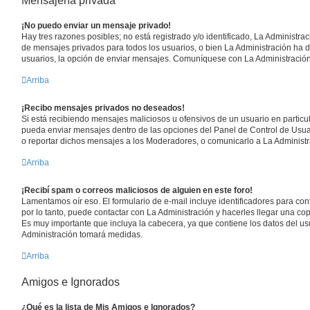
Mensajería privada
¡No puedo enviar un mensaje privado!
Hay tres razones posibles; no está registrado y/o identificado, La Administrac
de mensajes privados para todos los usuarios, o bien La Administración ha d
usuarios, la opción de enviar mensajes. Comuníquese con La Administració
Arriba
¡Recibo mensajes privados no deseados!
Si está recibiendo mensajes maliciosos u ofensivos de un usuario en particu
pueda enviar mensajes dentro de las opciones del Panel de Control de Usuar
o reportar dichos mensajes a los Moderadores, o comunicarlo a La Administr
Arriba
¡Recibí spam o correos maliciosos de alguien en este foro!
Lamentamos oír eso. El formulario de e-mail incluye identificadores para con
por lo tanto, puede contactar con La Administración y hacerles llegar una co
Es muy importante que incluya la cabecera, ya que contiene los datos del usu
Administración tomará medidas.
Arriba
Amigos e Ignorados
¿Qué es la lista de Mis Amigos e Ignorados?