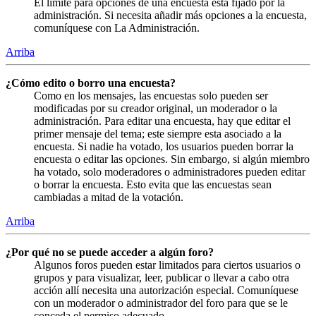
El límite para opciones de una encuesta está fijado por la
administración. Si necesita añadir más opciones a la encuesta,
comuníquese con La Administración.
Arriba
¿Cómo edito o borro una encuesta?
Como en los mensajes, las encuestas solo pueden ser
modificadas por su creador original, un moderador o la
administración. Para editar una encuesta, hay que editar el
primer mensaje del tema; este siempre esta asociado a la
encuesta. Si nadie ha votado, los usuarios pueden borrar la
encuesta o editar las opciones. Sin embargo, si algún miembro
ha votado, solo moderadores o administradores pueden editar
o borrar la encuesta. Esto evita que las encuestas sean
cambiadas a mitad de la votación.
Arriba
¿Por qué no se puede acceder a algún foro?
Algunos foros pueden estar limitados para ciertos usuarios o
grupos y para visualizar, leer, publicar o llevar a cabo otra
acción allí necesita una autorización especial. Comuníquese
con un moderador o administrador del foro para que se le
conceda el permiso adecuado.