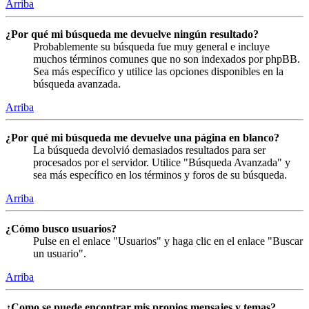
Arriba
¿Por qué mi búsqueda me devuelve ningún resultado?
Probablemente su búsqueda fue muy general e incluye
muchos términos comunes que no son indexados por phpBB.
Sea más específico y utilice las opciones disponibles en la
búsqueda avanzada.
Arriba
¿Por qué mi búsqueda me devuelve una página en blanco?
La búsqueda devolvió demasiados resultados para ser
procesados por el servidor. Utilice "Búsqueda Avanzada" y
sea más específico en los términos y foros de su búsqueda.
Arriba
¿Cómo busco usuarios?
Pulse en el enlace "Usuarios" y haga clic en el enlace "Buscar
un usuario".
Arriba
¿Como se puede encontrar mis propios mensajes y temas?