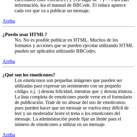
información, lea el manual de BBCode. El enlace aparece
cada vez que va a publicar un mensaje.
Arriba
¿Puedo usar HTML?
No. No es posible publicar en HTML. Muchos de los
formatos y acciones que se pueden ejecutar utilizando HTML
pueden ser aplicados utilizando BBCodes.
Arriba
¿Qué son los emoticonos?
Los emoticonos son pequeñas imágenes que pueden ser
utilizadas para expresar un sentimiento con un pequeño
código, e.j. :) denota felicidad, mientras que :( denota tristeza.
La lista completa de emoticones puede verse en el formulario
de publicación. Trate de no abusar del uso de emoticonos,
pues pueden hacer que un mensaje se vuelva muy difícil de
leer y un moderador borre el tema o los emoticones del
mensaje. La administración puede fijar un límite para el
número de emoticones a utilizar en un mensaje.
Arriba