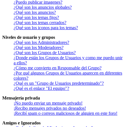
¿Puedo publicar imagenes?
¿Qué son los anuncios globales?
¿Qué son los anuncios?
¿Qué son los temas fijos?
¿Qué son los temas cerrados?
¿Qué son los iconos para los temas?
Niveles de usuario y grupos
¿Qué son los Administradores?
¿Qué son los Moderadores?
¿Qué son los Grupos de Usuarios?
¿Donde están los Grupos de Usuarios y como me puedo unir
a ellos?
¿Cómo me convierto en Responsable del Grupo?
¿Por qué algunos Grupos de Usuarios aparecen en diferentes
colores?
¿Qué es un "Grupo de Usuarios predeterminado"?
¿Qué es el enlace "El equipo"?
Mensajería privada
¡No puedo enviar un mensaje privado!
¡Recibo mensajes privados no deseados!
¡Recibí spam o correos maliciosos de alguien en este foro!
Amigos e Ignorados