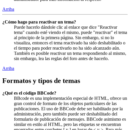
Arriba
¿Cómo hago para reactivar un tema?
Puede hacerlo dándole clic al enlace que dice "Reactivar
tema" cuando esté viendo el mismo, puede "reactivar" el tema
al principio de la primera página. Sin embargo, si no lo
visualiza, entonces el tema reactivado ha sido deshabilitado o
el tiempo para poder reactivarlo no ha sido alcanzado aún.
También es posible reactivar un tema respondiendo al mismo,
sin embargo, lea las reglas del foro antes de hacerlo.
Arriba
Formatos y tipos de temas
¿Qué es el código BBCode?
BBcode es una implementación especial de HTML, ofrece un
gran control de formato de los objetos particulares de las
publicaciones. El uso de BBCode debe ser habilitado por la
administración, pero también puede ser deshabilitado del
formulario de publicación de mensajes. BBCode asimismo es
similar en estilo al HTML, pero las etiquetas se encuentran
encerrados entre corchetes [ y ] en lugar de < y >. Para más