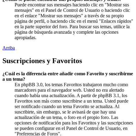
Puede encontrar sus mensajes haciendo clic en "Mostrar sus
mensajes" en el Panel de Control de Usuario o haciendo clic
en el enlace "Mostrar sus mensajes" a través de su propio
página de perfil, o haciendo clic en el menú "Enlaces rápidos"
en la parte superior del foro. Para buscar sus temas, utilice la
página de búsqueda avanzada y complete las opciones
apropiadas.
Arriba
Suscripciones y Favoritos
¿Cuál es la diferencia entre añadir como Favorito y suscribirme
a un tema?
En phpBB 3.0, los temas Favoritos trabajaron mucho como
marcadores para el navegador web. Usted no era alertado
cuando había una actualización. A partir de phpBB 3.1, los
Favoritos son más como suscribirse a un tema. Usted puede
ser notificado cuando un tema Favorito se actualiza. Al
suscribirte, sin embargo, se le avisará de que hay una
actualización de un tema, o foro en el propio foro. Las
opciones de notificación para los Favoritos y las suscripciones
se pueden configurar en el Panel de Control de Usuario, en
"Preferencias de Foros".