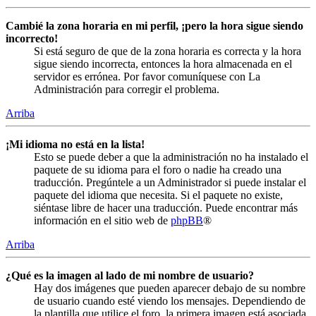
Cambié la zona horaria en mi perfil, ¡pero la hora sigue siendo
incorrecto!
Si está seguro de que de la zona horaria es correcta y la hora
sigue siendo incorrecta, entonces la hora almacenada en el
servidor es errónea. Por favor comuníquese con La
Administración para corregir el problema.
Arriba
¡Mi idioma no está en la lista!
Esto se puede deber a que la administración no ha instalado el
paquete de su idioma para el foro o nadie ha creado una
traducción. Pregúntele a un Administrador si puede instalar el
paquete del idioma que necesita. Si el paquete no existe,
siéntase libre de hacer una traducción. Puede encontrar más
información en el sitio web de
phpBB
®
Arriba
¿Qué es la imagen al lado de mi nombre de usuario?
Hay dos imágenes que pueden aparecer debajo de su nombre
de usuario cuando esté viendo los mensajes. Dependiendo de
la plantilla que utilice el foro, la primera imagen está asociada