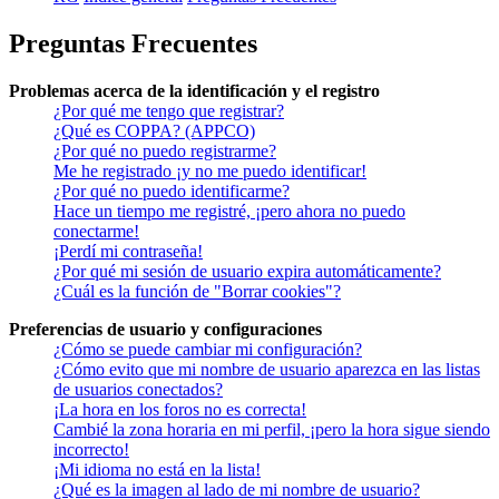
Preguntas Frecuentes
Problemas acerca de la identificación y el registro
¿Por qué me tengo que registrar?
¿Qué es COPPA? (APPCO)
¿Por qué no puedo registrarme?
Me he registrado ¡y no me puedo identificar!
¿Por qué no puedo identificarme?
Hace un tiempo me registré, ¡pero ahora no puedo
conectarme!
¡Perdí mi contraseña!
¿Por qué mi sesión de usuario expira automáticamente?
¿Cuál es la función de "Borrar cookies"?
Preferencias de usuario y configuraciones
¿Cómo se puede cambiar mi configuración?
¿Cómo evito que mi nombre de usuario aparezca en las listas
de usuarios conectados?
¡La hora en los foros no es correcta!
Cambié la zona horaria en mi perfil, ¡pero la hora sigue siendo
incorrecto!
¡Mi idioma no está en la lista!
¿Qué es la imagen al lado de mi nombre de usuario?