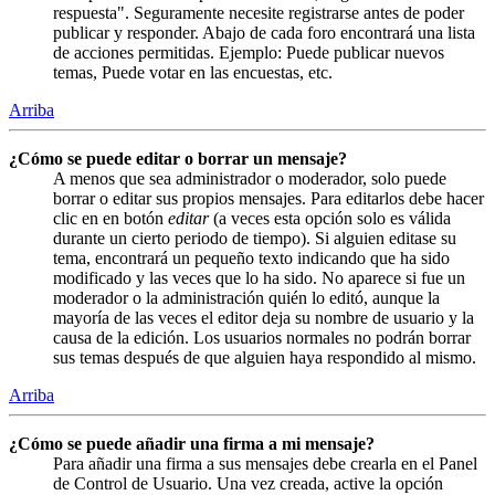
respuesta". Seguramente necesite registrarse antes de poder
publicar y responder. Abajo de cada foro encontrará una lista
de acciones permitidas. Ejemplo: Puede publicar nuevos
temas, Puede votar en las encuestas, etc.
Arriba
¿Cómo se puede editar o borrar un mensaje?
A menos que sea administrador o moderador, solo puede
borrar o editar sus propios mensajes. Para editarlos debe hacer
clic en en botón
editar
(a veces esta opción solo es válida
durante un cierto periodo de tiempo). Si alguien editase su
tema, encontrará un pequeño texto indicando que ha sido
modificado y las veces que lo ha sido. No aparece si fue un
moderador o la administración quién lo editó, aunque la
mayoría de las veces el editor deja su nombre de usuario y la
causa de la edición. Los usuarios normales no podrán borrar
sus temas después de que alguien haya respondido al mismo.
Arriba
¿Cómo se puede añadir una firma a mi mensaje?
Para añadir una firma a sus mensajes debe crearla en el Panel
de Control de Usuario. Una vez creada, active la opción