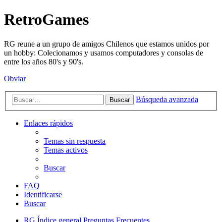
RetroGames
RG reune a un grupo de amigos Chilenos que estamos unidos por
un hobby: Colecionamos y usamos computadores y consolas de
entre los años 80's y 90's.
Obviar
Búsqueda avanzada
Buscar
Enlaces rápidos
Temas sin respuesta
Temas activos
Buscar
FAQ
Identificarse
Buscar
RG
Índice general
Preguntas Frecuentes