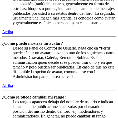
a la posición (rank) del usuario, generalmente en forma de
estrellas, bloques o puntos, indicando la cantidad de mensajes
publicados por usted o su estatus dentro del foro. La segunda,
usualmente una imagen más grande, es conocida como avatar
y generalmente es única o personal para cada usuario.
Arriba
¿Cómo puedo mostrar un avatar?
Desde su Panel de Control de Usuario, haga clic en “Perfil”
puede añadir un avatar utilizando uno de los siguientes cuatro
métodos: Gravatar, Galería, Remoto o Subida. Es la
administración quien decide si se pueden usar o no y en que
tamaño y peso pueden ser publicadas. En caso de que no este
disponible la opción de avatar, comuníquese con La
Administración para que sea activada.
Arriba
¿Cómo se puede cambiar mi rango?
Los rangos aparecen debajo del nombre de usuario e indican
la cantidad de publicaciones realizadas por el usuario o la
posición del mismo dentro del foro, e.j. moderadores y
administradores. En general, no puede cambiar su rango