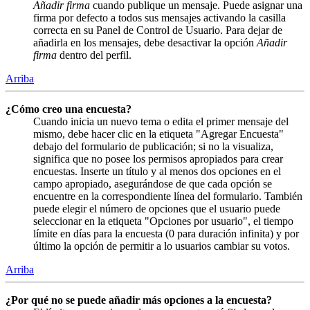
Añadir firma
cuando publique un mensaje. Puede asignar una
firma por defecto a todos sus mensajes activando la casilla
correcta en su Panel de Control de Usuario. Para dejar de
añadirla en los mensajes, debe desactivar la opción
Añadir
firma
dentro del perfil.
Arriba
¿Cómo creo una encuesta?
Cuando inicia un nuevo tema o edita el primer mensaje del
mismo, debe hacer clic en la etiqueta "Agregar Encuesta"
debajo del formulario de publicación; si no la visualiza,
significa que no posee los permisos apropiados para crear
encuestas. Inserte un título y al menos dos opciones en el
campo apropiado, asegurándose de que cada opción se
encuentre en la correspondiente línea del formulario. También
puede elegir el número de opciones que el usuario puede
seleccionar en la etiqueta "Opciones por usuario", el tiempo
límite en días para la encuesta (0 para duración infinita) y por
último la opción de permitir a lo usuarios cambiar su votos.
Arriba
¿Por qué no se puede añadir más opciones a la encuesta?