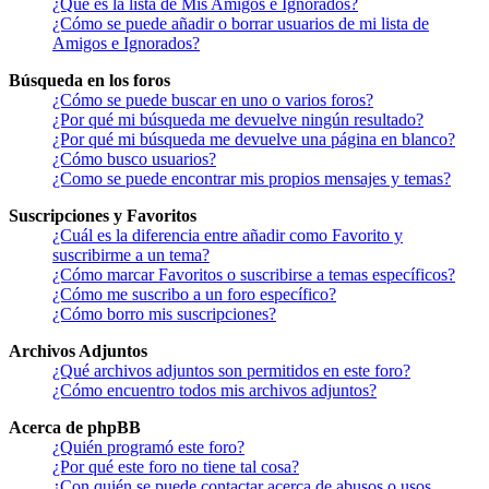
¿Qué es la lista de Mis Amigos e Ignorados?
¿Cómo se puede añadir o borrar usuarios de mi lista de
Amigos e Ignorados?
Búsqueda en los foros
¿Cómo se puede buscar en uno o varios foros?
¿Por qué mi búsqueda me devuelve ningún resultado?
¿Por qué mi búsqueda me devuelve una página en blanco?
¿Cómo busco usuarios?
¿Como se puede encontrar mis propios mensajes y temas?
Suscripciones y Favoritos
¿Cuál es la diferencia entre añadir como Favorito y
suscribirme a un tema?
¿Cómo marcar Favoritos o suscribirse a temas específicos?
¿Cómo me suscribo a un foro específico?
¿Cómo borro mis suscripciones?
Archivos Adjuntos
¿Qué archivos adjuntos son permitidos en este foro?
¿Cómo encuentro todos mis archivos adjuntos?
Acerca de phpBB
¿Quién programó este foro?
¿Por qué este foro no tiene tal cosa?
¿Con quién se puede contactar acerca de abusos o usos