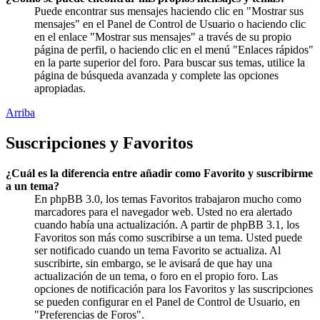
Puede encontrar sus mensajes haciendo clic en "Mostrar sus
mensajes" en el Panel de Control de Usuario o haciendo clic
en el enlace "Mostrar sus mensajes" a través de su propio
página de perfil, o haciendo clic en el menú "Enlaces rápidos"
en la parte superior del foro. Para buscar sus temas, utilice la
página de búsqueda avanzada y complete las opciones
apropiadas.
Arriba
Suscripciones y Favoritos
¿Cuál es la diferencia entre añadir como Favorito y suscribirme
a un tema?
En phpBB 3.0, los temas Favoritos trabajaron mucho como
marcadores para el navegador web. Usted no era alertado
cuando había una actualización. A partir de phpBB 3.1, los
Favoritos son más como suscribirse a un tema. Usted puede
ser notificado cuando un tema Favorito se actualiza. Al
suscribirte, sin embargo, se le avisará de que hay una
actualización de un tema, o foro en el propio foro. Las
opciones de notificación para los Favoritos y las suscripciones
se pueden configurar en el Panel de Control de Usuario, en
"Preferencias de Foros".