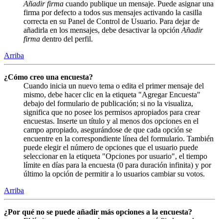
Añadir firma
cuando publique un mensaje. Puede asignar una
firma por defecto a todos sus mensajes activando la casilla
correcta en su Panel de Control de Usuario. Para dejar de
añadirla en los mensajes, debe desactivar la opción
Añadir
firma
dentro del perfil.
Arriba
¿Cómo creo una encuesta?
Cuando inicia un nuevo tema o edita el primer mensaje del
mismo, debe hacer clic en la etiqueta "Agregar Encuesta"
debajo del formulario de publicación; si no la visualiza,
significa que no posee los permisos apropiados para crear
encuestas. Inserte un título y al menos dos opciones en el
campo apropiado, asegurándose de que cada opción se
encuentre en la correspondiente línea del formulario. También
puede elegir el número de opciones que el usuario puede
seleccionar en la etiqueta "Opciones por usuario", el tiempo
límite en días para la encuesta (0 para duración infinita) y por
último la opción de permitir a lo usuarios cambiar su votos.
Arriba
¿Por qué no se puede añadir más opciones a la encuesta?