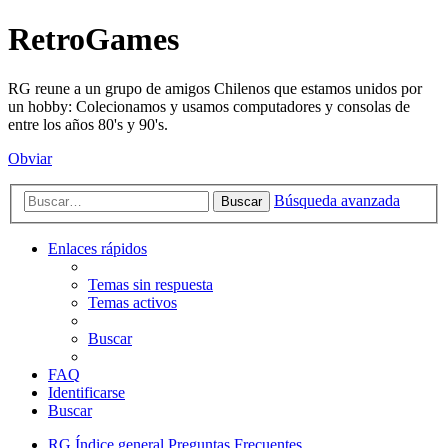
RetroGames
RG reune a un grupo de amigos Chilenos que estamos unidos por
un hobby: Colecionamos y usamos computadores y consolas de
entre los años 80's y 90's.
Obviar
Búsqueda avanzada
Buscar
Enlaces rápidos
Temas sin respuesta
Temas activos
Buscar
FAQ
Identificarse
Buscar
RG
Índice general
Preguntas Frecuentes