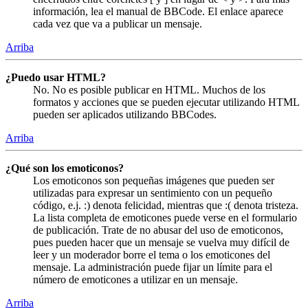
información, lea el manual de BBCode. El enlace aparece
cada vez que va a publicar un mensaje.
Arriba
¿Puedo usar HTML?
No. No es posible publicar en HTML. Muchos de los
formatos y acciones que se pueden ejecutar utilizando HTML
pueden ser aplicados utilizando BBCodes.
Arriba
¿Qué son los emoticonos?
Los emoticonos son pequeñas imágenes que pueden ser
utilizadas para expresar un sentimiento con un pequeño
código, e.j. :) denota felicidad, mientras que :( denota tristeza.
La lista completa de emoticones puede verse en el formulario
de publicación. Trate de no abusar del uso de emoticonos,
pues pueden hacer que un mensaje se vuelva muy difícil de
leer y un moderador borre el tema o los emoticones del
mensaje. La administración puede fijar un límite para el
número de emoticones a utilizar en un mensaje.
Arriba