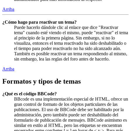
Arriba
¿Cómo hago para reactivar un tema?
Puede hacerlo dándole clic al enlace que dice "Reactivar
tema" cuando esté viendo el mismo, puede "reactivar" el tema
al principio de la primera página. Sin embargo, si no lo
visualiza, entonces el tema reactivado ha sido deshabilitado o
el tiempo para poder reactivarlo no ha sido alcanzado aún.
También es posible reactivar un tema respondiendo al mismo,
sin embargo, lea las reglas del foro antes de hacerlo.
Arriba
Formatos y tipos de temas
¿Qué es el código BBCode?
BBcode es una implementación especial de HTML, ofrece un
gran control de formato de los objetos particulares de las
publicaciones. El uso de BBCode debe ser habilitado por la
administración, pero también puede ser deshabilitado del
formulario de publicación de mensajes. BBCode asimismo es
similar en estilo al HTML, pero las etiquetas se encuentran
encerrados entre corchetes [ y ] en lugar de < y >. Para más