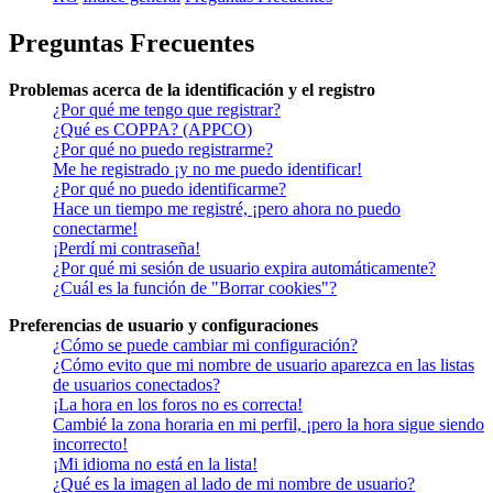
Preguntas Frecuentes
Problemas acerca de la identificación y el registro
¿Por qué me tengo que registrar?
¿Qué es COPPA? (APPCO)
¿Por qué no puedo registrarme?
Me he registrado ¡y no me puedo identificar!
¿Por qué no puedo identificarme?
Hace un tiempo me registré, ¡pero ahora no puedo
conectarme!
¡Perdí mi contraseña!
¿Por qué mi sesión de usuario expira automáticamente?
¿Cuál es la función de "Borrar cookies"?
Preferencias de usuario y configuraciones
¿Cómo se puede cambiar mi configuración?
¿Cómo evito que mi nombre de usuario aparezca en las listas
de usuarios conectados?
¡La hora en los foros no es correcta!
Cambié la zona horaria en mi perfil, ¡pero la hora sigue siendo
incorrecto!
¡Mi idioma no está en la lista!
¿Qué es la imagen al lado de mi nombre de usuario?