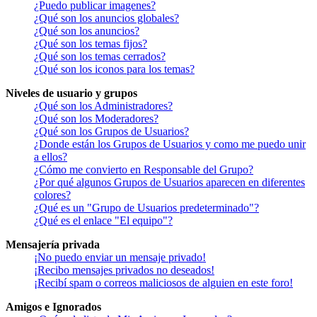
¿Puedo publicar imagenes?
¿Qué son los anuncios globales?
¿Qué son los anuncios?
¿Qué son los temas fijos?
¿Qué son los temas cerrados?
¿Qué son los iconos para los temas?
Niveles de usuario y grupos
¿Qué son los Administradores?
¿Qué son los Moderadores?
¿Qué son los Grupos de Usuarios?
¿Donde están los Grupos de Usuarios y como me puedo unir
a ellos?
¿Cómo me convierto en Responsable del Grupo?
¿Por qué algunos Grupos de Usuarios aparecen en diferentes
colores?
¿Qué es un "Grupo de Usuarios predeterminado"?
¿Qué es el enlace "El equipo"?
Mensajería privada
¡No puedo enviar un mensaje privado!
¡Recibo mensajes privados no deseados!
¡Recibí spam o correos maliciosos de alguien en este foro!
Amigos e Ignorados