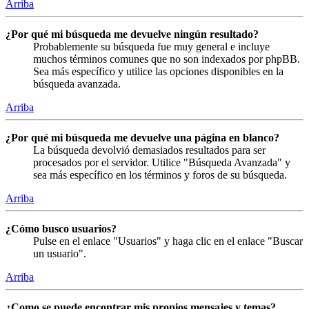
Arriba
¿Por qué mi búsqueda me devuelve ningún resultado?
Probablemente su búsqueda fue muy general e incluye
muchos términos comunes que no son indexados por phpBB.
Sea más específico y utilice las opciones disponibles en la
búsqueda avanzada.
Arriba
¿Por qué mi búsqueda me devuelve una página en blanco?
La búsqueda devolvió demasiados resultados para ser
procesados por el servidor. Utilice "Búsqueda Avanzada" y
sea más específico en los términos y foros de su búsqueda.
Arriba
¿Cómo busco usuarios?
Pulse en el enlace "Usuarios" y haga clic en el enlace "Buscar
un usuario".
Arriba
¿Como se puede encontrar mis propios mensajes y temas?