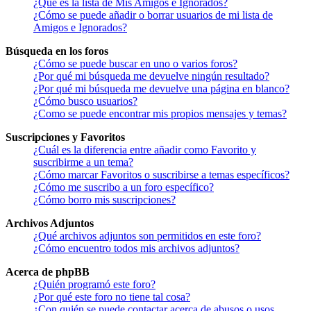
¿Qué es la lista de Mis Amigos e Ignorados?
¿Cómo se puede añadir o borrar usuarios de mi lista de
Amigos e Ignorados?
Búsqueda en los foros
¿Cómo se puede buscar en uno o varios foros?
¿Por qué mi búsqueda me devuelve ningún resultado?
¿Por qué mi búsqueda me devuelve una página en blanco?
¿Cómo busco usuarios?
¿Como se puede encontrar mis propios mensajes y temas?
Suscripciones y Favoritos
¿Cuál es la diferencia entre añadir como Favorito y
suscribirme a un tema?
¿Cómo marcar Favoritos o suscribirse a temas específicos?
¿Cómo me suscribo a un foro específico?
¿Cómo borro mis suscripciones?
Archivos Adjuntos
¿Qué archivos adjuntos son permitidos en este foro?
¿Cómo encuentro todos mis archivos adjuntos?
Acerca de phpBB
¿Quién programó este foro?
¿Por qué este foro no tiene tal cosa?
¿Con quién se puede contactar acerca de abusos o usos