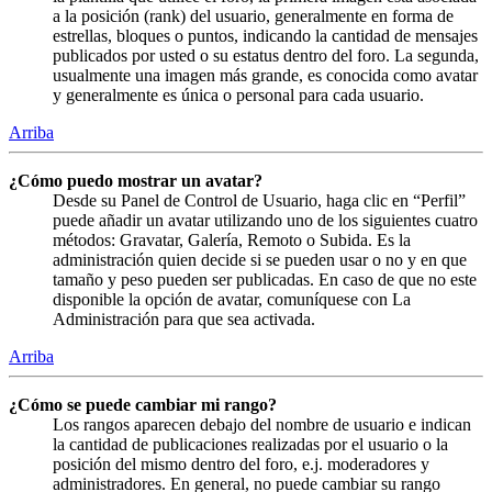
a la posición (rank) del usuario, generalmente en forma de
estrellas, bloques o puntos, indicando la cantidad de mensajes
publicados por usted o su estatus dentro del foro. La segunda,
usualmente una imagen más grande, es conocida como avatar
y generalmente es única o personal para cada usuario.
Arriba
¿Cómo puedo mostrar un avatar?
Desde su Panel de Control de Usuario, haga clic en “Perfil”
puede añadir un avatar utilizando uno de los siguientes cuatro
métodos: Gravatar, Galería, Remoto o Subida. Es la
administración quien decide si se pueden usar o no y en que
tamaño y peso pueden ser publicadas. En caso de que no este
disponible la opción de avatar, comuníquese con La
Administración para que sea activada.
Arriba
¿Cómo se puede cambiar mi rango?
Los rangos aparecen debajo del nombre de usuario e indican
la cantidad de publicaciones realizadas por el usuario o la
posición del mismo dentro del foro, e.j. moderadores y
administradores. En general, no puede cambiar su rango