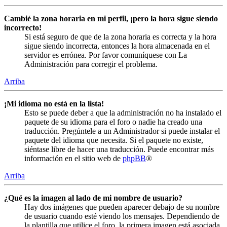
Cambié la zona horaria en mi perfil, ¡pero la hora sigue siendo
incorrecto!
Si está seguro de que de la zona horaria es correcta y la hora
sigue siendo incorrecta, entonces la hora almacenada en el
servidor es errónea. Por favor comuníquese con La
Administración para corregir el problema.
Arriba
¡Mi idioma no está en la lista!
Esto se puede deber a que la administración no ha instalado el
paquete de su idioma para el foro o nadie ha creado una
traducción. Pregúntele a un Administrador si puede instalar el
paquete del idioma que necesita. Si el paquete no existe,
siéntase libre de hacer una traducción. Puede encontrar más
información en el sitio web de
phpBB
®
Arriba
¿Qué es la imagen al lado de mi nombre de usuario?
Hay dos imágenes que pueden aparecer debajo de su nombre
de usuario cuando esté viendo los mensajes. Dependiendo de
la plantilla que utilice el foro, la primera imagen está asociada