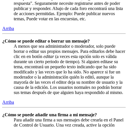
respuesta". Seguramente necesite registrarse antes de poder
publicar y responder. Abajo de cada foro encontrará una lista
de acciones permitidas. Ejemplo: Puede publicar nuevos
temas, Puede votar en las encuestas, etc.
Arriba
¿Cómo se puede editar o borrar un mensaje?
A menos que sea administrador o moderador, solo puede
borrar o editar sus propios mensajes. Para editarlos debe hacer
clic en en botón
editar
(a veces esta opción solo es válida
durante un cierto periodo de tiempo). Si alguien editase su
tema, encontrará un pequeño texto indicando que ha sido
modificado y las veces que lo ha sido. No aparece si fue un
moderador o la administración quién lo editó, aunque la
mayoría de las veces el editor deja su nombre de usuario y la
causa de la edición. Los usuarios normales no podrán borrar
sus temas después de que alguien haya respondido al mismo.
Arriba
¿Cómo se puede añadir una firma a mi mensaje?
Para añadir una firma a sus mensajes debe crearla en el Panel
de Control de Usuario. Una vez creada, active la opción