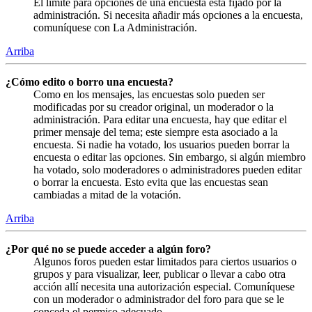
El límite para opciones de una encuesta está fijado por la
administración. Si necesita añadir más opciones a la encuesta,
comuníquese con La Administración.
Arriba
¿Cómo edito o borro una encuesta?
Como en los mensajes, las encuestas solo pueden ser
modificadas por su creador original, un moderador o la
administración. Para editar una encuesta, hay que editar el
primer mensaje del tema; este siempre esta asociado a la
encuesta. Si nadie ha votado, los usuarios pueden borrar la
encuesta o editar las opciones. Sin embargo, si algún miembro
ha votado, solo moderadores o administradores pueden editar
o borrar la encuesta. Esto evita que las encuestas sean
cambiadas a mitad de la votación.
Arriba
¿Por qué no se puede acceder a algún foro?
Algunos foros pueden estar limitados para ciertos usuarios o
grupos y para visualizar, leer, publicar o llevar a cabo otra
acción allí necesita una autorización especial. Comuníquese
con un moderador o administrador del foro para que se le
conceda el permiso adecuado.