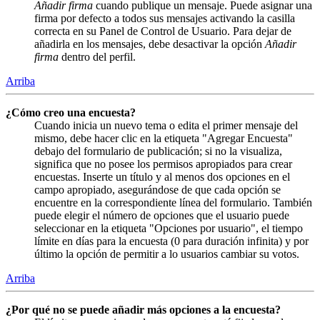
Añadir firma
cuando publique un mensaje. Puede asignar una
firma por defecto a todos sus mensajes activando la casilla
correcta en su Panel de Control de Usuario. Para dejar de
añadirla en los mensajes, debe desactivar la opción
Añadir
firma
dentro del perfil.
Arriba
¿Cómo creo una encuesta?
Cuando inicia un nuevo tema o edita el primer mensaje del
mismo, debe hacer clic en la etiqueta "Agregar Encuesta"
debajo del formulario de publicación; si no la visualiza,
significa que no posee los permisos apropiados para crear
encuestas. Inserte un título y al menos dos opciones en el
campo apropiado, asegurándose de que cada opción se
encuentre en la correspondiente línea del formulario. También
puede elegir el número de opciones que el usuario puede
seleccionar en la etiqueta "Opciones por usuario", el tiempo
límite en días para la encuesta (0 para duración infinita) y por
último la opción de permitir a lo usuarios cambiar su votos.
Arriba
¿Por qué no se puede añadir más opciones a la encuesta?