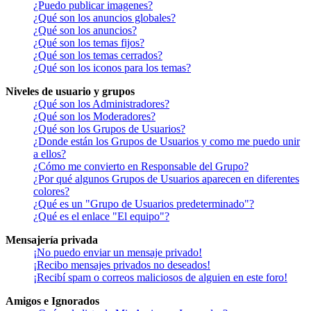
¿Puedo publicar imagenes?
¿Qué son los anuncios globales?
¿Qué son los anuncios?
¿Qué son los temas fijos?
¿Qué son los temas cerrados?
¿Qué son los iconos para los temas?
Niveles de usuario y grupos
¿Qué son los Administradores?
¿Qué son los Moderadores?
¿Qué son los Grupos de Usuarios?
¿Donde están los Grupos de Usuarios y como me puedo unir
a ellos?
¿Cómo me convierto en Responsable del Grupo?
¿Por qué algunos Grupos de Usuarios aparecen en diferentes
colores?
¿Qué es un "Grupo de Usuarios predeterminado"?
¿Qué es el enlace "El equipo"?
Mensajería privada
¡No puedo enviar un mensaje privado!
¡Recibo mensajes privados no deseados!
¡Recibí spam o correos maliciosos de alguien en este foro!
Amigos e Ignorados