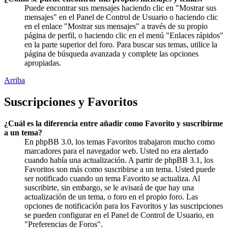
Puede encontrar sus mensajes haciendo clic en "Mostrar sus
mensajes" en el Panel de Control de Usuario o haciendo clic
en el enlace "Mostrar sus mensajes" a través de su propio
página de perfil, o haciendo clic en el menú "Enlaces rápidos"
en la parte superior del foro. Para buscar sus temas, utilice la
página de búsqueda avanzada y complete las opciones
apropiadas.
Arriba
Suscripciones y Favoritos
¿Cuál es la diferencia entre añadir como Favorito y suscribirme
a un tema?
En phpBB 3.0, los temas Favoritos trabajaron mucho como
marcadores para el navegador web. Usted no era alertado
cuando había una actualización. A partir de phpBB 3.1, los
Favoritos son más como suscribirse a un tema. Usted puede
ser notificado cuando un tema Favorito se actualiza. Al
suscribirte, sin embargo, se le avisará de que hay una
actualización de un tema, o foro en el propio foro. Las
opciones de notificación para los Favoritos y las suscripciones
se pueden configurar en el Panel de Control de Usuario, en
"Preferencias de Foros".