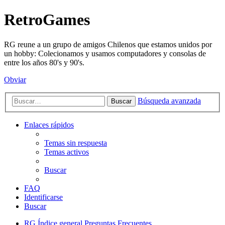
RetroGames
RG reune a un grupo de amigos Chilenos que estamos unidos por
un hobby: Colecionamos y usamos computadores y consolas de
entre los años 80's y 90's.
Obviar
Búsqueda avanzada
Buscar
Enlaces rápidos
Temas sin respuesta
Temas activos
Buscar
FAQ
Identificarse
Buscar
RG
Índice general
Preguntas Frecuentes