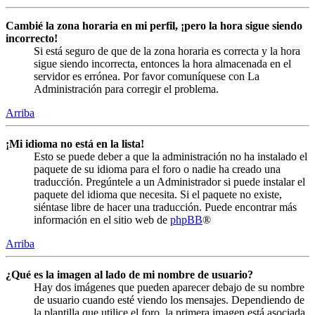
Cambié la zona horaria en mi perfil, ¡pero la hora sigue siendo
incorrecto!
Si está seguro de que de la zona horaria es correcta y la hora
sigue siendo incorrecta, entonces la hora almacenada en el
servidor es errónea. Por favor comuníquese con La
Administración para corregir el problema.
Arriba
¡Mi idioma no está en la lista!
Esto se puede deber a que la administración no ha instalado el
paquete de su idioma para el foro o nadie ha creado una
traducción. Pregúntele a un Administrador si puede instalar el
paquete del idioma que necesita. Si el paquete no existe,
siéntase libre de hacer una traducción. Puede encontrar más
información en el sitio web de
phpBB
®
Arriba
¿Qué es la imagen al lado de mi nombre de usuario?
Hay dos imágenes que pueden aparecer debajo de su nombre
de usuario cuando esté viendo los mensajes. Dependiendo de
la plantilla que utilice el foro, la primera imagen está asociada