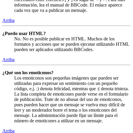
información, lea el manual de BBCode. El enlace aparece
cada vez que va a publicar un mensaje.
Arriba
¿Puedo usar HTML?
No. No es posible publicar en HTML. Muchos de los
formatos y acciones que se pueden ejecutar utilizando HTML
pueden ser aplicados utilizando BBCodes.
Arriba
¿Qué son los emoticonos?
Los emoticonos son pequeñas imágenes que pueden ser
utilizadas para expresar un sentimiento con un pequeño
código, e.j. :) denota felicidad, mientras que :( denota tristeza.
La lista completa de emoticones puede verse en el formulario
de publicación. Trate de no abusar del uso de emoticonos,
pues pueden hacer que un mensaje se vuelva muy difícil de
leer y un moderador borre el tema o los emoticones del
mensaje. La administración puede fijar un límite para el
número de emoticones a utilizar en un mensaje.
Arriba