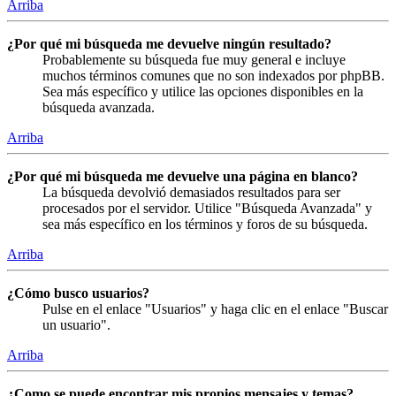
Arriba
¿Por qué mi búsqueda me devuelve ningún resultado?
Probablemente su búsqueda fue muy general e incluye
muchos términos comunes que no son indexados por phpBB.
Sea más específico y utilice las opciones disponibles en la
búsqueda avanzada.
Arriba
¿Por qué mi búsqueda me devuelve una página en blanco?
La búsqueda devolvió demasiados resultados para ser
procesados por el servidor. Utilice "Búsqueda Avanzada" y
sea más específico en los términos y foros de su búsqueda.
Arriba
¿Cómo busco usuarios?
Pulse en el enlace "Usuarios" y haga clic en el enlace "Buscar
un usuario".
Arriba
¿Como se puede encontrar mis propios mensajes y temas?