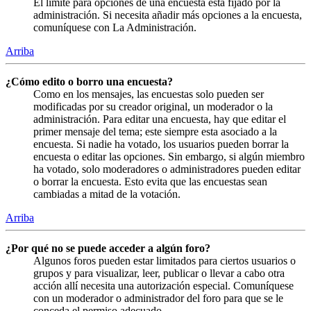
El límite para opciones de una encuesta está fijado por la
administración. Si necesita añadir más opciones a la encuesta,
comuníquese con La Administración.
Arriba
¿Cómo edito o borro una encuesta?
Como en los mensajes, las encuestas solo pueden ser
modificadas por su creador original, un moderador o la
administración. Para editar una encuesta, hay que editar el
primer mensaje del tema; este siempre esta asociado a la
encuesta. Si nadie ha votado, los usuarios pueden borrar la
encuesta o editar las opciones. Sin embargo, si algún miembro
ha votado, solo moderadores o administradores pueden editar
o borrar la encuesta. Esto evita que las encuestas sean
cambiadas a mitad de la votación.
Arriba
¿Por qué no se puede acceder a algún foro?
Algunos foros pueden estar limitados para ciertos usuarios o
grupos y para visualizar, leer, publicar o llevar a cabo otra
acción allí necesita una autorización especial. Comuníquese
con un moderador o administrador del foro para que se le
conceda el permiso adecuado.