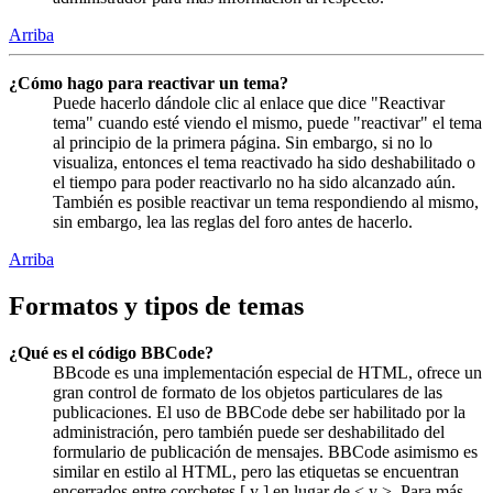
Arriba
¿Cómo hago para reactivar un tema?
Puede hacerlo dándole clic al enlace que dice "Reactivar
tema" cuando esté viendo el mismo, puede "reactivar" el tema
al principio de la primera página. Sin embargo, si no lo
visualiza, entonces el tema reactivado ha sido deshabilitado o
el tiempo para poder reactivarlo no ha sido alcanzado aún.
También es posible reactivar un tema respondiendo al mismo,
sin embargo, lea las reglas del foro antes de hacerlo.
Arriba
Formatos y tipos de temas
¿Qué es el código BBCode?
BBcode es una implementación especial de HTML, ofrece un
gran control de formato de los objetos particulares de las
publicaciones. El uso de BBCode debe ser habilitado por la
administración, pero también puede ser deshabilitado del
formulario de publicación de mensajes. BBCode asimismo es
similar en estilo al HTML, pero las etiquetas se encuentran
encerrados entre corchetes [ y ] en lugar de < y >. Para más