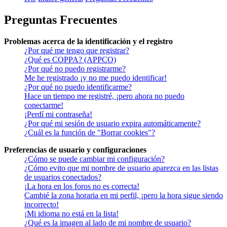
Preguntas Frecuentes
Problemas acerca de la identificación y el registro
¿Por qué me tengo que registrar?
¿Qué es COPPA? (APPCO)
¿Por qué no puedo registrarme?
Me he registrado ¡y no me puedo identificar!
¿Por qué no puedo identificarme?
Hace un tiempo me registré, ¡pero ahora no puedo
conectarme!
¡Perdí mi contraseña!
¿Por qué mi sesión de usuario expira automáticamente?
¿Cuál es la función de "Borrar cookies"?
Preferencias de usuario y configuraciones
¿Cómo se puede cambiar mi configuración?
¿Cómo evito que mi nombre de usuario aparezca en las listas
de usuarios conectados?
¡La hora en los foros no es correcta!
Cambié la zona horaria en mi perfil, ¡pero la hora sigue siendo
incorrecto!
¡Mi idioma no está en la lista!
¿Qué es la imagen al lado de mi nombre de usuario?