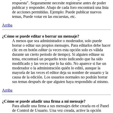
respuesta". Seguramente necesite registrarse antes de poder
publicar y responder. Abajo de cada foro encontrará una lista
de acciones permitidas. Ejemplo: Puede publicar nuevos
temas, Puede votar en las encuestas, etc.
Arriba
¿Cómo se puede editar o borrar un mensaje?
A menos que sea administrador o moderador, solo puede
borrar o editar sus propios mensajes. Para editarlos debe hacer
clic en en botón
editar
(a veces esta opción solo es válida
durante un cierto periodo de tiempo). Si alguien editase su
tema, encontrará un pequeño texto indicando que ha sido
modificado y las veces que lo ha sido. No aparece si fue un
moderador o la administración quién lo editó, aunque la
mayoría de las veces el editor deja su nombre de usuario y la
causa de la edición. Los usuarios normales no podrán borrar
sus temas después de que alguien haya respondido al mismo.
Arriba
¿Cómo se puede añadir una firma a mi mensaje?
Para añadir una firma a sus mensajes debe crearla en el Panel
de Control de Usuario. Una vez creada, active la opción