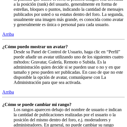
a la posición (rank) del usuario, generalmente en forma de
estrellas, bloques o puntos, indicando la cantidad de mensajes
publicados por usted o su estatus dentro del foro. La segunda,
usualmente una imagen más grande, es conocida como avatar
y generalmente es única o personal para cada usuario.
Arriba
¿Cómo puedo mostrar un avatar?
Desde su Panel de Control de Usuario, haga clic en “Perfil”
puede añadir un avatar utilizando uno de los siguientes cuatro
métodos: Gravatar, Galería, Remoto o Subida. Es la
administración quien decide si se pueden usar o no y en que
tamaño y peso pueden ser publicadas. En caso de que no este
disponible la opción de avatar, comuníquese con La
Administración para que sea activada.
Arriba
¿Cómo se puede cambiar mi rango?
Los rangos aparecen debajo del nombre de usuario e indican
la cantidad de publicaciones realizadas por el usuario o la
posición del mismo dentro del foro, e.j. moderadores y
administradores. En general, no puede cambiar su rango