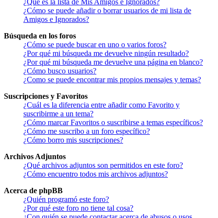
¿Qué es la lista de Mis Amigos e Ignorados?
¿Cómo se puede añadir o borrar usuarios de mi lista de
Amigos e Ignorados?
Búsqueda en los foros
¿Cómo se puede buscar en uno o varios foros?
¿Por qué mi búsqueda me devuelve ningún resultado?
¿Por qué mi búsqueda me devuelve una página en blanco?
¿Cómo busco usuarios?
¿Como se puede encontrar mis propios mensajes y temas?
Suscripciones y Favoritos
¿Cuál es la diferencia entre añadir como Favorito y
suscribirme a un tema?
¿Cómo marcar Favoritos o suscribirse a temas específicos?
¿Cómo me suscribo a un foro específico?
¿Cómo borro mis suscripciones?
Archivos Adjuntos
¿Qué archivos adjuntos son permitidos en este foro?
¿Cómo encuentro todos mis archivos adjuntos?
Acerca de phpBB
¿Quién programó este foro?
¿Por qué este foro no tiene tal cosa?
¿Con quién se puede contactar acerca de abusos o usos