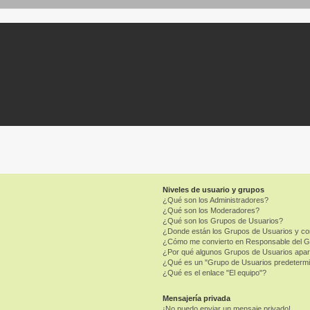
Niveles de usuario y grupos
¿Qué son los Administradores?
¿Qué son los Moderadores?
¿Qué son los Grupos de Usuarios?
¿Donde están los Grupos de Usuarios y co
¿Cómo me convierto en Responsable del 
¿Por qué algunos Grupos de Usuarios apar
¿Qué es un "Grupo de Usuarios predeterm
¿Qué es el enlace "El equipo"?
Mensajería privada
¡No puedo enviar un mensaje privado!