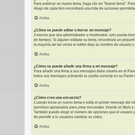
Para publicar un nuevo tema, haga clic en "Nuevo tema". Para
Abajo de cada foro encontrará una lista de acciones permitid
Arriba
¿Cómo se puede editar o borrar un mensaje?
A menos que sea administrador o moderador, solo puede borra
de tiempo). Si alguien editase su tema, encontrará un pequeñ
la mayoría de las veces el editor deja su nombre de usuario 
Arriba
¿Cómo se puede añadir una firma a mi mensaje?
Para añadir una firma a sus mensajes debe crearla en el Pane
todos sus mensajes activando la casilla correcta en su Panel
Arriba
¿Cómo creo una encuesta?
Cuando inicia un nuevo tema o edita el primer mensaje del mis
permisos apropiados para crear encuestas. Inserte un título 
También puede elegir el número de opciones que el usuario pue
de permitir a lo usuarios cambiar su votos.
Arriba