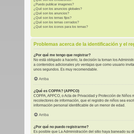
¿Puedo publicar imagenes?
¿Qué son los anuncios globales?
¿Qué son los anuncios?
¿Qué son los temas fijos?
¿Qué son los temas cerrados?
¿Qué son los iconos para los temas?
Problemas acerca de la identificación y el re
¿Por qué me tengo que registrar?
No está obligado a hacerlo, la decisión la toman los Adminis
a contenidos adicionales y/o ventajas que como usuario invita
unos segundos. Es muy recomendable.
Arriba
¿Qué es COPPA? (APPCO)
COPPA, APPCO, o Acta de Privacidad y Protección de Niños men
recolectores de información, que el registro de niños sea escr
información personal identificable de un menor de edad.
Arriba
¿Por qué no puedo registrarme?
Es posible que La Administración del sitio haya baneado su di