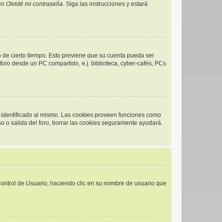
 en
Olvidé mi contraseña
. Siga las instrucciones y estará
o de cierto tiempo. Esto previene que su cuenta pueda ser
oro desde un PC compartido, e.j. biblioteca, cyber-cafés, PCs
r identificado al mismo. Las cookies proveen funciones como
eso o salida del foro, borrar las cookies seguramente ayudará.
 Control de Usuario; haciendo clic en su nombre de usuario que