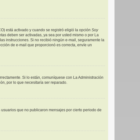
CO) está activado y cuando se registró eligió la opción
Soy
ntas deben ser activadas, ya sea por usted mismo o por La
a las instrucciones. Si no recibió ningún e-mail, seguramente la
rección de e-mail que proporcionó es correcta, envíe un
orrectamente. Si lo están, comuníquese con La Administración
ón, por lo que necesitaría ser reparado.
 usuarios que no publicaron mensajes por cierto periodo de