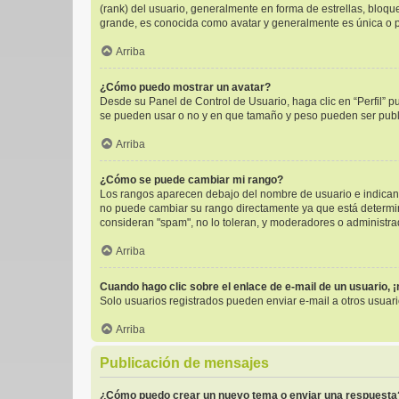
(rank) del usuario, generalmente en forma de estrellas, bloq
grande, es conocida como avatar y generalmente es única o p
Arriba
¿Cómo puedo mostrar un avatar?
Desde su Panel de Control de Usuario, haga clic en “Perfil” p
se pueden usar o no y en que tamaño y peso pueden ser publi
Arriba
¿Cómo se puede cambiar mi rango?
Los rangos aparecen debajo del nombre de usuario e indican l
no puede cambiar su rango directamente ya que está determinad
consideran "spam", no lo toleran, y moderadores o administra
Arriba
Cuando hago clic sobre el enlace de e-mail de un usuario, 
Solo usuarios registrados pueden enviar e-mail a otros usuario
Arriba
Publicación de mensajes
¿Cómo puedo crear un nuevo tema o enviar una respuesta