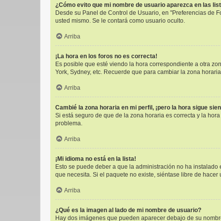
¿Cómo evito que mi nombre de usuario aparezca en las lis
Desde su Panel de Control de Usuario, en "Preferencias de F
usted mismo. Se le contará como usuario oculto.
Arriba
¡La hora en los foros no es correcta!
Es posible que esté viendo la hora correspondiente a otra zona
York, Sydney, etc. Recuerde que para cambiar la zona horaria
Arriba
Cambié la zona horaria en mi perfil, ¡pero la hora sigue sie
Si está seguro de que de la zona horaria es correcta y la hor
problema.
Arriba
¡Mi idioma no está en la lista!
Esto se puede deber a que la administración no ha instalado e
que necesita. Si el paquete no existe, siéntase libre de hace
Arriba
¿Qué es la imagen al lado de mi nombre de usuario?
Hay dos imágenes que pueden aparecer debajo de su nombre de