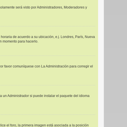
y solamente será visto por Administradores, Moderadores y
a horaria de acuerdo a su ubicación, e.j. Londres, París, Nueva
uen momento para hacerlo.
Por favor comuníquese con La Administración para corregir el
a un Administrador si puede instalar el paquete del idioma
e el foro, la primera imagen está asociada a la posición