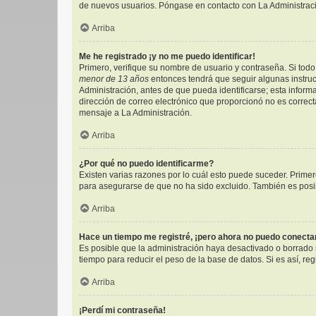
de nuevos usuarios. Póngase en contacto con La Administració
Arriba
Me he registrado ¡y no me puedo identificar!
Primero, verifique su nombre de usuario y contraseña. Si todo 
menor de 13 años
entonces tendrá que seguir algunas instruc
Administración, antes de que pueda identificarse; esta informac
dirección de correo electrónico que proporcionó no es correcta
mensaje a La Administración.
Arriba
¿Por qué no puedo identificarme?
Existen varias razones por lo cuál esto puede suceder. Prim
para asegurarse de que no ha sido excluido. También es posibl
Arriba
Hace un tiempo me registré, ¡pero ahora no puedo conect
Es posible que la administración haya desactivado o borrado
tiempo para reducir el peso de la base de datos. Si es así, reg
Arriba
¡Perdí mi contraseña!