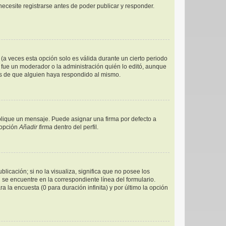
ecesite registrarse antes de poder publicar y responder.
(a veces esta opción solo es válida durante un cierto periodo
 fue un moderador o la administración quién lo editó, aunque
és de que alguien haya respondido al mismo.
ique un mensaje. Puede asignar una firma por defecto a
 opción
Añadir firma
dentro del perfil.
icación; si no la visualiza, significa que no posee los
e encuentre en la correspondiente línea del formulario.
 la encuesta (0 para duración infinita) y por último la opción