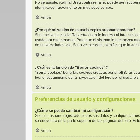
No se asuste, ¡calma! Si su contraseña no puede ser recuperad
identificado nuevamente en muy poco tiempo.
Arriba
¿Por qué mi sesión de usuario expira automáticamente?
Si no activa la casilla
Recordar
cuando ingresa al foro, sus da
usada por otra persona. Para que el sistema le reconozca aut
de universidades, etc. Si no ve la casilla, significa que la adm
Arriba
¿Cuál es la función de "Borrar cookies"?
"Borrar cookies" borra las cookies creadas por phpBB, las cu
leer el seguimiento de la navegación del foro por el usuario s
Arriba
Preferencias de usuario y configuraciones
¿Cómo se puede cambiar mi configuración?
Si es un usuario registrado, todos sus datos y configuracione
se encuentra en la parte superior de las páginas del foro. Est
Arriba