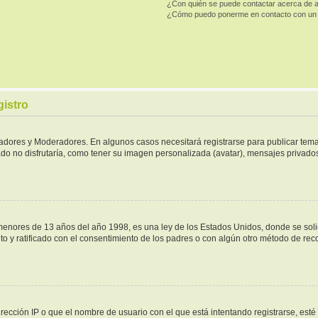
¿Con quién se puede contactar acerca de a
¿Cómo puedo ponerme en contacto con un 
gistro
tradores y Moderadores. En algunos casos necesitará registrarse para publicar tema
do no disfrutaría, como tener su imagen personalizada (avatar), mensajes privados,
ores de 13 años del año 1998, es una ley de los Estados Unidos, donde se solicita
ito y ratificado con el consentimiento de los padres o con algún otro método de re
rección IP o que el nombre de usuario con el que está intentando registrarse, esté