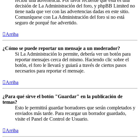
recibir una advertencia. Por favor recuerde que esta es una
decisión de La Administración del foro, y phpBB Limited no
tiene nada que ver con las advertencias dadas en este sitio.
Comuníquese con La Administración del foro si no está
seguro de porqué fue advertido.
Arriba
¿Cómo se puede reportar un mensaje a un moderador?
Si La Administración lo permite, debería ver un botón para
reportar mensajes cerca del mismo. Haciendo clic sobre el
botón, el foro le llevará y guiará a través de ciertos pasos
necesarios para reportar el mensaje.
Arriba
¿Para qué sirve el botón "Guardar" en la publicación de
temas?
Esto le permitirá guardar borradores que serán completados y
enviados más tarde. Para recargar un borrador guardado,
visite el Panel de Control de Usuario.
Arriba