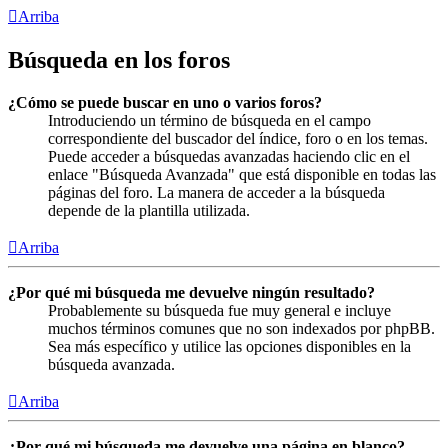
Arriba
Búsqueda en los foros
¿Cómo se puede buscar en uno o varios foros?
Introduciendo un término de búsqueda en el campo
correspondiente del buscador del índice, foro o en los temas.
Puede acceder a búsquedas avanzadas haciendo clic en el
enlace "Búsqueda Avanzada" que está disponible en todas las
páginas del foro. La manera de acceder a la búsqueda
depende de la plantilla utilizada.
Arriba
¿Por qué mi búsqueda me devuelve ningún resultado?
Probablemente su búsqueda fue muy general e incluye
muchos términos comunes que no son indexados por phpBB.
Sea más específico y utilice las opciones disponibles en la
búsqueda avanzada.
Arriba
¿Por qué mi búsqueda me devuelve una página en blanco?