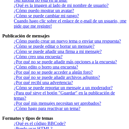
¡Mi idioma no está en la lista!
¿Qué es la imagen al lado de mi nombre de usuario?
¿Cómo puedo mostrar un avatar?
¿Cómo se puede cambiar mi rango?
Cuando hago clic sobre el enlace de e-mail de un usuario, ¡me
pide que me registre!
Publicación de mensajes
¿Cómo puedo crear un nuevo tema o enviar una respuesta?
¿Cómo se puede editar o borrar un mensaje?
¿Cómo se puede añadir una firma a mi mensaje?
¿Cómo creo una encuesta?
¿Por qué no se puede añadir más opciones a la encuesta?
¿Cómo edito o borro una encuesta?
¿Por qué no se puede acceder a algún foro?
¿Por qué no se puede añadir archivos adjuntos?
¿Por qué recibí una advertencia?
¿Cómo se puede reportar un mensaje a un moderador?
¿Para qué sirve el botón "Guardar" en la publicación de
temas?
¿Por qué mis mensajes necesitan ser aprobados?
¿Cómo hago para reactivar un tema?
Formatos y tipos de temas
¿Qué es el código BBCode?
¿Puedo usar HTML?