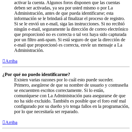
activar la cuenta. Algunos foros disponen que las cuentas
deben ser activadas, ya sea por usted mismo o por La
Administración, antes de que pueda identificarse; esta
información se le brindará al finalizar el proceso de registro.
Si se le envió un e-mail, siga las instrucciones. Si no recibió
ningún e-mail, seguramente la dirección de correo electrónico
que proporcionó no es correcta o tal vez haya sido capturada
por un filtro anti-spam. Si está seguro de que la dirección de
e-mail que proporcionó es correcta, envíe un mensaje a La
Administración.
Arriba
¿Por qué no puedo identificarme?
Existen varias razones por lo cuál esto puede suceder.
Primero, asegúrese de que su nombre de usuario y contraseña
se encuentren escritos correctamente. Si lo están,
comuníquese con La Administración para asegurarse de que
no ha sido excluido. También es posible que el foro esté mal
configurado por su dueño y/o tenga fallos en la programación,
por lo que necesitaría ser reparado.
Arriba