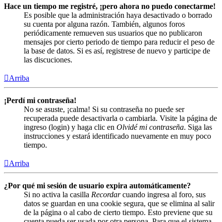
Hace un tiempo me registré, ¡pero ahora no puedo conectarme!
Es posible que la administración haya desactivado o borrado
su cuenta por alguna razón. También, algunos foros
periódicamente remueven sus usuarios que no publicaron
mensajes por cierto periodo de tiempo para reducir el peso de
la base de datos. Si es así, registrese de nuevo y participe de
las discuciones.
Arriba
¡Perdí mi contraseña!
No se asuste, ¡calma! Si su contraseña no puede ser
recuperada puede desactivarla o cambiarla. Visite la página de
ingreso (login) y haga clic en
Olvidé mi contraseña
. Siga las
instrucciones y estará identificado nuevamente en muy poco
tiempo.
Arriba
¿Por qué mi sesión de usuario expira automáticamente?
Si no activa la casilla
Recordar
cuando ingresa al foro, sus
datos se guardan en una cookie segura, que se elimina al salir
de la página o al cabo de cierto tiempo. Esto previene que su
cuenta pueda ser usada por otra persona. Para que el sistema