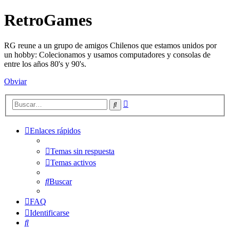
RetroGames
RG reune a un grupo de amigos Chilenos que estamos unidos por
un hobby: Colecionamos y usamos computadores y consolas de
entre los años 80's y 90's.
Obviar
Búsqueda
Buscar
avanzada
Enlaces rápidos
Temas sin respuesta
Temas activos
Buscar
FAQ
Identificarse
Buscar