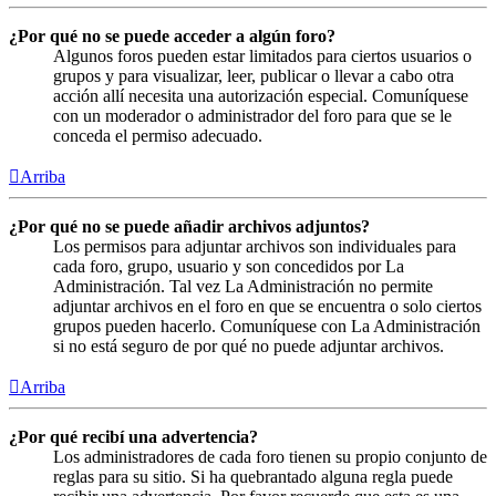
¿Por qué no se puede acceder a algún foro?
Algunos foros pueden estar limitados para ciertos usuarios o
grupos y para visualizar, leer, publicar o llevar a cabo otra
acción allí necesita una autorización especial. Comuníquese
con un moderador o administrador del foro para que se le
conceda el permiso adecuado.
Arriba
¿Por qué no se puede añadir archivos adjuntos?
Los permisos para adjuntar archivos son individuales para
cada foro, grupo, usuario y son concedidos por La
Administración. Tal vez La Administración no permite
adjuntar archivos en el foro en que se encuentra o solo ciertos
grupos pueden hacerlo. Comuníquese con La Administración
si no está seguro de por qué no puede adjuntar archivos.
Arriba
¿Por qué recibí una advertencia?
Los administradores de cada foro tienen su propio conjunto de
reglas para su sitio. Si ha quebrantado alguna regla puede