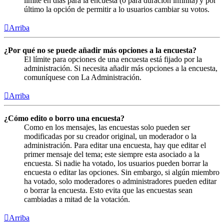
límite en días para la encuesta (0 para duración infinita) y por
último la opción de permitir a lo usuarios cambiar su votos.
Arriba
¿Por qué no se puede añadir más opciones a la encuesta?
El límite para opciones de una encuesta está fijado por la
administración. Si necesita añadir más opciones a la encuesta,
comuníquese con La Administración.
Arriba
¿Cómo edito o borro una encuesta?
Como en los mensajes, las encuestas solo pueden ser
modificadas por su creador original, un moderador o la
administración. Para editar una encuesta, hay que editar el
primer mensaje del tema; este siempre esta asociado a la
encuesta. Si nadie ha votado, los usuarios pueden borrar la
encuesta o editar las opciones. Sin embargo, si algún miembro
ha votado, solo moderadores o administradores pueden editar
o borrar la encuesta. Esto evita que las encuestas sean
cambiadas a mitad de la votación.
Arriba