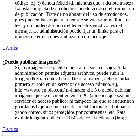
código, e.j. :) denota felicidad, mientras que :( denota tristeza.
La lista completa de emoticones puede verse en el formulario
de publicación. Trate de no abusar del uso de emoticonos,
pues pueden hacer que un mensaje se vuelva muy difícil de
leer y un moderador borre el tema o los emoticones del
mensaje. La administración puede fijar un límite para el
número de emoticones a utilizar en un mensaje.
Arriba
¿Puedo publicar imagenes?
Sí, las imágenes se pueden mostrar en sus mensajes. Si la
administración permite adjuntar archivos, puede subir la
imagen directamente al foro. De otra manera, debe guardar
primero su foto en un servidor de acceso público, e.j.
http://www.ejemplo.com/mi-imagen.gif. No puede publicar
imágenes que se encuentren en su PC (a menos que sea un
servidor de acceso público) ni tampoco las que se encuentren
guardadas bajo mecanismos de autenticación, e.j. hotmail o
yahoo correo, sitios protegidos por contraseñas, etc. Para
exhibir imágenes utilice el BBCode con la etiqueta [img].
Arriba