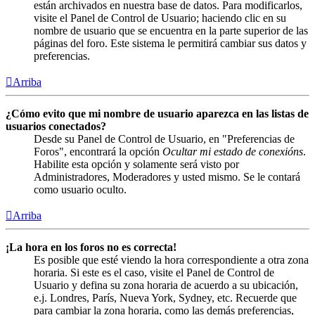
están archivados en nuestra base de datos. Para modificarlos,
visite el Panel de Control de Usuario; haciendo clic en su
nombre de usuario que se encuentra en la parte superior de las
páginas del foro. Este sistema le permitirá cambiar sus datos y
preferencias.
Arriba
¿Cómo evito que mi nombre de usuario aparezca en las listas de
usuarios conectados?
Desde su Panel de Control de Usuario, en "Preferencias de
Foros", encontrará la opción
Ocultar mi estado de conexións
.
Habilite esta opción y solamente será visto por
Administradores, Moderadores y usted mismo. Se le contará
como usuario oculto.
Arriba
¡La hora en los foros no es correcta!
Es posible que esté viendo la hora correspondiente a otra zona
horaria. Si este es el caso, visite el Panel de Control de
Usuario y defina su zona horaria de acuerdo a su ubicación,
e.j. Londres, París, Nueva York, Sydney, etc. Recuerde que
para cambiar la zona horaria, como las demás preferencias,