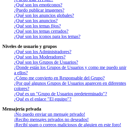
¿Qué son los emoticonos?
¿Puedo publicar imagenes?
¿Qué son los anuncios globales?
¿Qué son los anuncios?
¿Qué son los temas fijos?
¿Qué son los temas cerrados?
¿Qué son los iconos para los temas?
Niveles de usuario y grupos
¿Qué son los Administradores?
¿Qué son los Moderadores?
¿Qué son los Grupos de Usuarios?
¿Donde están los Grupos de Usuarios y como me puedo unir
a ellos?
¿Cómo me convierto en Responsable del Grupo?
¿Por qué algunos Grupos de Usuarios aparecen en diferentes
colores?
¿Qué es un "Grupo de Usuarios predeterminado"?
¿Qué es el enlace "El equipo"?
Mensajería privada
¡No puedo enviar un mensaje privado!
¡Recibo mensajes privados no deseados!
¡Recibí spam o correos maliciosos de alguien en este foro!