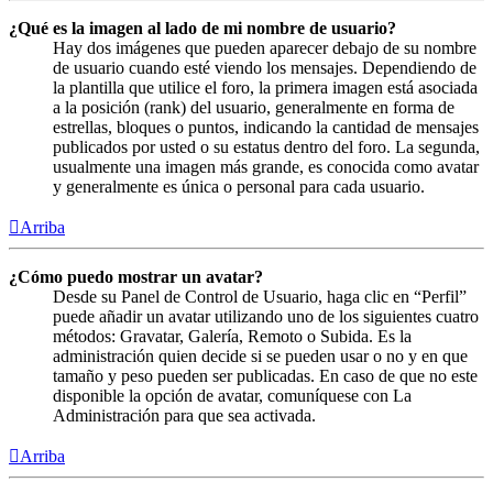
¿Qué es la imagen al lado de mi nombre de usuario?
Hay dos imágenes que pueden aparecer debajo de su nombre
de usuario cuando esté viendo los mensajes. Dependiendo de
la plantilla que utilice el foro, la primera imagen está asociada
a la posición (rank) del usuario, generalmente en forma de
estrellas, bloques o puntos, indicando la cantidad de mensajes
publicados por usted o su estatus dentro del foro. La segunda,
usualmente una imagen más grande, es conocida como avatar
y generalmente es única o personal para cada usuario.
Arriba
¿Cómo puedo mostrar un avatar?
Desde su Panel de Control de Usuario, haga clic en “Perfil”
puede añadir un avatar utilizando uno de los siguientes cuatro
métodos: Gravatar, Galería, Remoto o Subida. Es la
administración quien decide si se pueden usar o no y en que
tamaño y peso pueden ser publicadas. En caso de que no este
disponible la opción de avatar, comuníquese con La
Administración para que sea activada.
Arriba