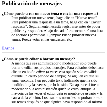
Publicación de mensajes
¿Cómo puedo crear un nuevo tema o enviar una respuesta?
Para publicar un nuevo tema, haga clic en "Nuevo tema".
Para publicar una respuesta a un tema, haga clic en "Enviar
respuesta". Seguramente necesite registrarse antes de poder
publicar y responder. Abajo de cada foro encontrará una lista
de acciones permitidas. Ejemplo: Puede publicar nuevos
temas, Puede votar en las encuestas, etc.
Arriba
¿Cómo se puede editar o borrar un mensaje?
A menos que sea administrador o moderador, solo puede
borrar o editar sus propios mensajes. Para editarlos debe hacer
clic en en botón
editar
(a veces esta opción solo es válida
durante un cierto periodo de tiempo). Si alguien editase su
tema, encontrará un pequeño texto indicando que ha sido
modificado y las veces que lo ha sido. No aparece si fue un
moderador o la administración quién lo editó, aunque la
mayoría de las veces el editor deja su nombre de usuario y la
causa de la edición. Los usuarios normales no podrán borrar
sus temas después de que alguien haya respondido al mismo.