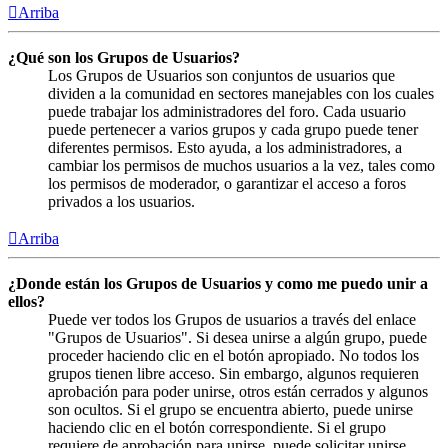
Arriba
¿Qué son los Grupos de Usuarios?
Los Grupos de Usuarios son conjuntos de usuarios que
dividen a la comunidad en sectores manejables con los cuales
puede trabajar los administradores del foro. Cada usuario
puede pertenecer a varios grupos y cada grupo puede tener
diferentes permisos. Esto ayuda, a los administradores, a
cambiar los permisos de muchos usuarios a la vez, tales como
los permisos de moderador, o garantizar el acceso a foros
privados a los usuarios.
Arriba
¿Donde están los Grupos de Usuarios y como me puedo unir a
ellos?
Puede ver todos los Grupos de usuarios a través del enlace
"Grupos de Usuarios". Si desea unirse a algún grupo, puede
proceder haciendo clic en el botón apropiado. No todos los
grupos tienen libre acceso. Sin embargo, algunos requieren
aprobación para poder unirse, otros están cerrados y algunos
son ocultos. Si el grupo se encuentra abierto, puede unirse
haciendo clic en el botón correspondiente. Si el grupo
requiere de aprobación para unirse, puede solicitar unirse