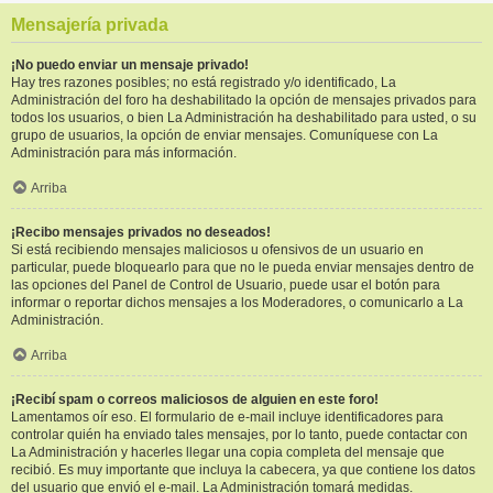
Mensajería privada
¡No puedo enviar un mensaje privado!
Hay tres razones posibles; no está registrado y/o identificado, La
Administración del foro ha deshabilitado la opción de mensajes privados para
todos los usuarios, o bien La Administración ha deshabilitado para usted, o su
grupo de usuarios, la opción de enviar mensajes. Comuníquese con La
Administración para más información.
Arriba
¡Recibo mensajes privados no deseados!
Si está recibiendo mensajes maliciosos u ofensivos de un usuario en
particular, puede bloquearlo para que no le pueda enviar mensajes dentro de
las opciones del Panel de Control de Usuario, puede usar el botón para
informar o reportar dichos mensajes a los Moderadores, o comunicarlo a La
Administración.
Arriba
¡Recibí spam o correos maliciosos de alguien en este foro!
Lamentamos oír eso. El formulario de e-mail incluye identificadores para
controlar quién ha enviado tales mensajes, por lo tanto, puede contactar con
La Administración y hacerles llegar una copia completa del mensaje que
recibió. Es muy importante que incluya la cabecera, ya que contiene los datos
del usuario que envió el e-mail. La Administración tomará medidas.