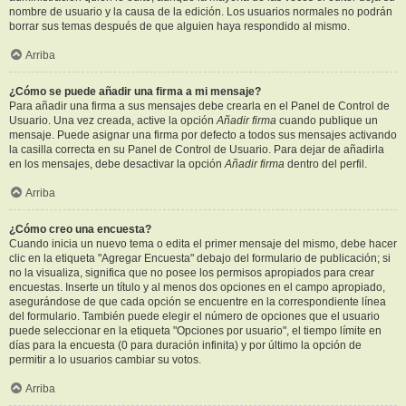
nombre de usuario y la causa de la edición. Los usuarios normales no podrán
borrar sus temas después de que alguien haya respondido al mismo.
Arriba
¿Cómo se puede añadir una firma a mi mensaje?
Para añadir una firma a sus mensajes debe crearla en el Panel de Control de
Usuario. Una vez creada, active la opción
Añadir firma
cuando publique un
mensaje. Puede asignar una firma por defecto a todos sus mensajes activando
la casilla correcta en su Panel de Control de Usuario. Para dejar de añadirla
en los mensajes, debe desactivar la opción
Añadir firma
dentro del perfil.
Arriba
¿Cómo creo una encuesta?
Cuando inicia un nuevo tema o edita el primer mensaje del mismo, debe hacer
clic en la etiqueta "Agregar Encuesta" debajo del formulario de publicación; si
no la visualiza, significa que no posee los permisos apropiados para crear
encuestas. Inserte un título y al menos dos opciones en el campo apropiado,
asegurándose de que cada opción se encuentre en la correspondiente línea
del formulario. También puede elegir el número de opciones que el usuario
puede seleccionar en la etiqueta "Opciones por usuario", el tiempo límite en
días para la encuesta (0 para duración infinita) y por último la opción de
permitir a lo usuarios cambiar su votos.
Arriba