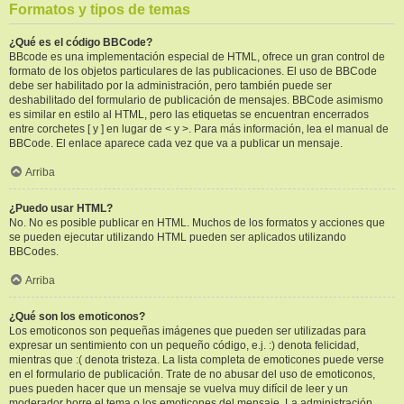
Formatos y tipos de temas
¿Qué es el código BBCode?
BBcode es una implementación especial de HTML, ofrece un gran control de
formato de los objetos particulares de las publicaciones. El uso de BBCode
debe ser habilitado por la administración, pero también puede ser
deshabilitado del formulario de publicación de mensajes. BBCode asimismo
es similar en estilo al HTML, pero las etiquetas se encuentran encerrados
entre corchetes [ y ] en lugar de < y >. Para más información, lea el manual de
BBCode. El enlace aparece cada vez que va a publicar un mensaje.
Arriba
¿Puedo usar HTML?
No. No es posible publicar en HTML. Muchos de los formatos y acciones que
se pueden ejecutar utilizando HTML pueden ser aplicados utilizando
BBCodes.
Arriba
¿Qué son los emoticonos?
Los emoticonos son pequeñas imágenes que pueden ser utilizadas para
expresar un sentimiento con un pequeño código, e.j. :) denota felicidad,
mientras que :( denota tristeza. La lista completa de emoticones puede verse
en el formulario de publicación. Trate de no abusar del uso de emoticonos,
pues pueden hacer que un mensaje se vuelva muy difícil de leer y un
moderador borre el tema o los emoticones del mensaje. La administración