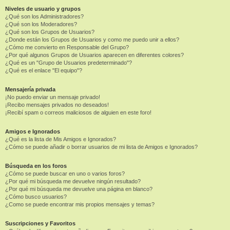
Niveles de usuario y grupos
¿Qué son los Administradores?
¿Qué son los Moderadores?
¿Qué son los Grupos de Usuarios?
¿Donde están los Grupos de Usuarios y como me puedo unir a ellos?
¿Cómo me convierto en Responsable del Grupo?
¿Por qué algunos Grupos de Usuarios aparecen en diferentes colores?
¿Qué es un "Grupo de Usuarios predeterminado"?
¿Qué es el enlace "El equipo"?
Mensajería privada
¡No puedo enviar un mensaje privado!
¡Recibo mensajes privados no deseados!
¡Recibí spam o correos maliciosos de alguien en este foro!
Amigos e Ignorados
¿Qué es la lista de Mis Amigos e Ignorados?
¿Cómo se puede añadir o borrar usuarios de mi lista de Amigos e Ignorados?
Búsqueda en los foros
¿Cómo se puede buscar en uno o varios foros?
¿Por qué mi búsqueda me devuelve ningún resultado?
¿Por qué mi búsqueda me devuelve una página en blanco?
¿Cómo busco usuarios?
¿Como se puede encontrar mis propios mensajes y temas?
Suscripciones y Favoritos