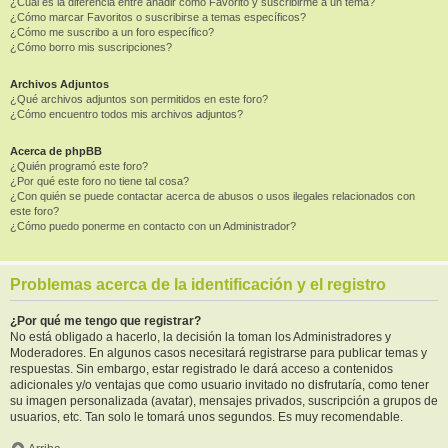
¿Cuál es la diferencia entre añadir como Favorito y suscribirme a un tema?
¿Cómo marcar Favoritos o suscribirse a temas específicos?
¿Cómo me suscribo a un foro específico?
¿Cómo borro mis suscripciones?
Archivos Adjuntos
¿Qué archivos adjuntos son permitidos en este foro?
¿Cómo encuentro todos mis archivos adjuntos?
Acerca de phpBB
¿Quién programó este foro?
¿Por qué este foro no tiene tal cosa?
¿Con quién se puede contactar acerca de abusos o usos ilegales relacionados con
este foro?
¿Cómo puedo ponerme en contacto con un Administrador?
Problemas acerca de la identificación y el registro
¿Por qué me tengo que registrar?
No está obligado a hacerlo, la decisión la toman los Administradores y
Moderadores. En algunos casos necesitará registrarse para publicar temas y
respuestas. Sin embargo, estar registrado le dará acceso a contenidos
adicionales y/o ventajas que como usuario invitado no disfrutaría, como tener
su imagen personalizada (avatar), mensajes privados, suscripción a grupos de
usuarios, etc. Tan solo le tomará unos segundos. Es muy recomendable.