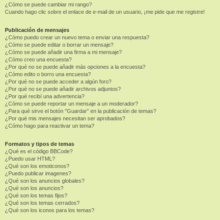
¿Cómo se puede cambiar mi rango?
Cuando hago clic sobre el enlace de e-mail de un usuario, ¡me pide que me registre!
Publicación de mensajes
¿Cómo puedo crear un nuevo tema o enviar una respuesta?
¿Cómo se puede editar o borrar un mensaje?
¿Cómo se puede añadir una firma a mi mensaje?
¿Cómo creo una encuesta?
¿Por qué no se puede añadir más opciones a la encuesta?
¿Cómo edito o borro una encuesta?
¿Por qué no se puede acceder a algún foro?
¿Por qué no se puede añadir archivos adjuntos?
¿Por qué recibí una advertencia?
¿Cómo se puede reportar un mensaje a un moderador?
¿Para qué sirve el botón "Guardar" en la publicación de temas?
¿Por qué mis mensajes necesitan ser aprobados?
¿Cómo hago para reactivar un tema?
Formatos y tipos de temas
¿Qué es el código BBCode?
¿Puedo usar HTML?
¿Qué son los emoticonos?
¿Puedo publicar imagenes?
¿Qué son los anuncios globales?
¿Qué son los anuncios?
¿Qué son los temas fijos?
¿Qué son los temas cerrados?
¿Qué son los iconos para los temas?