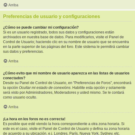
Arriba
Preferencias de usuario y configuraciones
¿Cómo se puede cambiar mi configuración?
Si es un usuario registrado, todos sus datos y configuraciones están
archivados en nuestra base de datos. Para modificarlos, visite el Panel de
Control de Usuario; haciendo clic en su nombre de usuario que se encuentra
en la parte superior de las páginas del foro. Este sistema le permitirá cambiar
sus datos y preferencias.
Arriba
¿Cómo evito que mi nombre de usuario aparezca en las listas de usuarios
conectados?
Desde su Panel de Control de Usuario, en "Preferencias de Foros", encontrará
la opción
Ocultar mi estado de conexións
. Habilite esta opción y solamente
será visto por Administradores, Moderadores y usted mismo. Se le contará
como usuario oculto.
Arriba
¡La hora en los foros no es correcta!
Es posible que esté viendo la hora correspondiente a otra zona horaria. Si
este es el caso, visite el Panel de Control de Usuario y defina su zona horaria
de acuerdo a su ubicación, e.j. Londres, París, Nueva York, Sydney, etc.