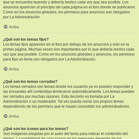
que se encuentra leyendo y debería leerlos cada vez que sea posible. Los
anuncios aparecen al principio de cada página en el foro donde se publicaron.
Como en los anuncios globales, los permisos para anuncios son otorgados
por La Administración.
Arriba
¿Qué son los temas fijos?
Los temas fijos aparecen en el foro por debajo de los anuncios y solo en la
primer página. Muchas veces son importantes por lo que debería leerlos cada
vez que sea posible. Como en los anuncios globales y anuncios, los permisos
para fijar un tema son otorgados por La Administración.
Arriba
¿Qué son los temas cerrados?
Los temas cerrados son temas donde los usuarios ya no pueden responder y
las encuestas allí contenidas terminaron automáticamente. Los temas pueden
ser cerrados por muchas razones. Esta decisión es tomada por La
Administración o un moderador. Tal vez pueda cerrar sus propios temas
dependiendo de los permisos que le hayan concedido los administradores.
Arriba
¿Qué son los iconos para los temas?
Son imágenes elegidas por el autor del tema para indicar el contenido del
mismo. La posibilidad de usar iconos en los mensajes depende de los