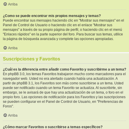
Arriba
¿Como se puede encontrar mis propios mensajes y temas?
Puede encontrar sus mensajes haciendo clic en "Mostrar sus mensajes" en el
Panel de Control de Usuario o haciendo clic en el enlace "Mostrar sus
mensajes" a través de su propio página de perfil, o haciendo clic en el menú
"Enlaces rápidos" en la parte superior del foro. Para buscar sus temas, utilice
la página de búsqueda avanzada y complete las opciones apropiadas.
Arriba
Suscripciones y Favoritos
¿Cuál es la diferencia entre añadir como Favorito y suscribirme a un tema?
En phpBB 3.0, los temas Favoritos trabajaron mucho como marcadores para el
navegador web. Usted no era alertado cuando había una actualización. A
partir de phpBB 3.1, los Favoritos son más como suscribirse a un tema. Usted
puede ser notificado cuando un tema Favorito se actualiza. Al suscribirte, sin
embargo, se le avisará de que hay una actualización de un tema, o foro en el
propio foro. Las opciones de notificación para los Favoritos y las suscripciones
se pueden configurar en el Panel de Control de Usuario, en "Preferencias de
Foros".
Arriba
¿Cómo marcar Favoritos o suscribirse a temas específicos?