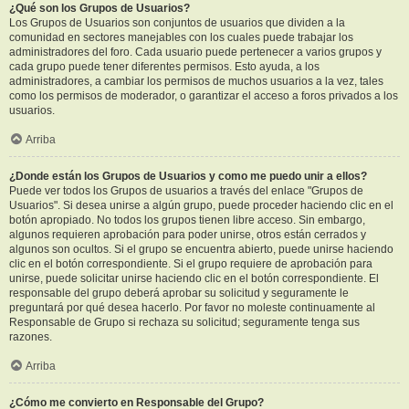
¿Qué son los Grupos de Usuarios?
Los Grupos de Usuarios son conjuntos de usuarios que dividen a la
comunidad en sectores manejables con los cuales puede trabajar los
administradores del foro. Cada usuario puede pertenecer a varios grupos y
cada grupo puede tener diferentes permisos. Esto ayuda, a los
administradores, a cambiar los permisos de muchos usuarios a la vez, tales
como los permisos de moderador, o garantizar el acceso a foros privados a los
usuarios.
Arriba
¿Donde están los Grupos de Usuarios y como me puedo unir a ellos?
Puede ver todos los Grupos de usuarios a través del enlace "Grupos de
Usuarios". Si desea unirse a algún grupo, puede proceder haciendo clic en el
botón apropiado. No todos los grupos tienen libre acceso. Sin embargo,
algunos requieren aprobación para poder unirse, otros están cerrados y
algunos son ocultos. Si el grupo se encuentra abierto, puede unirse haciendo
clic en el botón correspondiente. Si el grupo requiere de aprobación para
unirse, puede solicitar unirse haciendo clic en el botón correspondiente. El
responsable del grupo deberá aprobar su solicitud y seguramente le
preguntará por qué desea hacerlo. Por favor no moleste continuamente al
Responsable de Grupo si rechaza su solicitud; seguramente tenga sus
razones.
Arriba
¿Cómo me convierto en Responsable del Grupo?