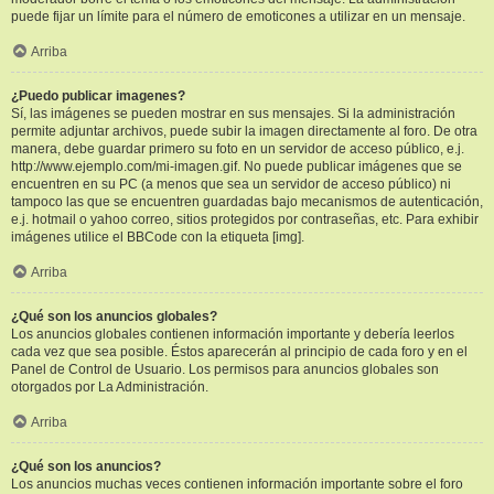
puede fijar un límite para el número de emoticones a utilizar en un mensaje.
Arriba
¿Puedo publicar imagenes?
Sí, las imágenes se pueden mostrar en sus mensajes. Si la administración
permite adjuntar archivos, puede subir la imagen directamente al foro. De otra
manera, debe guardar primero su foto en un servidor de acceso público, e.j.
http://www.ejemplo.com/mi-imagen.gif. No puede publicar imágenes que se
encuentren en su PC (a menos que sea un servidor de acceso público) ni
tampoco las que se encuentren guardadas bajo mecanismos de autenticación,
e.j. hotmail o yahoo correo, sitios protegidos por contraseñas, etc. Para exhibir
imágenes utilice el BBCode con la etiqueta [img].
Arriba
¿Qué son los anuncios globales?
Los anuncios globales contienen información importante y debería leerlos
cada vez que sea posible. Éstos aparecerán al principio de cada foro y en el
Panel de Control de Usuario. Los permisos para anuncios globales son
otorgados por La Administración.
Arriba
¿Qué son los anuncios?
Los anuncios muchas veces contienen información importante sobre el foro