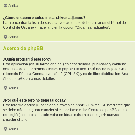
Arriba
¿Cómo encuentro todos mis archivos adjuntos?
Para encontrar la lista de sus archivos adjuntos, debe entrar en el Panel de
Control de Usuario y hacer clic en la opción "Organizar adjuntos".
Arriba
Acerca de phpBB
¿Quién programó este foro?
Esta aplicación (en su forma original) es desarrollada, publicada y contiene
derechos de autor pertenecientes a
phpBB Limited
. Está hecho bajo la GNU
(Licencia Pública General) versión 2 (GPL-2.0) y es de libre distribución. Vea
About phpBB
para más detalles.
Arriba
¿Por qué este foro no tiene tal cosa?
Este foro fue escrito y licenciado a través de phpBB Limited. Si usted cree que
se debe añadir alguna característica por favor visite
Centro de phpBB Ideas
(en Inglés), donde se puede votar en ideas existentes o sugerir nuevas
características.
Arriba