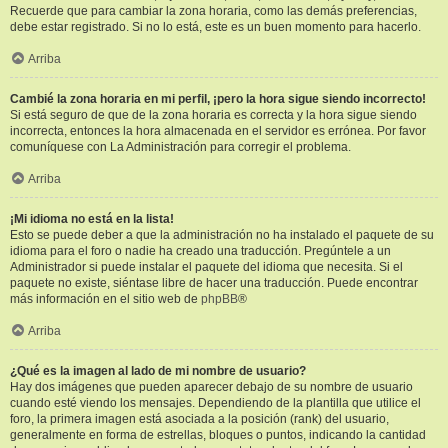
Recuerde que para cambiar la zona horaria, como las demás preferencias,
debe estar registrado. Si no lo está, este es un buen momento para hacerlo.
Arriba
Cambié la zona horaria en mi perfil, ¡pero la hora sigue siendo incorrecto!
Si está seguro de que de la zona horaria es correcta y la hora sigue siendo
incorrecta, entonces la hora almacenada en el servidor es errónea. Por favor
comuníquese con La Administración para corregir el problema.
Arriba
¡Mi idioma no está en la lista!
Esto se puede deber a que la administración no ha instalado el paquete de su
idioma para el foro o nadie ha creado una traducción. Pregúntele a un
Administrador si puede instalar el paquete del idioma que necesita. Si el
paquete no existe, siéntase libre de hacer una traducción. Puede encontrar
más información en el sitio web de
phpBB
®
Arriba
¿Qué es la imagen al lado de mi nombre de usuario?
Hay dos imágenes que pueden aparecer debajo de su nombre de usuario
cuando esté viendo los mensajes. Dependiendo de la plantilla que utilice el
foro, la primera imagen está asociada a la posición (rank) del usuario,
generalmente en forma de estrellas, bloques o puntos, indicando la cantidad