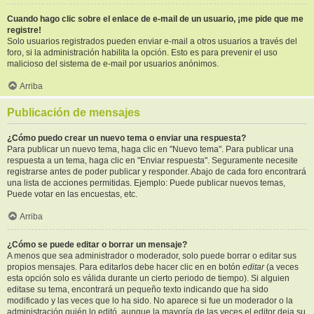
Cuando hago clic sobre el enlace de e-mail de un usuario, ¡me pide que me
registre!
Solo usuarios registrados pueden enviar e-mail a otros usuarios a través del
foro, si la administración habilita la opción. Esto es para prevenir el uso
malicioso del sistema de e-mail por usuarios anónimos.
Arriba
Publicación de mensajes
¿Cómo puedo crear un nuevo tema o enviar una respuesta?
Para publicar un nuevo tema, haga clic en "Nuevo tema". Para publicar una
respuesta a un tema, haga clic en "Enviar respuesta". Seguramente necesite
registrarse antes de poder publicar y responder. Abajo de cada foro encontrará
una lista de acciones permitidas. Ejemplo: Puede publicar nuevos temas,
Puede votar en las encuestas, etc.
Arriba
¿Cómo se puede editar o borrar un mensaje?
A menos que sea administrador o moderador, solo puede borrar o editar sus
propios mensajes. Para editarlos debe hacer clic en en botón
editar
(a veces
esta opción solo es válida durante un cierto periodo de tiempo). Si alguien
editase su tema, encontrará un pequeño texto indicando que ha sido
modificado y las veces que lo ha sido. No aparece si fue un moderador o la
administración quién lo editó, aunque la mayoría de las veces el editor deja su