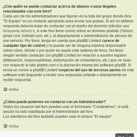
¿Con quién se puede contactar acerca de abusos o usos ilegales
relacionados con este foro?
Cada uno de los administradores que figuran en la lista del grupo donde dice
"El Equipo" es un contacto apropiado para enviar sus quejas. Si así no obtiene
respuesta debería tratar de contactar con el dueño del dominio (efectúe una
búsqueda whois
) o, si este foro tiene correo sobre un dominio gratuito (Yahoo!,
gmail.com, hotmail.com, etc.), al departamento o administración de abusos de
ese servicio. Por favor, tenga en cuenta que phpBB Limited
carece de
cualquier tipo de control
y no puede ser de ninguna manera responsable
sobre cómo, dónde o por quién es usado este sistema de foros. No tiene
ningún sentido contactar con phpBB Limited en relación a asuntos legales
(difamación, responsabilidad, deformación de comentarios, etc.) que no sean
con respecto al sitio phpbb.com o la discreción misma del software phpBB. Si
envia un correo a phpBB Limited
respecto del uso de terceras partes
de este
software esté dispuesto a recibir una respuesta cortante o directamente no
recibir respuesta.
Arriba
¿Cómo puedo ponerme en contacto con un Administrador?
Todos los usuarios del foro pueden usar el formulario “Contáctenos”, si está
opción ha sido habilitada por el Administrador del foro.
Los miembros del foro también pueden usar el enlace "El equipo".
Arriba