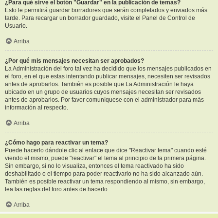
¿Para qué sirve el botón "Guardar" en la publicación de temas?
Esto le permitirá guardar borradores que serán completados y enviados más
tarde. Para recargar un borrador guardado, visite el Panel de Control de
Usuario.
Arriba
¿Por qué mis mensajes necesitan ser aprobados?
La Administración del foro tal vez ha decidido que los mensajes publicados en
el foro, en el que estas intentando publicar mensajes, necesiten ser revisados
antes de aprobarlos. También es posible que La Administración le haya
ubicado en un grupo de usuarios cuyos mensajes necesitan ser revisados
antes de aprobarlos. Por favor comuníquese con el administrador para más
información al respecto.
Arriba
¿Cómo hago para reactivar un tema?
Puede hacerlo dándole clic al enlace que dice "Reactivar tema" cuando esté
viendo el mismo, puede "reactivar" el tema al principio de la primera página.
Sin embargo, si no lo visualiza, entonces el tema reactivado ha sido
deshabilitado o el tiempo para poder reactivarlo no ha sido alcanzado aún.
También es posible reactivar un tema respondiendo al mismo, sin embargo,
lea las reglas del foro antes de hacerlo.
Arriba