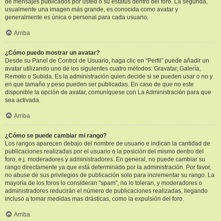
de mensajes publicados por usted o su estatus dentro del foro. La segunda,
usualmente una imagen más grande, es conocida como avatar y
generalmente es única o personal para cada usuario.
Arriba
¿Cómo puedo mostrar un avatar?
Desde su Panel de Control de Usuario, haga clic en “Perfil” puede añadir un
avatar utilizando uno de los siguientes cuatro métodos: Gravatar, Galería,
Remoto o Subida. Es la administración quien decide si se pueden usar o no y
en que tamaño y peso pueden ser publicadas. En caso de que no este
disponible la opción de avatar, comuníquese con La Administración para que
sea activada.
Arriba
¿Cómo se puede cambiar mi rango?
Los rangos aparecen debajo del nombre de usuario e indican la cantidad de
publicaciones realizadas por el usuario o la posición del mismo dentro del
foro, e.j. moderadores y administradores. En general, no puede cambiar su
rango directamente ya que está determinado por la administración. Por favor,
no abuse de sus privilegios de publicación solo para incrementar su rango. La
mayoría de los foros lo consideran "spam", no lo toleran, y moderadores o
administradores reducirán el número de publicaciones realizadas, llegando
incluso a tomar medidas mas drásticas, como la expulsión del foro.
Arriba