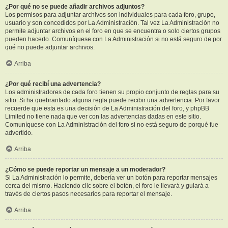
¿Por qué no se puede añadir archivos adjuntos?
Los permisos para adjuntar archivos son individuales para cada foro, grupo,
usuario y son concedidos por La Administración. Tal vez La Administración no
permite adjuntar archivos en el foro en que se encuentra o solo ciertos grupos
pueden hacerlo. Comuníquese con La Administración si no está seguro de por
qué no puede adjuntar archivos.
Arriba
¿Por qué recibí una advertencia?
Los administradores de cada foro tienen su propio conjunto de reglas para su
sitio. Si ha quebrantado alguna regla puede recibir una advertencia. Por favor
recuerde que esta es una decisión de La Administración del foro, y phpBB
Limited no tiene nada que ver con las advertencias dadas en este sitio.
Comuníquese con La Administración del foro si no está seguro de porqué fue
advertido.
Arriba
¿Cómo se puede reportar un mensaje a un moderador?
Si La Administración lo permite, debería ver un botón para reportar mensajes
cerca del mismo. Haciendo clic sobre el botón, el foro le llevará y guiará a
través de ciertos pasos necesarios para reportar el mensaje.
Arriba