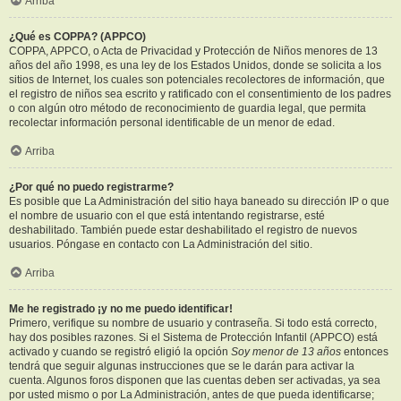
Arriba
¿Qué es COPPA? (APPCO)
COPPA, APPCO, o Acta de Privacidad y Protección de Niños menores de 13
años del año 1998, es una ley de los Estados Unidos, donde se solicita a los
sitios de Internet, los cuales son potenciales recolectores de información, que
el registro de niños sea escrito y ratificado con el consentimiento de los padres
o con algún otro método de reconocimiento de guardia legal, que permita
recolectar información personal identificable de un menor de edad.
Arriba
¿Por qué no puedo registrarme?
Es posible que La Administración del sitio haya baneado su dirección IP o que
el nombre de usuario con el que está intentando registrarse, esté
deshabilitado. También puede estar deshabilitado el registro de nuevos
usuarios. Póngase en contacto con La Administración del sitio.
Arriba
Me he registrado ¡y no me puedo identificar!
Primero, verifique su nombre de usuario y contraseña. Si todo está correcto,
hay dos posibles razones. Si el Sistema de Protección Infantil (APPCO) está
activado y cuando se registró eligió la opción
Soy menor de 13 años
entonces
tendrá que seguir algunas instrucciones que se le darán para activar la
cuenta. Algunos foros disponen que las cuentas deben ser activadas, ya sea
por usted mismo o por La Administración, antes de que pueda identificarse;