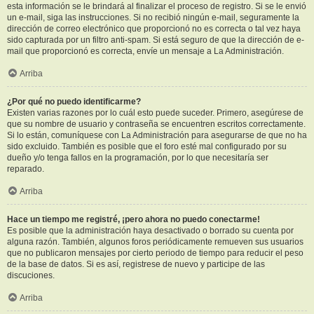
esta información se le brindará al finalizar el proceso de registro. Si se le envió
un e-mail, siga las instrucciones. Si no recibió ningún e-mail, seguramente la
dirección de correo electrónico que proporcionó no es correcta o tal vez haya
sido capturada por un filtro anti-spam. Si está seguro de que la dirección de e-
mail que proporcionó es correcta, envíe un mensaje a La Administración.
Arriba
¿Por qué no puedo identificarme?
Existen varias razones por lo cuál esto puede suceder. Primero, asegúrese de
que su nombre de usuario y contraseña se encuentren escritos correctamente.
Si lo están, comuníquese con La Administración para asegurarse de que no ha
sido excluido. También es posible que el foro esté mal configurado por su
dueño y/o tenga fallos en la programación, por lo que necesitaría ser
reparado.
Arriba
Hace un tiempo me registré, ¡pero ahora no puedo conectarme!
Es posible que la administración haya desactivado o borrado su cuenta por
alguna razón. También, algunos foros periódicamente remueven sus usuarios
que no publicaron mensajes por cierto periodo de tiempo para reducir el peso
de la base de datos. Si es así, registrese de nuevo y participe de las
discuciones.
Arriba