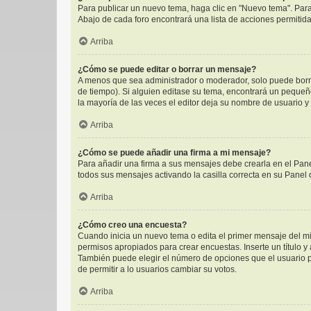
Para publicar un nuevo tema, haga clic en "Nuevo tema". Para
Abajo de cada foro encontrará una lista de acciones permitid
Arriba
¿Cómo se puede editar o borrar un mensaje?
A menos que sea administrador o moderador, solo puede borra
de tiempo). Si alguien editase su tema, encontrará un pequeñ
la mayoría de las veces el editor deja su nombre de usuario 
Arriba
¿Cómo se puede añadir una firma a mi mensaje?
Para añadir una firma a sus mensajes debe crearla en el Pane
todos sus mensajes activando la casilla correcta en su Panel
Arriba
¿Cómo creo una encuesta?
Cuando inicia un nuevo tema o edita el primer mensaje del mis
permisos apropiados para crear encuestas. Inserte un título 
También puede elegir el número de opciones que el usuario pue
de permitir a lo usuarios cambiar su votos.
Arriba