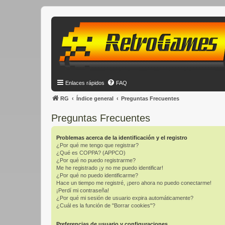
Enlaces rápidos
FAQ
RG
Índice general
Preguntas Frecuentes
Preguntas Frecuentes
Problemas acerca de la identificación y el registro
¿Por qué me tengo que registrar?
¿Qué es COPPA? (APPCO)
¿Por qué no puedo registrarme?
Me he registrado ¡y no me puedo identificar!
¿Por qué no puedo identificarme?
Hace un tiempo me registré, ¡pero ahora no puedo conectarme!
¡Perdí mi contraseña!
¿Por qué mi sesión de usuario expira automáticamente?
¿Cuál es la función de "Borrar cookies"?
Preferencias de usuario y configuraciones