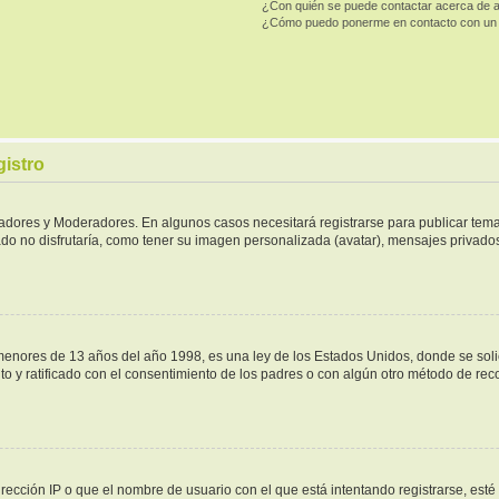
¿Con quién se puede contactar acerca de a
¿Cómo puedo ponerme en contacto con un 
gistro
tradores y Moderadores. En algunos casos necesitará registrarse para publicar tema
do no disfrutaría, como tener su imagen personalizada (avatar), mensajes privados,
ores de 13 años del año 1998, es una ley de los Estados Unidos, donde se solicita
ito y ratificado con el consentimiento de los padres o con algún otro método de re
rección IP o que el nombre de usuario con el que está intentando registrarse, esté