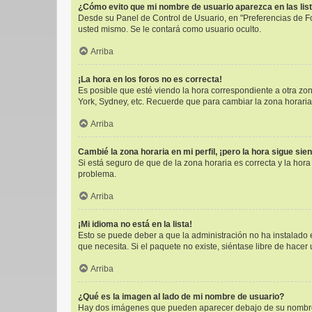
¿Cómo evito que mi nombre de usuario aparezca en las lis
Desde su Panel de Control de Usuario, en "Preferencias de F
usted mismo. Se le contará como usuario oculto.
Arriba
¡La hora en los foros no es correcta!
Es posible que esté viendo la hora correspondiente a otra zona
York, Sydney, etc. Recuerde que para cambiar la zona horaria
Arriba
Cambié la zona horaria en mi perfil, ¡pero la hora sigue sie
Si está seguro de que de la zona horaria es correcta y la hor
problema.
Arriba
¡Mi idioma no está en la lista!
Esto se puede deber a que la administración no ha instalado e
que necesita. Si el paquete no existe, siéntase libre de hace
Arriba
¿Qué es la imagen al lado de mi nombre de usuario?
Hay dos imágenes que pueden aparecer debajo de su nombre de