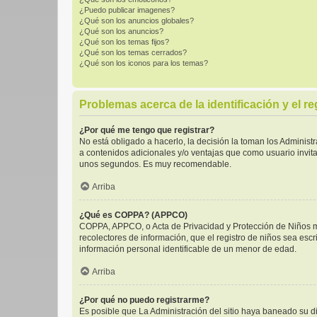
¿Puedo publicar imagenes?
¿Qué son los anuncios globales?
¿Qué son los anuncios?
¿Qué son los temas fijos?
¿Qué son los temas cerrados?
¿Qué son los iconos para los temas?
Problemas acerca de la identificación y el re
¿Por qué me tengo que registrar?
No está obligado a hacerlo, la decisión la toman los Adminis
a contenidos adicionales y/o ventajas que como usuario invita
unos segundos. Es muy recomendable.
Arriba
¿Qué es COPPA? (APPCO)
COPPA, APPCO, o Acta de Privacidad y Protección de Niños men
recolectores de información, que el registro de niños sea escr
información personal identificable de un menor de edad.
Arriba
¿Por qué no puedo registrarme?
Es posible que La Administración del sitio haya baneado su di