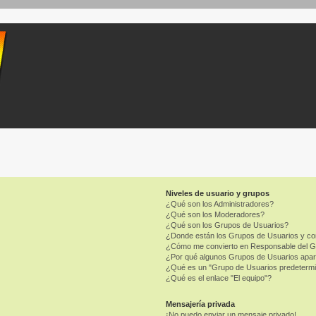
Niveles de usuario y grupos
¿Qué son los Administradores?
¿Qué son los Moderadores?
¿Qué son los Grupos de Usuarios?
¿Donde están los Grupos de Usuarios y co
¿Cómo me convierto en Responsable del 
¿Por qué algunos Grupos de Usuarios apar
¿Qué es un "Grupo de Usuarios predeterm
¿Qué es el enlace "El equipo"?
Mensajería privada
¡No puedo enviar un mensaje privado!