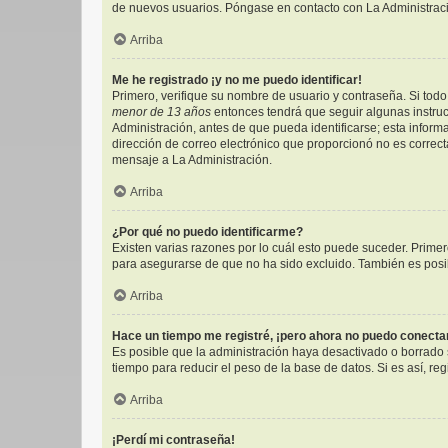
de nuevos usuarios. Póngase en contacto con La Administració
Arriba
Me he registrado ¡y no me puedo identificar!
Primero, verifique su nombre de usuario y contraseña. Si todo 
menor de 13 años
entonces tendrá que seguir algunas instruc
Administración, antes de que pueda identificarse; esta informac
dirección de correo electrónico que proporcionó no es correcta
mensaje a La Administración.
Arriba
¿Por qué no puedo identificarme?
Existen varias razones por lo cuál esto puede suceder. Prim
para asegurarse de que no ha sido excluido. También es posibl
Arriba
Hace un tiempo me registré, ¡pero ahora no puedo conect
Es posible que la administración haya desactivado o borrado
tiempo para reducir el peso de la base de datos. Si es así, reg
Arriba
¡Perdí mi contraseña!