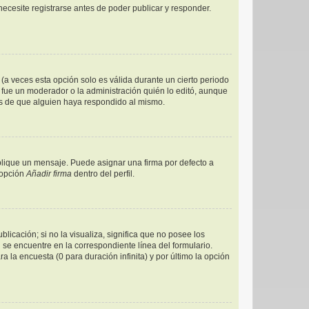
ecesite registrarse antes de poder publicar y responder.
(a veces esta opción solo es válida durante un cierto periodo
 fue un moderador o la administración quién lo editó, aunque
és de que alguien haya respondido al mismo.
ique un mensaje. Puede asignar una firma por defecto a
 opción
Añadir firma
dentro del perfil.
icación; si no la visualiza, significa que no posee los
e encuentre en la correspondiente línea del formulario.
 la encuesta (0 para duración infinita) y por último la opción