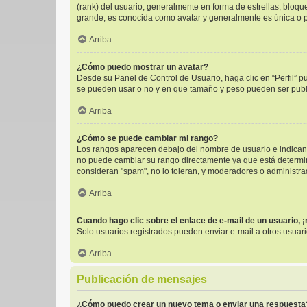
(rank) del usuario, generalmente en forma de estrellas, bloq
grande, es conocida como avatar y generalmente es única o p
Arriba
¿Cómo puedo mostrar un avatar?
Desde su Panel de Control de Usuario, haga clic en “Perfil” p
se pueden usar o no y en que tamaño y peso pueden ser publi
Arriba
¿Cómo se puede cambiar mi rango?
Los rangos aparecen debajo del nombre de usuario e indican l
no puede cambiar su rango directamente ya que está determinad
consideran "spam", no lo toleran, y moderadores o administra
Arriba
Cuando hago clic sobre el enlace de e-mail de un usuario, 
Solo usuarios registrados pueden enviar e-mail a otros usuario
Arriba
Publicación de mensajes
¿Cómo puedo crear un nuevo tema o enviar una respuesta