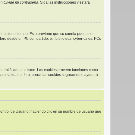
 en
Olvidé mi contraseña
. Siga las instrucciones y estará
o de cierto tiempo. Esto previene que su cuenta pueda ser
oro desde un PC compartido, e.j. biblioteca, cyber-cafés, PCs
r identificado al mismo. Las cookies proveen funciones como
eso o salida del foro, borrar las cookies seguramente ayudará.
 Control de Usuario; haciendo clic en su nombre de usuario que