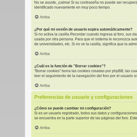
No se asuste, ¡calma! Si su contraseña no puede ser recuperad
identificado nuevamente en muy poco tiempo.
Arriba
¿Por qué mi sesión de usuario expira automáticamente?
Si no activa la casilla
Recordar
cuando ingresa al foro, sus da
usada por otra persona. Para que el sistema le reconozca aut
de universidades, etc. Si no ve la casilla, significa que la adm
Arriba
¿Cuál es la función de "Borrar cookies"?
"Borrar cookies" borra las cookies creadas por phpBB, las cu
leer el seguimiento de la navegación del foro por el usuario s
Arriba
Preferencias de usuario y configuraciones
¿Cómo se puede cambiar mi configuración?
Si es un usuario registrado, todos sus datos y configuracione
se encuentra en la parte superior de las páginas del foro. Est
Arriba