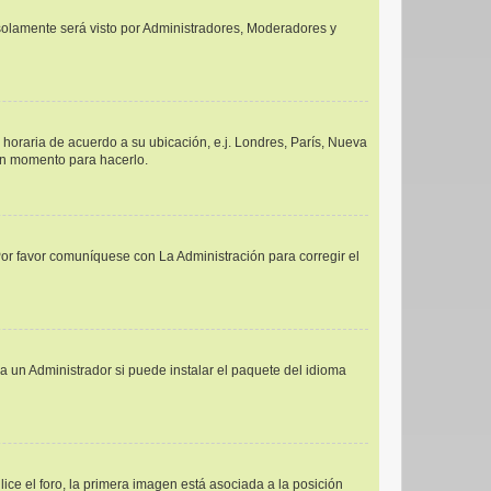
y solamente será visto por Administradores, Moderadores y
a horaria de acuerdo a su ubicación, e.j. Londres, París, Nueva
uen momento para hacerlo.
Por favor comuníquese con La Administración para corregir el
a un Administrador si puede instalar el paquete del idioma
e el foro, la primera imagen está asociada a la posición