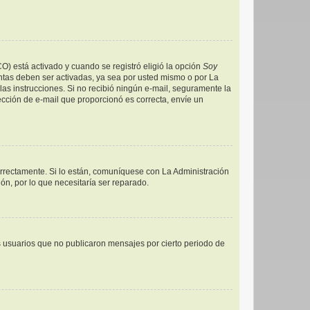
CO) está activado y cuando se registró eligió la opción
Soy
ntas deben ser activadas, ya sea por usted mismo o por La
a las instrucciones. Si no recibió ningún e-mail, seguramente la
rección de e-mail que proporcionó es correcta, envíe un
orrectamente. Si lo están, comuníquese con La Administración
ón, por lo que necesitaría ser reparado.
 usuarios que no publicaron mensajes por cierto periodo de