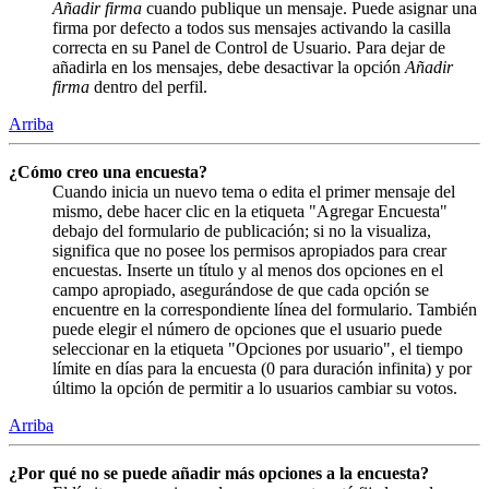
Añadir firma
cuando publique un mensaje. Puede asignar una
firma por defecto a todos sus mensajes activando la casilla
correcta en su Panel de Control de Usuario. Para dejar de
añadirla en los mensajes, debe desactivar la opción
Añadir
firma
dentro del perfil.
Arriba
¿Cómo creo una encuesta?
Cuando inicia un nuevo tema o edita el primer mensaje del
mismo, debe hacer clic en la etiqueta "Agregar Encuesta"
debajo del formulario de publicación; si no la visualiza,
significa que no posee los permisos apropiados para crear
encuestas. Inserte un título y al menos dos opciones en el
campo apropiado, asegurándose de que cada opción se
encuentre en la correspondiente línea del formulario. También
puede elegir el número de opciones que el usuario puede
seleccionar en la etiqueta "Opciones por usuario", el tiempo
límite en días para la encuesta (0 para duración infinita) y por
último la opción de permitir a lo usuarios cambiar su votos.
Arriba
¿Por qué no se puede añadir más opciones a la encuesta?