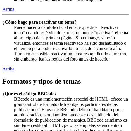
Arriba
¿Cómo hago para reactivar un tema?
Puede hacerlo dándole clic al enlace que dice "Reactivar
tema" cuando esté viendo el mismo, puede "reactivar" el tema
al principio de la primera página. Sin embargo, si no lo
visualiza, entonces el tema reactivado ha sido deshabilitado o
el tiempo para poder reactivarlo no ha sido alcanzado aún.
También es posible reactivar un tema respondiendo al mismo,
sin embargo, lea las reglas del foro antes de hacerlo.
Arriba
Formatos y tipos de temas
¿Qué es el código BBCode?
BBcode es una implementación especial de HTML, ofrece un
gran control de formato de los objetos particulares de las
publicaciones. El uso de BBCode debe ser habilitado por la
administración, pero también puede ser deshabilitado del
formulario de publicación de mensajes. BBCode asimismo es
similar en estilo al HTML, pero las etiquetas se encuentran
encerrados entre corchetes [ y ] en lugar de < y >. Para más