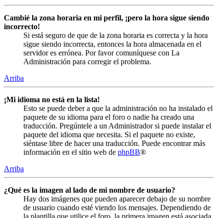
Cambié la zona horaria en mi perfil, ¡pero la hora sigue siendo
incorrecto!
Si está seguro de que de la zona horaria es correcta y la hora
sigue siendo incorrecta, entonces la hora almacenada en el
servidor es errónea. Por favor comuníquese con La
Administración para corregir el problema.
Arriba
¡Mi idioma no está en la lista!
Esto se puede deber a que la administración no ha instalado el
paquete de su idioma para el foro o nadie ha creado una
traducción. Pregúntele a un Administrador si puede instalar el
paquete del idioma que necesita. Si el paquete no existe,
siéntase libre de hacer una traducción. Puede encontrar más
información en el sitio web de
phpBB
®
Arriba
¿Qué es la imagen al lado de mi nombre de usuario?
Hay dos imágenes que pueden aparecer debajo de su nombre
de usuario cuando esté viendo los mensajes. Dependiendo de
la plantilla que utilice el foro, la primera imagen está asociada