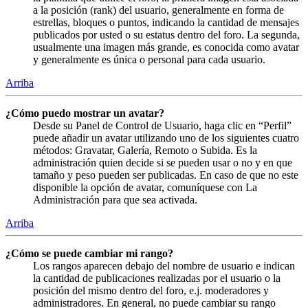
a la posición (rank) del usuario, generalmente en forma de
estrellas, bloques o puntos, indicando la cantidad de mensajes
publicados por usted o su estatus dentro del foro. La segunda,
usualmente una imagen más grande, es conocida como avatar
y generalmente es única o personal para cada usuario.
Arriba
¿Cómo puedo mostrar un avatar?
Desde su Panel de Control de Usuario, haga clic en “Perfil”
puede añadir un avatar utilizando uno de los siguientes cuatro
métodos: Gravatar, Galería, Remoto o Subida. Es la
administración quien decide si se pueden usar o no y en que
tamaño y peso pueden ser publicadas. En caso de que no este
disponible la opción de avatar, comuníquese con La
Administración para que sea activada.
Arriba
¿Cómo se puede cambiar mi rango?
Los rangos aparecen debajo del nombre de usuario e indican
la cantidad de publicaciones realizadas por el usuario o la
posición del mismo dentro del foro, e.j. moderadores y
administradores. En general, no puede cambiar su rango