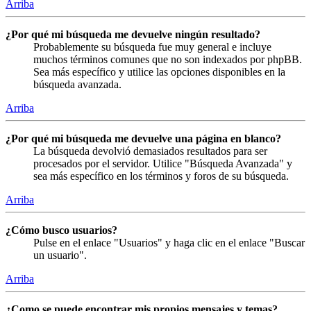
Arriba
¿Por qué mi búsqueda me devuelve ningún resultado?
Probablemente su búsqueda fue muy general e incluye
muchos términos comunes que no son indexados por phpBB.
Sea más específico y utilice las opciones disponibles en la
búsqueda avanzada.
Arriba
¿Por qué mi búsqueda me devuelve una página en blanco?
La búsqueda devolvió demasiados resultados para ser
procesados por el servidor. Utilice "Búsqueda Avanzada" y
sea más específico en los términos y foros de su búsqueda.
Arriba
¿Cómo busco usuarios?
Pulse en el enlace "Usuarios" y haga clic en el enlace "Buscar
un usuario".
Arriba
¿Como se puede encontrar mis propios mensajes y temas?