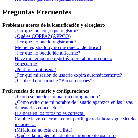
Preguntas Frecuentes
Problemas acerca de la identificación y el registro
¿Por qué me tengo que registrar?
¿Qué es COPPA? (APPCO)
¿Por qué no puedo registrarme?
Me he registrado ¡y no me puedo identificar!
¿Por qué no puedo identificarme?
Hace un tiempo me registré, ¡pero ahora no puedo
conectarme!
¡Perdí mi contraseña!
¿Por qué mi sesión de usuario expira automáticamente?
¿Cuál es la función de "Borrar cookies"?
Preferencias de usuario y configuraciones
¿Cómo se puede cambiar mi configuración?
¿Cómo evito que mi nombre de usuario aparezca en las listas
de usuarios conectados?
¡La hora en los foros no es correcta!
Cambié la zona horaria en mi perfil, ¡pero la hora sigue siendo
incorrecto!
¡Mi idioma no está en la lista!
¿Qué es la imagen al lado de mi nombre de usuario?