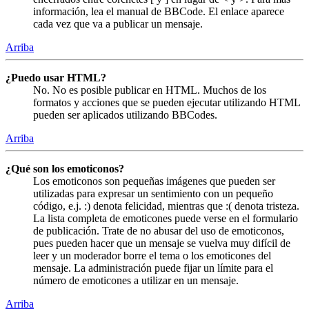
información, lea el manual de BBCode. El enlace aparece
cada vez que va a publicar un mensaje.
Arriba
¿Puedo usar HTML?
No. No es posible publicar en HTML. Muchos de los
formatos y acciones que se pueden ejecutar utilizando HTML
pueden ser aplicados utilizando BBCodes.
Arriba
¿Qué son los emoticonos?
Los emoticonos son pequeñas imágenes que pueden ser
utilizadas para expresar un sentimiento con un pequeño
código, e.j. :) denota felicidad, mientras que :( denota tristeza.
La lista completa de emoticones puede verse en el formulario
de publicación. Trate de no abusar del uso de emoticonos,
pues pueden hacer que un mensaje se vuelva muy difícil de
leer y un moderador borre el tema o los emoticones del
mensaje. La administración puede fijar un límite para el
número de emoticones a utilizar en un mensaje.
Arriba