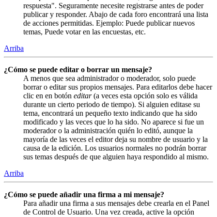
respuesta". Seguramente necesite registrarse antes de poder
publicar y responder. Abajo de cada foro encontrará una lista
de acciones permitidas. Ejemplo: Puede publicar nuevos
temas, Puede votar en las encuestas, etc.
Arriba
¿Cómo se puede editar o borrar un mensaje?
A menos que sea administrador o moderador, solo puede
borrar o editar sus propios mensajes. Para editarlos debe hacer
clic en en botón
editar
(a veces esta opción solo es válida
durante un cierto periodo de tiempo). Si alguien editase su
tema, encontrará un pequeño texto indicando que ha sido
modificado y las veces que lo ha sido. No aparece si fue un
moderador o la administración quién lo editó, aunque la
mayoría de las veces el editor deja su nombre de usuario y la
causa de la edición. Los usuarios normales no podrán borrar
sus temas después de que alguien haya respondido al mismo.
Arriba
¿Cómo se puede añadir una firma a mi mensaje?
Para añadir una firma a sus mensajes debe crearla en el Panel
de Control de Usuario. Una vez creada, active la opción