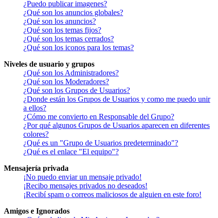
¿Puedo publicar imagenes?
¿Qué son los anuncios globales?
¿Qué son los anuncios?
¿Qué son los temas fijos?
¿Qué son los temas cerrados?
¿Qué son los iconos para los temas?
Niveles de usuario y grupos
¿Qué son los Administradores?
¿Qué son los Moderadores?
¿Qué son los Grupos de Usuarios?
¿Donde están los Grupos de Usuarios y como me puedo unir
a ellos?
¿Cómo me convierto en Responsable del Grupo?
¿Por qué algunos Grupos de Usuarios aparecen en diferentes
colores?
¿Qué es un "Grupo de Usuarios predeterminado"?
¿Qué es el enlace "El equipo"?
Mensajería privada
¡No puedo enviar un mensaje privado!
¡Recibo mensajes privados no deseados!
¡Recibí spam o correos maliciosos de alguien en este foro!
Amigos e Ignorados