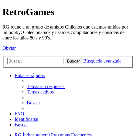
RetroGames
RG reune a un grupo de amigos Chilenos que estamos unidos por
un hobby: Colecionamos y usamos computadores y consolas de
entre los años 80's y 90's.
Obviar
Búsqueda avanzada
Buscar
Enlaces rápidos
Temas sin respuesta
Temas activos
Buscar
FAQ
Identificarse
Buscar
RG
Índice general
Preguntas Frecuentes