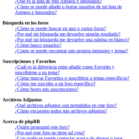
¿Qué es la lista de Mis Amigos e Ignorados?
¿Cómo se puede añadir o borrar usuarios de mi lista de
Amigos e Ignorados?
Búsqueda en los foros
¿Cómo se puede buscar en uno o varios foros?
¿Por qué mi búsqueda me devuelve ningún resultado?
¿Por qué mi búsqueda me devuelve una página en blanco?
¿Cómo busco usuarios?
¿Como se puede encontrar mis propios mensajes y temas?
Suscripciones y Favoritos
¿Cuál es la diferencia entre añadir como Favorito y
suscribirme a un tema?
¿Cómo marcar Favoritos o suscribirse a temas específicos?
¿Cómo me suscribo a un foro específico?
¿Cómo borro mis suscripciones?
Archivos Adjuntos
¿Qué archivos adjuntos son permitidos en este foro?
¿Cómo encuentro todos mis archivos adjuntos?
Acerca de phpBB
¿Quién programó este foro?
¿Por qué este foro no tiene tal cosa?
¿Con quién se puede contactar acerca de abusos o usos