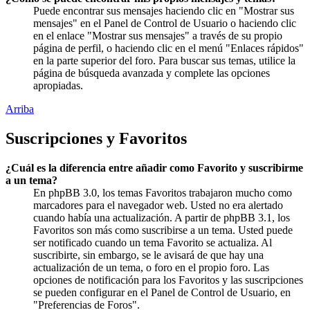
Puede encontrar sus mensajes haciendo clic en "Mostrar sus
mensajes" en el Panel de Control de Usuario o haciendo clic
en el enlace "Mostrar sus mensajes" a través de su propio
página de perfil, o haciendo clic en el menú "Enlaces rápidos"
en la parte superior del foro. Para buscar sus temas, utilice la
página de búsqueda avanzada y complete las opciones
apropiadas.
Arriba
Suscripciones y Favoritos
¿Cuál es la diferencia entre añadir como Favorito y suscribirme
a un tema?
En phpBB 3.0, los temas Favoritos trabajaron mucho como
marcadores para el navegador web. Usted no era alertado
cuando había una actualización. A partir de phpBB 3.1, los
Favoritos son más como suscribirse a un tema. Usted puede
ser notificado cuando un tema Favorito se actualiza. Al
suscribirte, sin embargo, se le avisará de que hay una
actualización de un tema, o foro en el propio foro. Las
opciones de notificación para los Favoritos y las suscripciones
se pueden configurar en el Panel de Control de Usuario, en
"Preferencias de Foros".