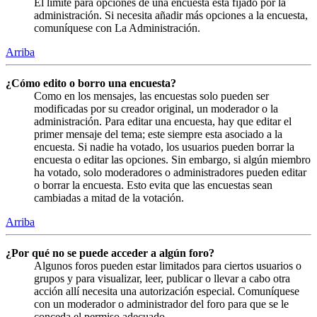
El límite para opciones de una encuesta está fijado por la
administración. Si necesita añadir más opciones a la encuesta,
comuníquese con La Administración.
Arriba
¿Cómo edito o borro una encuesta?
Como en los mensajes, las encuestas solo pueden ser
modificadas por su creador original, un moderador o la
administración. Para editar una encuesta, hay que editar el
primer mensaje del tema; este siempre esta asociado a la
encuesta. Si nadie ha votado, los usuarios pueden borrar la
encuesta o editar las opciones. Sin embargo, si algún miembro
ha votado, solo moderadores o administradores pueden editar
o borrar la encuesta. Esto evita que las encuestas sean
cambiadas a mitad de la votación.
Arriba
¿Por qué no se puede acceder a algún foro?
Algunos foros pueden estar limitados para ciertos usuarios o
grupos y para visualizar, leer, publicar o llevar a cabo otra
acción allí necesita una autorización especial. Comuníquese
con un moderador o administrador del foro para que se le
conceda el permiso adecuado.