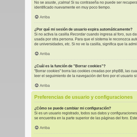
No se asuste, ¡calma! Si su contraseña no puede ser recuperad
identificado nuevamente en muy poco tiempo.
Arriba
¿Por qué mi sesión de usuario expira automáticamente?
Si no activa la casilla
Recordar
cuando ingresa al foro, sus da
usada por otra persona. Para que el sistema le reconozca aut
de universidades, etc. Si no ve la casilla, significa que la adm
Arriba
¿Cuál es la función de "Borrar cookies"?
"Borrar cookies" borra las cookies creadas por phpBB, las cu
leer el seguimiento de la navegación del foro por el usuario s
Arriba
Preferencias de usuario y configuraciones
¿Cómo se puede cambiar mi configuración?
Si es un usuario registrado, todos sus datos y configuracione
se encuentra en la parte superior de las páginas del foro. Est
Arriba