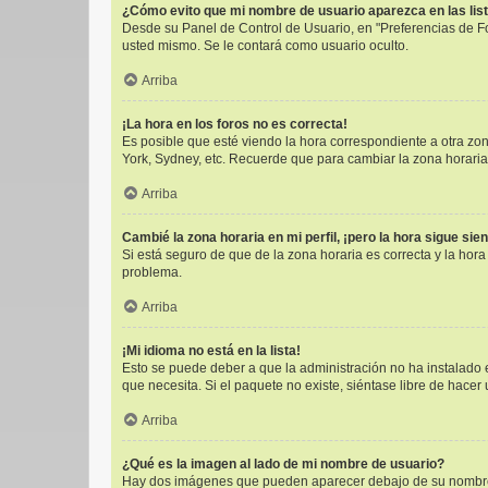
¿Cómo evito que mi nombre de usuario aparezca en las lis
Desde su Panel de Control de Usuario, en "Preferencias de F
usted mismo. Se le contará como usuario oculto.
Arriba
¡La hora en los foros no es correcta!
Es posible que esté viendo la hora correspondiente a otra zona
York, Sydney, etc. Recuerde que para cambiar la zona horaria
Arriba
Cambié la zona horaria en mi perfil, ¡pero la hora sigue sie
Si está seguro de que de la zona horaria es correcta y la hor
problema.
Arriba
¡Mi idioma no está en la lista!
Esto se puede deber a que la administración no ha instalado e
que necesita. Si el paquete no existe, siéntase libre de hace
Arriba
¿Qué es la imagen al lado de mi nombre de usuario?
Hay dos imágenes que pueden aparecer debajo de su nombre de