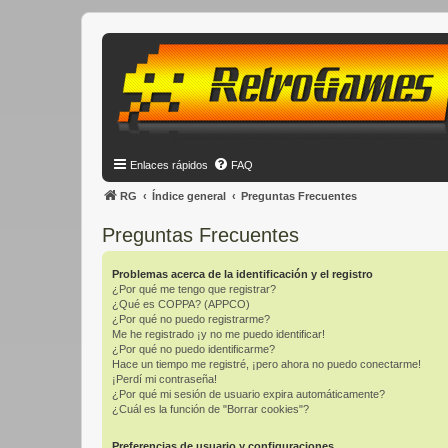
Enlaces rápidos
FAQ
RG
Índice general
Preguntas Frecuentes
Preguntas Frecuentes
Problemas acerca de la identificación y el registro
¿Por qué me tengo que registrar?
¿Qué es COPPA? (APPCO)
¿Por qué no puedo registrarme?
Me he registrado ¡y no me puedo identificar!
¿Por qué no puedo identificarme?
Hace un tiempo me registré, ¡pero ahora no puedo conectarme!
¡Perdí mi contraseña!
¿Por qué mi sesión de usuario expira automáticamente?
¿Cuál es la función de "Borrar cookies"?
Preferencias de usuario y configuraciones