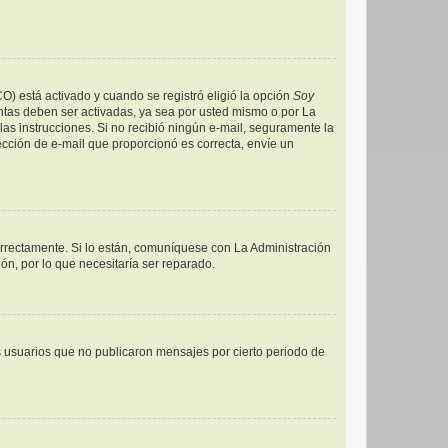
CO) está activado y cuando se registró eligió la opción
Soy
ntas deben ser activadas, ya sea por usted mismo o por La
a las instrucciones. Si no recibió ningún e-mail, seguramente la
rección de e-mail que proporcionó es correcta, envíe un
orrectamente. Si lo están, comuníquese con La Administración
ón, por lo que necesitaría ser reparado.
 usuarios que no publicaron mensajes por cierto periodo de