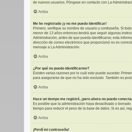
de nuevos usuarios. Póngase en contacto con La Administració
Arriba
Me he registrado ¡y no me puedo identificar!
Primero, verifique su nombre de usuario y contraseña. Si todo 
menor de 13 años
entonces tendrá que seguir algunas instruc
Administración, antes de que pueda identificarse; esta informac
dirección de correo electrónico que proporcionó no es correcta
mensaje a La Administración.
Arriba
¿Por qué no puedo identificarme?
Existen varias razones por lo cuál esto puede suceder. Prim
para asegurarse de que no ha sido excluido. También es posibl
Arriba
Hace un tiempo me registré, ¡pero ahora no puedo conect
Es posible que la administración haya desactivado o borrado
tiempo para reducir el peso de la base de datos. Si es así, reg
Arriba
¡Perdí mi contraseña!