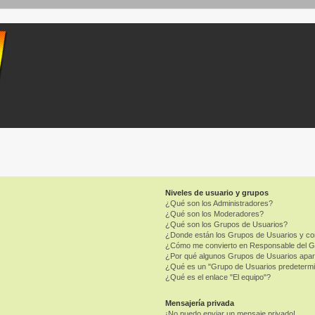
Niveles de usuario y grupos
¿Qué son los Administradores?
¿Qué son los Moderadores?
¿Qué son los Grupos de Usuarios?
¿Donde están los Grupos de Usuarios y co
¿Cómo me convierto en Responsable del 
¿Por qué algunos Grupos de Usuarios apar
¿Qué es un "Grupo de Usuarios predeterm
¿Qué es el enlace "El equipo"?
Mensajería privada
¡No puedo enviar un mensaje privado!