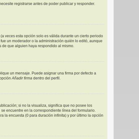
ecesite registrarse antes de poder publicar y responder.
(a veces esta opción solo es válida durante un cierto periodo
 fue un moderador o la administración quién lo editó, aunque
és de que alguien haya respondido al mismo.
ique un mensaje. Puede asignar una firma por defecto a
 opción
Añadir firma
dentro del perfil.
icación; si no la visualiza, significa que no posee los
e encuentre en la correspondiente línea del formulario.
 la encuesta (0 para duración infinita) y por último la opción