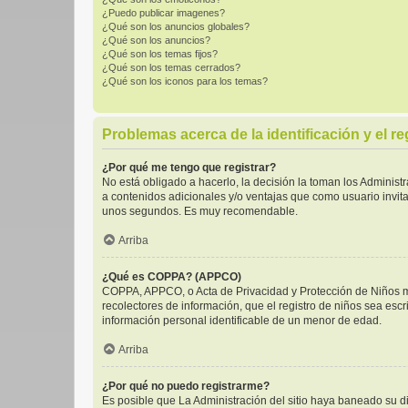
¿Puedo publicar imagenes?
¿Qué son los anuncios globales?
¿Qué son los anuncios?
¿Qué son los temas fijos?
¿Qué son los temas cerrados?
¿Qué son los iconos para los temas?
Problemas acerca de la identificación y el re
¿Por qué me tengo que registrar?
No está obligado a hacerlo, la decisión la toman los Adminis
a contenidos adicionales y/o ventajas que como usuario invita
unos segundos. Es muy recomendable.
Arriba
¿Qué es COPPA? (APPCO)
COPPA, APPCO, o Acta de Privacidad y Protección de Niños men
recolectores de información, que el registro de niños sea escr
información personal identificable de un menor de edad.
Arriba
¿Por qué no puedo registrarme?
Es posible que La Administración del sitio haya baneado su di