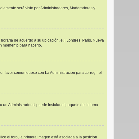
y solamente será visto por Administradores, Moderadores y
a horaria de acuerdo a su ubicación, e.j. Londres, París, Nueva
uen momento para hacerlo.
Por favor comuníquese con La Administración para corregir el
a un Administrador si puede instalar el paquete del idioma
e el foro, la primera imagen está asociada a la posición