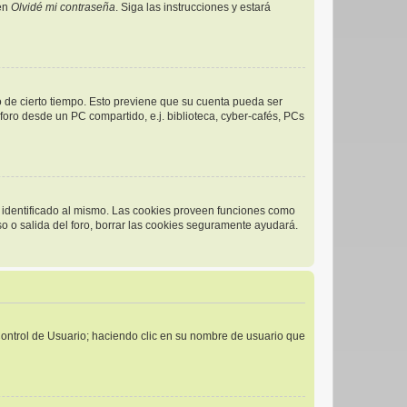
 en
Olvidé mi contraseña
. Siga las instrucciones y estará
o de cierto tiempo. Esto previene que su cuenta pueda ser
oro desde un PC compartido, e.j. biblioteca, cyber-cafés, PCs
r identificado al mismo. Las cookies proveen funciones como
eso o salida del foro, borrar las cookies seguramente ayudará.
 Control de Usuario; haciendo clic en su nombre de usuario que