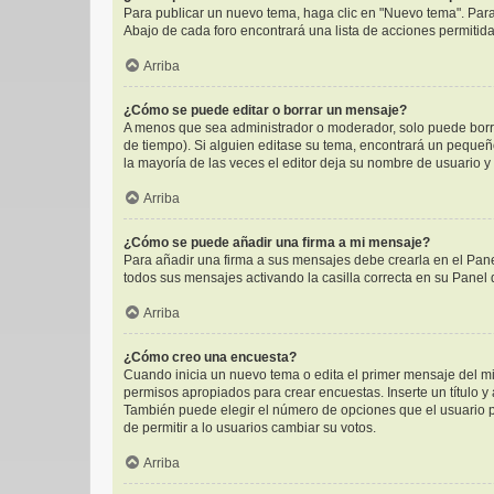
Para publicar un nuevo tema, haga clic en "Nuevo tema". Para
Abajo de cada foro encontrará una lista de acciones permitid
Arriba
¿Cómo se puede editar o borrar un mensaje?
A menos que sea administrador o moderador, solo puede borra
de tiempo). Si alguien editase su tema, encontrará un pequeñ
la mayoría de las veces el editor deja su nombre de usuario 
Arriba
¿Cómo se puede añadir una firma a mi mensaje?
Para añadir una firma a sus mensajes debe crearla en el Pane
todos sus mensajes activando la casilla correcta en su Panel
Arriba
¿Cómo creo una encuesta?
Cuando inicia un nuevo tema o edita el primer mensaje del mis
permisos apropiados para crear encuestas. Inserte un título 
También puede elegir el número de opciones que el usuario pue
de permitir a lo usuarios cambiar su votos.
Arriba