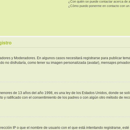
¿Con quién se puede contactar acerca de a
¿Cómo puedo ponerme en contacto con un 
gistro
tradores y Moderadores. En algunos casos necesitará registrarse para publicar tema
do no disfrutaría, como tener su imagen personalizada (avatar), mensajes privados,
ores de 13 años del año 1998, es una ley de los Estados Unidos, donde se solicita
ito y ratificado con el consentimiento de los padres o con algún otro método de re
rección IP o que el nombre de usuario con el que está intentando registrarse, esté