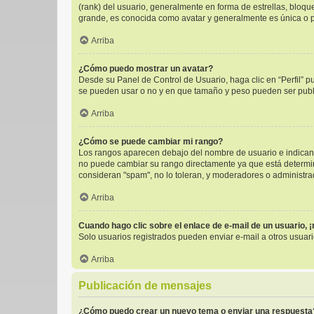
(rank) del usuario, generalmente en forma de estrellas, bloq
grande, es conocida como avatar y generalmente es única o p
Arriba
¿Cómo puedo mostrar un avatar?
Desde su Panel de Control de Usuario, haga clic en “Perfil” p
se pueden usar o no y en que tamaño y peso pueden ser publi
Arriba
¿Cómo se puede cambiar mi rango?
Los rangos aparecen debajo del nombre de usuario e indican l
no puede cambiar su rango directamente ya que está determinad
consideran "spam", no lo toleran, y moderadores o administra
Arriba
Cuando hago clic sobre el enlace de e-mail de un usuario, 
Solo usuarios registrados pueden enviar e-mail a otros usuario
Arriba
Publicación de mensajes
¿Cómo puedo crear un nuevo tema o enviar una respuesta