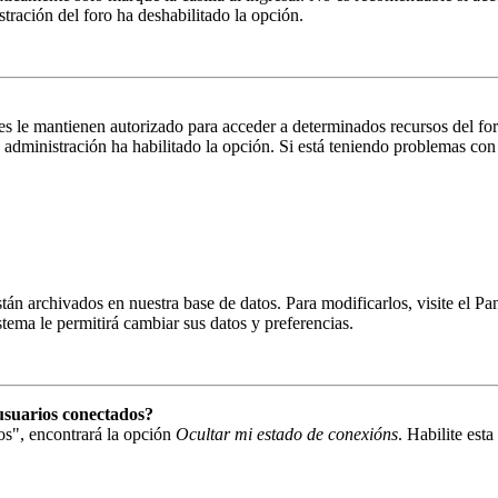
istración del foro ha deshabilitado la opción.
es le mantienen autorizado para acceder a determinados recursos del fo
la administración ha habilitado la opción. Si está teniendo problemas con
están archivados en nuestra base de datos. Para modificarlos, visite el 
istema le permitirá cambiar sus datos y preferencias.
usuarios conectados?
os", encontrará la opción
Ocultar mi estado de conexións
. Habilite est