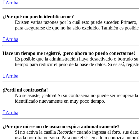
Arriba
¿Por qué no puedo identificarme?
Existen varias razones por lo cuál esto puede suceder. Primero
para asegurarse de que no ha sido excluido. También es posible 
Arriba
Hace un tiempo me registré, ¡pero ahora no puedo conectarme!
Es posible que la administración haya desactivado o borrado s
tiempo para reducir el peso de la base de datos. Si es así, regist
Arriba
¡Perdí mi contraseña!
No se asuste, ¡calma! Si su contraseña no puede ser recuperada 
identificado nuevamente en muy poco tiempo.
Arriba
¿Por qué mi sesión de usuario expira automáticamente?
Si no activa la casilla
Recordar
cuando ingresa al foro, sus dato
usada por otra persona. Para que el sistema le reconozca automá