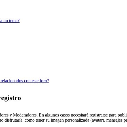
 a un tema?
 relacionados con este foro?
registro
dores y Moderadores. En algunos casos necesitará registrarse para public
o disfrutaría, como tener su imagen personalizada (avatar), mensajes pr