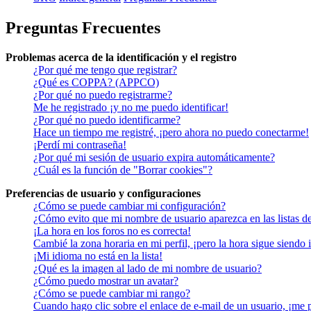
Preguntas Frecuentes
Problemas acerca de la identificación y el registro
¿Por qué me tengo que registrar?
¿Qué es COPPA? (APPCO)
¿Por qué no puedo registrarme?
Me he registrado ¡y no me puedo identificar!
¿Por qué no puedo identificarme?
Hace un tiempo me registré, ¡pero ahora no puedo conectarme!
¡Perdí mi contraseña!
¿Por qué mi sesión de usuario expira automáticamente?
¿Cuál es la función de "Borrar cookies"?
Preferencias de usuario y configuraciones
¿Cómo se puede cambiar mi configuración?
¿Cómo evito que mi nombre de usuario aparezca en las listas d
¡La hora en los foros no es correcta!
Cambié la zona horaria en mi perfil, ¡pero la hora sigue siendo 
¡Mi idioma no está en la lista!
¿Qué es la imagen al lado de mi nombre de usuario?
¿Cómo puedo mostrar un avatar?
¿Cómo se puede cambiar mi rango?
Cuando hago clic sobre el enlace de e-mail de un usuario, ¡me 