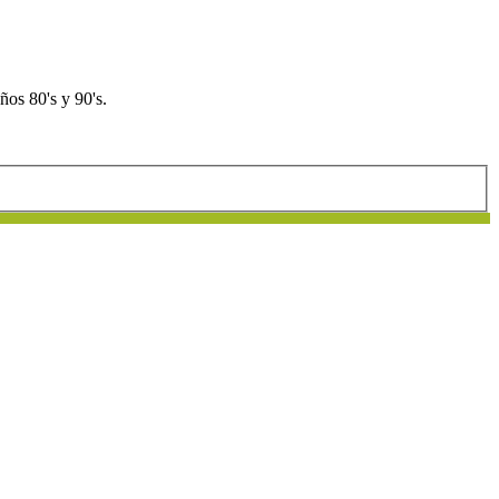
os 80's y 90's.