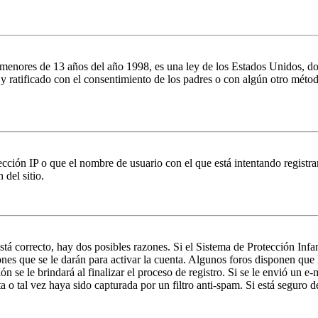
es de 13 años del año 1998, es una ley de los Estados Unidos, donde se
o y ratificado con el consentimiento de los padres o con algún otro méto
ción IP o que el nombre de usuario con el que está intentando registrar
del sitio.
stá correcto, hay dos posibles razones. Si el Sistema de Protección Inf
nes que se le darán para activar la cuenta. Algunos foros disponen que
n se le brindará al finalizar el proceso de registro. Si se le envió un e-
a o tal vez haya sido capturada por un filtro anti-spam. Si está seguro 