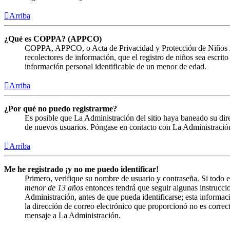
Arriba
¿Qué es COPPA? (APPCO)
COPPA, APPCO, o Acta de Privacidad y Protección de Niños menor
recolectores de información, que el registro de niños sea escrit
información personal identificable de un menor de edad.
Arriba
¿Por qué no puedo registrarme?
Es posible que La Administración del sitio haya baneado su direc
de nuevos usuarios. Póngase en contacto con La Administración 
Arriba
Me he registrado ¡y no me puedo identificar!
Primero, verifique su nombre de usuario y contraseña. Si todo e
menor de 13 años
entonces tendrá que seguir algunas instruccio
Administración, antes de que pueda identificarse; esta informació
la dirección de correo electrónico que proporcionó no es correct
mensaje a La Administración.