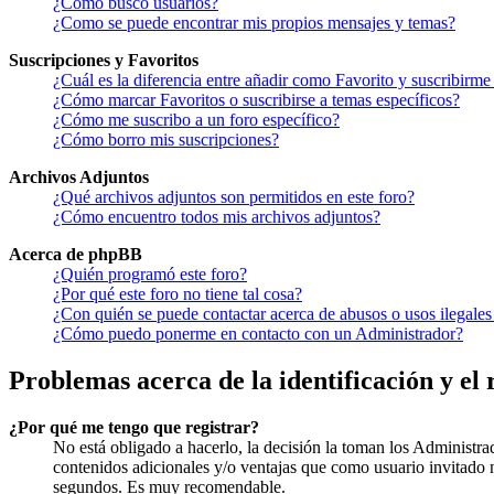
¿Cómo busco usuarios?
¿Como se puede encontrar mis propios mensajes y temas?
Suscripciones y Favoritos
¿Cuál es la diferencia entre añadir como Favorito y suscribirme
¿Cómo marcar Favoritos o suscribirse a temas específicos?
¿Cómo me suscribo a un foro específico?
¿Cómo borro mis suscripciones?
Archivos Adjuntos
¿Qué archivos adjuntos son permitidos en este foro?
¿Cómo encuentro todos mis archivos adjuntos?
Acerca de phpBB
¿Quién programó este foro?
¿Por qué este foro no tiene tal cosa?
¿Con quién se puede contactar acerca de abusos o usos ilegales
¿Cómo puedo ponerme en contacto con un Administrador?
Problemas acerca de la identificación y el 
¿Por qué me tengo que registrar?
No está obligado a hacerlo, la decisión la toman los Administra
contenidos adicionales y/o ventajas que como usuario invitado n
segundos. Es muy recomendable.