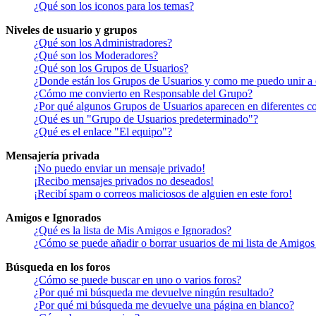
¿Qué son los iconos para los temas?
Niveles de usuario y grupos
¿Qué son los Administradores?
¿Qué son los Moderadores?
¿Qué son los Grupos de Usuarios?
¿Donde están los Grupos de Usuarios y como me puedo unir a 
¿Cómo me convierto en Responsable del Grupo?
¿Por qué algunos Grupos de Usuarios aparecen en diferentes co
¿Qué es un "Grupo de Usuarios predeterminado"?
¿Qué es el enlace "El equipo"?
Mensajería privada
¡No puedo enviar un mensaje privado!
¡Recibo mensajes privados no deseados!
¡Recibí spam o correos maliciosos de alguien en este foro!
Amigos e Ignorados
¿Qué es la lista de Mis Amigos e Ignorados?
¿Cómo se puede añadir o borrar usuarios de mi lista de Amigos
Búsqueda en los foros
¿Cómo se puede buscar en uno o varios foros?
¿Por qué mi búsqueda me devuelve ningún resultado?
¿Por qué mi búsqueda me devuelve una página en blanco?