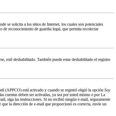
 solicita a los sitios de Internet, los cuales son potenciales
do de reconocimiento de guardia legal, que permita recolectar
se, esté deshabilitado. También puede estar deshabilitado el registro
antil (APPCO) está activado y cuando se registró eligió la opción
Soy
 las cuentas deben ser activadas, ya sea por usted mismo o por La
mail, siga las instrucciones. Si no recibió ningún e-mail, seguramente
de que la dirección de e-mail que proporcionó es correcta, envíe un