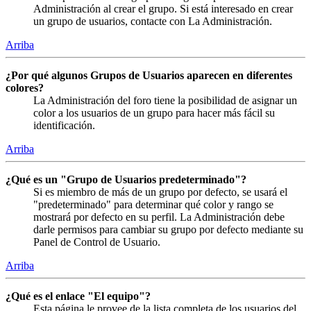
Administración al crear el grupo. Si está interesado en crear
un grupo de usuarios, contacte con La Administración.
Arriba
¿Por qué algunos Grupos de Usuarios aparecen en diferentes
colores?
La Administración del foro tiene la posibilidad de asignar un
color a los usuarios de un grupo para hacer más fácil su
identificación.
Arriba
¿Qué es un "Grupo de Usuarios predeterminado"?
Si es miembro de más de un grupo por defecto, se usará el
"predeterminado" para determinar qué color y rango se
mostrará por defecto en su perfil. La Administración debe
darle permisos para cambiar su grupo por defecto mediante su
Panel de Control de Usuario.
Arriba
¿Qué es el enlace "El equipo"?
Esta página le provee de la lista completa de los usuarios del