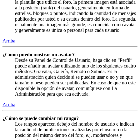
la plantilla que utilice el foro, la primera imagen está asociada
a la posición (rank) del usuario, generalmente en forma de
estrellas, bloques o puntos, indicando la cantidad de mensajes
publicados por usted o su estatus dentro del foro. La segunda,
usualmente una imagen más grande, es conocida como avatar
y generalmente es única o personal para cada usuario.
Arriba
¿Cómo puedo mostrar un avatar?
Desde su Panel de Control de Usuario, haga clic en “Perfil”
puede añadir un avatar utilizando uno de los siguientes cuatro
métodos: Gravatar, Galería, Remoto o Subida. Es la
administración quien decide si se pueden usar o no y en que
tamaño y peso pueden ser publicadas. En caso de que no este
disponible la opción de avatar, comuníquese con La
Administración para que sea activada.
Arriba
¿Cómo se puede cambiar mi rango?
Los rangos aparecen debajo del nombre de usuario e indican
la cantidad de publicaciones realizadas por el usuario o la
posición del mismo dentro del foro, e.j. moderadores y