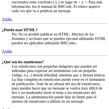
encerrados entre corchetes [ y ] en lugar de < y >. Para más
información, lea el manual de BBCode. El enlace aparece
cada vez que va a publicar un mensaje.
Arriba
¿Puedo usar HTML?
No. No es posible publicar en HTML. Muchos de los
formatos y acciones que se pueden ejecutar utilizando HTML
pueden ser aplicados utilizando BBCodes.
Arriba
¿Qué son los emoticonos?
Los emoticonos son pequeñas imágenes que pueden ser
utilizadas para expresar un sentimiento con un pequeño
código, e.j. :) denota felicidad, mientras que :( denota tristeza.
La lista completa de emoticones puede verse en el formulario
de publicación. Trate de no abusar del uso de emoticonos,
pues pueden hacer que un mensaje se vuelva muy difícil de
leer y un moderador borre el tema o los emoticones del
mensaje. La administración puede fijar un límite para el
número de emoticones a utilizar en un mensaje.