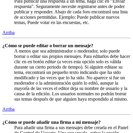
Para publicar una respuesta a un tema, haga clic en "Enviar
respuesta". Seguramente necesite registrarse antes de poder
publicar y responder. Abajo de cada foro encontrará una lista
de acciones permitidas. Ejemplo: Puede publicar nuevos
temas, Puede votar en las encuestas, etc.
Arriba
¿Cómo se puede editar o borrar un mensaje?
A menos que sea administrador o moderador, solo puede
borrar o editar sus propios mensajes. Para editarlos debe hacer
clic en en botón
editar
(a veces esta opción solo es válida
durante un cierto periodo de tiempo). Si alguien editase su
tema, encontrará un pequeño texto indicando que ha sido
modificado y las veces que lo ha sido. No aparece si fue un
moderador o la administración quién lo editó, aunque la
mayoría de las veces el editor deja su nombre de usuario y la
causa de la edición. Los usuarios normales no podrán borrar
sus temas después de que alguien haya respondido al mismo.
Arriba
¿Cómo se puede añadir una firma a mi mensaje?
Para añadir una firma a sus mensajes debe crearla en el Panel
de Control de Usuario. Una vez creada, active la opción