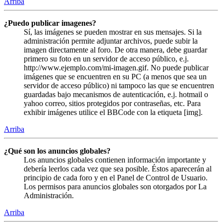
Arriba
¿Puedo publicar imagenes?
Sí, las imágenes se pueden mostrar en sus mensajes. Si la
administración permite adjuntar archivos, puede subir la
imagen directamente al foro. De otra manera, debe guardar
primero su foto en un servidor de acceso público, e.j.
http://www.ejemplo.com/mi-imagen.gif. No puede publicar
imágenes que se encuentren en su PC (a menos que sea un
servidor de acceso público) ni tampoco las que se encuentren
guardadas bajo mecanismos de autenticación, e.j. hotmail o
yahoo correo, sitios protegidos por contraseñas, etc. Para
exhibir imágenes utilice el BBCode con la etiqueta [img].
Arriba
¿Qué son los anuncios globales?
Los anuncios globales contienen información importante y
debería leerlos cada vez que sea posible. Éstos aparecerán al
principio de cada foro y en el Panel de Control de Usuario.
Los permisos para anuncios globales son otorgados por La
Administración.
Arriba