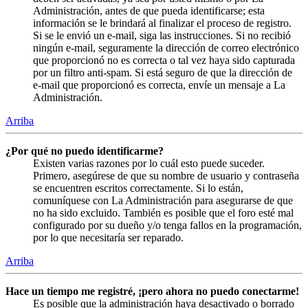
Administración, antes de que pueda identificarse; esta
información se le brindará al finalizar el proceso de registro.
Si se le envió un e-mail, siga las instrucciones. Si no recibió
ningún e-mail, seguramente la dirección de correo electrónico
que proporcionó no es correcta o tal vez haya sido capturada
por un filtro anti-spam. Si está seguro de que la dirección de
e-mail que proporcionó es correcta, envíe un mensaje a La
Administración.
Arriba
¿Por qué no puedo identificarme?
Existen varias razones por lo cuál esto puede suceder.
Primero, asegúrese de que su nombre de usuario y contraseña
se encuentren escritos correctamente. Si lo están,
comuníquese con La Administración para asegurarse de que
no ha sido excluido. También es posible que el foro esté mal
configurado por su dueño y/o tenga fallos en la programación,
por lo que necesitaría ser reparado.
Arriba
Hace un tiempo me registré, ¡pero ahora no puedo conectarme!
Es posible que la administración haya desactivado o borrado