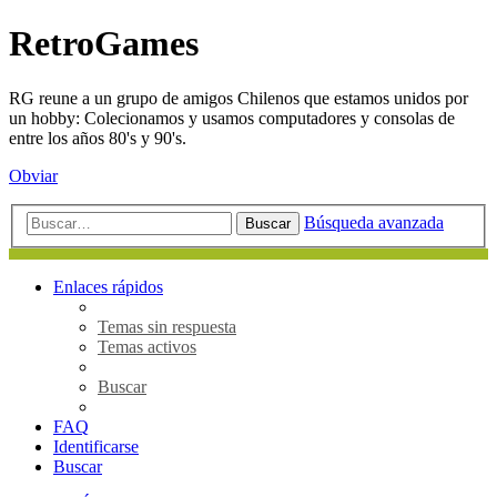
RetroGames
RG reune a un grupo de amigos Chilenos que estamos unidos por
un hobby: Colecionamos y usamos computadores y consolas de
entre los años 80's y 90's.
Obviar
Búsqueda avanzada
Buscar
Enlaces rápidos
Temas sin respuesta
Temas activos
Buscar
FAQ
Identificarse
Buscar