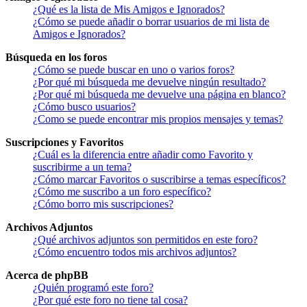
¿Qué es la lista de Mis Amigos e Ignorados?
¿Cómo se puede añadir o borrar usuarios de mi lista de
Amigos e Ignorados?
Búsqueda en los foros
¿Cómo se puede buscar en uno o varios foros?
¿Por qué mi búsqueda me devuelve ningún resultado?
¿Por qué mi búsqueda me devuelve una página en blanco?
¿Cómo busco usuarios?
¿Como se puede encontrar mis propios mensajes y temas?
Suscripciones y Favoritos
¿Cuál es la diferencia entre añadir como Favorito y
suscribirme a un tema?
¿Cómo marcar Favoritos o suscribirse a temas específicos?
¿Cómo me suscribo a un foro específico?
¿Cómo borro mis suscripciones?
Archivos Adjuntos
¿Qué archivos adjuntos son permitidos en este foro?
¿Cómo encuentro todos mis archivos adjuntos?
Acerca de phpBB
¿Quién programó este foro?
¿Por qué este foro no tiene tal cosa?