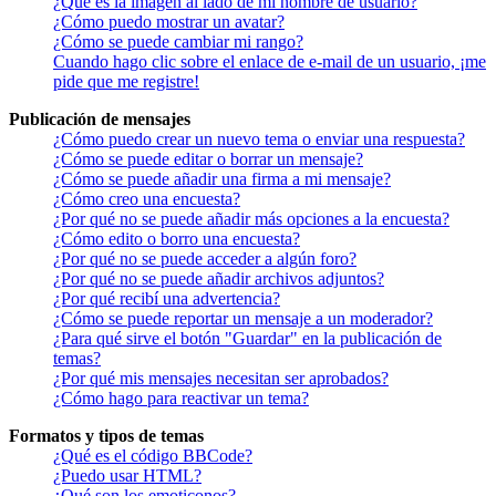
¿Qué es la imagen al lado de mi nombre de usuario?
¿Cómo puedo mostrar un avatar?
¿Cómo se puede cambiar mi rango?
Cuando hago clic sobre el enlace de e-mail de un usuario, ¡me
pide que me registre!
Publicación de mensajes
¿Cómo puedo crear un nuevo tema o enviar una respuesta?
¿Cómo se puede editar o borrar un mensaje?
¿Cómo se puede añadir una firma a mi mensaje?
¿Cómo creo una encuesta?
¿Por qué no se puede añadir más opciones a la encuesta?
¿Cómo edito o borro una encuesta?
¿Por qué no se puede acceder a algún foro?
¿Por qué no se puede añadir archivos adjuntos?
¿Por qué recibí una advertencia?
¿Cómo se puede reportar un mensaje a un moderador?
¿Para qué sirve el botón "Guardar" en la publicación de
temas?
¿Por qué mis mensajes necesitan ser aprobados?
¿Cómo hago para reactivar un tema?
Formatos y tipos de temas
¿Qué es el código BBCode?
¿Puedo usar HTML?
¿Qué son los emoticonos?