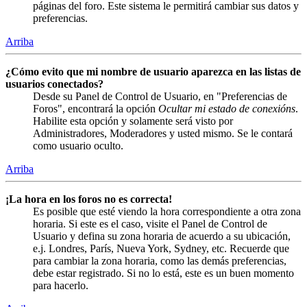
páginas del foro. Este sistema le permitirá cambiar sus datos y
preferencias.
Arriba
¿Cómo evito que mi nombre de usuario aparezca en las listas de
usuarios conectados?
Desde su Panel de Control de Usuario, en "Preferencias de
Foros", encontrará la opción
Ocultar mi estado de conexións
.
Habilite esta opción y solamente será visto por
Administradores, Moderadores y usted mismo. Se le contará
como usuario oculto.
Arriba
¡La hora en los foros no es correcta!
Es posible que esté viendo la hora correspondiente a otra zona
horaria. Si este es el caso, visite el Panel de Control de
Usuario y defina su zona horaria de acuerdo a su ubicación,
e.j. Londres, París, Nueva York, Sydney, etc. Recuerde que
para cambiar la zona horaria, como las demás preferencias,
debe estar registrado. Si no lo está, este es un buen momento
para hacerlo.