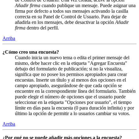
Añadir firma
cuando publique un mensaje. Puede asignar una
firma por defecto a todos sus mensajes activando la casilla
correcta en su Panel de Control de Usuario. Para dejar de
añadirla en los mensajes, debe desactivar la opción
Añadir
firma
dentro del perfil.
Arriba
¿Cómo creo una encuesta?
Cuando inicia un nuevo tema o edita el primer mensaje del
mismo, debe hacer clic en la etiqueta "Agregar Encuesta"
debajo del formulario de publicación; si no la visualiza,
significa que no posee los permisos apropiados para crear
encuestas. Inserte un título y al menos dos opciones en el
campo apropiado, asegurándose de que cada opción se
encuentre en la correspondiente línea del formulario. También
puede elegir el número de opciones que el usuario puede
seleccionar en la etiqueta "Opciones por usuario", el tiempo
límite en días para la encuesta (0 para duración infinita) y por
último la opción de permitir a lo usuarios cambiar su votos.
Arriba
¿Por qué no se puede añadir más opciones a la encuesta?