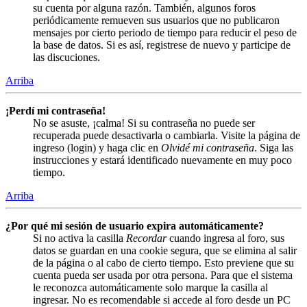
su cuenta por alguna razón. También, algunos foros
periódicamente remueven sus usuarios que no publicaron
mensajes por cierto periodo de tiempo para reducir el peso de
la base de datos. Si es así, registrese de nuevo y participe de
las discuciones.
Arriba
¡Perdí mi contraseña!
No se asuste, ¡calma! Si su contraseña no puede ser
recuperada puede desactivarla o cambiarla. Visite la página de
ingreso (login) y haga clic en
Olvidé mi contraseña
. Siga las
instrucciones y estará identificado nuevamente en muy poco
tiempo.
Arriba
¿Por qué mi sesión de usuario expira automáticamente?
Si no activa la casilla
Recordar
cuando ingresa al foro, sus
datos se guardan en una cookie segura, que se elimina al salir
de la página o al cabo de cierto tiempo. Esto previene que su
cuenta pueda ser usada por otra persona. Para que el sistema
le reconozca automáticamente solo marque la casilla al
ingresar. No es recomendable si accede al foro desde un PC