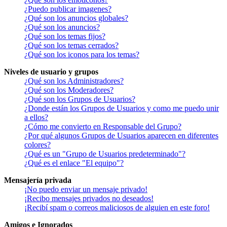
¿Puedo publicar imagenes?
¿Qué son los anuncios globales?
¿Qué son los anuncios?
¿Qué son los temas fijos?
¿Qué son los temas cerrados?
¿Qué son los iconos para los temas?
Niveles de usuario y grupos
¿Qué son los Administradores?
¿Qué son los Moderadores?
¿Qué son los Grupos de Usuarios?
¿Donde están los Grupos de Usuarios y como me puedo unir
a ellos?
¿Cómo me convierto en Responsable del Grupo?
¿Por qué algunos Grupos de Usuarios aparecen en diferentes
colores?
¿Qué es un "Grupo de Usuarios predeterminado"?
¿Qué es el enlace "El equipo"?
Mensajería privada
¡No puedo enviar un mensaje privado!
¡Recibo mensajes privados no deseados!
¡Recibí spam o correos maliciosos de alguien en este foro!
Amigos e Ignorados