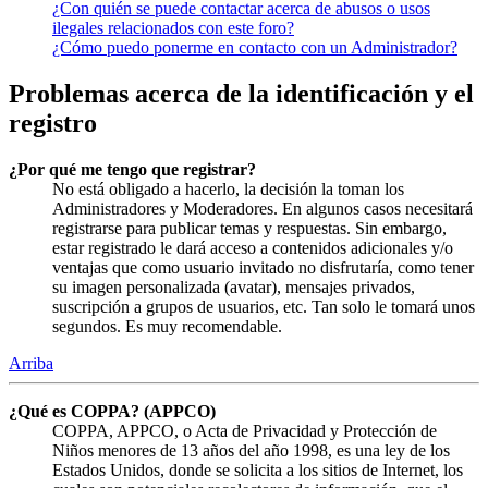
¿Con quién se puede contactar acerca de abusos o usos
ilegales relacionados con este foro?
¿Cómo puedo ponerme en contacto con un Administrador?
Problemas acerca de la identificación y el
registro
¿Por qué me tengo que registrar?
No está obligado a hacerlo, la decisión la toman los
Administradores y Moderadores. En algunos casos necesitará
registrarse para publicar temas y respuestas. Sin embargo,
estar registrado le dará acceso a contenidos adicionales y/o
ventajas que como usuario invitado no disfrutaría, como tener
su imagen personalizada (avatar), mensajes privados,
suscripción a grupos de usuarios, etc. Tan solo le tomará unos
segundos. Es muy recomendable.
Arriba
¿Qué es COPPA? (APPCO)
COPPA, APPCO, o Acta de Privacidad y Protección de
Niños menores de 13 años del año 1998, es una ley de los
Estados Unidos, donde se solicita a los sitios de Internet, los