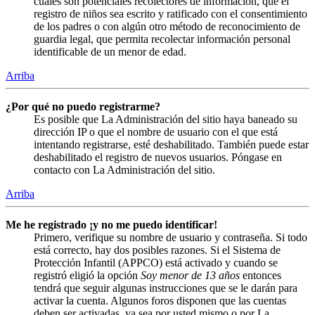
cuales son potenciales recolectores de información, que el
registro de niños sea escrito y ratificado con el consentimiento
de los padres o con algún otro método de reconocimiento de
guardia legal, que permita recolectar información personal
identificable de un menor de edad.
Arriba
¿Por qué no puedo registrarme?
Es posible que La Administración del sitio haya baneado su
dirección IP o que el nombre de usuario con el que está
intentando registrarse, esté deshabilitado. También puede estar
deshabilitado el registro de nuevos usuarios. Póngase en
contacto con La Administración del sitio.
Arriba
Me he registrado ¡y no me puedo identificar!
Primero, verifique su nombre de usuario y contraseña. Si todo
está correcto, hay dos posibles razones. Si el Sistema de
Protección Infantil (APPCO) está activado y cuando se
registró eligió la opción
Soy menor de 13 años
entonces
tendrá que seguir algunas instrucciones que se le darán para
activar la cuenta. Algunos foros disponen que las cuentas
deben ser activadas, ya sea por usted mismo o por La