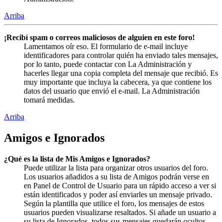
Arriba
¡Recibí spam o correos maliciosos de alguien en este foro!
Lamentamos oír eso. El formulario de e-mail incluye
identificadores para controlar quién ha enviado tales mensajes,
por lo tanto, puede contactar con La Administración y
hacerles llegar una copia completa del mensaje que recibió. Es
muy importante que incluya la cabecera, ya que contiene los
datos del usuario que envió el e-mail. La Administración
tomará medidas.
Arriba
Amigos e Ignorados
¿Qué es la lista de Mis Amigos e Ignorados?
Puede utilizar la lista para organizar otros usuarios del foro.
Los usuarios añadidos a su lista de Amigos podrán verse en
en Panel de Control de Usuario para un rápido acceso a ver si
están identificados y poder así enviarles un mensaje privado.
Según la plantilla que utilice el foro, los mensajes de estos
usuarios pueden visualizarse resaltados. Si añade un usuario a
su lista de Ignorados, todos sus mensajes quedarán ocultos.