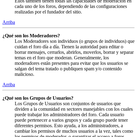
Ellos también tienen todas las capacidades de moderación en
cada uno de los foros, dependiendo de las configuraciones
realizadas por el fundador del sitio.
Arriba
¿Qué son los Moderadores?
Los Moderadores son individuos (o grupos de individuos) que
cuidan el foro día a día. Tienen la autoridad para editar o
borrar mensajes, cerrarlos, abrirlos, moverlos, borrar y separar
temas en el foro que moderan. Generalmente, los
moderadores están presentes para evitar que los usuarios se
salgan del tema tratado o publiquen spam y/o contenido
malicioso.
Arriba
¿Qué son los Grupos de Usuarios?
Los Grupos de Usuarios son conjuntos de usuarios que
dividen a la comunidad en sectores manejables con los cuales
puede trabajar los administradores del foro. Cada usuario
puede pertenecer a varios grupos y cada grupo puede tener
diferentes permisos. Esto ayuda, a los administradores, a
cambiar los permisos de muchos usuarios a la vez, tales como
los permisos de moderador, o garantizar el acceso a foros