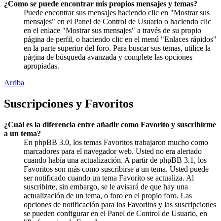
¿Como se puede encontrar mis propios mensajes y temas?
Puede encontrar sus mensajes haciendo clic en "Mostrar sus
mensajes" en el Panel de Control de Usuario o haciendo clic
en el enlace "Mostrar sus mensajes" a través de su propio
página de perfil, o haciendo clic en el menú "Enlaces rápidos"
en la parte superior del foro. Para buscar sus temas, utilice la
página de búsqueda avanzada y complete las opciones
apropiadas.
Arriba
Suscripciones y Favoritos
¿Cuál es la diferencia entre añadir como Favorito y suscribirme
a un tema?
En phpBB 3.0, los temas Favoritos trabajaron mucho como
marcadores para el navegador web. Usted no era alertado
cuando había una actualización. A partir de phpBB 3.1, los
Favoritos son más como suscribirse a un tema. Usted puede
ser notificado cuando un tema Favorito se actualiza. Al
suscribirte, sin embargo, se le avisará de que hay una
actualización de un tema, o foro en el propio foro. Las
opciones de notificación para los Favoritos y las suscripciones
se pueden configurar en el Panel de Control de Usuario, en