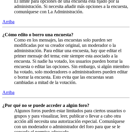
El límite para opciones de una encuesta está fijado por la
administración. Si necesita añadir más opciones a la encuesta,
comuníquese con La Administración.
Arriba
¿Cómo edito o borro una encuesta?
Como en los mensajes, las encuestas solo pueden ser
modificadas por su creador original, un moderador o la
administración. Para editar una encuesta, hay que editar el
primer mensaje del tema; este siempre esta asociado a la
encuesta. Si nadie ha votado, los usuarios pueden borrar la
encuesta o editar las opciones. Sin embargo, si algún miembro
ha votado, solo moderadores o administradores pueden editar
o borrar la encuesta. Esto evita que las encuestas sean
cambiadas a mitad de la votación.
Arriba
¿Por qué no se puede acceder a algún foro?
Algunos foros pueden estar limitados para ciertos usuarios o
grupos y para visualizar, leer, publicar o llevar a cabo otra
acción allí necesita una autorización especial. Comuníquese
con un moderador o administrador del foro para que se le
conceda el permiso adecuado.