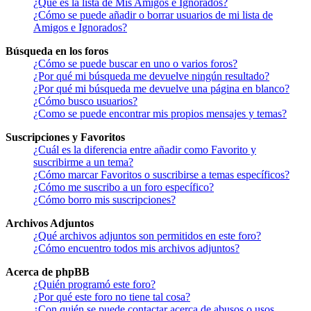
¿Qué es la lista de Mis Amigos e Ignorados?
¿Cómo se puede añadir o borrar usuarios de mi lista de
Amigos e Ignorados?
Búsqueda en los foros
¿Cómo se puede buscar en uno o varios foros?
¿Por qué mi búsqueda me devuelve ningún resultado?
¿Por qué mi búsqueda me devuelve una página en blanco?
¿Cómo busco usuarios?
¿Como se puede encontrar mis propios mensajes y temas?
Suscripciones y Favoritos
¿Cuál es la diferencia entre añadir como Favorito y
suscribirme a un tema?
¿Cómo marcar Favoritos o suscribirse a temas específicos?
¿Cómo me suscribo a un foro específico?
¿Cómo borro mis suscripciones?
Archivos Adjuntos
¿Qué archivos adjuntos son permitidos en este foro?
¿Cómo encuentro todos mis archivos adjuntos?
Acerca de phpBB
¿Quién programó este foro?
¿Por qué este foro no tiene tal cosa?
¿Con quién se puede contactar acerca de abusos o usos