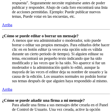
respuesta". Seguramente necesite registrarse antes de poder
publicar y responder. Abajo de cada foro encontrará una lista
de acciones permitidas. Ejemplo: Puede publicar nuevos
temas, Puede votar en las encuestas, etc.
Arriba
¿Cómo se puede editar o borrar un mensaje?
A menos que sea administrador o moderador, solo puede
borrar o editar sus propios mensajes. Para editarlos debe hacer
clic en en botón
editar
(a veces esta opción solo es válida
durante un cierto periodo de tiempo). Si alguien editase su
tema, encontrará un pequeño texto indicando que ha sido
modificado y las veces que lo ha sido. No aparece si fue un
moderador o la administración quién lo editó, aunque la
mayoría de las veces el editor deja su nombre de usuario y la
causa de la edición. Los usuarios normales no podrán borrar
sus temas después de que alguien haya respondido al mismo.
Arriba
¿Cómo se puede añadir una firma a mi mensaje?
Para añadir una firma a sus mensajes debe crearla en el Panel
de Control de Usuario. Una vez creada, active la opción