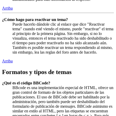
Arriba
¿Cómo hago para reactivar un tema?
Puede hacerlo dándole clic al enlace que dice "Reactivar
tema" cuando esté viendo el mismo, puede "reactivar" el tema
al principio de la primera página. Sin embargo, si no lo
visualiza, entonces el tema reactivado ha sido deshabilitado o
el tiempo para poder reactivarlo no ha sido alcanzado aún.
También es posible reactivar un tema respondiendo al mismo,
sin embargo, lea las reglas del foro antes de hacerlo.
Arriba
Formatos y tipos de temas
¿Qué es el código BBCode?
BBcode es una implementación especial de HTML, ofrece un
gran control de formato de los objetos particulares de las
publicaciones. El uso de BBCode debe ser habilitado por la
administración, pero también puede ser deshabilitado del
formulario de publicación de mensajes. BBCode asimismo es
similar en estilo al HTML, pero las etiquetas se encuentran
encerrados entre corchetes [ y ] en lugar de < y >. Para más