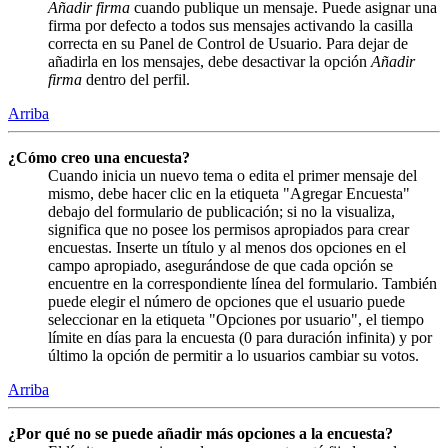
Añadir firma
cuando publique un mensaje. Puede asignar una
firma por defecto a todos sus mensajes activando la casilla
correcta en su Panel de Control de Usuario. Para dejar de
añadirla en los mensajes, debe desactivar la opción
Añadir
firma
dentro del perfil.
Arriba
¿Cómo creo una encuesta?
Cuando inicia un nuevo tema o edita el primer mensaje del
mismo, debe hacer clic en la etiqueta "Agregar Encuesta"
debajo del formulario de publicación; si no la visualiza,
significa que no posee los permisos apropiados para crear
encuestas. Inserte un título y al menos dos opciones en el
campo apropiado, asegurándose de que cada opción se
encuentre en la correspondiente línea del formulario. También
puede elegir el número de opciones que el usuario puede
seleccionar en la etiqueta "Opciones por usuario", el tiempo
límite en días para la encuesta (0 para duración infinita) y por
último la opción de permitir a lo usuarios cambiar su votos.
Arriba
¿Por qué no se puede añadir más opciones a la encuesta?