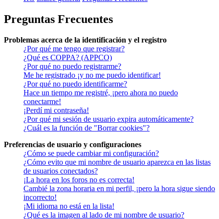
Preguntas Frecuentes
Problemas acerca de la identificación y el registro
¿Por qué me tengo que registrar?
¿Qué es COPPA? (APPCO)
¿Por qué no puedo registrarme?
Me he registrado ¡y no me puedo identificar!
¿Por qué no puedo identificarme?
Hace un tiempo me registré, ¡pero ahora no puedo
conectarme!
¡Perdí mi contraseña!
¿Por qué mi sesión de usuario expira automáticamente?
¿Cuál es la función de "Borrar cookies"?
Preferencias de usuario y configuraciones
¿Cómo se puede cambiar mi configuración?
¿Cómo evito que mi nombre de usuario aparezca en las listas
de usuarios conectados?
¡La hora en los foros no es correcta!
Cambié la zona horaria en mi perfil, ¡pero la hora sigue siendo
incorrecto!
¡Mi idioma no está en la lista!
¿Qué es la imagen al lado de mi nombre de usuario?