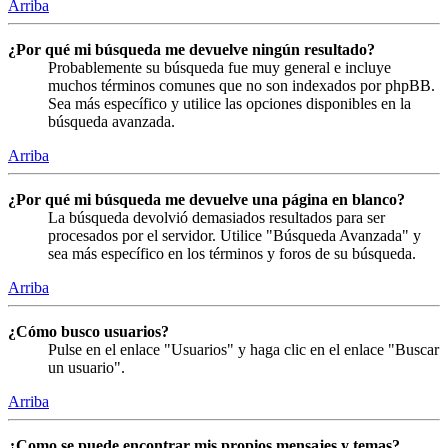
Arriba
¿Por qué mi búsqueda me devuelve ningún resultado?
Probablemente su búsqueda fue muy general e incluye
muchos términos comunes que no son indexados por phpBB.
Sea más específico y utilice las opciones disponibles en la
búsqueda avanzada.
Arriba
¿Por qué mi búsqueda me devuelve una página en blanco?
La búsqueda devolvió demasiados resultados para ser
procesados por el servidor. Utilice "Búsqueda Avanzada" y
sea más específico en los términos y foros de su búsqueda.
Arriba
¿Cómo busco usuarios?
Pulse en el enlace "Usuarios" y haga clic en el enlace "Buscar
un usuario".
Arriba
¿Como se puede encontrar mis propios mensajes y temas?