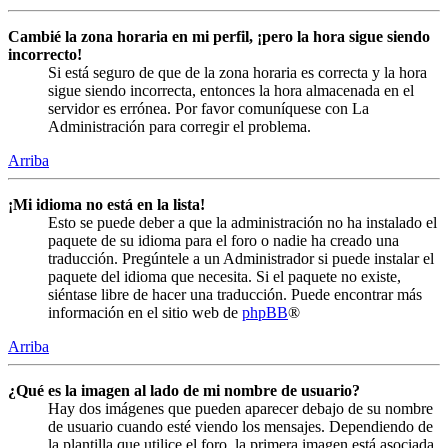
Cambié la zona horaria en mi perfil, ¡pero la hora sigue siendo
incorrecto!
Si está seguro de que de la zona horaria es correcta y la hora
sigue siendo incorrecta, entonces la hora almacenada en el
servidor es errónea. Por favor comuníquese con La
Administración para corregir el problema.
Arriba
¡Mi idioma no está en la lista!
Esto se puede deber a que la administración no ha instalado el
paquete de su idioma para el foro o nadie ha creado una
traducción. Pregúntele a un Administrador si puede instalar el
paquete del idioma que necesita. Si el paquete no existe,
siéntase libre de hacer una traducción. Puede encontrar más
información en el sitio web de
phpBB
®
Arriba
¿Qué es la imagen al lado de mi nombre de usuario?
Hay dos imágenes que pueden aparecer debajo de su nombre
de usuario cuando esté viendo los mensajes. Dependiendo de
la plantilla que utilice el foro, la primera imagen está asociada