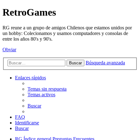
RetroGames
RG reune a un grupo de amigos Chilenos que estamos unidos por
un hobby: Colecionamos y usamos computadores y consolas de
entre los años 80's y 90's.
Obviar
Búsqueda avanzada
Buscar
Enlaces rápidos
Temas sin respuesta
Temas activos
Buscar
FAQ
Identificarse
Buscar
RG
Índice general
Preguntas Frecuentes