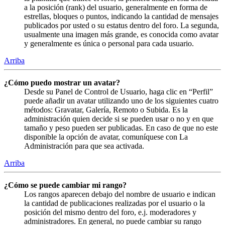
a la posición (rank) del usuario, generalmente en forma de
estrellas, bloques o puntos, indicando la cantidad de mensajes
publicados por usted o su estatus dentro del foro. La segunda,
usualmente una imagen más grande, es conocida como avatar
y generalmente es única o personal para cada usuario.
Arriba
¿Cómo puedo mostrar un avatar?
Desde su Panel de Control de Usuario, haga clic en “Perfil”
puede añadir un avatar utilizando uno de los siguientes cuatro
métodos: Gravatar, Galería, Remoto o Subida. Es la
administración quien decide si se pueden usar o no y en que
tamaño y peso pueden ser publicadas. En caso de que no este
disponible la opción de avatar, comuníquese con La
Administración para que sea activada.
Arriba
¿Cómo se puede cambiar mi rango?
Los rangos aparecen debajo del nombre de usuario e indican
la cantidad de publicaciones realizadas por el usuario o la
posición del mismo dentro del foro, e.j. moderadores y
administradores. En general, no puede cambiar su rango