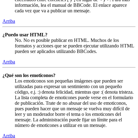
información, lea el manual de BBCode. El enlace aparece
cada vez que va a publicar un mensaje.
Arriba
¿Puedo usar HTML?
No. No es posible publicar en HTML. Muchos de los
formatos y acciones que se pueden ejecutar utilizando HTML
pueden ser aplicados utilizando BBCodes.
Arriba
¿Qué son los emoticonos?
Los emoticonos son pequeñas imágenes que pueden ser
utilizadas para expresar un sentimiento con un pequeño
código, e.j. :) denota felicidad, mientras que :( denota tristeza.
La lista completa de emoticones puede verse en el formulario
de publicación. Trate de no abusar del uso de emoticonos,
pues pueden hacer que un mensaje se vuelva muy difícil de
leer y un moderador borre el tema o los emoticones del
mensaje. La administración puede fijar un límite para el
número de emoticones a utilizar en un mensaje.
Arriba