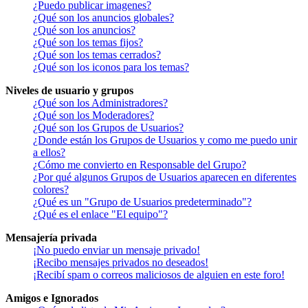
¿Puedo publicar imagenes?
¿Qué son los anuncios globales?
¿Qué son los anuncios?
¿Qué son los temas fijos?
¿Qué son los temas cerrados?
¿Qué son los iconos para los temas?
Niveles de usuario y grupos
¿Qué son los Administradores?
¿Qué son los Moderadores?
¿Qué son los Grupos de Usuarios?
¿Donde están los Grupos de Usuarios y como me puedo unir
a ellos?
¿Cómo me convierto en Responsable del Grupo?
¿Por qué algunos Grupos de Usuarios aparecen en diferentes
colores?
¿Qué es un "Grupo de Usuarios predeterminado"?
¿Qué es el enlace "El equipo"?
Mensajería privada
¡No puedo enviar un mensaje privado!
¡Recibo mensajes privados no deseados!
¡Recibí spam o correos maliciosos de alguien en este foro!
Amigos e Ignorados