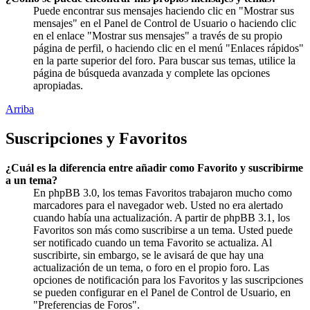
Puede encontrar sus mensajes haciendo clic en "Mostrar sus
mensajes" en el Panel de Control de Usuario o haciendo clic
en el enlace "Mostrar sus mensajes" a través de su propio
página de perfil, o haciendo clic en el menú "Enlaces rápidos"
en la parte superior del foro. Para buscar sus temas, utilice la
página de búsqueda avanzada y complete las opciones
apropiadas.
Arriba
Suscripciones y Favoritos
¿Cuál es la diferencia entre añadir como Favorito y suscribirme
a un tema?
En phpBB 3.0, los temas Favoritos trabajaron mucho como
marcadores para el navegador web. Usted no era alertado
cuando había una actualización. A partir de phpBB 3.1, los
Favoritos son más como suscribirse a un tema. Usted puede
ser notificado cuando un tema Favorito se actualiza. Al
suscribirte, sin embargo, se le avisará de que hay una
actualización de un tema, o foro en el propio foro. Las
opciones de notificación para los Favoritos y las suscripciones
se pueden configurar en el Panel de Control de Usuario, en
"Preferencias de Foros".