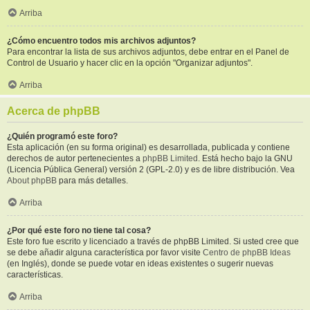
Arriba
¿Cómo encuentro todos mis archivos adjuntos?
Para encontrar la lista de sus archivos adjuntos, debe entrar en el Panel de
Control de Usuario y hacer clic en la opción "Organizar adjuntos".
Arriba
Acerca de phpBB
¿Quién programó este foro?
Esta aplicación (en su forma original) es desarrollada, publicada y contiene
derechos de autor pertenecientes a
phpBB Limited
. Está hecho bajo la GNU
(Licencia Pública General) versión 2 (GPL-2.0) y es de libre distribución. Vea
About phpBB
para más detalles.
Arriba
¿Por qué este foro no tiene tal cosa?
Este foro fue escrito y licenciado a través de phpBB Limited. Si usted cree que
se debe añadir alguna característica por favor visite
Centro de phpBB Ideas
(en Inglés), donde se puede votar en ideas existentes o sugerir nuevas
características.
Arriba