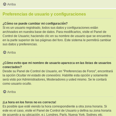
Arriba
Preferencias de usuario y configuraciones
¿Cómo se puede cambiar mi configuración?
Si es un usuario registrado, todos sus datos y configuraciones están
archivados en nuestra base de datos. Para modificarlos, visite el Panel de
Control de Usuario; haciendo clic en su nombre de usuario que se encuentra
en la parte superior de las páginas del foro. Este sistema le permitirá cambiar
sus datos y preferencias.
Arriba
¿Cómo evito que mi nombre de usuario aparezca en las listas de usuarios
conectados?
Desde su Panel de Control de Usuario, en "Preferencias de Foros", encontrará
la opción
Ocultar mi estado de conexións
. Habilite esta opción y solamente
será visto por Administradores, Moderadores y usted mismo. Se le contará
como usuario oculto.
Arriba
¡La hora en los foros no es correcta!
Es posible que esté viendo la hora correspondiente a otra zona horaria. Si
este es el caso, visite el Panel de Control de Usuario y defina su zona horaria
de acuerdo a su ubicación, e.j. Londres, París, Nueva York, Sydney, etc.