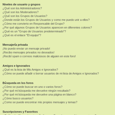
Niveles de usuario y grupos
¿Qué son los Administradores?
¿Qué son los Moderadores?
¿Qué son los Grupos de Usuarios?
¿Donde están los Grupos de Usuarios y como me puedo unir a ellos?
¿Cómo me convierto en Responsable del Grupo?
¿Por qué algunos Grupos de Usuarios aparecen en diferentes colores?
¿Qué es un "Grupo de Usuarios predeterminado"?
¿Qué es el enlace "El equipo"?
Mensajería privada
¡No puedo enviar un mensaje privado!
¡Recibo mensajes privados no deseados!
¡Recibí spam o correos maliciosos de alguien en este foro!
Amigos e Ignorados
¿Qué es la lista de Mis Amigos e Ignorados?
¿Cómo se puede añadir o borrar usuarios de mi lista de Amigos e Ignorados?
Búsqueda en los foros
¿Cómo se puede buscar en uno o varios foros?
¿Por qué mi búsqueda me devuelve ningún resultado?
¿Por qué mi búsqueda me devuelve una página en blanco?
¿Cómo busco usuarios?
¿Como se puede encontrar mis propios mensajes y temas?
Suscripciones y Favoritos