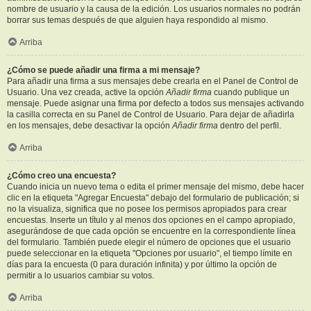
nombre de usuario y la causa de la edición. Los usuarios normales no podrán
borrar sus temas después de que alguien haya respondido al mismo.
Arriba
¿Cómo se puede añadir una firma a mi mensaje?
Para añadir una firma a sus mensajes debe crearla en el Panel de Control de
Usuario. Una vez creada, active la opción
Añadir firma
cuando publique un
mensaje. Puede asignar una firma por defecto a todos sus mensajes activando
la casilla correcta en su Panel de Control de Usuario. Para dejar de añadirla
en los mensajes, debe desactivar la opción
Añadir firma
dentro del perfil.
Arriba
¿Cómo creo una encuesta?
Cuando inicia un nuevo tema o edita el primer mensaje del mismo, debe hacer
clic en la etiqueta "Agregar Encuesta" debajo del formulario de publicación; si
no la visualiza, significa que no posee los permisos apropiados para crear
encuestas. Inserte un título y al menos dos opciones en el campo apropiado,
asegurándose de que cada opción se encuentre en la correspondiente línea
del formulario. También puede elegir el número de opciones que el usuario
puede seleccionar en la etiqueta "Opciones por usuario", el tiempo límite en
días para la encuesta (0 para duración infinita) y por último la opción de
permitir a lo usuarios cambiar su votos.
Arriba