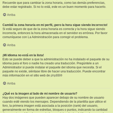
Recuerde que para cambiar la zona horaria, como las demás preferencias,
debe estar registrado. Si no lo está, este es un buen momento para hacerlo.
Arriba
Cambié la zona horaria en mi perfil, ¡pero la hora sigue siendo incorrecto!
Si está seguro de que de la zona horaria es correcta y la hora sigue siendo
incorrecta, entonces la hora almacenada en el servidor es errónea. Por favor
comuníquese con La Administración para corregir el problema.
Arriba
¡Mi idioma no está en la lista!
Esto se puede deber a que la administración no ha instalado el paquete de su
idioma para el foro o nadie ha creado una traducción. Pregúntele a un
Administrador si puede instalar el paquete del idioma que necesita. Si el
paquete no existe, siéntase libre de hacer una traducción. Puede encontrar
más información en el sitio web de
phpBB
®
Arriba
¿Qué es la imagen al lado de mi nombre de usuario?
Hay dos imágenes que pueden aparecer debajo de su nombre de usuario
cuando esté viendo los mensajes. Dependiendo de la plantilla que utilice el
foro, la primera imagen está asociada a la posición (rank) del usuario,
generalmente en forma de estrellas, bloques o puntos, indicando la cantidad