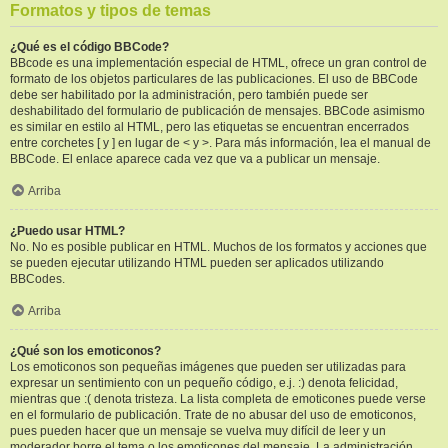
Formatos y tipos de temas
¿Qué es el código BBCode?
BBcode es una implementación especial de HTML, ofrece un gran control de
formato de los objetos particulares de las publicaciones. El uso de BBCode
debe ser habilitado por la administración, pero también puede ser
deshabilitado del formulario de publicación de mensajes. BBCode asimismo
es similar en estilo al HTML, pero las etiquetas se encuentran encerrados
entre corchetes [ y ] en lugar de < y >. Para más información, lea el manual de
BBCode. El enlace aparece cada vez que va a publicar un mensaje.
Arriba
¿Puedo usar HTML?
No. No es posible publicar en HTML. Muchos de los formatos y acciones que
se pueden ejecutar utilizando HTML pueden ser aplicados utilizando
BBCodes.
Arriba
¿Qué son los emoticonos?
Los emoticonos son pequeñas imágenes que pueden ser utilizadas para
expresar un sentimiento con un pequeño código, e.j. :) denota felicidad,
mientras que :( denota tristeza. La lista completa de emoticones puede verse
en el formulario de publicación. Trate de no abusar del uso de emoticonos,
pues pueden hacer que un mensaje se vuelva muy difícil de leer y un
moderador borre el tema o los emoticones del mensaje. La administración