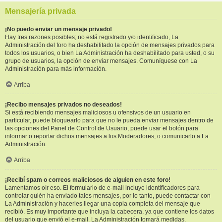
Mensajería privada
¡No puedo enviar un mensaje privado!
Hay tres razones posibles; no está registrado y/o identificado, La
Administración del foro ha deshabilitado la opción de mensajes privados para
todos los usuarios, o bien La Administración ha deshabilitado para usted, o su
grupo de usuarios, la opción de enviar mensajes. Comuníquese con La
Administración para más información.
Arriba
¡Recibo mensajes privados no deseados!
Si está recibiendo mensajes maliciosos u ofensivos de un usuario en
particular, puede bloquearlo para que no le pueda enviar mensajes dentro de
las opciones del Panel de Control de Usuario, puede usar el botón para
informar o reportar dichos mensajes a los Moderadores, o comunicarlo a La
Administración.
Arriba
¡Recibí spam o correos maliciosos de alguien en este foro!
Lamentamos oír eso. El formulario de e-mail incluye identificadores para
controlar quién ha enviado tales mensajes, por lo tanto, puede contactar con
La Administración y hacerles llegar una copia completa del mensaje que
recibió. Es muy importante que incluya la cabecera, ya que contiene los datos
del usuario que envió el e-mail. La Administración tomará medidas.