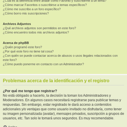
¿Cuál es la diferencia entre añadir como Favorito y suscribirme a un tema?
¿Cómo marcar Favoritos o suscribirse a temas específicos?
¿Cómo me suscribo a un foro específico?
¿Cómo borro mis suscripciones?
Archivos Adjuntos
¿Qué archivos adjuntos son permitidos en este foro?
¿Cómo encuentro todos mis archivos adjuntos?
Acerca de phpBB
¿Quién programó este foro?
¿Por qué este foro no tiene tal cosa?
¿Con quién se puede contactar acerca de abusos o usos ilegales relacionados con
este foro?
¿Cómo puedo ponerme en contacto con un Administrador?
Problemas acerca de la identificación y el registro
¿Por qué me tengo que registrar?
No está obligado a hacerlo, la decisión la toman los Administradores y
Moderadores. En algunos casos necesitará registrarse para publicar temas y
respuestas. Sin embargo, estar registrado le dará acceso a contenidos
adicionales y/o ventajas que como usuario invitado no disfrutaría, como tener
su imagen personalizada (avatar), mensajes privados, suscripción a grupos de
usuarios, etc. Tan solo le tomará unos segundos. Es muy recomendable.