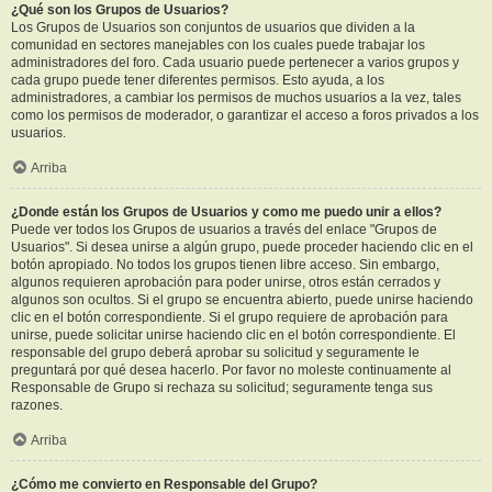
¿Qué son los Grupos de Usuarios?
Los Grupos de Usuarios son conjuntos de usuarios que dividen a la
comunidad en sectores manejables con los cuales puede trabajar los
administradores del foro. Cada usuario puede pertenecer a varios grupos y
cada grupo puede tener diferentes permisos. Esto ayuda, a los
administradores, a cambiar los permisos de muchos usuarios a la vez, tales
como los permisos de moderador, o garantizar el acceso a foros privados a los
usuarios.
Arriba
¿Donde están los Grupos de Usuarios y como me puedo unir a ellos?
Puede ver todos los Grupos de usuarios a través del enlace "Grupos de
Usuarios". Si desea unirse a algún grupo, puede proceder haciendo clic en el
botón apropiado. No todos los grupos tienen libre acceso. Sin embargo,
algunos requieren aprobación para poder unirse, otros están cerrados y
algunos son ocultos. Si el grupo se encuentra abierto, puede unirse haciendo
clic en el botón correspondiente. Si el grupo requiere de aprobación para
unirse, puede solicitar unirse haciendo clic en el botón correspondiente. El
responsable del grupo deberá aprobar su solicitud y seguramente le
preguntará por qué desea hacerlo. Por favor no moleste continuamente al
Responsable de Grupo si rechaza su solicitud; seguramente tenga sus
razones.
Arriba
¿Cómo me convierto en Responsable del Grupo?