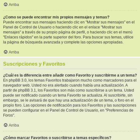
Arriba
¿Como se puede encontrar mis propios mensajes y temas?
Puede encontrar sus mensajes haciendo clic en "Mostrar sus mensajes" en el
Panel de Control de Usuario o haciendo clic en el enlace "Mostrar sus
mensajes" a través de su propio página de perfil, o haciendo clic en el menú
"Enlaces rápidos" en la parte superior del foro. Para buscar sus temas, utilice
la página de búsqueda avanzada y complete las opciones apropiadas.
Arriba
Suscripciones y Favoritos
¿Cuál es la diferencia entre añadir como Favorito y suscribirme a un tema?
En phpBB 3.0, los temas Favoritos trabajaron mucho como marcadores para el
navegador web. Usted no era alertado cuando había una actualización. A
partir de phpBB 3.1, los Favoritos son más como suscribirse a un tema. Usted
puede ser notificado cuando un tema Favorito se actualiza. Al suscribirte, sin
embargo, se le avisará de que hay una actualización de un tema, o foro en el
propio foro. Las opciones de notificación para los Favoritos y las suscripciones
se pueden configurar en el Panel de Control de Usuario, en "Preferencias de
Foros".
Arriba
¿Cómo marcar Favoritos o suscribirse a temas específicos?