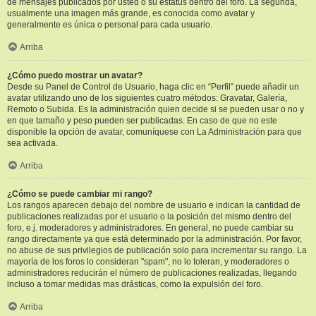
de mensajes publicados por usted o su estatus dentro del foro. La segunda,
usualmente una imagen más grande, es conocida como avatar y
generalmente es única o personal para cada usuario.
Arriba
¿Cómo puedo mostrar un avatar?
Desde su Panel de Control de Usuario, haga clic en “Perfil” puede añadir un
avatar utilizando uno de los siguientes cuatro métodos: Gravatar, Galería,
Remoto o Subida. Es la administración quien decide si se pueden usar o no y
en que tamaño y peso pueden ser publicadas. En caso de que no este
disponible la opción de avatar, comuníquese con La Administración para que
sea activada.
Arriba
¿Cómo se puede cambiar mi rango?
Los rangos aparecen debajo del nombre de usuario e indican la cantidad de
publicaciones realizadas por el usuario o la posición del mismo dentro del
foro, e.j. moderadores y administradores. En general, no puede cambiar su
rango directamente ya que está determinado por la administración. Por favor,
no abuse de sus privilegios de publicación solo para incrementar su rango. La
mayoría de los foros lo consideran "spam", no lo toleran, y moderadores o
administradores reducirán el número de publicaciones realizadas, llegando
incluso a tomar medidas mas drásticas, como la expulsión del foro.
Arriba