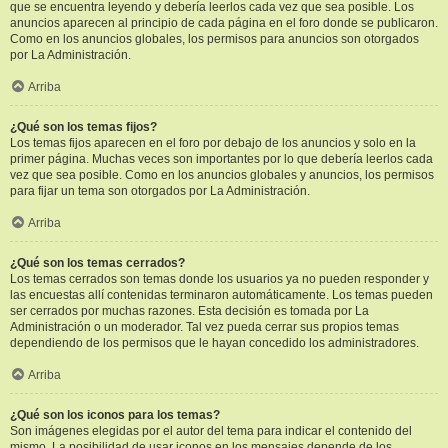
que se encuentra leyendo y debería leerlos cada vez que sea posible. Los
anuncios aparecen al principio de cada página en el foro donde se publicaron.
Como en los anuncios globales, los permisos para anuncios son otorgados
por La Administración.
Arriba
¿Qué son los temas fijos?
Los temas fijos aparecen en el foro por debajo de los anuncios y solo en la
primer página. Muchas veces son importantes por lo que debería leerlos cada
vez que sea posible. Como en los anuncios globales y anuncios, los permisos
para fijar un tema son otorgados por La Administración.
Arriba
¿Qué son los temas cerrados?
Los temas cerrados son temas donde los usuarios ya no pueden responder y
las encuestas allí contenidas terminaron automáticamente. Los temas pueden
ser cerrados por muchas razones. Esta decisión es tomada por La
Administración o un moderador. Tal vez pueda cerrar sus propios temas
dependiendo de los permisos que le hayan concedido los administradores.
Arriba
¿Qué son los iconos para los temas?
Son imágenes elegidas por el autor del tema para indicar el contenido del
mismo. La posibilidad de usar iconos en los mensajes depende de los