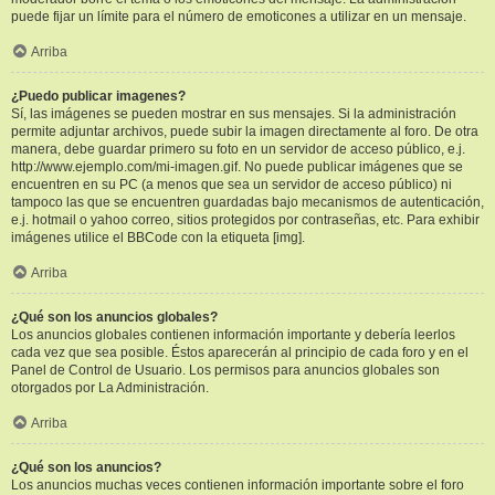
puede fijar un límite para el número de emoticones a utilizar en un mensaje.
Arriba
¿Puedo publicar imagenes?
Sí, las imágenes se pueden mostrar en sus mensajes. Si la administración
permite adjuntar archivos, puede subir la imagen directamente al foro. De otra
manera, debe guardar primero su foto en un servidor de acceso público, e.j.
http://www.ejemplo.com/mi-imagen.gif. No puede publicar imágenes que se
encuentren en su PC (a menos que sea un servidor de acceso público) ni
tampoco las que se encuentren guardadas bajo mecanismos de autenticación,
e.j. hotmail o yahoo correo, sitios protegidos por contraseñas, etc. Para exhibir
imágenes utilice el BBCode con la etiqueta [img].
Arriba
¿Qué son los anuncios globales?
Los anuncios globales contienen información importante y debería leerlos
cada vez que sea posible. Éstos aparecerán al principio de cada foro y en el
Panel de Control de Usuario. Los permisos para anuncios globales son
otorgados por La Administración.
Arriba
¿Qué son los anuncios?
Los anuncios muchas veces contienen información importante sobre el foro