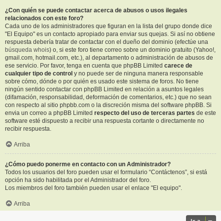
¿Con quién se puede contactar acerca de abusos o usos ilegales
relacionados con este foro?
Cada uno de los administradores que figuran en la lista del grupo donde dice
"El Equipo" es un contacto apropiado para enviar sus quejas. Si así no obtiene
respuesta debería tratar de contactar con el dueño del dominio (efectúe una
búsqueda whois
) o, si este foro tiene correo sobre un dominio gratuito (Yahoo!,
gmail.com, hotmail.com, etc.), al departamento o administración de abusos de
ese servicio. Por favor, tenga en cuenta que phpBB Limited
carece de
cualquier tipo de control
y no puede ser de ninguna manera responsable
sobre cómo, dónde o por quién es usado este sistema de foros. No tiene
ningún sentido contactar con phpBB Limited en relación a asuntos legales
(difamación, responsabilidad, deformación de comentarios, etc.) que no sean
con respecto al sitio phpbb.com o la discreción misma del software phpBB. Si
envia un correo a phpBB Limited
respecto del uso de terceras partes
de este
software esté dispuesto a recibir una respuesta cortante o directamente no
recibir respuesta.
Arriba
¿Cómo puedo ponerme en contacto con un Administrador?
Todos los usuarios del foro pueden usar el formulario “Contáctenos”, si está
opción ha sido habilitada por el Administrador del foro.
Los miembros del foro también pueden usar el enlace "El equipo".
Arriba