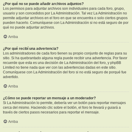
¿Por qué no se puede añadir archivos adjuntos?
Los permisos para adjuntar archivos son individuales para cada foro, grupo,
usuario y son concedidos por La Administración. Tal vez La Administración no
permite adjuntar archivos en el foro en que se encuentra o solo ciertos grupos
pueden hacerlo. Comuníquese con La Administración si no está seguro de por
qué no puede adjuntar archivos.
Arriba
¿Por qué recibí una advertencia?
Los administradores de cada foro tienen su propio conjunto de reglas para su
sitio. Si ha quebrantado alguna regla puede recibir una advertencia. Por favor
recuerde que esta es una decisión de La Administración del foro, y phpBB
Limited no tiene nada que ver con las advertencias dadas en este sitio.
Comuníquese con La Administración del foro si no está seguro de porqué fue
advertido.
Arriba
¿Cómo se puede reportar un mensaje a un moderador?
Si La Administración lo permite, debería ver un botón para reportar mensajes
cerca del mismo. Haciendo clic sobre el botón, el foro le llevará y guiará a
través de ciertos pasos necesarios para reportar el mensaje.
Arriba