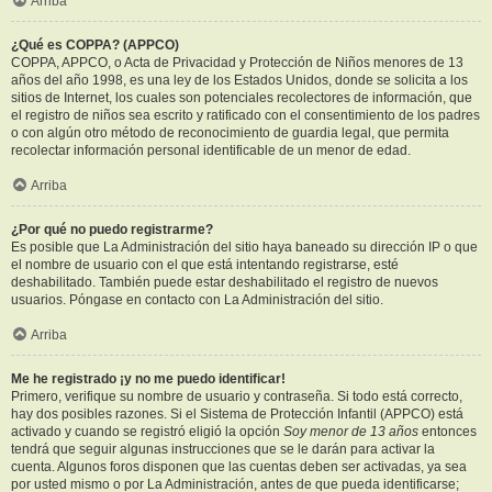
Arriba
¿Qué es COPPA? (APPCO)
COPPA, APPCO, o Acta de Privacidad y Protección de Niños menores de 13
años del año 1998, es una ley de los Estados Unidos, donde se solicita a los
sitios de Internet, los cuales son potenciales recolectores de información, que
el registro de niños sea escrito y ratificado con el consentimiento de los padres
o con algún otro método de reconocimiento de guardia legal, que permita
recolectar información personal identificable de un menor de edad.
Arriba
¿Por qué no puedo registrarme?
Es posible que La Administración del sitio haya baneado su dirección IP o que
el nombre de usuario con el que está intentando registrarse, esté
deshabilitado. También puede estar deshabilitado el registro de nuevos
usuarios. Póngase en contacto con La Administración del sitio.
Arriba
Me he registrado ¡y no me puedo identificar!
Primero, verifique su nombre de usuario y contraseña. Si todo está correcto,
hay dos posibles razones. Si el Sistema de Protección Infantil (APPCO) está
activado y cuando se registró eligió la opción
Soy menor de 13 años
entonces
tendrá que seguir algunas instrucciones que se le darán para activar la
cuenta. Algunos foros disponen que las cuentas deben ser activadas, ya sea
por usted mismo o por La Administración, antes de que pueda identificarse;