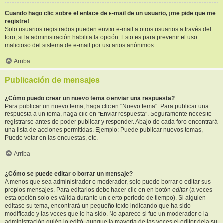
Cuando hago clic sobre el enlace de e-mail de un usuario, ¡me pide que me
registre!
Solo usuarios registrados pueden enviar e-mail a otros usuarios a través del
foro, si la administración habilita la opción. Esto es para prevenir el uso
malicioso del sistema de e-mail por usuarios anónimos.
Arriba
Publicación de mensajes
¿Cómo puedo crear un nuevo tema o enviar una respuesta?
Para publicar un nuevo tema, haga clic en "Nuevo tema". Para publicar una
respuesta a un tema, haga clic en "Enviar respuesta". Seguramente necesite
registrarse antes de poder publicar y responder. Abajo de cada foro encontrará
una lista de acciones permitidas. Ejemplo: Puede publicar nuevos temas,
Puede votar en las encuestas, etc.
Arriba
¿Cómo se puede editar o borrar un mensaje?
A menos que sea administrador o moderador, solo puede borrar o editar sus
propios mensajes. Para editarlos debe hacer clic en en botón
editar
(a veces
esta opción solo es válida durante un cierto periodo de tiempo). Si alguien
editase su tema, encontrará un pequeño texto indicando que ha sido
modificado y las veces que lo ha sido. No aparece si fue un moderador o la
administración quién lo editó, aunque la mayoría de las veces el editor deja su