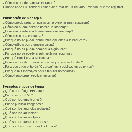
¿Cómo se puede cambiar mi rango?
Cuando hago clic sobre el enlace de e-mail de un usuario, ¡me pide que me registre!
Publicación de mensajes
¿Cómo puedo crear un nuevo tema o enviar una respuesta?
¿Cómo se puede editar o borrar un mensaje?
¿Cómo se puede añadir una firma a mi mensaje?
¿Cómo creo una encuesta?
¿Por qué no se puede añadir más opciones a la encuesta?
¿Cómo edito o borro una encuesta?
¿Por qué no se puede acceder a algún foro?
¿Por qué no se puede añadir archivos adjuntos?
¿Por qué recibí una advertencia?
¿Cómo se puede reportar un mensaje a un moderador?
¿Para qué sirve el botón "Guardar" en la publicación de temas?
¿Por qué mis mensajes necesitan ser aprobados?
¿Cómo hago para reactivar un tema?
Formatos y tipos de temas
¿Qué es el código BBCode?
¿Puedo usar HTML?
¿Qué son los emoticonos?
¿Puedo publicar imagenes?
¿Qué son los anuncios globales?
¿Qué son los anuncios?
¿Qué son los temas fijos?
¿Qué son los temas cerrados?
¿Qué son los iconos para los temas?