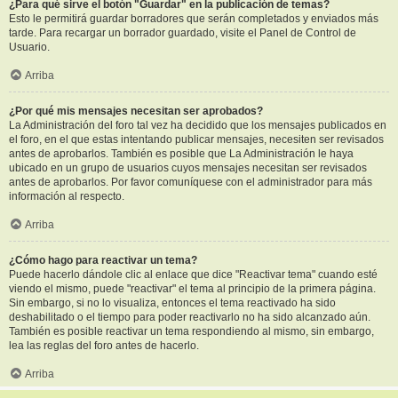
¿Para qué sirve el botón "Guardar" en la publicación de temas?
Esto le permitirá guardar borradores que serán completados y enviados más
tarde. Para recargar un borrador guardado, visite el Panel de Control de
Usuario.
Arriba
¿Por qué mis mensajes necesitan ser aprobados?
La Administración del foro tal vez ha decidido que los mensajes publicados en
el foro, en el que estas intentando publicar mensajes, necesiten ser revisados
antes de aprobarlos. También es posible que La Administración le haya
ubicado en un grupo de usuarios cuyos mensajes necesitan ser revisados
antes de aprobarlos. Por favor comuníquese con el administrador para más
información al respecto.
Arriba
¿Cómo hago para reactivar un tema?
Puede hacerlo dándole clic al enlace que dice "Reactivar tema" cuando esté
viendo el mismo, puede "reactivar" el tema al principio de la primera página.
Sin embargo, si no lo visualiza, entonces el tema reactivado ha sido
deshabilitado o el tiempo para poder reactivarlo no ha sido alcanzado aún.
También es posible reactivar un tema respondiendo al mismo, sin embargo,
lea las reglas del foro antes de hacerlo.
Arriba