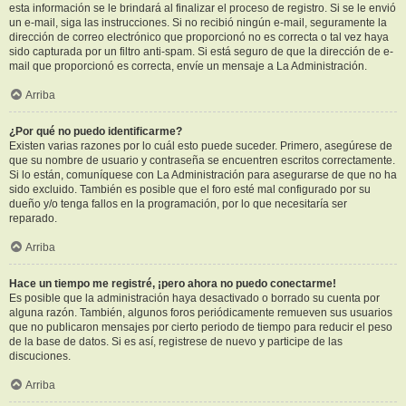
esta información se le brindará al finalizar el proceso de registro. Si se le envió
un e-mail, siga las instrucciones. Si no recibió ningún e-mail, seguramente la
dirección de correo electrónico que proporcionó no es correcta o tal vez haya
sido capturada por un filtro anti-spam. Si está seguro de que la dirección de e-
mail que proporcionó es correcta, envíe un mensaje a La Administración.
Arriba
¿Por qué no puedo identificarme?
Existen varias razones por lo cuál esto puede suceder. Primero, asegúrese de
que su nombre de usuario y contraseña se encuentren escritos correctamente.
Si lo están, comuníquese con La Administración para asegurarse de que no ha
sido excluido. También es posible que el foro esté mal configurado por su
dueño y/o tenga fallos en la programación, por lo que necesitaría ser
reparado.
Arriba
Hace un tiempo me registré, ¡pero ahora no puedo conectarme!
Es posible que la administración haya desactivado o borrado su cuenta por
alguna razón. También, algunos foros periódicamente remueven sus usuarios
que no publicaron mensajes por cierto periodo de tiempo para reducir el peso
de la base de datos. Si es así, registrese de nuevo y participe de las
discuciones.
Arriba