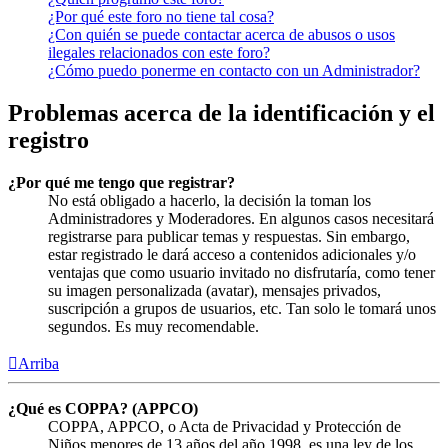
¿Por qué este foro no tiene tal cosa?
¿Con quién se puede contactar acerca de abusos o usos
ilegales relacionados con este foro?
¿Cómo puedo ponerme en contacto con un Administrador?
Problemas acerca de la identificación y el
registro
¿Por qué me tengo que registrar?
No está obligado a hacerlo, la decisión la toman los
Administradores y Moderadores. En algunos casos necesitará
registrarse para publicar temas y respuestas. Sin embargo,
estar registrado le dará acceso a contenidos adicionales y/o
ventajas que como usuario invitado no disfrutaría, como tener
su imagen personalizada (avatar), mensajes privados,
suscripción a grupos de usuarios, etc. Tan solo le tomará unos
segundos. Es muy recomendable.
Arriba
¿Qué es COPPA? (APPCO)
COPPA, APPCO, o Acta de Privacidad y Protección de
Niños menores de 13 años del año 1998, es una ley de los