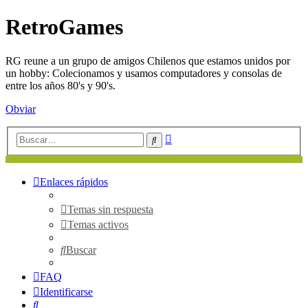
RetroGames
RG reune a un grupo de amigos Chilenos que estamos unidos por
un hobby: Colecionamos y usamos computadores y consolas de
entre los años 80's y 90's.
Obviar
Búsqueda
Buscar
avanzada
Enlaces rápidos
Temas sin respuesta
Temas activos
Buscar
FAQ
Identificarse
Buscar