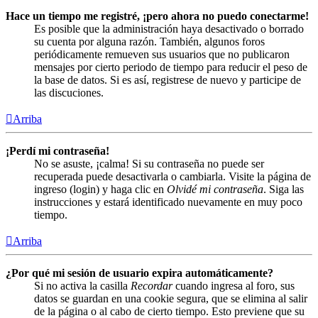
Hace un tiempo me registré, ¡pero ahora no puedo conectarme!
Es posible que la administración haya desactivado o borrado
su cuenta por alguna razón. También, algunos foros
periódicamente remueven sus usuarios que no publicaron
mensajes por cierto periodo de tiempo para reducir el peso de
la base de datos. Si es así, registrese de nuevo y participe de
las discuciones.
Arriba
¡Perdí mi contraseña!
No se asuste, ¡calma! Si su contraseña no puede ser
recuperada puede desactivarla o cambiarla. Visite la página de
ingreso (login) y haga clic en
Olvidé mi contraseña
. Siga las
instrucciones y estará identificado nuevamente en muy poco
tiempo.
Arriba
¿Por qué mi sesión de usuario expira automáticamente?
Si no activa la casilla
Recordar
cuando ingresa al foro, sus
datos se guardan en una cookie segura, que se elimina al salir
de la página o al cabo de cierto tiempo. Esto previene que su