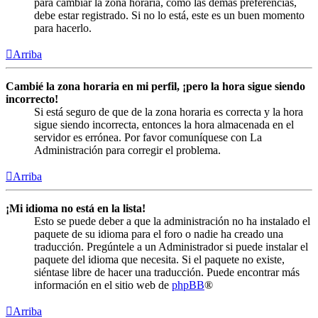
para cambiar la zona horaria, como las demás preferencias,
debe estar registrado. Si no lo está, este es un buen momento
para hacerlo.
Arriba
Cambié la zona horaria en mi perfil, ¡pero la hora sigue siendo
incorrecto!
Si está seguro de que de la zona horaria es correcta y la hora
sigue siendo incorrecta, entonces la hora almacenada en el
servidor es errónea. Por favor comuníquese con La
Administración para corregir el problema.
Arriba
¡Mi idioma no está en la lista!
Esto se puede deber a que la administración no ha instalado el
paquete de su idioma para el foro o nadie ha creado una
traducción. Pregúntele a un Administrador si puede instalar el
paquete del idioma que necesita. Si el paquete no existe,
siéntase libre de hacer una traducción. Puede encontrar más
información en el sitio web de
phpBB
®
Arriba