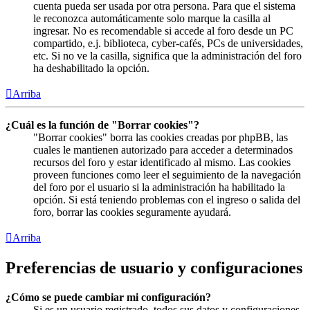
cuenta pueda ser usada por otra persona. Para que el sistema
le reconozca automáticamente solo marque la casilla al
ingresar. No es recomendable si accede al foro desde un PC
compartido, e.j. biblioteca, cyber-cafés, PCs de universidades,
etc. Si no ve la casilla, significa que la administración del foro
ha deshabilitado la opción.
Arriba
¿Cuál es la función de "Borrar cookies"?
"Borrar cookies" borra las cookies creadas por phpBB, las
cuales le mantienen autorizado para acceder a determinados
recursos del foro y estar identificado al mismo. Las cookies
proveen funciones como leer el seguimiento de la navegación
del foro por el usuario si la administración ha habilitado la
opción. Si está teniendo problemas con el ingreso o salida del
foro, borrar las cookies seguramente ayudará.
Arriba
Preferencias de usuario y configuraciones
¿Cómo se puede cambiar mi configuración?
Si es un usuario registrado, todos sus datos y configuraciones