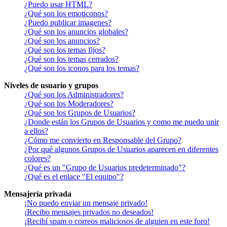
¿Puedo usar HTML?
¿Qué son los emoticonos?
¿Puedo publicar imagenes?
¿Qué son los anuncios globales?
¿Qué son los anuncios?
¿Qué son los temas fijos?
¿Qué son los temas cerrados?
¿Qué son los iconos para los temas?
Niveles de usuario y grupos
¿Qué son los Administradores?
¿Qué son los Moderadores?
¿Qué son los Grupos de Usuarios?
¿Donde están los Grupos de Usuarios y como me puedo unir
a ellos?
¿Cómo me convierto en Responsable del Grupo?
¿Por qué algunos Grupos de Usuarios aparecen en diferentes
colores?
¿Qué es un "Grupo de Usuarios predeterminado"?
¿Qué es el enlace "El equipo"?
Mensajería privada
¡No puedo enviar un mensaje privado!
¡Recibo mensajes privados no deseados!
¡Recibí spam o correos maliciosos de alguien en este foro!