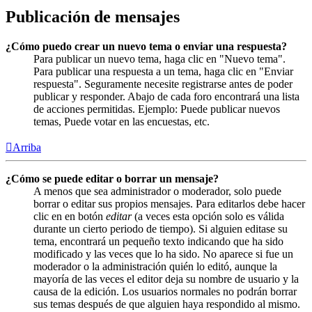
Publicación de mensajes
¿Cómo puedo crear un nuevo tema o enviar una respuesta?
Para publicar un nuevo tema, haga clic en "Nuevo tema".
Para publicar una respuesta a un tema, haga clic en "Enviar
respuesta". Seguramente necesite registrarse antes de poder
publicar y responder. Abajo de cada foro encontrará una lista
de acciones permitidas. Ejemplo: Puede publicar nuevos
temas, Puede votar en las encuestas, etc.
Arriba
¿Cómo se puede editar o borrar un mensaje?
A menos que sea administrador o moderador, solo puede
borrar o editar sus propios mensajes. Para editarlos debe hacer
clic en en botón
editar
(a veces esta opción solo es válida
durante un cierto periodo de tiempo). Si alguien editase su
tema, encontrará un pequeño texto indicando que ha sido
modificado y las veces que lo ha sido. No aparece si fue un
moderador o la administración quién lo editó, aunque la
mayoría de las veces el editor deja su nombre de usuario y la
causa de la edición. Los usuarios normales no podrán borrar
sus temas después de que alguien haya respondido al mismo.