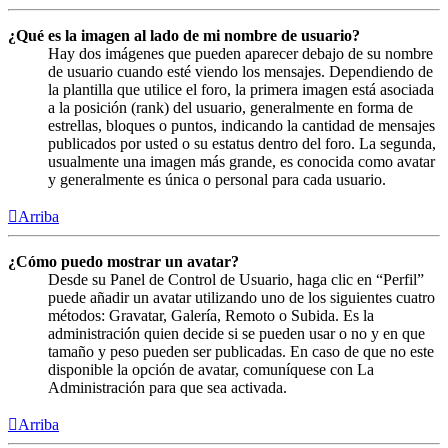
¿Qué es la imagen al lado de mi nombre de usuario?
Hay dos imágenes que pueden aparecer debajo de su nombre
de usuario cuando esté viendo los mensajes. Dependiendo de
la plantilla que utilice el foro, la primera imagen está asociada
a la posición (rank) del usuario, generalmente en forma de
estrellas, bloques o puntos, indicando la cantidad de mensajes
publicados por usted o su estatus dentro del foro. La segunda,
usualmente una imagen más grande, es conocida como avatar
y generalmente es única o personal para cada usuario.
Arriba
¿Cómo puedo mostrar un avatar?
Desde su Panel de Control de Usuario, haga clic en “Perfil”
puede añadir un avatar utilizando uno de los siguientes cuatro
métodos: Gravatar, Galería, Remoto o Subida. Es la
administración quien decide si se pueden usar o no y en que
tamaño y peso pueden ser publicadas. En caso de que no este
disponible la opción de avatar, comuníquese con La
Administración para que sea activada.
Arriba