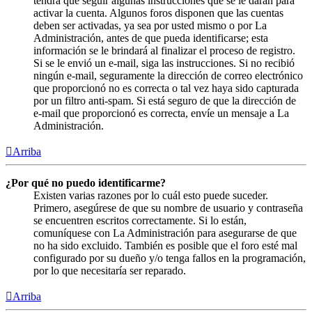
tendrá que seguir algunas instrucciones que se le darán para
activar la cuenta. Algunos foros disponen que las cuentas
deben ser activadas, ya sea por usted mismo o por La
Administración, antes de que pueda identificarse; esta
información se le brindará al finalizar el proceso de registro.
Si se le envió un e-mail, siga las instrucciones. Si no recibió
ningún e-mail, seguramente la dirección de correo electrónico
que proporcionó no es correcta o tal vez haya sido capturada
por un filtro anti-spam. Si está seguro de que la dirección de
e-mail que proporcionó es correcta, envíe un mensaje a La
Administración.
Arriba
¿Por qué no puedo identificarme?
Existen varias razones por lo cuál esto puede suceder.
Primero, asegúrese de que su nombre de usuario y contraseña
se encuentren escritos correctamente. Si lo están,
comuníquese con La Administración para asegurarse de que
no ha sido excluido. También es posible que el foro esté mal
configurado por su dueño y/o tenga fallos en la programación,
por lo que necesitaría ser reparado.
Arriba