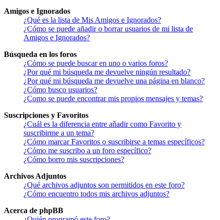
Amigos e Ignorados
¿Qué es la lista de Mis Amigos e Ignorados?
¿Cómo se puede añadir o borrar usuarios de mi lista de
Amigos e Ignorados?
Búsqueda en los foros
¿Cómo se puede buscar en uno o varios foros?
¿Por qué mi búsqueda me devuelve ningún resultado?
¿Por qué mi búsqueda me devuelve una página en blanco?
¿Cómo busco usuarios?
¿Como se puede encontrar mis propios mensajes y temas?
Suscripciones y Favoritos
¿Cuál es la diferencia entre añadir como Favorito y
suscribirme a un tema?
¿Cómo marcar Favoritos o suscribirse a temas específicos?
¿Cómo me suscribo a un foro específico?
¿Cómo borro mis suscripciones?
Archivos Adjuntos
¿Qué archivos adjuntos son permitidos en este foro?
¿Cómo encuentro todos mis archivos adjuntos?
Acerca de phpBB
¿Quién programó este foro?