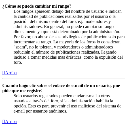
¿Cómo se puede cambiar mi rango?
Los rangos aparecen debajo del nombre de usuario e indican
la cantidad de publicaciones realizadas por el usuario o la
posición del mismo dentro del foro, e.j. moderadores y
administradores. En general, no puede cambiar su rango
directamente ya que está determinado por la administración.
Por favor, no abuse de sus privilegios de publicación solo para
incrementar su rango. La mayoría de los foros lo consideran
"spam", no lo toleran, y moderadores o administradores
reducirán el número de publicaciones realizadas, llegando
incluso a tomar medidas mas drásticas, como la expulsión del
foro.
Arriba
Cuando hago clic sobre el enlace de e-mail de un usuario, ¡me
pide que me registre!
Solo usuarios registrados pueden enviar e-mail a otros
usuarios a través del foro, si la administración habilita la
opción. Esto es para prevenir el uso malicioso del sistema de
e-mail por usuarios anónimos.
Arriba