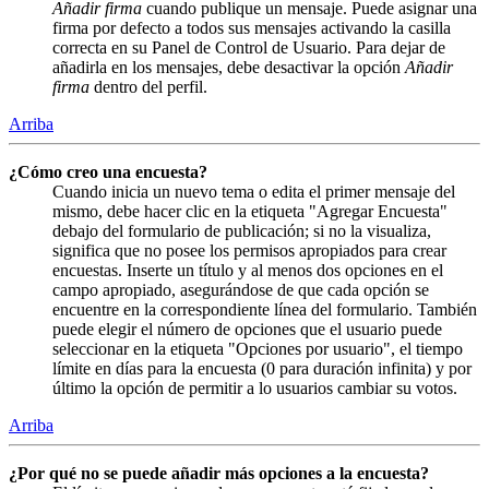
Añadir firma
cuando publique un mensaje. Puede asignar una
firma por defecto a todos sus mensajes activando la casilla
correcta en su Panel de Control de Usuario. Para dejar de
añadirla en los mensajes, debe desactivar la opción
Añadir
firma
dentro del perfil.
Arriba
¿Cómo creo una encuesta?
Cuando inicia un nuevo tema o edita el primer mensaje del
mismo, debe hacer clic en la etiqueta "Agregar Encuesta"
debajo del formulario de publicación; si no la visualiza,
significa que no posee los permisos apropiados para crear
encuestas. Inserte un título y al menos dos opciones en el
campo apropiado, asegurándose de que cada opción se
encuentre en la correspondiente línea del formulario. También
puede elegir el número de opciones que el usuario puede
seleccionar en la etiqueta "Opciones por usuario", el tiempo
límite en días para la encuesta (0 para duración infinita) y por
último la opción de permitir a lo usuarios cambiar su votos.
Arriba
¿Por qué no se puede añadir más opciones a la encuesta?