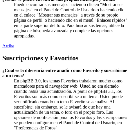
Puede encontrar sus mensajes haciendo clic en "Mostrar sus
mensajes" en el Panel de Control de Usuario o haciendo clic
en el enlace "Mostrar sus mensajes" a través de su propio
página de perfil, o haciendo clic en el menú "Enlaces rápidos"
en la parte superior del foro. Para buscar sus temas, utilice la
página de búsqueda avanzada y complete las opciones
apropiadas.
Arriba
Suscripciones y Favoritos
¿Cuál es la diferencia entre añadir como Favorito y suscribirme
a un tema?
En phpBB 3.0, los temas Favoritos trabajaron mucho como
marcadores para el navegador web. Usted no era alertado
cuando había una actualización. A partir de phpBB 3.1, los
Favoritos son más como suscribirse a un tema. Usted puede
ser notificado cuando un tema Favorito se actualiza. Al
suscribirte, sin embargo, se le avisará de que hay una
actualización de un tema, o foro en el propio foro. Las
opciones de notificación para los Favoritos y las suscripciones
se pueden configurar en el Panel de Control de Usuario, en
"Preferencias de Foros".