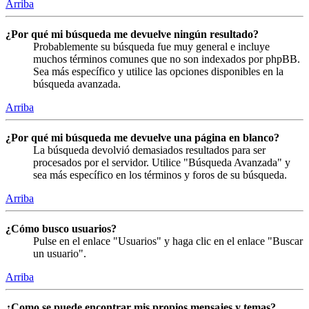
Arriba
¿Por qué mi búsqueda me devuelve ningún resultado?
Probablemente su búsqueda fue muy general e incluye
muchos términos comunes que no son indexados por phpBB.
Sea más específico y utilice las opciones disponibles en la
búsqueda avanzada.
Arriba
¿Por qué mi búsqueda me devuelve una página en blanco?
La búsqueda devolvió demasiados resultados para ser
procesados por el servidor. Utilice "Búsqueda Avanzada" y
sea más específico en los términos y foros de su búsqueda.
Arriba
¿Cómo busco usuarios?
Pulse en el enlace "Usuarios" y haga clic en el enlace "Buscar
un usuario".
Arriba
¿Como se puede encontrar mis propios mensajes y temas?