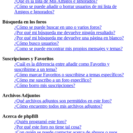
¿Qué es la lista de Mis Amigos e Ignorados?
¿Cómo se puede añadir o borrar usuarios de mi lista de
Amigos e Ignorados?
Búsqueda en los foros
¿Cómo se puede buscar en uno o varios foros?
¿Por qué mi búsqueda me devuelve ningún resultado?
¿Por qué mi búsqueda me devuelve una página en blanco?
¿Cómo busco usuarios?
¿Como se puede encontrar mis propios mensajes y temas?
Suscripciones y Favoritos
¿Cuál es la diferencia entre añadir como Favorito y
suscribirme a un tema?
¿Cómo marcar Favoritos o suscribirse a temas específicos?
¿Cómo me suscribo a un foro específico?
¿Cómo borro mis suscripciones?
Archivos Adjuntos
¿Qué archivos adjuntos son permitidos en este foro?
¿Cómo encuentro todos mis archivos adjuntos?
Acerca de phpBB
¿Quién programó este foro?
¿Por qué este foro no tiene tal cosa?
¿Con quién se puede contactar acerca de abusos o usos