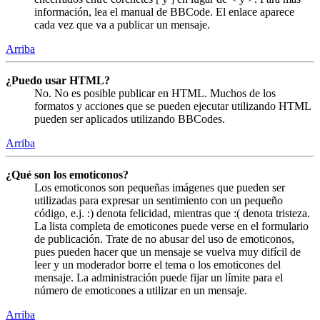
información, lea el manual de BBCode. El enlace aparece
cada vez que va a publicar un mensaje.
Arriba
¿Puedo usar HTML?
No. No es posible publicar en HTML. Muchos de los
formatos y acciones que se pueden ejecutar utilizando HTML
pueden ser aplicados utilizando BBCodes.
Arriba
¿Qué son los emoticonos?
Los emoticonos son pequeñas imágenes que pueden ser
utilizadas para expresar un sentimiento con un pequeño
código, e.j. :) denota felicidad, mientras que :( denota tristeza.
La lista completa de emoticones puede verse en el formulario
de publicación. Trate de no abusar del uso de emoticonos,
pues pueden hacer que un mensaje se vuelva muy difícil de
leer y un moderador borre el tema o los emoticones del
mensaje. La administración puede fijar un límite para el
número de emoticones a utilizar en un mensaje.
Arriba