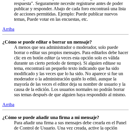
respuesta". Seguramente necesite registrarse antes de poder
publicar y responder. Abajo de cada foro encontrará una lista
de acciones permitidas. Ejemplo: Puede publicar nuevos
temas, Puede votar en las encuestas, etc.
Arriba
¿Cómo se puede editar o borrar un mensaje?
A menos que sea administrador o moderador, solo puede
borrar o editar sus propios mensajes. Para editarlos debe hacer
clic en en botón
editar
(a veces esta opción solo es válida
durante un cierto periodo de tiempo). Si alguien editase su
tema, encontrará un pequeño texto indicando que ha sido
modificado y las veces que lo ha sido. No aparece si fue un
moderador o la administración quién lo editó, aunque la
mayoría de las veces el editor deja su nombre de usuario y la
causa de la edición. Los usuarios normales no podrán borrar
sus temas después de que alguien haya respondido al mismo.
Arriba
¿Cómo se puede añadir una firma a mi mensaje?
Para añadir una firma a sus mensajes debe crearla en el Panel
de Control de Usuario. Una vez creada, active la opción