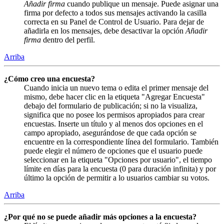
Añadir firma
cuando publique un mensaje. Puede asignar una
firma por defecto a todos sus mensajes activando la casilla
correcta en su Panel de Control de Usuario. Para dejar de
añadirla en los mensajes, debe desactivar la opción
Añadir
firma
dentro del perfil.
Arriba
¿Cómo creo una encuesta?
Cuando inicia un nuevo tema o edita el primer mensaje del
mismo, debe hacer clic en la etiqueta "Agregar Encuesta"
debajo del formulario de publicación; si no la visualiza,
significa que no posee los permisos apropiados para crear
encuestas. Inserte un título y al menos dos opciones en el
campo apropiado, asegurándose de que cada opción se
encuentre en la correspondiente línea del formulario. También
puede elegir el número de opciones que el usuario puede
seleccionar en la etiqueta "Opciones por usuario", el tiempo
límite en días para la encuesta (0 para duración infinita) y por
último la opción de permitir a lo usuarios cambiar su votos.
Arriba
¿Por qué no se puede añadir más opciones a la encuesta?