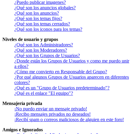
¿Puedo publicar imagenes?
¿Qué son los anuncios globales?
¿Qué son los anuncios?
¿Qué son los temas fijos?
¿Qué son los temas cerrados?
¿Qué son los iconos para los temas?
Niveles de usuario y grupos
¿Qué son los Administradores?
¿Qué son los Moderadores?
¿Qué son los Grupos de Usuarios?
¿Donde están los Grupos de Usuarios y como me puedo unir
a ellos?
¿Cómo me convierto en Responsable del Grupo?
¿Por qué algunos Grupos de Usuarios aparecen en diferentes
colores?
¿Qué es un "Grupo de Usuarios predeterminado"?
¿Qué es el enlace "El equipo"?
Mensajería privada
¡No puedo enviar un mensaje privado!
¡Recibo mensajes privados no deseados!
¡Recibí spam o correos maliciosos de alguien en este foro!
Amigos e Ignorados