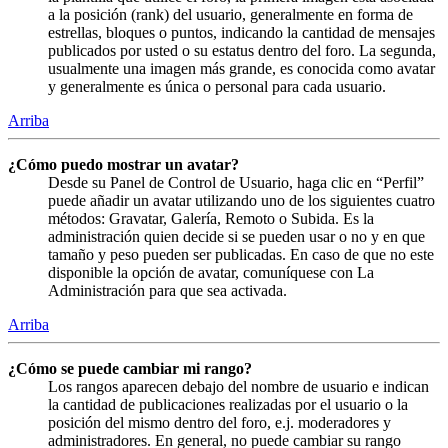
a la posición (rank) del usuario, generalmente en forma de
estrellas, bloques o puntos, indicando la cantidad de mensajes
publicados por usted o su estatus dentro del foro. La segunda,
usualmente una imagen más grande, es conocida como avatar
y generalmente es única o personal para cada usuario.
Arriba
¿Cómo puedo mostrar un avatar?
Desde su Panel de Control de Usuario, haga clic en “Perfil”
puede añadir un avatar utilizando uno de los siguientes cuatro
métodos: Gravatar, Galería, Remoto o Subida. Es la
administración quien decide si se pueden usar o no y en que
tamaño y peso pueden ser publicadas. En caso de que no este
disponible la opción de avatar, comuníquese con La
Administración para que sea activada.
Arriba
¿Cómo se puede cambiar mi rango?
Los rangos aparecen debajo del nombre de usuario e indican
la cantidad de publicaciones realizadas por el usuario o la
posición del mismo dentro del foro, e.j. moderadores y
administradores. En general, no puede cambiar su rango