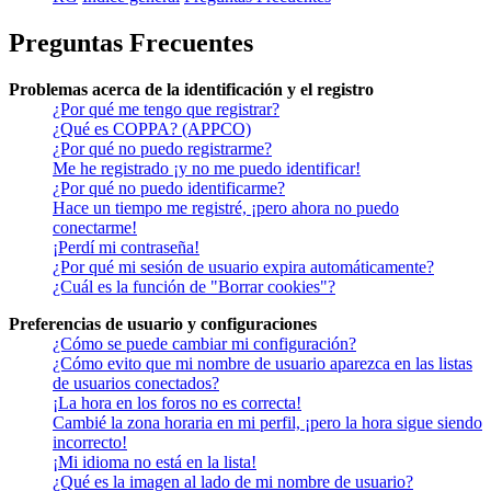
Preguntas Frecuentes
Problemas acerca de la identificación y el registro
¿Por qué me tengo que registrar?
¿Qué es COPPA? (APPCO)
¿Por qué no puedo registrarme?
Me he registrado ¡y no me puedo identificar!
¿Por qué no puedo identificarme?
Hace un tiempo me registré, ¡pero ahora no puedo
conectarme!
¡Perdí mi contraseña!
¿Por qué mi sesión de usuario expira automáticamente?
¿Cuál es la función de "Borrar cookies"?
Preferencias de usuario y configuraciones
¿Cómo se puede cambiar mi configuración?
¿Cómo evito que mi nombre de usuario aparezca en las listas
de usuarios conectados?
¡La hora en los foros no es correcta!
Cambié la zona horaria en mi perfil, ¡pero la hora sigue siendo
incorrecto!
¡Mi idioma no está en la lista!
¿Qué es la imagen al lado de mi nombre de usuario?