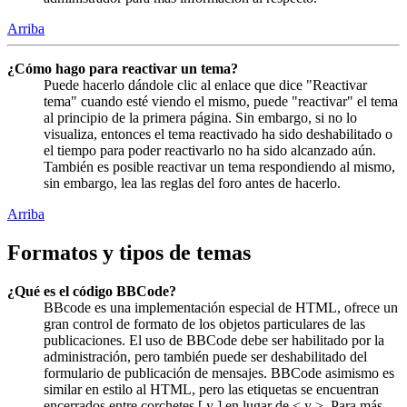
Arriba
¿Cómo hago para reactivar un tema?
Puede hacerlo dándole clic al enlace que dice "Reactivar
tema" cuando esté viendo el mismo, puede "reactivar" el tema
al principio de la primera página. Sin embargo, si no lo
visualiza, entonces el tema reactivado ha sido deshabilitado o
el tiempo para poder reactivarlo no ha sido alcanzado aún.
También es posible reactivar un tema respondiendo al mismo,
sin embargo, lea las reglas del foro antes de hacerlo.
Arriba
Formatos y tipos de temas
¿Qué es el código BBCode?
BBcode es una implementación especial de HTML, ofrece un
gran control de formato de los objetos particulares de las
publicaciones. El uso de BBCode debe ser habilitado por la
administración, pero también puede ser deshabilitado del
formulario de publicación de mensajes. BBCode asimismo es
similar en estilo al HTML, pero las etiquetas se encuentran
encerrados entre corchetes [ y ] en lugar de < y >. Para más