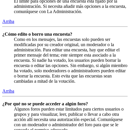
El límite para opciones de una encuesta está fijado por la
administración. Si necesita añadir más opciones a la encuesta,
comuníquese con La Administración.
Arriba
¿Cómo edito o borro una encuesta?
Como en los mensajes, las encuestas solo pueden ser
modificadas por su creador original, un moderador o la
administración. Para editar una encuesta, hay que editar el
primer mensaje del tema; este siempre esta asociado a la
encuesta. Si nadie ha votado, los usuarios pueden borrar la
encuesta o editar las opciones. Sin embargo, si algún miembro
ha votado, solo moderadores o administradores pueden editar
o borrar la encuesta. Esto evita que las encuestas sean
cambiadas a mitad de la votación.
Arriba
¿Por qué no se puede acceder a algún foro?
Algunos foros pueden estar limitados para ciertos usuarios o
grupos y para visualizar, leer, publicar o llevar a cabo otra
acción allí necesita una autorización especial. Comuníquese
con un moderador o administrador del foro para que se le
conceda el permiso adecuado.