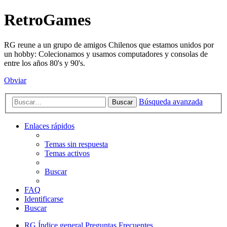
RetroGames
RG reune a un grupo de amigos Chilenos que estamos unidos por
un hobby: Colecionamos y usamos computadores y consolas de
entre los años 80's y 90's.
Obviar
Búsqueda avanzada
Buscar
Enlaces rápidos
Temas sin respuesta
Temas activos
Buscar
FAQ
Identificarse
Buscar
RG
Índice general
Preguntas Frecuentes