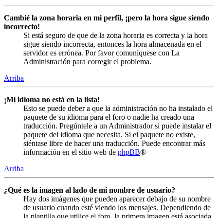
Cambié la zona horaria en mi perfil, ¡pero la hora sigue siendo
incorrecto!
Si está seguro de que de la zona horaria es correcta y la hora
sigue siendo incorrecta, entonces la hora almacenada en el
servidor es errónea. Por favor comuníquese con La
Administración para corregir el problema.
Arriba
¡Mi idioma no está en la lista!
Esto se puede deber a que la administración no ha instalado el
paquete de su idioma para el foro o nadie ha creado una
traducción. Pregúntele a un Administrador si puede instalar el
paquete del idioma que necesita. Si el paquete no existe,
siéntase libre de hacer una traducción. Puede encontrar más
información en el sitio web de
phpBB
®
Arriba
¿Qué es la imagen al lado de mi nombre de usuario?
Hay dos imágenes que pueden aparecer debajo de su nombre
de usuario cuando esté viendo los mensajes. Dependiendo de
la plantilla que utilice el foro, la primera imagen está asociada