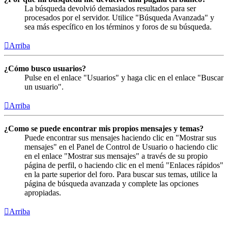
La búsqueda devolvió demasiados resultados para ser
procesados por el servidor. Utilice "Búsqueda Avanzada" y
sea más específico en los términos y foros de su búsqueda.
Arriba
¿Cómo busco usuarios?
Pulse en el enlace "Usuarios" y haga clic en el enlace "Buscar
un usuario".
Arriba
¿Como se puede encontrar mis propios mensajes y temas?
Puede encontrar sus mensajes haciendo clic en "Mostrar sus
mensajes" en el Panel de Control de Usuario o haciendo clic
en el enlace "Mostrar sus mensajes" a través de su propio
página de perfil, o haciendo clic en el menú "Enlaces rápidos"
en la parte superior del foro. Para buscar sus temas, utilice la
página de búsqueda avanzada y complete las opciones
apropiadas.
Arriba