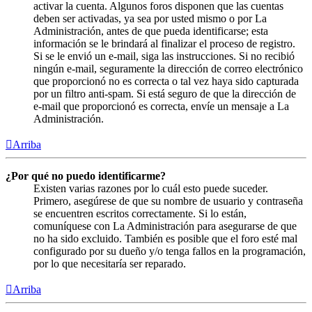
activar la cuenta. Algunos foros disponen que las cuentas
deben ser activadas, ya sea por usted mismo o por La
Administración, antes de que pueda identificarse; esta
información se le brindará al finalizar el proceso de registro.
Si se le envió un e-mail, siga las instrucciones. Si no recibió
ningún e-mail, seguramente la dirección de correo electrónico
que proporcionó no es correcta o tal vez haya sido capturada
por un filtro anti-spam. Si está seguro de que la dirección de
e-mail que proporcionó es correcta, envíe un mensaje a La
Administración.
Arriba
¿Por qué no puedo identificarme?
Existen varias razones por lo cuál esto puede suceder.
Primero, asegúrese de que su nombre de usuario y contraseña
se encuentren escritos correctamente. Si lo están,
comuníquese con La Administración para asegurarse de que
no ha sido excluido. También es posible que el foro esté mal
configurado por su dueño y/o tenga fallos en la programación,
por lo que necesitaría ser reparado.
Arriba