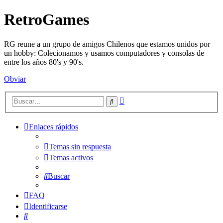
RetroGames
RG reune a un grupo de amigos Chilenos que estamos unidos por
un hobby: Colecionamos y usamos computadores y consolas de
entre los años 80's y 90's.
Obviar
Búsqueda
Buscar
avanzada
Enlaces rápidos
Temas sin respuesta
Temas activos
Buscar
FAQ
Identificarse
Buscar