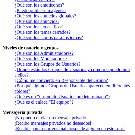
¿Qué son los emoticonos?
¿Puedo publicar imagenes?
¿Qué son los anuncios globales?
¿Qué son los anuncios?
¿Qué son los temas fijos?
¿Qué son los temas cerrados?
¿Qué son los iconos para los temas?
Niveles de usuario y grupos
¿Qué son los Administradores?
¿Qué son los Moderadores?
¿Qué son los Grupos de Usuarios?
¿Donde están los Grupos de Usuarios y como me puedo unir
a ellos?
¿Cómo me convierto en Responsable del Grupo?
¿Por qué algunos Grupos de Usuarios aparecen en diferentes
colores?
¿Qué es un "Grupo de Usuarios predeterminado"?
¿Qué es el enlace "El equipo"?
Mensajería privada
¡No puedo enviar un mensaje privado!
¡Recibo mensajes privados no deseados!
¡Recibí spam o correos maliciosos de alguien en este foro!