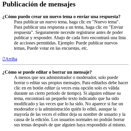
Publicación de mensajes
¿Cómo puedo crear un nuevo tema o enviar una respuesta?
Para publicar un nuevo tema, haga clic en "Nuevo tema".
Para publicar una respuesta a un tema, haga clic en "Enviar
respuesta". Seguramente necesite registrarse antes de poder
publicar y responder. Abajo de cada foro encontrará una lista
de acciones permitidas. Ejemplo: Puede publicar nuevos
temas, Puede votar en las encuestas, etc.
Arriba
¿Cómo se puede editar o borrar un mensaje?
A menos que sea administrador o moderador, solo puede
borrar o editar sus propios mensajes. Para editarlos debe hacer
clic en en botón
editar
(a veces esta opción solo es válida
durante un cierto periodo de tiempo). Si alguien editase su
tema, encontrará un pequeño texto indicando que ha sido
modificado y las veces que lo ha sido. No aparece si fue un
moderador o la administración quién lo editó, aunque la
mayoría de las veces el editor deja su nombre de usuario y la
causa de la edición. Los usuarios normales no podrán borrar
sus temas después de que alguien haya respondido al mismo.