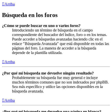
Arriba
Búsqueda en los foros
¿Cómo se puede buscar en uno o varios foros?
Introduciendo un término de búsqueda en el campo
correspondiente del buscador del índice, foro o en los temas.
Puede acceder a búsquedas avanzadas haciendo clic en el
enlace "Búsqueda Avanzada" que está disponible en todas las
páginas del foro. La manera de acceder a la búsqueda
depende de la plantilla utilizada.
Arriba
¿Por qué mi búsqueda me devuelve ningún resultado?
Probablemente su búsqueda fue muy general e incluye
muchos términos comunes que no son indexados por phpBB.
Sea más específico y utilice las opciones disponibles en la
búsqueda avanzada.
Arriba
¿Por qué mi búsqueda me devuelve una página en blanco?