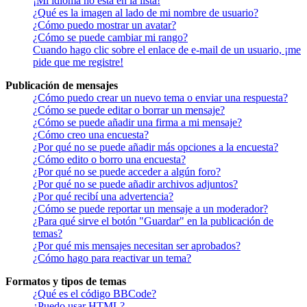
¡Mi idioma no está en la lista!
¿Qué es la imagen al lado de mi nombre de usuario?
¿Cómo puedo mostrar un avatar?
¿Cómo se puede cambiar mi rango?
Cuando hago clic sobre el enlace de e-mail de un usuario, ¡me
pide que me registre!
Publicación de mensajes
¿Cómo puedo crear un nuevo tema o enviar una respuesta?
¿Cómo se puede editar o borrar un mensaje?
¿Cómo se puede añadir una firma a mi mensaje?
¿Cómo creo una encuesta?
¿Por qué no se puede añadir más opciones a la encuesta?
¿Cómo edito o borro una encuesta?
¿Por qué no se puede acceder a algún foro?
¿Por qué no se puede añadir archivos adjuntos?
¿Por qué recibí una advertencia?
¿Cómo se puede reportar un mensaje a un moderador?
¿Para qué sirve el botón "Guardar" en la publicación de
temas?
¿Por qué mis mensajes necesitan ser aprobados?
¿Cómo hago para reactivar un tema?
Formatos y tipos de temas
¿Qué es el código BBCode?
¿Puedo usar HTML?