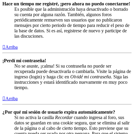
Hace un tiempo me registré, ¡pero ahora no puedo conectarme!
Es posible que la administración haya desactivado o borrado
su cuenta por alguna razón. También, algunos foros
periódicamente remueven sus usuarios que no publicaron
mensajes por cierto periodo de tiempo para reducir el peso de
la base de datos. Si es así, registrese de nuevo y participe de
las discuciones.
Arriba
¡Perdí mi contraseña!
No se asuste, ¡calma! Si su contraseña no puede ser
recuperada puede desactivarla o cambiarla. Visite la página de
ingreso (login) y haga clic en
Olvidé mi contraseña
. Siga las
instrucciones y estará identificado nuevamente en muy poco
tiempo.
Arriba
¿Por qué mi sesión de usuario expira automáticamente?
Si no activa la casilla
Recordar
cuando ingresa al foro, sus
datos se guardan en una cookie segura, que se elimina al salir
de la página o al cabo de cierto tiempo. Esto previene que su
cuenta pueda ser usada por otra persona. Para que el sistema