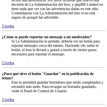
recibir una advertencia. Por favor recuerde que esta es una
decisión de La Administración del foro, y phpBB Limited no
tiene nada que ver con las advertencias dadas en este sitio.
Comuníquese con La Administración del foro si no está
seguro de porqué fue advertido.
Arriba
¿Cómo se puede reportar un mensaje a un moderador?
Si La Administración lo permite, debería ver un botón para
reportar mensajes cerca del mismo. Haciendo clic sobre el
botón, el foro le llevará y guiará a través de ciertos pasos
necesarios para reportar el mensaje.
Arriba
¿Para qué sirve el botón "Guardar" en la publicación de
temas?
Esto le permitirá guardar borradores que serán completados y
enviados más tarde. Para recargar un borrador guardado,
visite el Panel de Control de Usuario.
Arriba