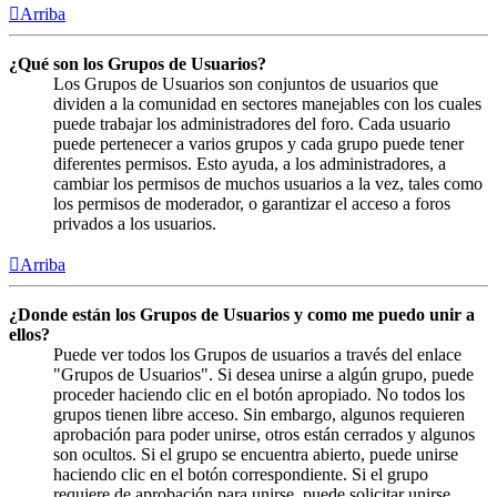
Arriba
¿Qué son los Grupos de Usuarios?
Los Grupos de Usuarios son conjuntos de usuarios que
dividen a la comunidad en sectores manejables con los cuales
puede trabajar los administradores del foro. Cada usuario
puede pertenecer a varios grupos y cada grupo puede tener
diferentes permisos. Esto ayuda, a los administradores, a
cambiar los permisos de muchos usuarios a la vez, tales como
los permisos de moderador, o garantizar el acceso a foros
privados a los usuarios.
Arriba
¿Donde están los Grupos de Usuarios y como me puedo unir a
ellos?
Puede ver todos los Grupos de usuarios a través del enlace
"Grupos de Usuarios". Si desea unirse a algún grupo, puede
proceder haciendo clic en el botón apropiado. No todos los
grupos tienen libre acceso. Sin embargo, algunos requieren
aprobación para poder unirse, otros están cerrados y algunos
son ocultos. Si el grupo se encuentra abierto, puede unirse
haciendo clic en el botón correspondiente. Si el grupo
requiere de aprobación para unirse, puede solicitar unirse