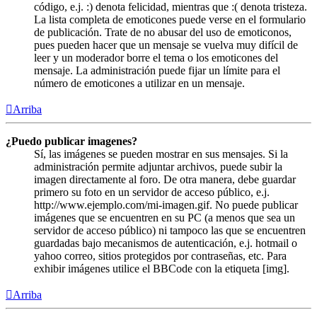
código, e.j. :) denota felicidad, mientras que :( denota tristeza.
La lista completa de emoticones puede verse en el formulario
de publicación. Trate de no abusar del uso de emoticonos,
pues pueden hacer que un mensaje se vuelva muy difícil de
leer y un moderador borre el tema o los emoticones del
mensaje. La administración puede fijar un límite para el
número de emoticones a utilizar en un mensaje.
Arriba
¿Puedo publicar imagenes?
Sí, las imágenes se pueden mostrar en sus mensajes. Si la
administración permite adjuntar archivos, puede subir la
imagen directamente al foro. De otra manera, debe guardar
primero su foto en un servidor de acceso público, e.j.
http://www.ejemplo.com/mi-imagen.gif. No puede publicar
imágenes que se encuentren en su PC (a menos que sea un
servidor de acceso público) ni tampoco las que se encuentren
guardadas bajo mecanismos de autenticación, e.j. hotmail o
yahoo correo, sitios protegidos por contraseñas, etc. Para
exhibir imágenes utilice el BBCode con la etiqueta [img].
Arriba