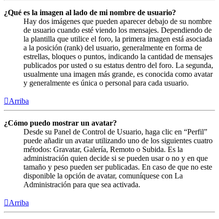
¿Qué es la imagen al lado de mi nombre de usuario?
Hay dos imágenes que pueden aparecer debajo de su nombre
de usuario cuando esté viendo los mensajes. Dependiendo de
la plantilla que utilice el foro, la primera imagen está asociada
a la posición (rank) del usuario, generalmente en forma de
estrellas, bloques o puntos, indicando la cantidad de mensajes
publicados por usted o su estatus dentro del foro. La segunda,
usualmente una imagen más grande, es conocida como avatar
y generalmente es única o personal para cada usuario.
Arriba
¿Cómo puedo mostrar un avatar?
Desde su Panel de Control de Usuario, haga clic en “Perfil”
puede añadir un avatar utilizando uno de los siguientes cuatro
métodos: Gravatar, Galería, Remoto o Subida. Es la
administración quien decide si se pueden usar o no y en que
tamaño y peso pueden ser publicadas. En caso de que no este
disponible la opción de avatar, comuníquese con La
Administración para que sea activada.
Arriba