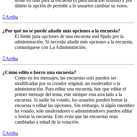
límite en días para la encuesta (0 para duración infinita) y por
último la opción de permitir a lo usuarios cambiar su votos.
Arriba
¿Por qué no se puede añadir más opciones a la encuesta?
El límite para opciones de una encuesta está fijado por la
administración. Si necesita añadir más opciones a la encuesta,
comuníquese con La Administración.
Arriba
¿Cómo edito o borro una encuesta?
Como en los mensajes, las encuestas solo pueden ser
modificadas por su creador original, un moderador o la
administración. Para editar una encuesta, hay que editar el
primer mensaje del tema; este siempre esta asociado a la
encuesta. Si nadie ha votado, los usuarios pueden borrar la
encuesta o editar las opciones. Sin embargo, si algún miembro
ha votado, solo moderadores o administradores pueden editar
o borrar la encuesta. Esto evita que las encuestas sean
cambiadas a mitad de la votación.
Arriba