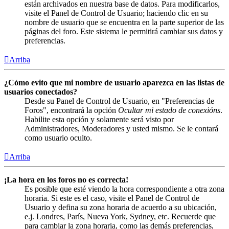
están archivados en nuestra base de datos. Para modificarlos,
visite el Panel de Control de Usuario; haciendo clic en su
nombre de usuario que se encuentra en la parte superior de las
páginas del foro. Este sistema le permitirá cambiar sus datos y
preferencias.
Arriba
¿Cómo evito que mi nombre de usuario aparezca en las listas de
usuarios conectados?
Desde su Panel de Control de Usuario, en "Preferencias de
Foros", encontrará la opción
Ocultar mi estado de conexións
.
Habilite esta opción y solamente será visto por
Administradores, Moderadores y usted mismo. Se le contará
como usuario oculto.
Arriba
¡La hora en los foros no es correcta!
Es posible que esté viendo la hora correspondiente a otra zona
horaria. Si este es el caso, visite el Panel de Control de
Usuario y defina su zona horaria de acuerdo a su ubicación,
e.j. Londres, París, Nueva York, Sydney, etc. Recuerde que
para cambiar la zona horaria, como las demás preferencias,