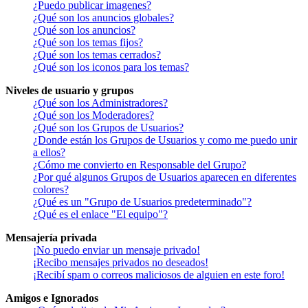
¿Puedo publicar imagenes?
¿Qué son los anuncios globales?
¿Qué son los anuncios?
¿Qué son los temas fijos?
¿Qué son los temas cerrados?
¿Qué son los iconos para los temas?
Niveles de usuario y grupos
¿Qué son los Administradores?
¿Qué son los Moderadores?
¿Qué son los Grupos de Usuarios?
¿Donde están los Grupos de Usuarios y como me puedo unir
a ellos?
¿Cómo me convierto en Responsable del Grupo?
¿Por qué algunos Grupos de Usuarios aparecen en diferentes
colores?
¿Qué es un "Grupo de Usuarios predeterminado"?
¿Qué es el enlace "El equipo"?
Mensajería privada
¡No puedo enviar un mensaje privado!
¡Recibo mensajes privados no deseados!
¡Recibí spam o correos maliciosos de alguien en este foro!
Amigos e Ignorados