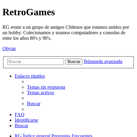
RetroGames
RG reune a un grupo de amigos Chilenos que estamos unidos por
un hobby: Colecionamos y usamos computadores y consolas de
entre los años 80's y 90's.
Obviar
Búsqueda avanzada
Buscar
Enlaces rápidos
Temas sin respuesta
Temas activos
Buscar
FAQ
Identificarse
Buscar
RG
Índice general
Preguntas Frecuentes