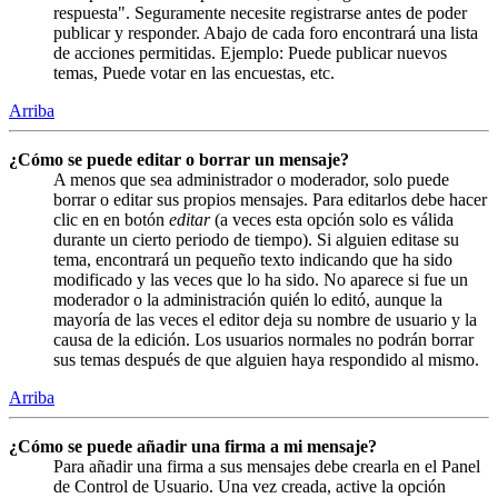
respuesta". Seguramente necesite registrarse antes de poder
publicar y responder. Abajo de cada foro encontrará una lista
de acciones permitidas. Ejemplo: Puede publicar nuevos
temas, Puede votar en las encuestas, etc.
Arriba
¿Cómo se puede editar o borrar un mensaje?
A menos que sea administrador o moderador, solo puede
borrar o editar sus propios mensajes. Para editarlos debe hacer
clic en en botón
editar
(a veces esta opción solo es válida
durante un cierto periodo de tiempo). Si alguien editase su
tema, encontrará un pequeño texto indicando que ha sido
modificado y las veces que lo ha sido. No aparece si fue un
moderador o la administración quién lo editó, aunque la
mayoría de las veces el editor deja su nombre de usuario y la
causa de la edición. Los usuarios normales no podrán borrar
sus temas después de que alguien haya respondido al mismo.
Arriba
¿Cómo se puede añadir una firma a mi mensaje?
Para añadir una firma a sus mensajes debe crearla en el Panel
de Control de Usuario. Una vez creada, active la opción