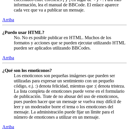
información, lea el manual de BBCode. El enlace aparece
cada vez que va a publicar un mensaje.
Arriba
¿Puedo usar HTML?
No. No es posible publicar en HTML. Muchos de los
formatos y acciones que se pueden ejecutar utilizando HTML
pueden ser aplicados utilizando BBCodes.
Arriba
¿Qué son los emoticonos?
Los emoticonos son pequeñas imágenes que pueden ser
utilizadas para expresar un sentimiento con un pequeño
código, e.j. :) denota felicidad, mientras que :( denota tristeza.
La lista completa de emoticones puede verse en el formulario
de publicación. Trate de no abusar del uso de emoticonos,
pues pueden hacer que un mensaje se vuelva muy difícil de
leer y un moderador borre el tema o los emoticones del
mensaje. La administración puede fijar un límite para el
número de emoticones a utilizar en un mensaje.
Arriba