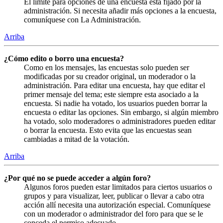
El límite para opciones de una encuesta está fijado por la
administración. Si necesita añadir más opciones a la encuesta,
comuníquese con La Administración.
Arriba
¿Cómo edito o borro una encuesta?
Como en los mensajes, las encuestas solo pueden ser
modificadas por su creador original, un moderador o la
administración. Para editar una encuesta, hay que editar el
primer mensaje del tema; este siempre esta asociado a la
encuesta. Si nadie ha votado, los usuarios pueden borrar la
encuesta o editar las opciones. Sin embargo, si algún miembro
ha votado, solo moderadores o administradores pueden editar
o borrar la encuesta. Esto evita que las encuestas sean
cambiadas a mitad de la votación.
Arriba
¿Por qué no se puede acceder a algún foro?
Algunos foros pueden estar limitados para ciertos usuarios o
grupos y para visualizar, leer, publicar o llevar a cabo otra
acción allí necesita una autorización especial. Comuníquese
con un moderador o administrador del foro para que se le
conceda el permiso adecuado.