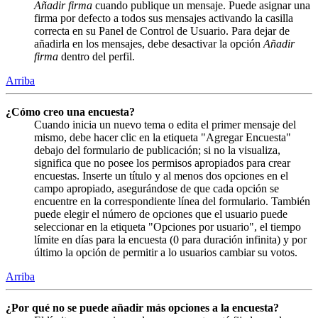
Añadir firma
cuando publique un mensaje. Puede asignar una
firma por defecto a todos sus mensajes activando la casilla
correcta en su Panel de Control de Usuario. Para dejar de
añadirla en los mensajes, debe desactivar la opción
Añadir
firma
dentro del perfil.
Arriba
¿Cómo creo una encuesta?
Cuando inicia un nuevo tema o edita el primer mensaje del
mismo, debe hacer clic en la etiqueta "Agregar Encuesta"
debajo del formulario de publicación; si no la visualiza,
significa que no posee los permisos apropiados para crear
encuestas. Inserte un título y al menos dos opciones en el
campo apropiado, asegurándose de que cada opción se
encuentre en la correspondiente línea del formulario. También
puede elegir el número de opciones que el usuario puede
seleccionar en la etiqueta "Opciones por usuario", el tiempo
límite en días para la encuesta (0 para duración infinita) y por
último la opción de permitir a lo usuarios cambiar su votos.
Arriba
¿Por qué no se puede añadir más opciones a la encuesta?