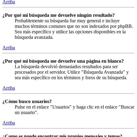
Arriba
¿Por qué mi búsqueda me devuelve ningún resultado?
Probablemente su búsqueda fue muy general e incluye
muchos términos comunes que no son indexados por phpBB.
Sea más específico y utilice las opciones disponibles en la
búsqueda avanzada.
Arriba
¿Por qué mi búsqueda me devuelve una página en blanco?
La búsqueda devolvió demasiados resultados para ser
procesados por el servidor. Utilice "Búsqueda Avanzada" y
sea más específico en los términos y foros de su búsqueda.
Arriba
¿Cómo busco usuarios?
Pulse en el enlace "Usuarios" y haga clic en el enlace "Buscar
un usuario".
Arriba
¿Como se puede encontrar mis propios mensajes y temas?