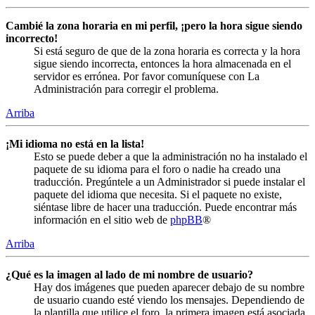
Cambié la zona horaria en mi perfil, ¡pero la hora sigue siendo
incorrecto!
Si está seguro de que de la zona horaria es correcta y la hora
sigue siendo incorrecta, entonces la hora almacenada en el
servidor es errónea. Por favor comuníquese con La
Administración para corregir el problema.
Arriba
¡Mi idioma no está en la lista!
Esto se puede deber a que la administración no ha instalado el
paquete de su idioma para el foro o nadie ha creado una
traducción. Pregúntele a un Administrador si puede instalar el
paquete del idioma que necesita. Si el paquete no existe,
siéntase libre de hacer una traducción. Puede encontrar más
información en el sitio web de
phpBB
®
Arriba
¿Qué es la imagen al lado de mi nombre de usuario?
Hay dos imágenes que pueden aparecer debajo de su nombre
de usuario cuando esté viendo los mensajes. Dependiendo de
la plantilla que utilice el foro, la primera imagen está asociada