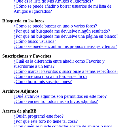
¿Qué es la lista de Mis Amigos e Ignorados?
¿Cómo se puede añadir o borrar usuarios de mi lista de
Amigos e Ignorados?
Búsqueda en los foros
¿Cómo se puede buscar en uno o varios foros?
¿Por qué mi búsqueda me devuelve ningún resultado?
¿Por qué mi búsqueda me devuelve una página en blanco?
¿Cómo busco usuarios?
¿Como se puede encontrar mis propios mensajes y temas?
Suscripciones y Favoritos
¿Cuál es la diferencia entre añadir como Favorito y
suscribirme a un tema?
¿Cómo marcar Favoritos o suscribirse a temas específicos?
¿Cómo me suscribo a un foro específico?
¿Cómo borro mis suscripciones?
Archivos Adjuntos
¿Qué archivos adjuntos son permitidos en este foro?
¿Cómo encuentro todos mis archivos adjuntos?
Acerca de phpBB
¿Quién programó este foro?
¿Por qué este foro no tiene tal cosa?
¿Con quién se puede contactar acerca de abusos o usos