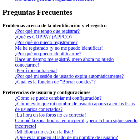
Preguntas Frecuentes
Problemas acerca de la identificación y el registro
¿Por qué me tengo que registrar?
¿Qué es COPPA? (APPCO)
¿Por qué no puedo registrarme?
Me he registrado ¡y no me puedo identificar!
¿Por qué no puedo identificarme?
Hace un tiempo me registré, ¡pero ahora no puedo
conectarme!
¡Perdí mi contraseña!
¿Por qué mi sesión de usuario expira automáticamente?
¿Cuál es la función de "Borrar cookies"?
Preferencias de usuario y configuraciones
¿Cómo se puede cambiar mi configuración?
¿Cómo evito que mi nombre de usuario aparezca en las listas
de usuarios conectados?
¡La hora en los foros no es correcta!
Cambié la zona horaria en mi perfil, ¡pero la hora sigue siendo
incorrecto!
¡Mi idioma no está en la lista!
¿Qué es la imagen al lado de mi nombre de usuario?