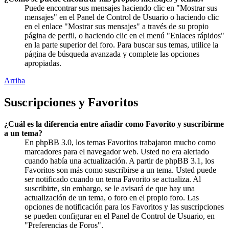
Puede encontrar sus mensajes haciendo clic en "Mostrar sus
mensajes" en el Panel de Control de Usuario o haciendo clic
en el enlace "Mostrar sus mensajes" a través de su propio
página de perfil, o haciendo clic en el menú "Enlaces rápidos"
en la parte superior del foro. Para buscar sus temas, utilice la
página de búsqueda avanzada y complete las opciones
apropiadas.
Arriba
Suscripciones y Favoritos
¿Cuál es la diferencia entre añadir como Favorito y suscribirme
a un tema?
En phpBB 3.0, los temas Favoritos trabajaron mucho como
marcadores para el navegador web. Usted no era alertado
cuando había una actualización. A partir de phpBB 3.1, los
Favoritos son más como suscribirse a un tema. Usted puede
ser notificado cuando un tema Favorito se actualiza. Al
suscribirte, sin embargo, se le avisará de que hay una
actualización de un tema, o foro en el propio foro. Las
opciones de notificación para los Favoritos y las suscripciones
se pueden configurar en el Panel de Control de Usuario, en
"Preferencias de Foros".