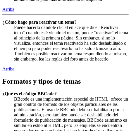
Arriba
¿Cómo hago para reactivar un tema?
Puede hacerlo dándole clic al enlace que dice "Reactivar
tema" cuando esté viendo el mismo, puede "reactivar" el tema
al principio de la primera página. Sin embargo, si no lo
visualiza, entonces el tema reactivado ha sido deshabilitado o
el tiempo para poder reactivarlo no ha sido alcanzado aún.
También es posible reactivar un tema respondiendo al mismo,
sin embargo, lea las reglas del foro antes de hacerlo.
Arriba
Formatos y tipos de temas
¿Qué es el código BBCode?
BBcode es una implementación especial de HTML, ofrece un
gran control de formato de los objetos particulares de las
publicaciones. El uso de BBCode debe ser habilitado por la
administración, pero también puede ser deshabilitado del
formulario de publicación de mensajes. BBCode asimismo es
similar en estilo al HTML, pero las etiquetas se encuentran
encerrados entre corchetes [ y ] en lugar de < y >. Para más