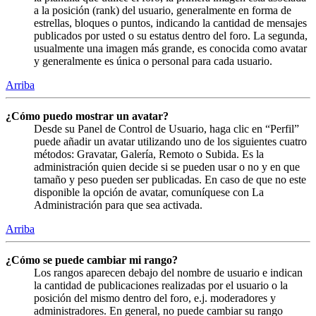
a la posición (rank) del usuario, generalmente en forma de
estrellas, bloques o puntos, indicando la cantidad de mensajes
publicados por usted o su estatus dentro del foro. La segunda,
usualmente una imagen más grande, es conocida como avatar
y generalmente es única o personal para cada usuario.
Arriba
¿Cómo puedo mostrar un avatar?
Desde su Panel de Control de Usuario, haga clic en “Perfil”
puede añadir un avatar utilizando uno de los siguientes cuatro
métodos: Gravatar, Galería, Remoto o Subida. Es la
administración quien decide si se pueden usar o no y en que
tamaño y peso pueden ser publicadas. En caso de que no este
disponible la opción de avatar, comuníquese con La
Administración para que sea activada.
Arriba
¿Cómo se puede cambiar mi rango?
Los rangos aparecen debajo del nombre de usuario e indican
la cantidad de publicaciones realizadas por el usuario o la
posición del mismo dentro del foro, e.j. moderadores y
administradores. En general, no puede cambiar su rango