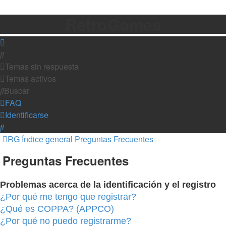
RetroGames
Buscar
Temas sin respuesta
Temas activos
Buscar
FAQ
Identificarse
Buscar
RG
Índice general
Preguntas Frecuentes
Preguntas Frecuentes
Problemas acerca de la identificación y el registro
¿Por qué me tengo que registrar?
¿Qué es COPPA? (APPCO)
¿Por qué no puedo registrarme?