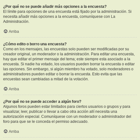
¿Por qué no se puede añadir más opciones a la encuesta?
El límite para opciones de una encuesta está fijado por la administración. Si
necesita añadir más opciones a la encuesta, comuníquese con La
Administración.
Arriba
¿Cómo edito o borro una encuesta?
Como en los mensajes, las encuestas solo pueden ser modificadas por su
creador original, un moderador o la administración. Para editar una encuesta,
hay que editar el primer mensaje del tema; este siempre esta asociado a la
encuesta. Si nadie ha votado, los usuarios pueden borrar la encuesta o editar
las opciones. Sin embargo, si algún miembro ha votado, solo moderadores o
administradores pueden editar o borrar la encuesta. Esto evita que las
encuestas sean cambiadas a mitad de la votación.
Arriba
¿Por qué no se puede acceder a algún foro?
Algunos foros pueden estar limitados para ciertos usuarios o grupos y para
visualizar, leer, publicar o llevar a cabo otra acción allí necesita una
autorización especial. Comuníquese con un moderador o administrador del
foro para que se le conceda el permiso adecuado.
Arriba