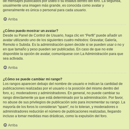
de mensajes publicados por usted o su estatus dentro del foro. La segunda,
usualmente una imagen más grande, es conocida como avatar y
generalmente es única o personal para cada usuario.
Arriba
¿Cómo puedo mostrar un avatar?
Desde su Panel de Control de Usuario, haga clic en “Perfil” puede añadir un
avatar utilizando uno de los siguientes cuatro métodos: Gravatar, Galería,
Remoto o Subida. Es la administración quien decide si se pueden usar o no y
en que tamaño y peso pueden ser publicadas. En caso de que no este
disponible la opción de avatar, comuníquese con La Administración para que
sea activada.
Arriba
¿Cómo se puede cambiar mi rango?
Los rangos aparecen debajo del nombre de usuario e indican la cantidad de
publicaciones realizadas por el usuario o la posición del mismo dentro del
foro, e.j. moderadores y administradores. En general, no puede cambiar su
rango directamente ya que está determinado por la administración. Por favor,
no abuse de sus privilegios de publicación solo para incrementar su rango. La
mayoría de los foros lo consideran "spam", no lo toleran, y moderadores o
administradores reducirán el número de publicaciones realizadas, llegando
incluso a tomar medidas mas drásticas, como la expulsión del foro.
Arriba