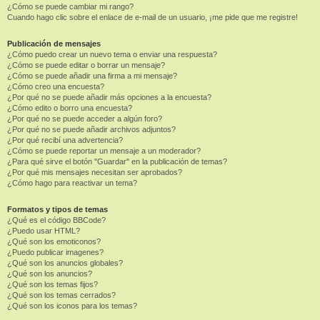
¿Cómo se puede cambiar mi rango?
Cuando hago clic sobre el enlace de e-mail de un usuario, ¡me pide que me registre!
Publicación de mensajes
¿Cómo puedo crear un nuevo tema o enviar una respuesta?
¿Cómo se puede editar o borrar un mensaje?
¿Cómo se puede añadir una firma a mi mensaje?
¿Cómo creo una encuesta?
¿Por qué no se puede añadir más opciones a la encuesta?
¿Cómo edito o borro una encuesta?
¿Por qué no se puede acceder a algún foro?
¿Por qué no se puede añadir archivos adjuntos?
¿Por qué recibí una advertencia?
¿Cómo se puede reportar un mensaje a un moderador?
¿Para qué sirve el botón "Guardar" en la publicación de temas?
¿Por qué mis mensajes necesitan ser aprobados?
¿Cómo hago para reactivar un tema?
Formatos y tipos de temas
¿Qué es el código BBCode?
¿Puedo usar HTML?
¿Qué son los emoticonos?
¿Puedo publicar imagenes?
¿Qué son los anuncios globales?
¿Qué son los anuncios?
¿Qué son los temas fijos?
¿Qué son los temas cerrados?
¿Qué son los iconos para los temas?