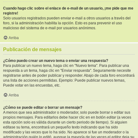
Cuando hago clic sobre el enlace de e-mail de un usuario, ¡me pide que me
registre!
Solo usuarios registrados pueden enviar e-mail a otros usuarios a través del
foro, si la administración habilita la opción. Esto es para prevenir el uso
malicioso del sistema de e-mail por usuarios anónimos.
Arriba
Publicación de mensajes
¿Cómo puedo crear un nuevo tema o enviar una respuesta?
Para publicar un nuevo tema, haga clic en "Nuevo tema". Para publicar una
respuesta a un tema, haga clic en "Enviar respuesta". Seguramente necesite
registrarse antes de poder publicar y responder. Abajo de cada foro encontrará
una lista de acciones permitidas. Ejemplo: Puede publicar nuevos temas,
Puede votar en las encuestas, etc.
Arriba
¿Cómo se puede editar o borrar un mensaje?
A menos que sea administrador o moderador, solo puede borrar o editar sus
propios mensajes. Para editarlos debe hacer clic en en botón
editar
(a veces
esta opción solo es válida durante un cierto periodo de tiempo). Si alguien
editase su tema, encontrará un pequeño texto indicando que ha sido
modificado y las veces que lo ha sido. No aparece si fue un moderador o la
administración quién lo editó, aunque la mayoría de las veces el editor deja su