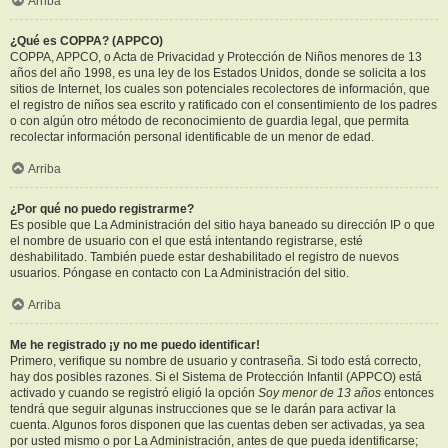
Arriba
¿Qué es COPPA? (APPCO)
COPPA, APPCO, o Acta de Privacidad y Protección de Niños menores de 13
años del año 1998, es una ley de los Estados Unidos, donde se solicita a los
sitios de Internet, los cuales son potenciales recolectores de información, que
el registro de niños sea escrito y ratificado con el consentimiento de los padres
o con algún otro método de reconocimiento de guardia legal, que permita
recolectar información personal identificable de un menor de edad.
Arriba
¿Por qué no puedo registrarme?
Es posible que La Administración del sitio haya baneado su dirección IP o que
el nombre de usuario con el que está intentando registrarse, esté
deshabilitado. También puede estar deshabilitado el registro de nuevos
usuarios. Póngase en contacto con La Administración del sitio.
Arriba
Me he registrado ¡y no me puedo identificar!
Primero, verifique su nombre de usuario y contraseña. Si todo está correcto,
hay dos posibles razones. Si el Sistema de Protección Infantil (APPCO) está
activado y cuando se registró eligió la opción
Soy menor de 13 años
entonces
tendrá que seguir algunas instrucciones que se le darán para activar la
cuenta. Algunos foros disponen que las cuentas deben ser activadas, ya sea
por usted mismo o por La Administración, antes de que pueda identificarse;