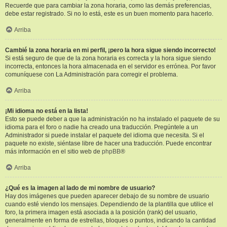
Recuerde que para cambiar la zona horaria, como las demás preferencias,
debe estar registrado. Si no lo está, este es un buen momento para hacerlo.
Arriba
Cambié la zona horaria en mi perfil, ¡pero la hora sigue siendo incorrecto!
Si está seguro de que de la zona horaria es correcta y la hora sigue siendo
incorrecta, entonces la hora almacenada en el servidor es errónea. Por favor
comuníquese con La Administración para corregir el problema.
Arriba
¡Mi idioma no está en la lista!
Esto se puede deber a que la administración no ha instalado el paquete de su
idioma para el foro o nadie ha creado una traducción. Pregúntele a un
Administrador si puede instalar el paquete del idioma que necesita. Si el
paquete no existe, siéntase libre de hacer una traducción. Puede encontrar
más información en el sitio web de
phpBB
®
Arriba
¿Qué es la imagen al lado de mi nombre de usuario?
Hay dos imágenes que pueden aparecer debajo de su nombre de usuario
cuando esté viendo los mensajes. Dependiendo de la plantilla que utilice el
foro, la primera imagen está asociada a la posición (rank) del usuario,
generalmente en forma de estrellas, bloques o puntos, indicando la cantidad