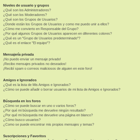
Niveles de usuario y grupos
¿Qué son los Administradores?
¿Qué son los Moderadores?
¿Qué son los Grupos de Usuarios?
¿Donde están los Grupos de Usuarios y como me puedo unir a ellos?
¿Cómo me convierto en Responsable del Grupo?
¿Por qué algunos Grupos de Usuarios aparecen en diferentes colores?
¿Qué es un "Grupo de Usuarios predeterminado"?
¿Qué es el enlace "El equipo"?
Mensajería privada
¡No puedo enviar un mensaje privado!
¡Recibo mensajes privados no deseados!
¡Recibí spam o correos maliciosos de alguien en este foro!
Amigos e Ignorados
¿Qué es la lista de Mis Amigos e Ignorados?
¿Cómo se puede añadir o borrar usuarios de mi lista de Amigos e Ignorados?
Búsqueda en los foros
¿Cómo se puede buscar en uno o varios foros?
¿Por qué mi búsqueda me devuelve ningún resultado?
¿Por qué mi búsqueda me devuelve una página en blanco?
¿Cómo busco usuarios?
¿Como se puede encontrar mis propios mensajes y temas?
Suscripciones y Favoritos