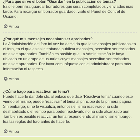
¿Para qué sirve el botón "Guardar" en la publicación de temas?
Esto le permitirá guardar borradores que serán completados y enviados más
tarde. Para recargar un borrador guardado, visite el Panel de Control de
Usuario.
Arriba
¿Por qué mis mensajes necesitan ser aprobados?
La Administración del foro tal vez ha decidido que los mensajes publicados en
el foro, en el que estas intentando publicar mensajes, necesiten ser revisados
antes de aprobarlos. También es posible que La Administración le haya
ubicado en un grupo de usuarios cuyos mensajes necesitan ser revisados
antes de aprobarlos. Por favor comuníquese con el administrador para más
información al respecto.
Arriba
¿Cómo hago para reactivar un tema?
Puede hacerlo dándole clic al enlace que dice "Reactivar tema" cuando esté
viendo el mismo, puede "reactivar" el tema al principio de la primera página.
Sin embargo, si no lo visualiza, entonces el tema reactivado ha sido
deshabilitado o el tiempo para poder reactivarlo no ha sido alcanzado aún.
También es posible reactivar un tema respondiendo al mismo, sin embargo,
lea las reglas del foro antes de hacerlo.
Arriba