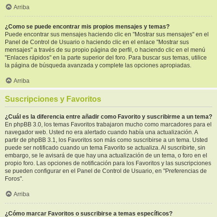
Arriba
¿Como se puede encontrar mis propios mensajes y temas?
Puede encontrar sus mensajes haciendo clic en "Mostrar sus mensajes" en el
Panel de Control de Usuario o haciendo clic en el enlace "Mostrar sus
mensajes" a través de su propio página de perfil, o haciendo clic en el menú
"Enlaces rápidos" en la parte superior del foro. Para buscar sus temas, utilice
la página de búsqueda avanzada y complete las opciones apropiadas.
Arriba
Suscripciones y Favoritos
¿Cuál es la diferencia entre añadir como Favorito y suscribirme a un tema?
En phpBB 3.0, los temas Favoritos trabajaron mucho como marcadores para el
navegador web. Usted no era alertado cuando había una actualización. A
partir de phpBB 3.1, los Favoritos son más como suscribirse a un tema. Usted
puede ser notificado cuando un tema Favorito se actualiza. Al suscribirte, sin
embargo, se le avisará de que hay una actualización de un tema, o foro en el
propio foro. Las opciones de notificación para los Favoritos y las suscripciones
se pueden configurar en el Panel de Control de Usuario, en "Preferencias de
Foros".
Arriba
¿Cómo marcar Favoritos o suscribirse a temas específicos?