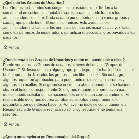
¿Qué son los Grupos de Usuarios?
Los Grupos de Usuarios son conjuntos de usuarios que dividen a la
comunidad en sectores manejables con los cuales puede trabajar los
administradores del foro. Cada usuario puede pertenecer a varios grupos y
cada grupo puede tener diferentes permisos. Esto ayuda, a los
administradores, a cambiar los permisos de muchos usuarios a la vez, tales
como los permisos de moderador, o garantizar el acceso a foros privados a los
usuarios.
Arriba
¿Donde están los Grupos de Usuarios y como me puedo unir a ellos?
Puede ver todos los Grupos de usuarios a través del enlace "Grupos de
Usuarios". Si desea unirse a algún grupo, puede proceder haciendo clic en el
botón apropiado. No todos los grupos tienen libre acceso. Sin embargo,
algunos requieren aprobación para poder unirse, otros están cerrados y
algunos son ocultos. Si el grupo se encuentra abierto, puede unirse haciendo
clic en el botón correspondiente. Si el grupo requiere de aprobación para
unirse, puede solicitar unirse haciendo clic en el botón correspondiente. El
responsable del grupo deberá aprobar su solicitud y seguramente le
preguntará por qué desea hacerlo. Por favor no moleste continuamente al
Responsable de Grupo si rechaza su solicitud; seguramente tenga sus
razones.
Arriba
¿Cómo me convierto en Responsable del Grupo?