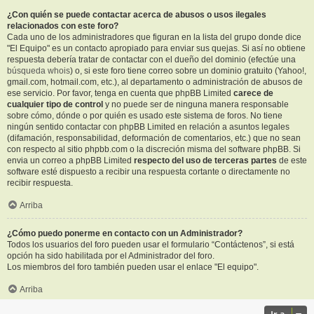
¿Con quién se puede contactar acerca de abusos o usos ilegales
relacionados con este foro?
Cada uno de los administradores que figuran en la lista del grupo donde dice
"El Equipo" es un contacto apropiado para enviar sus quejas. Si así no obtiene
respuesta debería tratar de contactar con el dueño del dominio (efectúe una
búsqueda whois
) o, si este foro tiene correo sobre un dominio gratuito (Yahoo!,
gmail.com, hotmail.com, etc.), al departamento o administración de abusos de
ese servicio. Por favor, tenga en cuenta que phpBB Limited
carece de
cualquier tipo de control
y no puede ser de ninguna manera responsable
sobre cómo, dónde o por quién es usado este sistema de foros. No tiene
ningún sentido contactar con phpBB Limited en relación a asuntos legales
(difamación, responsabilidad, deformación de comentarios, etc.) que no sean
con respecto al sitio phpbb.com o la discreción misma del software phpBB. Si
envia un correo a phpBB Limited
respecto del uso de terceras partes
de este
software esté dispuesto a recibir una respuesta cortante o directamente no
recibir respuesta.
Arriba
¿Cómo puedo ponerme en contacto con un Administrador?
Todos los usuarios del foro pueden usar el formulario “Contáctenos”, si está
opción ha sido habilitada por el Administrador del foro.
Los miembros del foro también pueden usar el enlace "El equipo".
Arriba