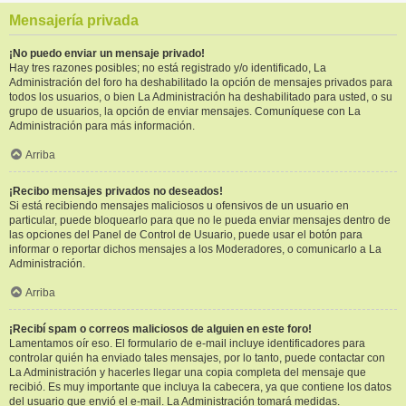
Mensajería privada
¡No puedo enviar un mensaje privado!
Hay tres razones posibles; no está registrado y/o identificado, La
Administración del foro ha deshabilitado la opción de mensajes privados para
todos los usuarios, o bien La Administración ha deshabilitado para usted, o su
grupo de usuarios, la opción de enviar mensajes. Comuníquese con La
Administración para más información.
Arriba
¡Recibo mensajes privados no deseados!
Si está recibiendo mensajes maliciosos u ofensivos de un usuario en
particular, puede bloquearlo para que no le pueda enviar mensajes dentro de
las opciones del Panel de Control de Usuario, puede usar el botón para
informar o reportar dichos mensajes a los Moderadores, o comunicarlo a La
Administración.
Arriba
¡Recibí spam o correos maliciosos de alguien en este foro!
Lamentamos oír eso. El formulario de e-mail incluye identificadores para
controlar quién ha enviado tales mensajes, por lo tanto, puede contactar con
La Administración y hacerles llegar una copia completa del mensaje que
recibió. Es muy importante que incluya la cabecera, ya que contiene los datos
del usuario que envió el e-mail. La Administración tomará medidas.