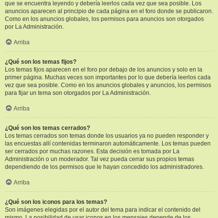
que se encuentra leyendo y debería leerlos cada vez que sea posible. Los
anuncios aparecen al principio de cada página en el foro donde se publicaron.
Como en los anuncios globales, los permisos para anuncios son otorgados
por La Administración.
Arriba
¿Qué son los temas fijos?
Los temas fijos aparecen en el foro por debajo de los anuncios y solo en la
primer página. Muchas veces son importantes por lo que debería leerlos cada
vez que sea posible. Como en los anuncios globales y anuncios, los permisos
para fijar un tema son otorgados por La Administración.
Arriba
¿Qué son los temas cerrados?
Los temas cerrados son temas donde los usuarios ya no pueden responder y
las encuestas allí contenidas terminaron automáticamente. Los temas pueden
ser cerrados por muchas razones. Esta decisión es tomada por La
Administración o un moderador. Tal vez pueda cerrar sus propios temas
dependiendo de los permisos que le hayan concedido los administradores.
Arriba
¿Qué son los iconos para los temas?
Son imágenes elegidas por el autor del tema para indicar el contenido del
mismo. La posibilidad de usar iconos en los mensajes depende de los