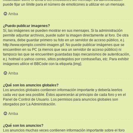
puede fijar un límite para el número de emoticones a utilizar en un mensaje.
Arriba
¿Puedo publicar imagenes?
Sí, las imágenes se pueden mostrar en sus mensajes. Si la administración
permite adjuntar archivos, puede subir la imagen directamente al foro. De otra
manera, debe guardar primero su foto en un servidor de acceso público, e.j.
http://www.ejemplo.com/mi-imagen.gif. No puede publicar imágenes que se
encuentren en su PC (a menos que sea un servidor de acceso público) ni
tampoco las que se encuentren guardadas bajo mecanismos de autenticación,
e.j. hotmail o yahoo correo, sitios protegidos por contraseñas, etc. Para exhibir
imágenes utilice el BBCode con la etiqueta [img].
Arriba
¿Qué son los anuncios globales?
Los anuncios globales contienen información importante y debería leerlos
cada vez que sea posible. Éstos aparecerán al principio de cada foro y en el
Panel de Control de Usuario. Los permisos para anuncios globales son
otorgados por La Administración.
Arriba
¿Qué son los anuncios?
Los anuncios muchas veces contienen información importante sobre el foro