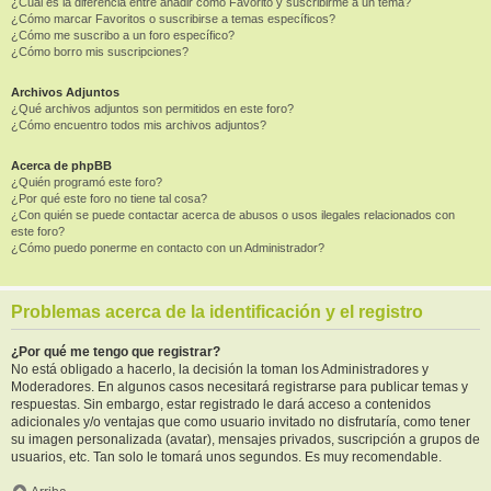
¿Cuál es la diferencia entre añadir como Favorito y suscribirme a un tema?
¿Cómo marcar Favoritos o suscribirse a temas específicos?
¿Cómo me suscribo a un foro específico?
¿Cómo borro mis suscripciones?
Archivos Adjuntos
¿Qué archivos adjuntos son permitidos en este foro?
¿Cómo encuentro todos mis archivos adjuntos?
Acerca de phpBB
¿Quién programó este foro?
¿Por qué este foro no tiene tal cosa?
¿Con quién se puede contactar acerca de abusos o usos ilegales relacionados con
este foro?
¿Cómo puedo ponerme en contacto con un Administrador?
Problemas acerca de la identificación y el registro
¿Por qué me tengo que registrar?
No está obligado a hacerlo, la decisión la toman los Administradores y
Moderadores. En algunos casos necesitará registrarse para publicar temas y
respuestas. Sin embargo, estar registrado le dará acceso a contenidos
adicionales y/o ventajas que como usuario invitado no disfrutaría, como tener
su imagen personalizada (avatar), mensajes privados, suscripción a grupos de
usuarios, etc. Tan solo le tomará unos segundos. Es muy recomendable.