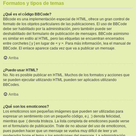
Formatos y tipos de temas
¿Qué es el código BBCode?
BBcode es una implementación especial de HTML, ofrece un gran control de
formato de los objetos particulares de las publicaciones. El uso de BBCode
debe ser habilitado por la administración, pero también puede ser
deshabilitado del formulario de publicación de mensajes. BBCode asimismo
es similar en estilo al HTML, pero las etiquetas se encuentran encerrados
entre corchetes [ y ] en lugar de < y >. Para más información, lea el manual de
BBCode. El enlace aparece cada vez que va a publicar un mensaje.
Arriba
¿Puedo usar HTML?
No. No es posible publicar en HTML. Muchos de los formatos y acciones que
se pueden ejecutar utilizando HTML pueden ser aplicados utilizando
BBCodes.
Arriba
¿Qué son los emoticonos?
Los emoticonos son pequeñas imágenes que pueden ser utilizadas para
expresar un sentimiento con un pequeño código, e.j. :) denota felicidad,
mientras que :( denota tristeza. La lista completa de emoticones puede verse
en el formulario de publicación. Trate de no abusar del uso de emoticonos,
pues pueden hacer que un mensaje se vuelva muy difícil de leer y un
moderador borre el tema o los emoticones del mensaje. La administración