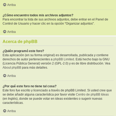
Arriba
¿Cómo encuentro todos mis archivos adjuntos?
Para encontrar la lista de sus archivos adjuntos, debe entrar en el Panel de
Control de Usuario y hacer clic en la opción "Organizar adjuntos".
Arriba
Acerca de phpBB
¿Quién programó este foro?
Esta aplicación (en su forma original) es desarrollada, publicada y contiene
derechos de autor pertenecientes a
phpBB Limited
. Está hecho bajo la GNU
(Licencia Pública General) versión 2 (GPL-2.0) y es de libre distribución. Vea
About phpBB
para más detalles.
Arriba
¿Por qué este foro no tiene tal cosa?
Este foro fue escrito y licenciado a través de phpBB Limited. Si usted cree que
se debe añadir alguna característica por favor visite
Centro de phpBB Ideas
(en Inglés), donde se puede votar en ideas existentes o sugerir nuevas
características.
Arriba