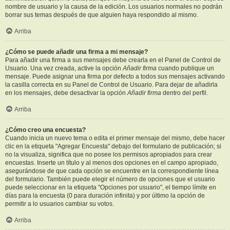
nombre de usuario y la causa de la edición. Los usuarios normales no podrán
borrar sus temas después de que alguien haya respondido al mismo.
Arriba
¿Cómo se puede añadir una firma a mi mensaje?
Para añadir una firma a sus mensajes debe crearla en el Panel de Control de
Usuario. Una vez creada, active la opción
Añadir firma
cuando publique un
mensaje. Puede asignar una firma por defecto a todos sus mensajes activando
la casilla correcta en su Panel de Control de Usuario. Para dejar de añadirla
en los mensajes, debe desactivar la opción
Añadir firma
dentro del perfil.
Arriba
¿Cómo creo una encuesta?
Cuando inicia un nuevo tema o edita el primer mensaje del mismo, debe hacer
clic en la etiqueta "Agregar Encuesta" debajo del formulario de publicación; si
no la visualiza, significa que no posee los permisos apropiados para crear
encuestas. Inserte un título y al menos dos opciones en el campo apropiado,
asegurándose de que cada opción se encuentre en la correspondiente línea
del formulario. También puede elegir el número de opciones que el usuario
puede seleccionar en la etiqueta "Opciones por usuario", el tiempo límite en
días para la encuesta (0 para duración infinita) y por último la opción de
permitir a lo usuarios cambiar su votos.
Arriba