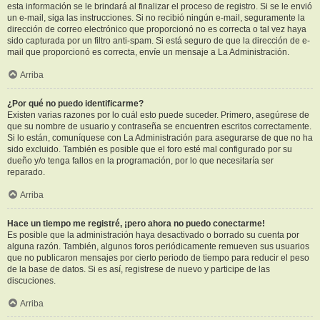
esta información se le brindará al finalizar el proceso de registro. Si se le envió
un e-mail, siga las instrucciones. Si no recibió ningún e-mail, seguramente la
dirección de correo electrónico que proporcionó no es correcta o tal vez haya
sido capturada por un filtro anti-spam. Si está seguro de que la dirección de e-
mail que proporcionó es correcta, envíe un mensaje a La Administración.
Arriba
¿Por qué no puedo identificarme?
Existen varias razones por lo cuál esto puede suceder. Primero, asegúrese de
que su nombre de usuario y contraseña se encuentren escritos correctamente.
Si lo están, comuníquese con La Administración para asegurarse de que no ha
sido excluido. También es posible que el foro esté mal configurado por su
dueño y/o tenga fallos en la programación, por lo que necesitaría ser
reparado.
Arriba
Hace un tiempo me registré, ¡pero ahora no puedo conectarme!
Es posible que la administración haya desactivado o borrado su cuenta por
alguna razón. También, algunos foros periódicamente remueven sus usuarios
que no publicaron mensajes por cierto periodo de tiempo para reducir el peso
de la base de datos. Si es así, registrese de nuevo y participe de las
discuciones.
Arriba