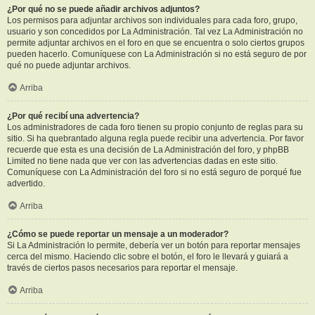
¿Por qué no se puede añadir archivos adjuntos?
Los permisos para adjuntar archivos son individuales para cada foro, grupo,
usuario y son concedidos por La Administración. Tal vez La Administración no
permite adjuntar archivos en el foro en que se encuentra o solo ciertos grupos
pueden hacerlo. Comuníquese con La Administración si no está seguro de por
qué no puede adjuntar archivos.
Arriba
¿Por qué recibí una advertencia?
Los administradores de cada foro tienen su propio conjunto de reglas para su
sitio. Si ha quebrantado alguna regla puede recibir una advertencia. Por favor
recuerde que esta es una decisión de La Administración del foro, y phpBB
Limited no tiene nada que ver con las advertencias dadas en este sitio.
Comuníquese con La Administración del foro si no está seguro de porqué fue
advertido.
Arriba
¿Cómo se puede reportar un mensaje a un moderador?
Si La Administración lo permite, debería ver un botón para reportar mensajes
cerca del mismo. Haciendo clic sobre el botón, el foro le llevará y guiará a
través de ciertos pasos necesarios para reportar el mensaje.
Arriba