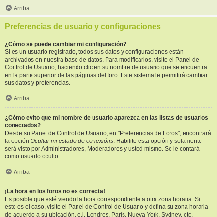
Arriba
Preferencias de usuario y configuraciones
¿Cómo se puede cambiar mi configuración?
Si es un usuario registrado, todos sus datos y configuraciones están
archivados en nuestra base de datos. Para modificarlos, visite el Panel de
Control de Usuario; haciendo clic en su nombre de usuario que se encuentra
en la parte superior de las páginas del foro. Este sistema le permitirá cambiar
sus datos y preferencias.
Arriba
¿Cómo evito que mi nombre de usuario aparezca en las listas de usuarios
conectados?
Desde su Panel de Control de Usuario, en "Preferencias de Foros", encontrará
la opción
Ocultar mi estado de conexións
. Habilite esta opción y solamente
será visto por Administradores, Moderadores y usted mismo. Se le contará
como usuario oculto.
Arriba
¡La hora en los foros no es correcta!
Es posible que esté viendo la hora correspondiente a otra zona horaria. Si
este es el caso, visite el Panel de Control de Usuario y defina su zona horaria
de acuerdo a su ubicación, e.j. Londres, París, Nueva York, Sydney, etc.