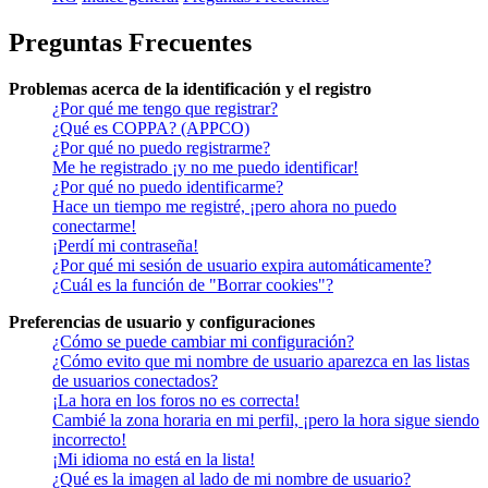
Preguntas Frecuentes
Problemas acerca de la identificación y el registro
¿Por qué me tengo que registrar?
¿Qué es COPPA? (APPCO)
¿Por qué no puedo registrarme?
Me he registrado ¡y no me puedo identificar!
¿Por qué no puedo identificarme?
Hace un tiempo me registré, ¡pero ahora no puedo
conectarme!
¡Perdí mi contraseña!
¿Por qué mi sesión de usuario expira automáticamente?
¿Cuál es la función de "Borrar cookies"?
Preferencias de usuario y configuraciones
¿Cómo se puede cambiar mi configuración?
¿Cómo evito que mi nombre de usuario aparezca en las listas
de usuarios conectados?
¡La hora en los foros no es correcta!
Cambié la zona horaria en mi perfil, ¡pero la hora sigue siendo
incorrecto!
¡Mi idioma no está en la lista!
¿Qué es la imagen al lado de mi nombre de usuario?