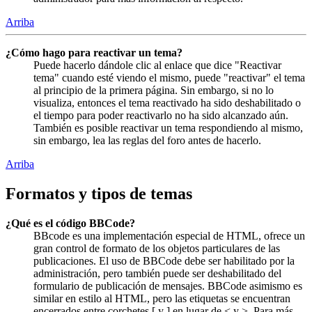
Arriba
¿Cómo hago para reactivar un tema?
Puede hacerlo dándole clic al enlace que dice "Reactivar
tema" cuando esté viendo el mismo, puede "reactivar" el tema
al principio de la primera página. Sin embargo, si no lo
visualiza, entonces el tema reactivado ha sido deshabilitado o
el tiempo para poder reactivarlo no ha sido alcanzado aún.
También es posible reactivar un tema respondiendo al mismo,
sin embargo, lea las reglas del foro antes de hacerlo.
Arriba
Formatos y tipos de temas
¿Qué es el código BBCode?
BBcode es una implementación especial de HTML, ofrece un
gran control de formato de los objetos particulares de las
publicaciones. El uso de BBCode debe ser habilitado por la
administración, pero también puede ser deshabilitado del
formulario de publicación de mensajes. BBCode asimismo es
similar en estilo al HTML, pero las etiquetas se encuentran
encerrados entre corchetes [ y ] en lugar de < y >. Para más