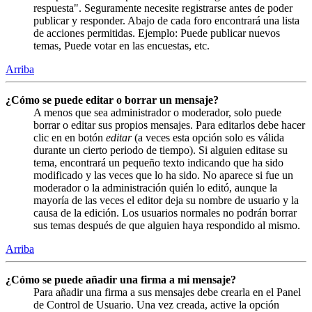
respuesta". Seguramente necesite registrarse antes de poder
publicar y responder. Abajo de cada foro encontrará una lista
de acciones permitidas. Ejemplo: Puede publicar nuevos
temas, Puede votar en las encuestas, etc.
Arriba
¿Cómo se puede editar o borrar un mensaje?
A menos que sea administrador o moderador, solo puede
borrar o editar sus propios mensajes. Para editarlos debe hacer
clic en en botón
editar
(a veces esta opción solo es válida
durante un cierto periodo de tiempo). Si alguien editase su
tema, encontrará un pequeño texto indicando que ha sido
modificado y las veces que lo ha sido. No aparece si fue un
moderador o la administración quién lo editó, aunque la
mayoría de las veces el editor deja su nombre de usuario y la
causa de la edición. Los usuarios normales no podrán borrar
sus temas después de que alguien haya respondido al mismo.
Arriba
¿Cómo se puede añadir una firma a mi mensaje?
Para añadir una firma a sus mensajes debe crearla en el Panel
de Control de Usuario. Una vez creada, active la opción