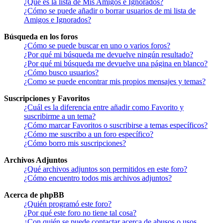
¿Qué es la lista de Mis Amigos e Ignorados?
¿Cómo se puede añadir o borrar usuarios de mi lista de
Amigos e Ignorados?
Búsqueda en los foros
¿Cómo se puede buscar en uno o varios foros?
¿Por qué mi búsqueda me devuelve ningún resultado?
¿Por qué mi búsqueda me devuelve una página en blanco?
¿Cómo busco usuarios?
¿Como se puede encontrar mis propios mensajes y temas?
Suscripciones y Favoritos
¿Cuál es la diferencia entre añadir como Favorito y
suscribirme a un tema?
¿Cómo marcar Favoritos o suscribirse a temas específicos?
¿Cómo me suscribo a un foro específico?
¿Cómo borro mis suscripciones?
Archivos Adjuntos
¿Qué archivos adjuntos son permitidos en este foro?
¿Cómo encuentro todos mis archivos adjuntos?
Acerca de phpBB
¿Quién programó este foro?
¿Por qué este foro no tiene tal cosa?
¿Con quién se puede contactar acerca de abusos o usos