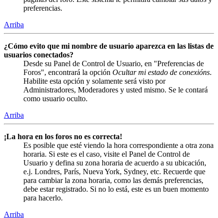
preferencias.
Arriba
¿Cómo evito que mi nombre de usuario aparezca en las listas de
usuarios conectados?
Desde su Panel de Control de Usuario, en "Preferencias de
Foros", encontrará la opción
Ocultar mi estado de conexións
.
Habilite esta opción y solamente será visto por
Administradores, Moderadores y usted mismo. Se le contará
como usuario oculto.
Arriba
¡La hora en los foros no es correcta!
Es posible que esté viendo la hora correspondiente a otra zona
horaria. Si este es el caso, visite el Panel de Control de
Usuario y defina su zona horaria de acuerdo a su ubicación,
e.j. Londres, París, Nueva York, Sydney, etc. Recuerde que
para cambiar la zona horaria, como las demás preferencias,
debe estar registrado. Si no lo está, este es un buen momento
para hacerlo.
Arriba