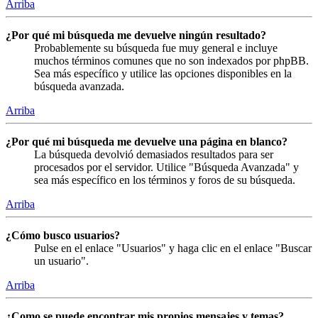
Arriba
¿Por qué mi búsqueda me devuelve ningún resultado?
Probablemente su búsqueda fue muy general e incluye
muchos términos comunes que no son indexados por phpBB.
Sea más específico y utilice las opciones disponibles en la
búsqueda avanzada.
Arriba
¿Por qué mi búsqueda me devuelve una página en blanco?
La búsqueda devolvió demasiados resultados para ser
procesados por el servidor. Utilice "Búsqueda Avanzada" y
sea más específico en los términos y foros de su búsqueda.
Arriba
¿Cómo busco usuarios?
Pulse en el enlace "Usuarios" y haga clic en el enlace "Buscar
un usuario".
Arriba
¿Como se puede encontrar mis propios mensajes y temas?