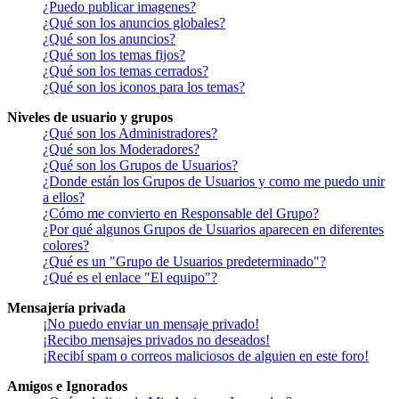
¿Puedo publicar imagenes?
¿Qué son los anuncios globales?
¿Qué son los anuncios?
¿Qué son los temas fijos?
¿Qué son los temas cerrados?
¿Qué son los iconos para los temas?
Niveles de usuario y grupos
¿Qué son los Administradores?
¿Qué son los Moderadores?
¿Qué son los Grupos de Usuarios?
¿Donde están los Grupos de Usuarios y como me puedo unir
a ellos?
¿Cómo me convierto en Responsable del Grupo?
¿Por qué algunos Grupos de Usuarios aparecen en diferentes
colores?
¿Qué es un "Grupo de Usuarios predeterminado"?
¿Qué es el enlace "El equipo"?
Mensajería privada
¡No puedo enviar un mensaje privado!
¡Recibo mensajes privados no deseados!
¡Recibí spam o correos maliciosos de alguien en este foro!
Amigos e Ignorados