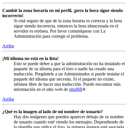
Cambié la zona horaria en mi perfil, ¡pero la hora sigue siendo
incorrecto!
Si está seguro de que de la zona horaria es correcta y la hora
sigue siendo incorrecta, entonces la hora almacenada en el
servidor es errónea. Por favor comuníquese con La
Administración para corregir el problema.
Arriba
¡Mi idioma no está en la lista!
Esto se puede deber a que la administración no ha instalado el
paquete de su idioma para el foro o nadie ha creado una
traducción. Pregúntele a un Administrador si puede instalar el
paquete del idioma que necesita. Si el paquete no existe,
siéntase libre de hacer una traducción. Puede encontrar más
información en el sitio web de
phpBB
®
Arriba
¿Qué es la imagen al lado de mi nombre de usuario?
Hay dos imágenes que pueden aparecer debajo de su nombre
de usuario cuando esté viendo los mensajes. Dependiendo de
la plantilla que utilice el foro, la primera imagen está asociada