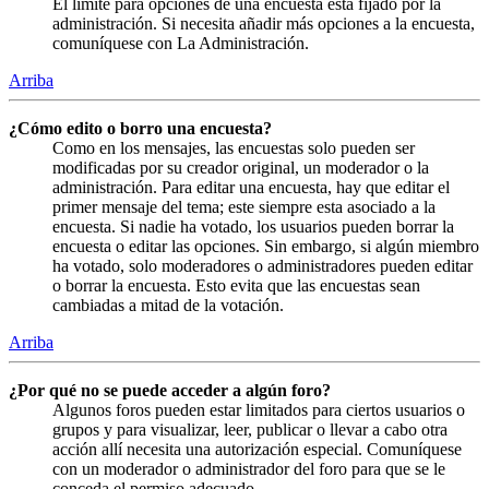
El límite para opciones de una encuesta está fijado por la
administración. Si necesita añadir más opciones a la encuesta,
comuníquese con La Administración.
Arriba
¿Cómo edito o borro una encuesta?
Como en los mensajes, las encuestas solo pueden ser
modificadas por su creador original, un moderador o la
administración. Para editar una encuesta, hay que editar el
primer mensaje del tema; este siempre esta asociado a la
encuesta. Si nadie ha votado, los usuarios pueden borrar la
encuesta o editar las opciones. Sin embargo, si algún miembro
ha votado, solo moderadores o administradores pueden editar
o borrar la encuesta. Esto evita que las encuestas sean
cambiadas a mitad de la votación.
Arriba
¿Por qué no se puede acceder a algún foro?
Algunos foros pueden estar limitados para ciertos usuarios o
grupos y para visualizar, leer, publicar o llevar a cabo otra
acción allí necesita una autorización especial. Comuníquese
con un moderador o administrador del foro para que se le
conceda el permiso adecuado.