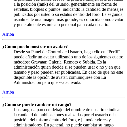
a la posición (rank) del usuario, generalmente en forma de
estrellas, bloques o puntos, indicando la cantidad de mensajes
publicados por usted o su estatus dentro del foro. La segunda,
usualmente una imagen más grande, es conocida como avatar
y generalmente es única o personal para cada usuario.
Arriba
¿Cómo puedo mostrar un avatar?
Desde su Panel de Control de Usuario, haga clic en “Perfil”
puede añadir un avatar utilizando uno de los siguientes cuatro
métodos: Gravatar, Galería, Remoto o Subida. Es la
administración quien decide si se pueden usar o no y en que
tamaño y peso pueden ser publicadas. En caso de que no este
disponible la opción de avatar, comuníquese con La
Administración para que sea activada.
Arriba
¿Cómo se puede cambiar mi rango?
Los rangos aparecen debajo del nombre de usuario e indican
la cantidad de publicaciones realizadas por el usuario o la
posición del mismo dentro del foro, e.j. moderadores y
administradores. En general, no puede cambiar su rango