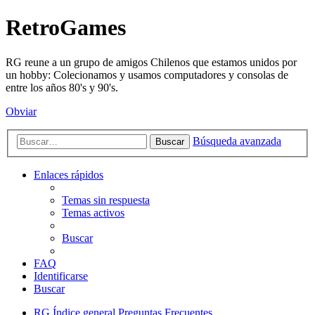
RetroGames
RG reune a un grupo de amigos Chilenos que estamos unidos por
un hobby: Colecionamos y usamos computadores y consolas de
entre los años 80's y 90's.
Obviar
Búsqueda avanzada
Buscar
Enlaces rápidos
Temas sin respuesta
Temas activos
Buscar
FAQ
Identificarse
Buscar
RG
Índice general
Preguntas Frecuentes