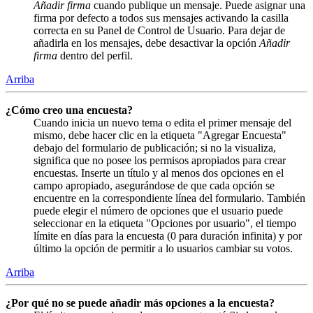
Añadir firma
cuando publique un mensaje. Puede asignar una
firma por defecto a todos sus mensajes activando la casilla
correcta en su Panel de Control de Usuario. Para dejar de
añadirla en los mensajes, debe desactivar la opción
Añadir
firma
dentro del perfil.
Arriba
¿Cómo creo una encuesta?
Cuando inicia un nuevo tema o edita el primer mensaje del
mismo, debe hacer clic en la etiqueta "Agregar Encuesta"
debajo del formulario de publicación; si no la visualiza,
significa que no posee los permisos apropiados para crear
encuestas. Inserte un título y al menos dos opciones en el
campo apropiado, asegurándose de que cada opción se
encuentre en la correspondiente línea del formulario. También
puede elegir el número de opciones que el usuario puede
seleccionar en la etiqueta "Opciones por usuario", el tiempo
límite en días para la encuesta (0 para duración infinita) y por
último la opción de permitir a lo usuarios cambiar su votos.
Arriba
¿Por qué no se puede añadir más opciones a la encuesta?