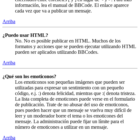
información, lea el manual de BBCode. El enlace aparece
cada vez que va a publicar un mensaje.
Arriba
¿Puedo usar HTML?
No. No es posible publicar en HTML. Muchos de los
formatos y acciones que se pueden ejecutar utilizando HTML
pueden ser aplicados utilizando BBCodes.
Arriba
¿Qué son los emoticonos?
Los emoticonos son pequeñas imágenes que pueden ser
utilizadas para expresar un sentimiento con un pequeño
código, e.j. :) denota felicidad, mientras que :( denota tristeza.
La lista completa de emoticones puede verse en el formulario
de publicación. Trate de no abusar del uso de emoticonos,
pues pueden hacer que un mensaje se vuelva muy difícil de
leer y un moderador borre el tema o los emoticones del
mensaje. La administración puede fijar un límite para el
número de emoticones a utilizar en un mensaje.
Arriba