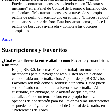
Puede encontrar sus mensajes haciendo clic en "Mostrar sus
mensajes" en el Panel de Control de Usuario o haciendo clic
en el enlace "Mostrar sus mensajes" a través de su propio
página de perfil, o haciendo clic en el menú "Enlaces rápidos"
en la parte superior del foro. Para buscar sus temas, utilice la
página de búsqueda avanzada y complete las opciones
apropiadas.
Arriba
Suscripciones y Favoritos
¿Cuál es la diferencia entre añadir como Favorito y suscribirme
a un tema?
En phpBB 3.0, los temas Favoritos trabajaron mucho como
marcadores para el navegador web. Usted no era alertado
cuando había una actualización. A partir de phpBB 3.1, los
Favoritos son más como suscribirse a un tema. Usted puede
ser notificado cuando un tema Favorito se actualiza. Al
suscribirte, sin embargo, se le avisará de que hay una
actualización de un tema, o foro en el propio foro. Las
opciones de notificación para los Favoritos y las suscripciones
se pueden configurar en el Panel de Control de Usuario, en
"Preferencias de Foros".