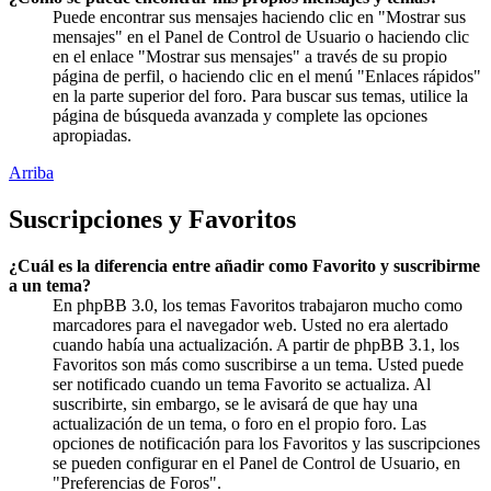
Puede encontrar sus mensajes haciendo clic en "Mostrar sus
mensajes" en el Panel de Control de Usuario o haciendo clic
en el enlace "Mostrar sus mensajes" a través de su propio
página de perfil, o haciendo clic en el menú "Enlaces rápidos"
en la parte superior del foro. Para buscar sus temas, utilice la
página de búsqueda avanzada y complete las opciones
apropiadas.
Arriba
Suscripciones y Favoritos
¿Cuál es la diferencia entre añadir como Favorito y suscribirme
a un tema?
En phpBB 3.0, los temas Favoritos trabajaron mucho como
marcadores para el navegador web. Usted no era alertado
cuando había una actualización. A partir de phpBB 3.1, los
Favoritos son más como suscribirse a un tema. Usted puede
ser notificado cuando un tema Favorito se actualiza. Al
suscribirte, sin embargo, se le avisará de que hay una
actualización de un tema, o foro en el propio foro. Las
opciones de notificación para los Favoritos y las suscripciones
se pueden configurar en el Panel de Control de Usuario, en
"Preferencias de Foros".