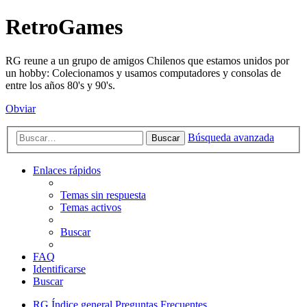
RetroGames
RG reune a un grupo de amigos Chilenos que estamos unidos por
un hobby: Colecionamos y usamos computadores y consolas de
entre los años 80's y 90's.
Obviar
Búsqueda avanzada
Buscar
Enlaces rápidos
Temas sin respuesta
Temas activos
Buscar
FAQ
Identificarse
Buscar
RG
Índice general
Preguntas Frecuentes