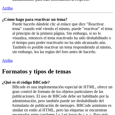
Arriba
¿Cómo hago para reactivar un tema?
Puede hacerlo dándole clic al enlace que dice "Reactivar
tema" cuando esté viendo el mismo, puede "reactivar" el tema
al principio de la primera página. Sin embargo, si no lo
visualiza, entonces el tema reactivado ha sido deshabilitado o
el tiempo para poder reactivarlo no ha sido alcanzado aún.
También es posible reactivar un tema respondiendo al mismo,
sin embargo, lea las reglas del foro antes de hacerlo.
Arriba
Formatos y tipos de temas
¿Qué es el código BBCode?
BBcode es una implementación especial de HTML, ofrece un
gran control de formato de los objetos particulares de las
publicaciones. El uso de BBCode debe ser habilitado por la
administración, pero también puede ser deshabilitado del
formulario de publicación de mensajes. BBCode asimismo es
similar en estilo al HTML, pero las etiquetas se encuentran
encerrados entre corchetes [ y ] en lugar de < y >. Para más