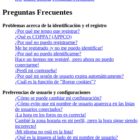
Preguntas Frecuentes
Problemas acerca de la identificación y el registro
¿Por qué me tengo que registrar?
¿Qué es COPPA? (APPCO)
¿Por qué no puedo registrarme?
Me he registrado ¡y no me puedo identificar!
¿Por qué no puedo identificarme?
Hace un tiempo me registré, ¡pero ahora no puedo
conectarme!
¡Perdí mi contraseña!
¿Por qué mi sesión de usuario expira automáticamente?
¿Cuál es la función de "Borrar cookies"?
Preferencias de usuario y configuraciones
¿Cómo se puede cambiar mi configuración?
¿Cómo evito que mi nombre de usuario aparezca en las listas
de usuarios conectados?
¡La hora en los foros no es correcta!
Cambié la zona horaria en mi perfil, ¡pero la hora sigue siendo
incorrecto!
¡Mi idioma no está en la lista!
¿Qué es la imagen al lado de mi nombre de usuario?