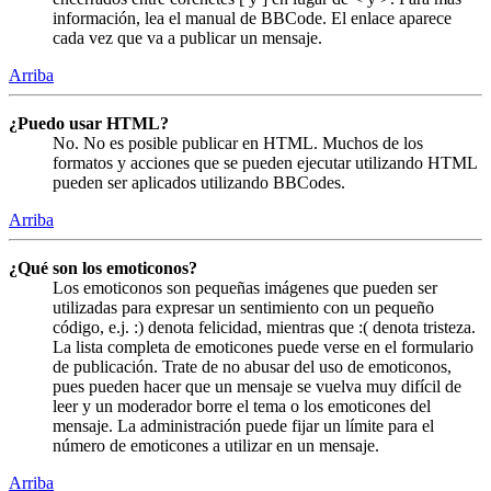
información, lea el manual de BBCode. El enlace aparece
cada vez que va a publicar un mensaje.
Arriba
¿Puedo usar HTML?
No. No es posible publicar en HTML. Muchos de los
formatos y acciones que se pueden ejecutar utilizando HTML
pueden ser aplicados utilizando BBCodes.
Arriba
¿Qué son los emoticonos?
Los emoticonos son pequeñas imágenes que pueden ser
utilizadas para expresar un sentimiento con un pequeño
código, e.j. :) denota felicidad, mientras que :( denota tristeza.
La lista completa de emoticones puede verse en el formulario
de publicación. Trate de no abusar del uso de emoticonos,
pues pueden hacer que un mensaje se vuelva muy difícil de
leer y un moderador borre el tema o los emoticones del
mensaje. La administración puede fijar un límite para el
número de emoticones a utilizar en un mensaje.
Arriba