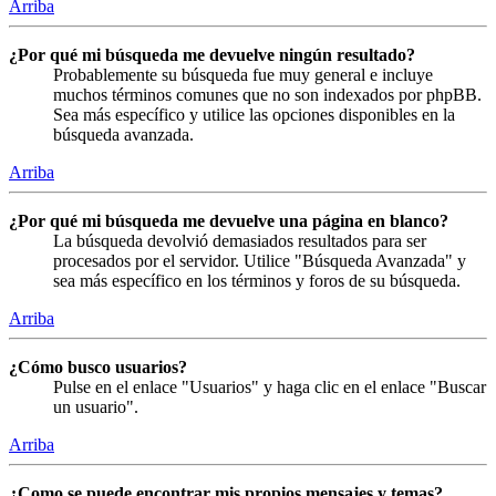
Arriba
¿Por qué mi búsqueda me devuelve ningún resultado?
Probablemente su búsqueda fue muy general e incluye
muchos términos comunes que no son indexados por phpBB.
Sea más específico y utilice las opciones disponibles en la
búsqueda avanzada.
Arriba
¿Por qué mi búsqueda me devuelve una página en blanco?
La búsqueda devolvió demasiados resultados para ser
procesados por el servidor. Utilice "Búsqueda Avanzada" y
sea más específico en los términos y foros de su búsqueda.
Arriba
¿Cómo busco usuarios?
Pulse en el enlace "Usuarios" y haga clic en el enlace "Buscar
un usuario".
Arriba
¿Como se puede encontrar mis propios mensajes y temas?