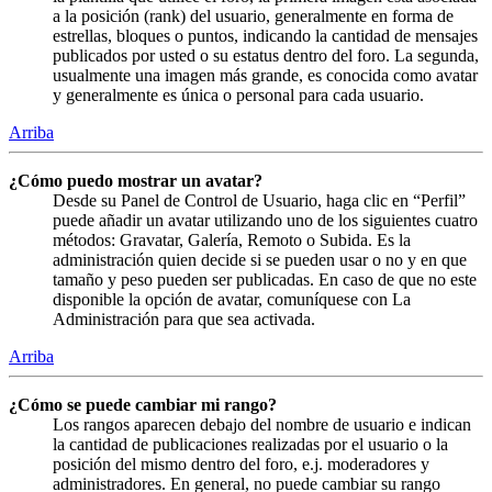
a la posición (rank) del usuario, generalmente en forma de
estrellas, bloques o puntos, indicando la cantidad de mensajes
publicados por usted o su estatus dentro del foro. La segunda,
usualmente una imagen más grande, es conocida como avatar
y generalmente es única o personal para cada usuario.
Arriba
¿Cómo puedo mostrar un avatar?
Desde su Panel de Control de Usuario, haga clic en “Perfil”
puede añadir un avatar utilizando uno de los siguientes cuatro
métodos: Gravatar, Galería, Remoto o Subida. Es la
administración quien decide si se pueden usar o no y en que
tamaño y peso pueden ser publicadas. En caso de que no este
disponible la opción de avatar, comuníquese con La
Administración para que sea activada.
Arriba
¿Cómo se puede cambiar mi rango?
Los rangos aparecen debajo del nombre de usuario e indican
la cantidad de publicaciones realizadas por el usuario o la
posición del mismo dentro del foro, e.j. moderadores y
administradores. En general, no puede cambiar su rango