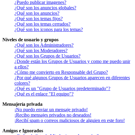
¿Puedo publicar imagenes?
¿Qué son los anuncios globales?
¿Qué son los anuncios?
¿Qué son los temas fijos?
¿Qué son los temas cerrados?
¿Qué son los iconos para los temas?
Niveles de usuario y grupos
¿Qué son los Administradores?
¿Qué son los Moderadores?
¿Qué son los Grupos de Usuarios?
¿Donde están los Grupos de Usuarios y como me puedo unir
a ellos?
¿Cómo me convierto en Responsable del Grupo?
¿Por qué algunos Grupos de Usuarios aparecen en diferentes
colores?
¿Qué es un "Grupo de Usuarios predeterminado"?
¿Qué es el enlace "El equipo"?
Mensajería privada
¡No puedo enviar un mensaje privado!
¡Recibo mensajes privados no deseados!
¡Recibí spam o correos maliciosos de alguien en este foro!
Amigos e Ignorados