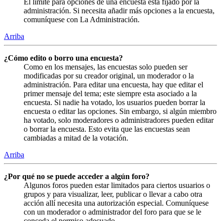
El límite para opciones de una encuesta está fijado por la
administración. Si necesita añadir más opciones a la encuesta,
comuníquese con La Administración.
Arriba
¿Cómo edito o borro una encuesta?
Como en los mensajes, las encuestas solo pueden ser
modificadas por su creador original, un moderador o la
administración. Para editar una encuesta, hay que editar el
primer mensaje del tema; este siempre esta asociado a la
encuesta. Si nadie ha votado, los usuarios pueden borrar la
encuesta o editar las opciones. Sin embargo, si algún miembro
ha votado, solo moderadores o administradores pueden editar
o borrar la encuesta. Esto evita que las encuestas sean
cambiadas a mitad de la votación.
Arriba
¿Por qué no se puede acceder a algún foro?
Algunos foros pueden estar limitados para ciertos usuarios o
grupos y para visualizar, leer, publicar o llevar a cabo otra
acción allí necesita una autorización especial. Comuníquese
con un moderador o administrador del foro para que se le
conceda el permiso adecuado.