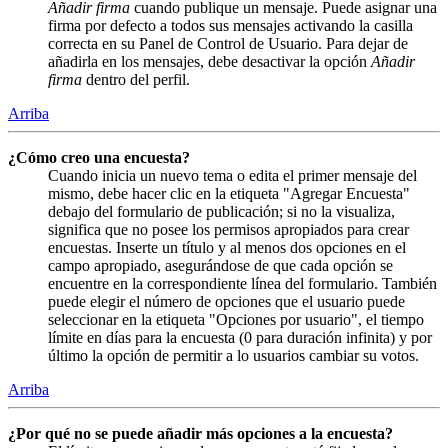
Añadir firma
cuando publique un mensaje. Puede asignar una
firma por defecto a todos sus mensajes activando la casilla
correcta en su Panel de Control de Usuario. Para dejar de
añadirla en los mensajes, debe desactivar la opción
Añadir
firma
dentro del perfil.
Arriba
¿Cómo creo una encuesta?
Cuando inicia un nuevo tema o edita el primer mensaje del
mismo, debe hacer clic en la etiqueta "Agregar Encuesta"
debajo del formulario de publicación; si no la visualiza,
significa que no posee los permisos apropiados para crear
encuestas. Inserte un título y al menos dos opciones en el
campo apropiado, asegurándose de que cada opción se
encuentre en la correspondiente línea del formulario. También
puede elegir el número de opciones que el usuario puede
seleccionar en la etiqueta "Opciones por usuario", el tiempo
límite en días para la encuesta (0 para duración infinita) y por
último la opción de permitir a lo usuarios cambiar su votos.
Arriba
¿Por qué no se puede añadir más opciones a la encuesta?