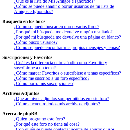
¿Qué es la lista de Mis Amigos e Ignorados?
¿Cómo se puede añadir o borrar usuarios de mi lista de
Amigos e Ignorados?
Búsqueda en los foros
¿Cómo se puede buscar en uno o varios foros?
¿Por qué mi búsqueda me devuelve ningún resultado?
¿Por qué mi búsqueda me devuelve una página en blanco?
¿Cómo busco usuarios?
¿Como se puede encontrar mis propios mensajes y temas?
Suscripciones y Favoritos
¿Cuál es la diferencia entre añadir como Favorito y
suscribirme a un tema?
¿Cómo marcar Favoritos o suscribirse a temas específicos?
¿Cómo me suscribo a un foro específico?
¿Cómo borro mis suscripciones?
Archivos Adjuntos
¿Qué archivos adjuntos son permitidos en este foro?
¿Cómo encuentro todos mis archivos adjuntos?
Acerca de phpBB
¿Quién programó este foro?
¿Por qué este foro no tiene tal cosa?
¿Con quién se puede contactar acerca de abusos o usos