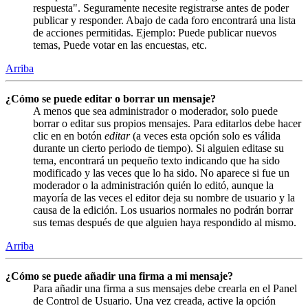
respuesta". Seguramente necesite registrarse antes de poder
publicar y responder. Abajo de cada foro encontrará una lista
de acciones permitidas. Ejemplo: Puede publicar nuevos
temas, Puede votar en las encuestas, etc.
Arriba
¿Cómo se puede editar o borrar un mensaje?
A menos que sea administrador o moderador, solo puede
borrar o editar sus propios mensajes. Para editarlos debe hacer
clic en en botón
editar
(a veces esta opción solo es válida
durante un cierto periodo de tiempo). Si alguien editase su
tema, encontrará un pequeño texto indicando que ha sido
modificado y las veces que lo ha sido. No aparece si fue un
moderador o la administración quién lo editó, aunque la
mayoría de las veces el editor deja su nombre de usuario y la
causa de la edición. Los usuarios normales no podrán borrar
sus temas después de que alguien haya respondido al mismo.
Arriba
¿Cómo se puede añadir una firma a mi mensaje?
Para añadir una firma a sus mensajes debe crearla en el Panel
de Control de Usuario. Una vez creada, active la opción