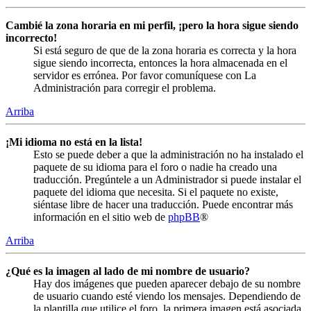
Cambié la zona horaria en mi perfil, ¡pero la hora sigue siendo
incorrecto!
Si está seguro de que de la zona horaria es correcta y la hora
sigue siendo incorrecta, entonces la hora almacenada en el
servidor es errónea. Por favor comuníquese con La
Administración para corregir el problema.
Arriba
¡Mi idioma no está en la lista!
Esto se puede deber a que la administración no ha instalado el
paquete de su idioma para el foro o nadie ha creado una
traducción. Pregúntele a un Administrador si puede instalar el
paquete del idioma que necesita. Si el paquete no existe,
siéntase libre de hacer una traducción. Puede encontrar más
información en el sitio web de
phpBB
®
Arriba
¿Qué es la imagen al lado de mi nombre de usuario?
Hay dos imágenes que pueden aparecer debajo de su nombre
de usuario cuando esté viendo los mensajes. Dependiendo de
la plantilla que utilice el foro, la primera imagen está asociada