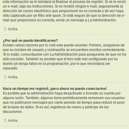
esta información se le brindará al finalizar el proceso de registro. Si se le envió
un e-mail, siga las instrucciones. Si no recibió ningún e-mail, seguramente la
dirección de correo electrónico que proporcionó no es correcta o tal vez haya
sido capturada por un filtro anti-spam. Si está seguro de que la dirección de e-
mail que proporcionó es correcta, envíe un mensaje a La Administración.
Arriba
¿Por qué no puedo identificarme?
Existen varias razones por lo cuál esto puede suceder. Primero, asegúrese de
que su nombre de usuario y contraseña se encuentren escritos correctamente.
Si lo están, comuníquese con La Administración para asegurarse de que no ha
sido excluido. También es posible que el foro esté mal configurado por su
dueño y/o tenga fallos en la programación, por lo que necesitaría ser
reparado.
Arriba
Hace un tiempo me registré, ¡pero ahora no puedo conectarme!
Es posible que la administración haya desactivado o borrado su cuenta por
alguna razón. También, algunos foros periódicamente remueven sus usuarios
que no publicaron mensajes por cierto periodo de tiempo para reducir el peso
de la base de datos. Si es así, registrese de nuevo y participe de las
discuciones.
Arriba