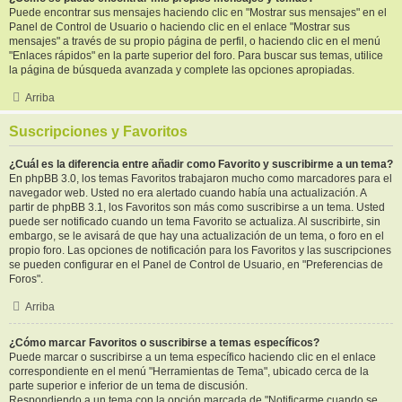
Puede encontrar sus mensajes haciendo clic en "Mostrar sus mensajes" en el
Panel de Control de Usuario o haciendo clic en el enlace "Mostrar sus
mensajes" a través de su propio página de perfil, o haciendo clic en el menú
"Enlaces rápidos" en la parte superior del foro. Para buscar sus temas, utilice
la página de búsqueda avanzada y complete las opciones apropiadas.
Arriba
Suscripciones y Favoritos
¿Cuál es la diferencia entre añadir como Favorito y suscribirme a un tema?
En phpBB 3.0, los temas Favoritos trabajaron mucho como marcadores para el
navegador web. Usted no era alertado cuando había una actualización. A
partir de phpBB 3.1, los Favoritos son más como suscribirse a un tema. Usted
puede ser notificado cuando un tema Favorito se actualiza. Al suscribirte, sin
embargo, se le avisará de que hay una actualización de un tema, o foro en el
propio foro. Las opciones de notificación para los Favoritos y las suscripciones
se pueden configurar en el Panel de Control de Usuario, en "Preferencias de
Foros".
Arriba
¿Cómo marcar Favoritos o suscribirse a temas específicos?
Puede marcar o suscribirse a un tema específico haciendo clic en el enlace
correspondiente en el menú "Herramientas de Tema", ubicado cerca de la
parte superior e inferior de un tema de discusión.
Respondiendo a un tema con la opción marcada de "Notificarme cuando se