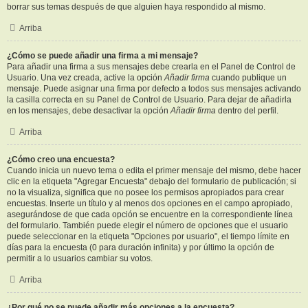
borrar sus temas después de que alguien haya respondido al mismo.
Arriba
¿Cómo se puede añadir una firma a mi mensaje?
Para añadir una firma a sus mensajes debe crearla en el Panel de Control de
Usuario. Una vez creada, active la opción
Añadir firma
cuando publique un
mensaje. Puede asignar una firma por defecto a todos sus mensajes activando
la casilla correcta en su Panel de Control de Usuario. Para dejar de añadirla
en los mensajes, debe desactivar la opción
Añadir firma
dentro del perfil.
Arriba
¿Cómo creo una encuesta?
Cuando inicia un nuevo tema o edita el primer mensaje del mismo, debe hacer
clic en la etiqueta "Agregar Encuesta" debajo del formulario de publicación; si
no la visualiza, significa que no posee los permisos apropiados para crear
encuestas. Inserte un título y al menos dos opciones en el campo apropiado,
asegurándose de que cada opción se encuentre en la correspondiente línea
del formulario. También puede elegir el número de opciones que el usuario
puede seleccionar en la etiqueta "Opciones por usuario", el tiempo límite en
días para la encuesta (0 para duración infinita) y por último la opción de
permitir a lo usuarios cambiar su votos.
Arriba
¿Por qué no se puede añadir más opciones a la encuesta?