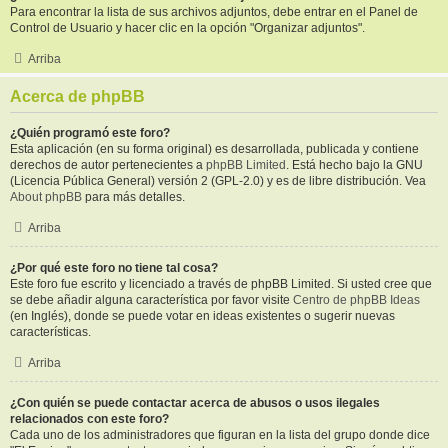
Para encontrar la lista de sus archivos adjuntos, debe entrar en el Panel de
Control de Usuario y hacer clic en la opción "Organizar adjuntos".
Arriba
Acerca de phpBB
¿Quién programó este foro?
Esta aplicación (en su forma original) es desarrollada, publicada y contiene
derechos de autor pertenecientes a
phpBB Limited
. Está hecho bajo la GNU
(Licencia Pública General) versión 2 (GPL-2.0) y es de libre distribución. Vea
About phpBB
para más detalles.
Arriba
¿Por qué este foro no tiene tal cosa?
Este foro fue escrito y licenciado a través de phpBB Limited. Si usted cree que
se debe añadir alguna característica por favor visite
Centro de phpBB Ideas
(en Inglés), donde se puede votar en ideas existentes o sugerir nuevas
características.
Arriba
¿Con quién se puede contactar acerca de abusos o usos ilegales
relacionados con este foro?
Cada uno de los administradores que figuran en la lista del grupo donde dice