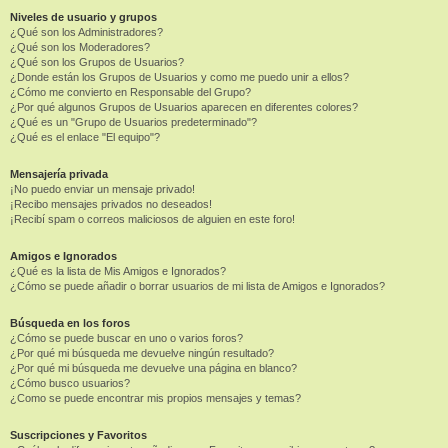
Niveles de usuario y grupos
¿Qué son los Administradores?
¿Qué son los Moderadores?
¿Qué son los Grupos de Usuarios?
¿Donde están los Grupos de Usuarios y como me puedo unir a ellos?
¿Cómo me convierto en Responsable del Grupo?
¿Por qué algunos Grupos de Usuarios aparecen en diferentes colores?
¿Qué es un "Grupo de Usuarios predeterminado"?
¿Qué es el enlace "El equipo"?
Mensajería privada
¡No puedo enviar un mensaje privado!
¡Recibo mensajes privados no deseados!
¡Recibí spam o correos maliciosos de alguien en este foro!
Amigos e Ignorados
¿Qué es la lista de Mis Amigos e Ignorados?
¿Cómo se puede añadir o borrar usuarios de mi lista de Amigos e Ignorados?
Búsqueda en los foros
¿Cómo se puede buscar en uno o varios foros?
¿Por qué mi búsqueda me devuelve ningún resultado?
¿Por qué mi búsqueda me devuelve una página en blanco?
¿Cómo busco usuarios?
¿Como se puede encontrar mis propios mensajes y temas?
Suscripciones y Favoritos