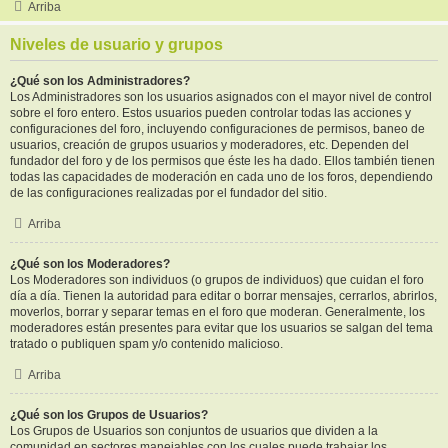
Arriba
Niveles de usuario y grupos
¿Qué son los Administradores?
Los Administradores son los usuarios asignados con el mayor nivel de control
sobre el foro entero. Estos usuarios pueden controlar todas las acciones y
configuraciones del foro, incluyendo configuraciones de permisos, baneo de
usuarios, creación de grupos usuarios y moderadores, etc. Dependen del
fundador del foro y de los permisos que éste les ha dado. Ellos también tienen
todas las capacidades de moderación en cada uno de los foros, dependiendo
de las configuraciones realizadas por el fundador del sitio.
Arriba
¿Qué son los Moderadores?
Los Moderadores son individuos (o grupos de individuos) que cuidan el foro
día a día. Tienen la autoridad para editar o borrar mensajes, cerrarlos, abrirlos,
moverlos, borrar y separar temas en el foro que moderan. Generalmente, los
moderadores están presentes para evitar que los usuarios se salgan del tema
tratado o publiquen spam y/o contenido malicioso.
Arriba
¿Qué son los Grupos de Usuarios?
Los Grupos de Usuarios son conjuntos de usuarios que dividen a la
comunidad en sectores manejables con los cuales puede trabajar los