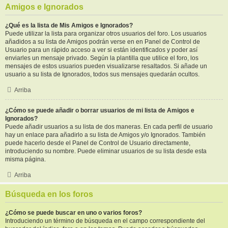
Amigos e Ignorados
¿Qué es la lista de Mis Amigos e Ignorados?
Puede utilizar la lista para organizar otros usuarios del foro. Los usuarios
añadidos a su lista de Amigos podrán verse en en Panel de Control de
Usuario para un rápido acceso a ver si están identificados y poder así
enviarles un mensaje privado. Según la plantilla que utilice el foro, los
mensajes de estos usuarios pueden visualizarse resaltados. Si añade un
usuario a su lista de Ignorados, todos sus mensajes quedarán ocultos.
Arriba
¿Cómo se puede añadir o borrar usuarios de mi lista de Amigos e
Ignorados?
Puede añadir usuarios a su lista de dos maneras. En cada perfil de usuario
hay un enlace para añadirlo a su lista de Amigos y/o Ignorados. También
puede hacerlo desde el Panel de Control de Usuario directamente,
introduciendo su nombre. Puede eliminar usuarios de su lista desde esta
misma página.
Arriba
Búsqueda en los foros
¿Cómo se puede buscar en uno o varios foros?
Introduciendo un término de búsqueda en el campo correspondiente del