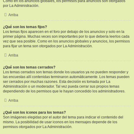
Como en los anuncios globales, los permisos para anuncios son otorgados
por La Administración.
Arriba
¿Qué son los temas fijos?
Los temas fijos aparecen en el foro por debajo de los anuncios y solo en la
primer página. Muchas veces son importantes por lo que debería leerlos cada
vez que sea posible. Como en los anuncios globales y anuncios, los permisos
para fijar un tema son otorgados por La Administración.
Arriba
¿Qué son los temas cerrados?
Los temas cerrados son temas donde los usuarios ya no pueden responder y
las encuestas allí contenidas terminaron automáticamente. Los temas pueden
ser cerrados por muchas razones. Esta decisión es tomada por La
Administración o un moderador. Tal vez pueda cerrar sus propios temas
dependiendo de los permisos que le hayan concedido los administradores.
Arriba
¿Qué son los iconos para los temas?
Son imágenes elegidas por el autor del tema para indicar el contenido del
mismo. La posibilidad de usar iconos en los mensajes depende de los
permisos otorgados por La Administración.