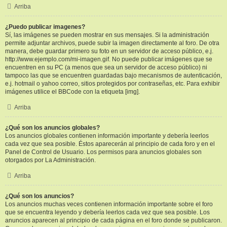
Arriba
¿Puedo publicar imagenes?
Sí, las imágenes se pueden mostrar en sus mensajes. Si la administración
permite adjuntar archivos, puede subir la imagen directamente al foro. De otra
manera, debe guardar primero su foto en un servidor de acceso público, e.j.
http://www.ejemplo.com/mi-imagen.gif. No puede publicar imágenes que se
encuentren en su PC (a menos que sea un servidor de acceso público) ni
tampoco las que se encuentren guardadas bajo mecanismos de autenticación,
e.j. hotmail o yahoo correo, sitios protegidos por contraseñas, etc. Para exhibir
imágenes utilice el BBCode con la etiqueta [img].
Arriba
¿Qué son los anuncios globales?
Los anuncios globales contienen información importante y debería leerlos
cada vez que sea posible. Éstos aparecerán al principio de cada foro y en el
Panel de Control de Usuario. Los permisos para anuncios globales son
otorgados por La Administración.
Arriba
¿Qué son los anuncios?
Los anuncios muchas veces contienen información importante sobre el foro
que se encuentra leyendo y debería leerlos cada vez que sea posible. Los
anuncios aparecen al principio de cada página en el foro donde se publicaron.