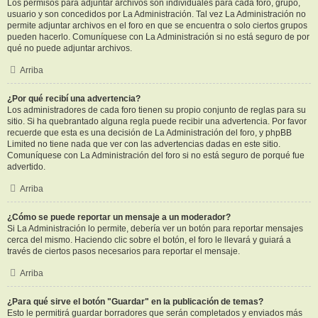
Los permisos para adjuntar archivos son individuales para cada foro, grupo,
usuario y son concedidos por La Administración. Tal vez La Administración no
permite adjuntar archivos en el foro en que se encuentra o solo ciertos grupos
pueden hacerlo. Comuníquese con La Administración si no está seguro de por
qué no puede adjuntar archivos.
Arriba
¿Por qué recibí una advertencia?
Los administradores de cada foro tienen su propio conjunto de reglas para su
sitio. Si ha quebrantado alguna regla puede recibir una advertencia. Por favor
recuerde que esta es una decisión de La Administración del foro, y phpBB
Limited no tiene nada que ver con las advertencias dadas en este sitio.
Comuníquese con La Administración del foro si no está seguro de porqué fue
advertido.
Arriba
¿Cómo se puede reportar un mensaje a un moderador?
Si La Administración lo permite, debería ver un botón para reportar mensajes
cerca del mismo. Haciendo clic sobre el botón, el foro le llevará y guiará a
través de ciertos pasos necesarios para reportar el mensaje.
Arriba
¿Para qué sirve el botón "Guardar" en la publicación de temas?
Esto le permitirá guardar borradores que serán completados y enviados más