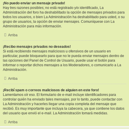
¡No puedo enviar un mensaje privado!
Hay tres razones posibles; no está registrado y/o identificado, La
Administración del foro ha deshabilitado la opción de mensajes privados para
todos los usuarios, o bien La Administración ha deshabilitado para usted, o su
grupo de usuarios, la opción de enviar mensajes. Comuníquese con La
Administración para más información.
Arriba
¡Recibo mensajes privados no deseados!
Si está recibiendo mensajes maliciosos u ofensivos de un usuario en
particular, puede bloquearlo para que no le pueda enviar mensajes dentro de
las opciones del Panel de Control de Usuario, puede usar el botón para
informar o reportar dichos mensajes a los Moderadores, o comunicarlo a La
Administración.
Arriba
¡Recibí spam o correos maliciosos de alguien en este foro!
Lamentamos oír eso. El formulario de e-mail incluye identificadores para
controlar quién ha enviado tales mensajes, por lo tanto, puede contactar con
La Administración y hacerles llegar una copia completa del mensaje que
recibió. Es muy importante que incluya la cabecera, ya que contiene los datos
del usuario que envió el e-mail. La Administración tomará medidas.
Arriba