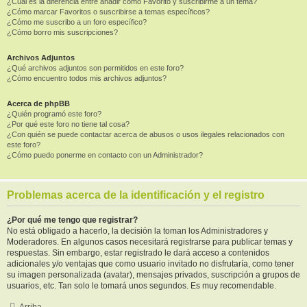
¿Cuál es la diferencia entre añadir como Favorito y suscribirme a un tema?
¿Cómo marcar Favoritos o suscribirse a temas específicos?
¿Cómo me suscribo a un foro específico?
¿Cómo borro mis suscripciones?
Archivos Adjuntos
¿Qué archivos adjuntos son permitidos en este foro?
¿Cómo encuentro todos mis archivos adjuntos?
Acerca de phpBB
¿Quién programó este foro?
¿Por qué este foro no tiene tal cosa?
¿Con quién se puede contactar acerca de abusos o usos ilegales relacionados con
este foro?
¿Cómo puedo ponerme en contacto con un Administrador?
Problemas acerca de la identificación y el registro
¿Por qué me tengo que registrar?
No está obligado a hacerlo, la decisión la toman los Administradores y
Moderadores. En algunos casos necesitará registrarse para publicar temas y
respuestas. Sin embargo, estar registrado le dará acceso a contenidos
adicionales y/o ventajas que como usuario invitado no disfrutaría, como tener
su imagen personalizada (avatar), mensajes privados, suscripción a grupos de
usuarios, etc. Tan solo le tomará unos segundos. Es muy recomendable.