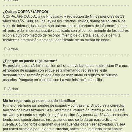
Arriba
¿Qué es COPPA? (APPCO)
COPPA, APPCO, o Acta de Privacidad y Protección de Niños menores de 13
años del año 1998, es una ley de los Estados Unidos, donde se solicita a los
sitios de Internet, los cuales son potenciales recolectores de información, que
el registro de niños sea escrito y ratificado con el consentimiento de los padres
o con algún otro método de reconocimiento de guardia legal, que permita
recolectar información personal identificable de un menor de edad.
Arriba
¿Por qué no puedo registrarme?
Es posible que La Administración del sitio haya baneado su dirección IP o que
el nombre de usuario con el que está intentando registrarse, esté
deshabilitado. También puede estar deshabilitado el registro de nuevos
usuarios. Póngase en contacto con La Administración del sitio.
Arriba
Me he registrado ¡y no me puedo identificar!
Primero, verifique su nombre de usuario y contraseña. Si todo está correcto,
hay dos posibles razones. Si el Sistema de Protección Infantil (APPCO) está
activado y cuando se registró eligió la opción
Soy menor de 13 años
entonces
tendrá que seguir algunas instrucciones que se le darán para activar la
cuenta. Algunos foros disponen que las cuentas deben ser activadas, ya sea
por usted mismo o por La Administración, antes de que pueda identificarse;