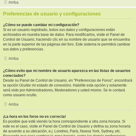
Arriba
Preferencias de usuario y configuraciones
¿Cómo se puede cambiar mi configuración?
Si es un usuario registrado, todos sus datos y configuraciones están
archivados en nuestra base de datos. Para modificarlos, visite el Panel de
Control de Usuario; haciendo clic en su nombre de usuario que se encuentra
en la parte superior de las páginas del foro. Este sistema le permitirá cambiar
sus datos y preferencias.
Arriba
¿Cómo evito que mi nombre de usuario aparezca en las listas de usuarios
conectados?
Desde su Panel de Control de Usuario, en "Preferencias de Foros", encontrará
la opción
Ocultar mi estado de conexións
. Habilite esta opción y solamente
será visto por Administradores, Moderadores y usted mismo. Se le contará
como usuario oculto.
Arriba
¡La hora en los foros no es correcta!
Es posible que esté viendo la hora correspondiente a otra zona horaria. Si
este es el caso, visite el Panel de Control de Usuario y defina su zona horaria
de acuerdo a su ubicación, e.j. Londres, París, Nueva York, Sydney, etc.