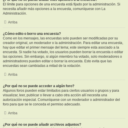
El límite para opciones de una encuesta está fijado por la administración. Si
necesita añadir más opciones a la encuesta, comuníquese con La
Administración.
Arriba
¿Cómo edito o borro una encuesta?
Como en los mensajes, las encuestas solo pueden ser modificadas por su
creador original, un moderador o la administración. Para editar una encuesta,
hay que editar el primer mensaje del tema; este siempre esta asociado a la
encuesta. Si nadie ha votado, los usuarios pueden borrar la encuesta o editar
las opciones. Sin embargo, si algún miembro ha votado, solo moderadores o
administradores pueden editar o borrar la encuesta. Esto evita que las
encuestas sean cambiadas a mitad de la votación.
Arriba
¿Por qué no se puede acceder a algún foro?
Algunos foros pueden estar limitados para ciertos usuarios o grupos y para
visualizar, leer, publicar o llevar a cabo otra acción allí necesita una
autorización especial. Comuníquese con un moderador o administrador del
foro para que se le conceda el permiso adecuado.
Arriba
¿Por qué no se puede añadir archivos adjuntos?