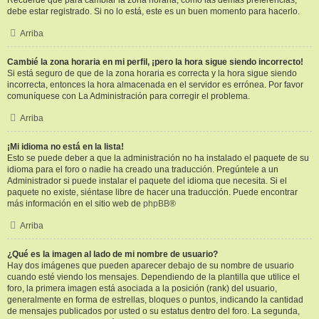
Recuerde que para cambiar la zona horaria, como las demás preferencias,
debe estar registrado. Si no lo está, este es un buen momento para hacerlo.
Arriba
Cambié la zona horaria en mi perfil, ¡pero la hora sigue siendo incorrecto!
Si está seguro de que de la zona horaria es correcta y la hora sigue siendo
incorrecta, entonces la hora almacenada en el servidor es errónea. Por favor
comuníquese con La Administración para corregir el problema.
Arriba
¡Mi idioma no está en la lista!
Esto se puede deber a que la administración no ha instalado el paquete de su
idioma para el foro o nadie ha creado una traducción. Pregúntele a un
Administrador si puede instalar el paquete del idioma que necesita. Si el
paquete no existe, siéntase libre de hacer una traducción. Puede encontrar
más información en el sitio web de
phpBB
®
Arriba
¿Qué es la imagen al lado de mi nombre de usuario?
Hay dos imágenes que pueden aparecer debajo de su nombre de usuario
cuando esté viendo los mensajes. Dependiendo de la plantilla que utilice el
foro, la primera imagen está asociada a la posición (rank) del usuario,
generalmente en forma de estrellas, bloques o puntos, indicando la cantidad
de mensajes publicados por usted o su estatus dentro del foro. La segunda,