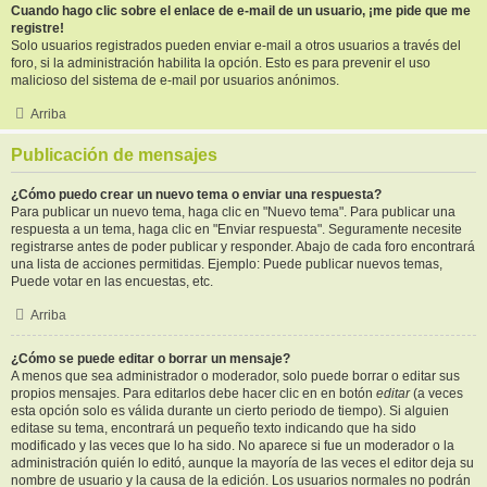
Cuando hago clic sobre el enlace de e-mail de un usuario, ¡me pide que me
registre!
Solo usuarios registrados pueden enviar e-mail a otros usuarios a través del
foro, si la administración habilita la opción. Esto es para prevenir el uso
malicioso del sistema de e-mail por usuarios anónimos.
Arriba
Publicación de mensajes
¿Cómo puedo crear un nuevo tema o enviar una respuesta?
Para publicar un nuevo tema, haga clic en "Nuevo tema". Para publicar una
respuesta a un tema, haga clic en "Enviar respuesta". Seguramente necesite
registrarse antes de poder publicar y responder. Abajo de cada foro encontrará
una lista de acciones permitidas. Ejemplo: Puede publicar nuevos temas,
Puede votar en las encuestas, etc.
Arriba
¿Cómo se puede editar o borrar un mensaje?
A menos que sea administrador o moderador, solo puede borrar o editar sus
propios mensajes. Para editarlos debe hacer clic en en botón
editar
(a veces
esta opción solo es válida durante un cierto periodo de tiempo). Si alguien
editase su tema, encontrará un pequeño texto indicando que ha sido
modificado y las veces que lo ha sido. No aparece si fue un moderador o la
administración quién lo editó, aunque la mayoría de las veces el editor deja su
nombre de usuario y la causa de la edición. Los usuarios normales no podrán