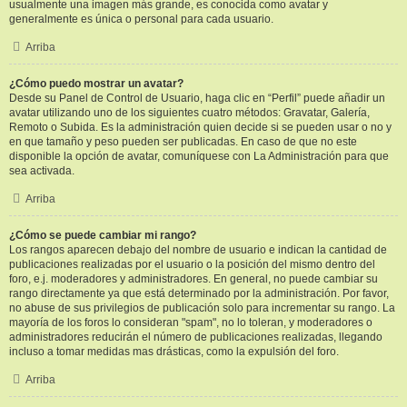
usualmente una imagen más grande, es conocida como avatar y
generalmente es única o personal para cada usuario.
Arriba
¿Cómo puedo mostrar un avatar?
Desde su Panel de Control de Usuario, haga clic en “Perfil” puede añadir un
avatar utilizando uno de los siguientes cuatro métodos: Gravatar, Galería,
Remoto o Subida. Es la administración quien decide si se pueden usar o no y
en que tamaño y peso pueden ser publicadas. En caso de que no este
disponible la opción de avatar, comuníquese con La Administración para que
sea activada.
Arriba
¿Cómo se puede cambiar mi rango?
Los rangos aparecen debajo del nombre de usuario e indican la cantidad de
publicaciones realizadas por el usuario o la posición del mismo dentro del
foro, e.j. moderadores y administradores. En general, no puede cambiar su
rango directamente ya que está determinado por la administración. Por favor,
no abuse de sus privilegios de publicación solo para incrementar su rango. La
mayoría de los foros lo consideran "spam", no lo toleran, y moderadores o
administradores reducirán el número de publicaciones realizadas, llegando
incluso a tomar medidas mas drásticas, como la expulsión del foro.
Arriba