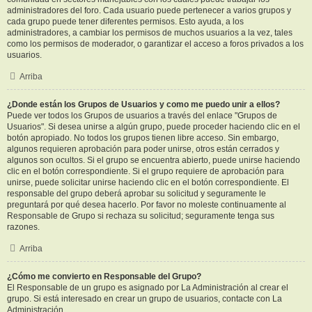
administradores del foro. Cada usuario puede pertenecer a varios grupos y
cada grupo puede tener diferentes permisos. Esto ayuda, a los
administradores, a cambiar los permisos de muchos usuarios a la vez, tales
como los permisos de moderador, o garantizar el acceso a foros privados a los
usuarios.
Arriba
¿Donde están los Grupos de Usuarios y como me puedo unir a ellos?
Puede ver todos los Grupos de usuarios a través del enlace "Grupos de
Usuarios". Si desea unirse a algún grupo, puede proceder haciendo clic en el
botón apropiado. No todos los grupos tienen libre acceso. Sin embargo,
algunos requieren aprobación para poder unirse, otros están cerrados y
algunos son ocultos. Si el grupo se encuentra abierto, puede unirse haciendo
clic en el botón correspondiente. Si el grupo requiere de aprobación para
unirse, puede solicitar unirse haciendo clic en el botón correspondiente. El
responsable del grupo deberá aprobar su solicitud y seguramente le
preguntará por qué desea hacerlo. Por favor no moleste continuamente al
Responsable de Grupo si rechaza su solicitud; seguramente tenga sus
razones.
Arriba
¿Cómo me convierto en Responsable del Grupo?
El Responsable de un grupo es asignado por La Administración al crear el
grupo. Si está interesado en crear un grupo de usuarios, contacte con La
Administración.