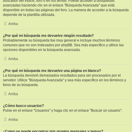
buscador del índice, foro o en los temas. Puede acceder a búsquedas
avanzadas haciendo clic en el enlace "Búsqueda Avanzada" que está
disponible en todas las páginas del foro. La manera de acceder a la búsqueda
depende de la plantilla utilizada.
Arriba
¿Por qué mi búsqueda me devuelve ningún resultado?
Probablemente su búsqueda fue muy general e incluye muchos términos
comunes que no son indexados por phpBB. Sea más específico y utilice las
opciones disponibles en la búsqueda avanzada.
Arriba
¿Por qué mi búsqueda me devuelve una página en blanco?
La búsqueda devolvió demasiados resultados para ser procesados por el
servidor. Utilice "Búsqueda Avanzada" y sea más específico en los términos y
foros de su búsqueda.
Arriba
¿Cómo busco usuarios?
Pulse en el enlace "Usuarios" y haga clic en el enlace "Buscar un usuario".
Arriba
¿Como se puede encontrar mis propios mensajes y temas?