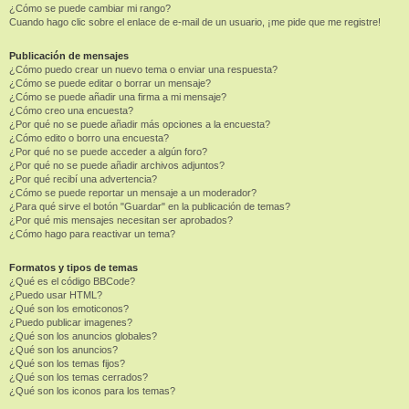
¿Cómo se puede cambiar mi rango?
Cuando hago clic sobre el enlace de e-mail de un usuario, ¡me pide que me registre!
Publicación de mensajes
¿Cómo puedo crear un nuevo tema o enviar una respuesta?
¿Cómo se puede editar o borrar un mensaje?
¿Cómo se puede añadir una firma a mi mensaje?
¿Cómo creo una encuesta?
¿Por qué no se puede añadir más opciones a la encuesta?
¿Cómo edito o borro una encuesta?
¿Por qué no se puede acceder a algún foro?
¿Por qué no se puede añadir archivos adjuntos?
¿Por qué recibí una advertencia?
¿Cómo se puede reportar un mensaje a un moderador?
¿Para qué sirve el botón "Guardar" en la publicación de temas?
¿Por qué mis mensajes necesitan ser aprobados?
¿Cómo hago para reactivar un tema?
Formatos y tipos de temas
¿Qué es el código BBCode?
¿Puedo usar HTML?
¿Qué son los emoticonos?
¿Puedo publicar imagenes?
¿Qué son los anuncios globales?
¿Qué son los anuncios?
¿Qué son los temas fijos?
¿Qué son los temas cerrados?
¿Qué son los iconos para los temas?