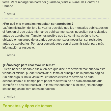
tarde. Para recargar un borrador guardado, visite el Panel de Control de
Usuario.
Arriba
¿Por qué mis mensajes necesitan ser aprobados?
La Administración del foro tal vez ha decidido que los mensajes publicados en
el foro, en el que estas intentando publicar mensajes, necesiten ser revisados
antes de aprobarlos. También es posible que La Administración le haya
ubicado en un grupo de usuarios cuyos mensajes necesitan ser revisados
antes de aprobarlos. Por favor comuníquese con el administrador para más
información al respecto.
Arriba
¿Cómo hago para reactivar un tema?
Puede hacerlo dándole clic al enlace que dice "Reactivar tema" cuando esté
viendo el mismo, puede "reactivar" el tema al principio de la primera página.
Sin embargo, si no lo visualiza, entonces el tema reactivado ha sido
deshabilitado o el tiempo para poder reactivarlo no ha sido alcanzado aún.
También es posible reactivar un tema respondiendo al mismo, sin embargo,
lea las reglas del foro antes de hacerlo.
Arriba
Formatos y tipos de temas