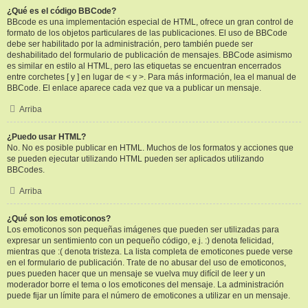
¿Qué es el código BBCode?
BBcode es una implementación especial de HTML, ofrece un gran control de
formato de los objetos particulares de las publicaciones. El uso de BBCode
debe ser habilitado por la administración, pero también puede ser
deshabilitado del formulario de publicación de mensajes. BBCode asimismo
es similar en estilo al HTML, pero las etiquetas se encuentran encerrados
entre corchetes [ y ] en lugar de < y >. Para más información, lea el manual de
BBCode. El enlace aparece cada vez que va a publicar un mensaje.
Arriba
¿Puedo usar HTML?
No. No es posible publicar en HTML. Muchos de los formatos y acciones que
se pueden ejecutar utilizando HTML pueden ser aplicados utilizando
BBCodes.
Arriba
¿Qué son los emoticonos?
Los emoticonos son pequeñas imágenes que pueden ser utilizadas para
expresar un sentimiento con un pequeño código, e.j. :) denota felicidad,
mientras que :( denota tristeza. La lista completa de emoticones puede verse
en el formulario de publicación. Trate de no abusar del uso de emoticonos,
pues pueden hacer que un mensaje se vuelva muy difícil de leer y un
moderador borre el tema o los emoticones del mensaje. La administración
puede fijar un límite para el número de emoticones a utilizar en un mensaje.