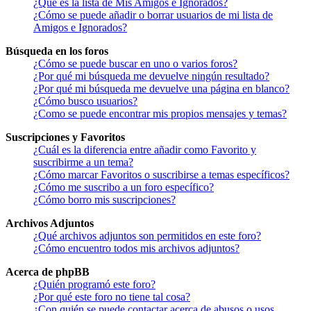
¿Qué es la lista de Mis Amigos e Ignorados?
¿Cómo se puede añadir o borrar usuarios de mi lista de
Amigos e Ignorados?
Búsqueda en los foros
¿Cómo se puede buscar en uno o varios foros?
¿Por qué mi búsqueda me devuelve ningún resultado?
¿Por qué mi búsqueda me devuelve una página en blanco?
¿Cómo busco usuarios?
¿Como se puede encontrar mis propios mensajes y temas?
Suscripciones y Favoritos
¿Cuál es la diferencia entre añadir como Favorito y
suscribirme a un tema?
¿Cómo marcar Favoritos o suscribirse a temas específicos?
¿Cómo me suscribo a un foro específico?
¿Cómo borro mis suscripciones?
Archivos Adjuntos
¿Qué archivos adjuntos son permitidos en este foro?
¿Cómo encuentro todos mis archivos adjuntos?
Acerca de phpBB
¿Quién programó este foro?
¿Por qué este foro no tiene tal cosa?
¿Con quién se puede contactar acerca de abusos o usos