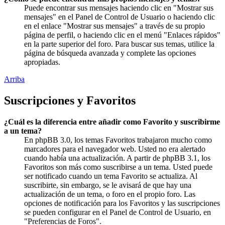
Puede encontrar sus mensajes haciendo clic en "Mostrar sus
mensajes" en el Panel de Control de Usuario o haciendo clic
en el enlace "Mostrar sus mensajes" a través de su propio
página de perfil, o haciendo clic en el menú "Enlaces rápidos"
en la parte superior del foro. Para buscar sus temas, utilice la
página de búsqueda avanzada y complete las opciones
apropiadas.
Arriba
Suscripciones y Favoritos
¿Cuál es la diferencia entre añadir como Favorito y suscribirme
a un tema?
En phpBB 3.0, los temas Favoritos trabajaron mucho como
marcadores para el navegador web. Usted no era alertado
cuando había una actualización. A partir de phpBB 3.1, los
Favoritos son más como suscribirse a un tema. Usted puede
ser notificado cuando un tema Favorito se actualiza. Al
suscribirte, sin embargo, se le avisará de que hay una
actualización de un tema, o foro en el propio foro. Las
opciones de notificación para los Favoritos y las suscripciones
se pueden configurar en el Panel de Control de Usuario, en
"Preferencias de Foros".