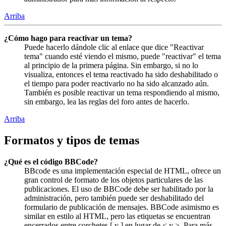
Arriba
¿Cómo hago para reactivar un tema?
Puede hacerlo dándole clic al enlace que dice "Reactivar
tema" cuando esté viendo el mismo, puede "reactivar" el tema
al principio de la primera página. Sin embargo, si no lo
visualiza, entonces el tema reactivado ha sido deshabilitado o
el tiempo para poder reactivarlo no ha sido alcanzado aún.
También es posible reactivar un tema respondiendo al mismo,
sin embargo, lea las reglas del foro antes de hacerlo.
Arriba
Formatos y tipos de temas
¿Qué es el código BBCode?
BBcode es una implementación especial de HTML, ofrece un
gran control de formato de los objetos particulares de las
publicaciones. El uso de BBCode debe ser habilitado por la
administración, pero también puede ser deshabilitado del
formulario de publicación de mensajes. BBCode asimismo es
similar en estilo al HTML, pero las etiquetas se encuentran
encerrados entre corchetes [ y ] en lugar de < y >. Para más