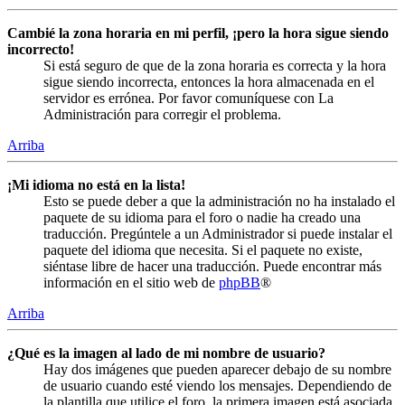
Cambié la zona horaria en mi perfil, ¡pero la hora sigue siendo
incorrecto!
Si está seguro de que de la zona horaria es correcta y la hora
sigue siendo incorrecta, entonces la hora almacenada en el
servidor es errónea. Por favor comuníquese con La
Administración para corregir el problema.
Arriba
¡Mi idioma no está en la lista!
Esto se puede deber a que la administración no ha instalado el
paquete de su idioma para el foro o nadie ha creado una
traducción. Pregúntele a un Administrador si puede instalar el
paquete del idioma que necesita. Si el paquete no existe,
siéntase libre de hacer una traducción. Puede encontrar más
información en el sitio web de
phpBB
®
Arriba
¿Qué es la imagen al lado de mi nombre de usuario?
Hay dos imágenes que pueden aparecer debajo de su nombre
de usuario cuando esté viendo los mensajes. Dependiendo de
la plantilla que utilice el foro, la primera imagen está asociada