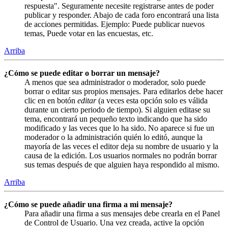
respuesta". Seguramente necesite registrarse antes de poder
publicar y responder. Abajo de cada foro encontrará una lista
de acciones permitidas. Ejemplo: Puede publicar nuevos
temas, Puede votar en las encuestas, etc.
Arriba
¿Cómo se puede editar o borrar un mensaje?
A menos que sea administrador o moderador, solo puede
borrar o editar sus propios mensajes. Para editarlos debe hacer
clic en en botón
editar
(a veces esta opción solo es válida
durante un cierto periodo de tiempo). Si alguien editase su
tema, encontrará un pequeño texto indicando que ha sido
modificado y las veces que lo ha sido. No aparece si fue un
moderador o la administración quién lo editó, aunque la
mayoría de las veces el editor deja su nombre de usuario y la
causa de la edición. Los usuarios normales no podrán borrar
sus temas después de que alguien haya respondido al mismo.
Arriba
¿Cómo se puede añadir una firma a mi mensaje?
Para añadir una firma a sus mensajes debe crearla en el Panel
de Control de Usuario. Una vez creada, active la opción