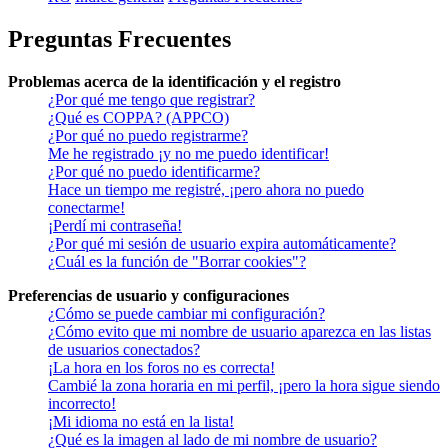
Preguntas Frecuentes
Problemas acerca de la identificación y el registro
¿Por qué me tengo que registrar?
¿Qué es COPPA? (APPCO)
¿Por qué no puedo registrarme?
Me he registrado ¡y no me puedo identificar!
¿Por qué no puedo identificarme?
Hace un tiempo me registré, ¡pero ahora no puedo
conectarme!
¡Perdí mi contraseña!
¿Por qué mi sesión de usuario expira automáticamente?
¿Cuál es la función de "Borrar cookies"?
Preferencias de usuario y configuraciones
¿Cómo se puede cambiar mi configuración?
¿Cómo evito que mi nombre de usuario aparezca en las listas
de usuarios conectados?
¡La hora en los foros no es correcta!
Cambié la zona horaria en mi perfil, ¡pero la hora sigue siendo
incorrecto!
¡Mi idioma no está en la lista!
¿Qué es la imagen al lado de mi nombre de usuario?