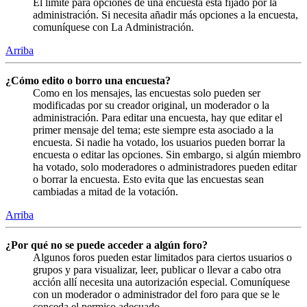
El límite para opciones de una encuesta está fijado por la
administración. Si necesita añadir más opciones a la encuesta,
comuníquese con La Administración.
Arriba
¿Cómo edito o borro una encuesta?
Como en los mensajes, las encuestas solo pueden ser
modificadas por su creador original, un moderador o la
administración. Para editar una encuesta, hay que editar el
primer mensaje del tema; este siempre esta asociado a la
encuesta. Si nadie ha votado, los usuarios pueden borrar la
encuesta o editar las opciones. Sin embargo, si algún miembro
ha votado, solo moderadores o administradores pueden editar
o borrar la encuesta. Esto evita que las encuestas sean
cambiadas a mitad de la votación.
Arriba
¿Por qué no se puede acceder a algún foro?
Algunos foros pueden estar limitados para ciertos usuarios o
grupos y para visualizar, leer, publicar o llevar a cabo otra
acción allí necesita una autorización especial. Comuníquese
con un moderador o administrador del foro para que se le
conceda el permiso adecuado.