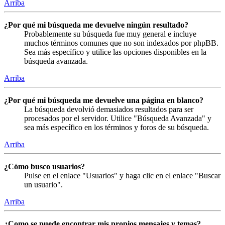
Arriba
¿Por qué mi búsqueda me devuelve ningún resultado?
Probablemente su búsqueda fue muy general e incluye
muchos términos comunes que no son indexados por phpBB.
Sea más específico y utilice las opciones disponibles en la
búsqueda avanzada.
Arriba
¿Por qué mi búsqueda me devuelve una página en blanco?
La búsqueda devolvió demasiados resultados para ser
procesados por el servidor. Utilice "Búsqueda Avanzada" y
sea más específico en los términos y foros de su búsqueda.
Arriba
¿Cómo busco usuarios?
Pulse en el enlace "Usuarios" y haga clic en el enlace "Buscar
un usuario".
Arriba
¿Como se puede encontrar mis propios mensajes y temas?