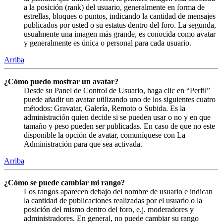
a la posición (rank) del usuario, generalmente en forma de
estrellas, bloques o puntos, indicando la cantidad de mensajes
publicados por usted o su estatus dentro del foro. La segunda,
usualmente una imagen más grande, es conocida como avatar
y generalmente es única o personal para cada usuario.
Arriba
¿Cómo puedo mostrar un avatar?
Desde su Panel de Control de Usuario, haga clic en “Perfil”
puede añadir un avatar utilizando uno de los siguientes cuatro
métodos: Gravatar, Galería, Remoto o Subida. Es la
administración quien decide si se pueden usar o no y en que
tamaño y peso pueden ser publicadas. En caso de que no este
disponible la opción de avatar, comuníquese con La
Administración para que sea activada.
Arriba
¿Cómo se puede cambiar mi rango?
Los rangos aparecen debajo del nombre de usuario e indican
la cantidad de publicaciones realizadas por el usuario o la
posición del mismo dentro del foro, e.j. moderadores y
administradores. En general, no puede cambiar su rango