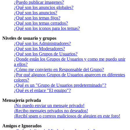
¿Puedo publicar imagenes?
¿Qué son los anuncios globales?
¿Qué son los anuncios?
¿Qué son los temas fijos?
¿Qué son los temas cerrados?
¿Qué son los iconos para los temas?
Niveles de usuario y grupos
¿Qué son los Administradores?
¿Qué son los Moderadores?
¿Qué son los Grupos de Usuarios?
¿Donde están los Grupos de Usuarios y como me puedo unir
a ellos?
¿Cómo me convierto en Responsable del Grupo?
¿Por qué algunos Grupos de Usuarios aparecen en diferentes
colores?
¿Qué es un "Grupo de Usuarios predeterminado"?
¿Qué es el enlace "El equipo"?
Mensajería privada
¡No puedo enviar un mensaje privado!
¡Recibo mensajes privados no deseados!
¡Recibí spam o correos maliciosos de alguien en este foro!
Amigos e Ignorados