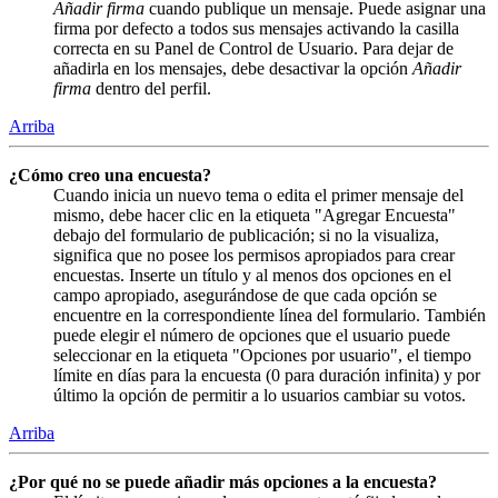
Añadir firma
cuando publique un mensaje. Puede asignar una
firma por defecto a todos sus mensajes activando la casilla
correcta en su Panel de Control de Usuario. Para dejar de
añadirla en los mensajes, debe desactivar la opción
Añadir
firma
dentro del perfil.
Arriba
¿Cómo creo una encuesta?
Cuando inicia un nuevo tema o edita el primer mensaje del
mismo, debe hacer clic en la etiqueta "Agregar Encuesta"
debajo del formulario de publicación; si no la visualiza,
significa que no posee los permisos apropiados para crear
encuestas. Inserte un título y al menos dos opciones en el
campo apropiado, asegurándose de que cada opción se
encuentre en la correspondiente línea del formulario. También
puede elegir el número de opciones que el usuario puede
seleccionar en la etiqueta "Opciones por usuario", el tiempo
límite en días para la encuesta (0 para duración infinita) y por
último la opción de permitir a lo usuarios cambiar su votos.
Arriba
¿Por qué no se puede añadir más opciones a la encuesta?