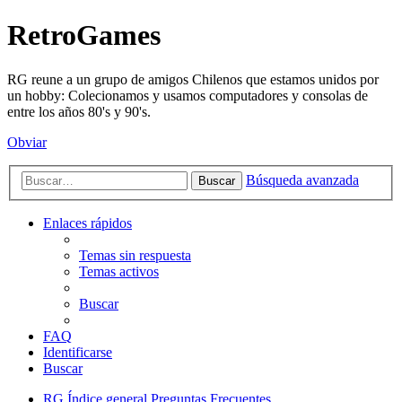
RetroGames
RG reune a un grupo de amigos Chilenos que estamos unidos por
un hobby: Colecionamos y usamos computadores y consolas de
entre los años 80's y 90's.
Obviar
Búsqueda avanzada
Buscar
Enlaces rápidos
Temas sin respuesta
Temas activos
Buscar
FAQ
Identificarse
Buscar
RG
Índice general
Preguntas Frecuentes