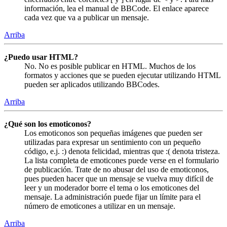
información, lea el manual de BBCode. El enlace aparece
cada vez que va a publicar un mensaje.
Arriba
¿Puedo usar HTML?
No. No es posible publicar en HTML. Muchos de los
formatos y acciones que se pueden ejecutar utilizando HTML
pueden ser aplicados utilizando BBCodes.
Arriba
¿Qué son los emoticonos?
Los emoticonos son pequeñas imágenes que pueden ser
utilizadas para expresar un sentimiento con un pequeño
código, e.j. :) denota felicidad, mientras que :( denota tristeza.
La lista completa de emoticones puede verse en el formulario
de publicación. Trate de no abusar del uso de emoticonos,
pues pueden hacer que un mensaje se vuelva muy difícil de
leer y un moderador borre el tema o los emoticones del
mensaje. La administración puede fijar un límite para el
número de emoticones a utilizar en un mensaje.
Arriba