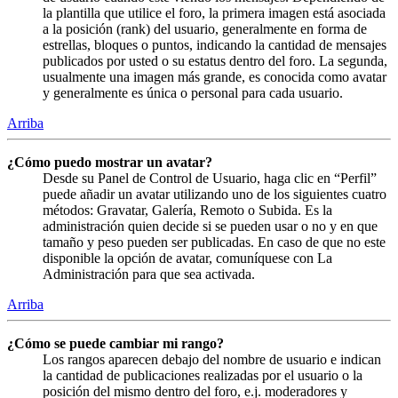
la plantilla que utilice el foro, la primera imagen está asociada
a la posición (rank) del usuario, generalmente en forma de
estrellas, bloques o puntos, indicando la cantidad de mensajes
publicados por usted o su estatus dentro del foro. La segunda,
usualmente una imagen más grande, es conocida como avatar
y generalmente es única o personal para cada usuario.
Arriba
¿Cómo puedo mostrar un avatar?
Desde su Panel de Control de Usuario, haga clic en “Perfil”
puede añadir un avatar utilizando uno de los siguientes cuatro
métodos: Gravatar, Galería, Remoto o Subida. Es la
administración quien decide si se pueden usar o no y en que
tamaño y peso pueden ser publicadas. En caso de que no este
disponible la opción de avatar, comuníquese con La
Administración para que sea activada.
Arriba
¿Cómo se puede cambiar mi rango?
Los rangos aparecen debajo del nombre de usuario e indican
la cantidad de publicaciones realizadas por el usuario o la
posición del mismo dentro del foro, e.j. moderadores y