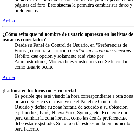
páginas del foro. Este sistema le permitirá cambiar sus datos y
preferencias.
Arriba
¿Cómo evito que mi nombre de usuario aparezca en las listas de
usuarios conectados?
Desde su Panel de Control de Usuario, en "Preferencias de
Foros", encontrará la opción
Ocultar mi estado de conexións
.
Habilite esta opción y solamente será visto por
Administradores, Moderadores y usted mismo. Se le contará
como usuario oculto.
Arriba
¡La hora en los foros no es correcta!
Es posible que esté viendo la hora correspondiente a otra zona
horaria. Si este es el caso, visite el Panel de Control de
Usuario y defina su zona horaria de acuerdo a su ubicación,
e.j. Londres, París, Nueva York, Sydney, etc. Recuerde que
para cambiar la zona horaria, como las demás preferencias,
debe estar registrado. Si no lo está, este es un buen momento
para hacerlo.