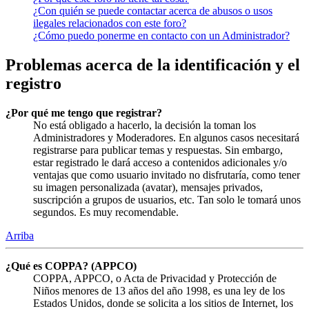
¿Con quién se puede contactar acerca de abusos o usos
ilegales relacionados con este foro?
¿Cómo puedo ponerme en contacto con un Administrador?
Problemas acerca de la identificación y el
registro
¿Por qué me tengo que registrar?
No está obligado a hacerlo, la decisión la toman los
Administradores y Moderadores. En algunos casos necesitará
registrarse para publicar temas y respuestas. Sin embargo,
estar registrado le dará acceso a contenidos adicionales y/o
ventajas que como usuario invitado no disfrutaría, como tener
su imagen personalizada (avatar), mensajes privados,
suscripción a grupos de usuarios, etc. Tan solo le tomará unos
segundos. Es muy recomendable.
Arriba
¿Qué es COPPA? (APPCO)
COPPA, APPCO, o Acta de Privacidad y Protección de
Niños menores de 13 años del año 1998, es una ley de los
Estados Unidos, donde se solicita a los sitios de Internet, los