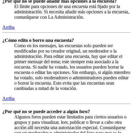
¿Por qué no se puede añadir más opciones a la encuesta?
El límite para opciones de una encuesta está fijado por la
administración. Si necesita añadir más opciones a la encuesta,
comuníquese con La Administración.
Arriba
¿Cómo edito o borro una encuesta?
Como en los mensajes, las encuestas solo pueden ser
modificadas por su creador original, un moderador o la
administración. Para editar una encuesta, hay que editar el
primer mensaje del tema; este siempre esta asociado a la
encuesta. Si nadie ha votado, los usuarios pueden borrar la
encuesta o editar las opciones. Sin embargo, si algún miembro
ha votado, solo moderadores o administradores pueden editar
o borrar la encuesta. Esto evita que las encuestas sean
cambiadas a mitad de la votación.
Arriba
¿Por qué no se puede acceder a algún foro?
Algunos foros pueden estar limitados para ciertos usuarios o
grupos y para visualizar, leer, publicar o llevar a cabo otra
acción allí necesita una autorización especial. Comuníquese
con un moderador o administrador del foro para que se le