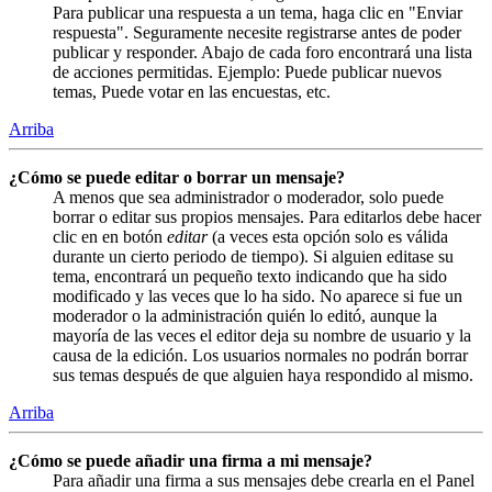
Para publicar una respuesta a un tema, haga clic en "Enviar
respuesta". Seguramente necesite registrarse antes de poder
publicar y responder. Abajo de cada foro encontrará una lista
de acciones permitidas. Ejemplo: Puede publicar nuevos
temas, Puede votar en las encuestas, etc.
Arriba
¿Cómo se puede editar o borrar un mensaje?
A menos que sea administrador o moderador, solo puede
borrar o editar sus propios mensajes. Para editarlos debe hacer
clic en en botón
editar
(a veces esta opción solo es válida
durante un cierto periodo de tiempo). Si alguien editase su
tema, encontrará un pequeño texto indicando que ha sido
modificado y las veces que lo ha sido. No aparece si fue un
moderador o la administración quién lo editó, aunque la
mayoría de las veces el editor deja su nombre de usuario y la
causa de la edición. Los usuarios normales no podrán borrar
sus temas después de que alguien haya respondido al mismo.
Arriba
¿Cómo se puede añadir una firma a mi mensaje?
Para añadir una firma a sus mensajes debe crearla en el Panel