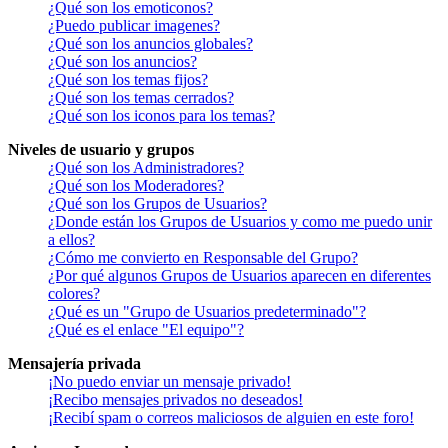
¿Qué son los emoticonos?
¿Puedo publicar imagenes?
¿Qué son los anuncios globales?
¿Qué son los anuncios?
¿Qué son los temas fijos?
¿Qué son los temas cerrados?
¿Qué son los iconos para los temas?
Niveles de usuario y grupos
¿Qué son los Administradores?
¿Qué son los Moderadores?
¿Qué son los Grupos de Usuarios?
¿Donde están los Grupos de Usuarios y como me puedo unir
a ellos?
¿Cómo me convierto en Responsable del Grupo?
¿Por qué algunos Grupos de Usuarios aparecen en diferentes
colores?
¿Qué es un "Grupo de Usuarios predeterminado"?
¿Qué es el enlace "El equipo"?
Mensajería privada
¡No puedo enviar un mensaje privado!
¡Recibo mensajes privados no deseados!
¡Recibí spam o correos maliciosos de alguien en este foro!