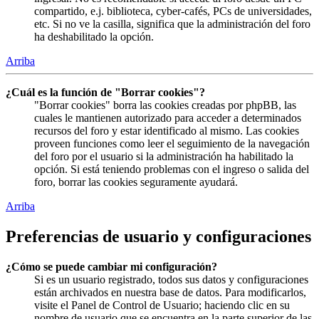
compartido, e.j. biblioteca, cyber-cafés, PCs de universidades,
etc. Si no ve la casilla, significa que la administración del foro
ha deshabilitado la opción.
Arriba
¿Cuál es la función de "Borrar cookies"?
"Borrar cookies" borra las cookies creadas por phpBB, las
cuales le mantienen autorizado para acceder a determinados
recursos del foro y estar identificado al mismo. Las cookies
proveen funciones como leer el seguimiento de la navegación
del foro por el usuario si la administración ha habilitado la
opción. Si está teniendo problemas con el ingreso o salida del
foro, borrar las cookies seguramente ayudará.
Arriba
Preferencias de usuario y configuraciones
¿Cómo se puede cambiar mi configuración?
Si es un usuario registrado, todos sus datos y configuraciones
están archivados en nuestra base de datos. Para modificarlos,
visite el Panel de Control de Usuario; haciendo clic en su
nombre de usuario que se encuentra en la parte superior de las