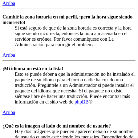
Arriba
Cambié la zona horaria en mi perfil, ¡pero la hora sigue siendo
incorrecto!
Si está seguro de que de la zona horaria es correcta y la hora
sigue siendo incorrecta, entonces la hora almacenada en el
servidor es errónea. Por favor comuníquese con La
Administración para corregir el problema.
Arriba
¡Mi idioma no está en la lista!
Esto se puede deber a que la administración no ha instalado el
paquete de su idioma para el foro o nadie ha creado una
traducción. Pregúntele a un Administrador si puede instalar el
paquete del idioma que necesita. Si el paquete no existe,
siéntase libre de hacer una traducción. Puede encontrar más
información en el sitio web de
phpBB
®
Arriba
¿Qué es la imagen al lado de mi nombre de usuario?
Hay dos imágenes que pueden aparecer debajo de su nombre
de usuario cuando esté viendo los mensajes. Dependiendo de