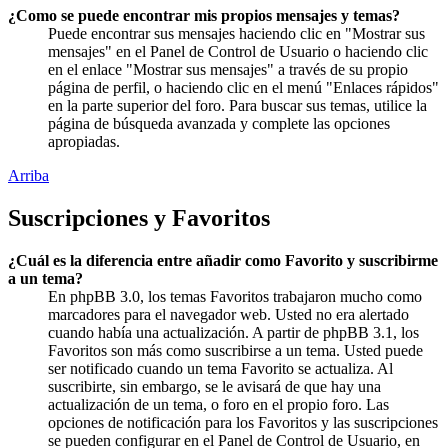
¿Como se puede encontrar mis propios mensajes y temas?
Puede encontrar sus mensajes haciendo clic en "Mostrar sus
mensajes" en el Panel de Control de Usuario o haciendo clic
en el enlace "Mostrar sus mensajes" a través de su propio
página de perfil, o haciendo clic en el menú "Enlaces rápidos"
en la parte superior del foro. Para buscar sus temas, utilice la
página de búsqueda avanzada y complete las opciones
apropiadas.
Arriba
Suscripciones y Favoritos
¿Cuál es la diferencia entre añadir como Favorito y suscribirme
a un tema?
En phpBB 3.0, los temas Favoritos trabajaron mucho como
marcadores para el navegador web. Usted no era alertado
cuando había una actualización. A partir de phpBB 3.1, los
Favoritos son más como suscribirse a un tema. Usted puede
ser notificado cuando un tema Favorito se actualiza. Al
suscribirte, sin embargo, se le avisará de que hay una
actualización de un tema, o foro en el propio foro. Las
opciones de notificación para los Favoritos y las suscripciones
se pueden configurar en el Panel de Control de Usuario, en