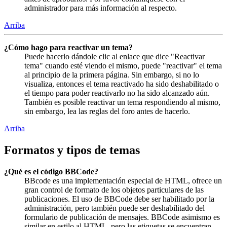
administrador para más información al respecto.
Arriba
¿Cómo hago para reactivar un tema?
Puede hacerlo dándole clic al enlace que dice "Reactivar
tema" cuando esté viendo el mismo, puede "reactivar" el tema
al principio de la primera página. Sin embargo, si no lo
visualiza, entonces el tema reactivado ha sido deshabilitado o
el tiempo para poder reactivarlo no ha sido alcanzado aún.
También es posible reactivar un tema respondiendo al mismo,
sin embargo, lea las reglas del foro antes de hacerlo.
Arriba
Formatos y tipos de temas
¿Qué es el código BBCode?
BBcode es una implementación especial de HTML, ofrece un
gran control de formato de los objetos particulares de las
publicaciones. El uso de BBCode debe ser habilitado por la
administración, pero también puede ser deshabilitado del
formulario de publicación de mensajes. BBCode asimismo es
similar en estilo al HTML, pero las etiquetas se encuentran