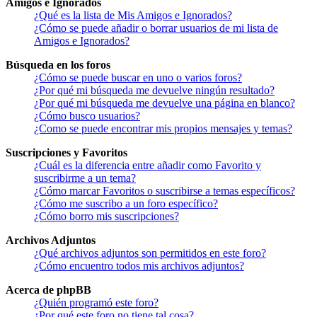
Amigos e Ignorados
¿Qué es la lista de Mis Amigos e Ignorados?
¿Cómo se puede añadir o borrar usuarios de mi lista de
Amigos e Ignorados?
Búsqueda en los foros
¿Cómo se puede buscar en uno o varios foros?
¿Por qué mi búsqueda me devuelve ningún resultado?
¿Por qué mi búsqueda me devuelve una página en blanco?
¿Cómo busco usuarios?
¿Como se puede encontrar mis propios mensajes y temas?
Suscripciones y Favoritos
¿Cuál es la diferencia entre añadir como Favorito y
suscribirme a un tema?
¿Cómo marcar Favoritos o suscribirse a temas específicos?
¿Cómo me suscribo a un foro específico?
¿Cómo borro mis suscripciones?
Archivos Adjuntos
¿Qué archivos adjuntos son permitidos en este foro?
¿Cómo encuentro todos mis archivos adjuntos?
Acerca de phpBB
¿Quién programó este foro?
¿Por qué este foro no tiene tal cosa?