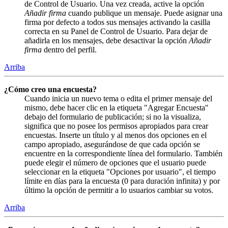
de Control de Usuario. Una vez creada, active la opción
Añadir firma
cuando publique un mensaje. Puede asignar una
firma por defecto a todos sus mensajes activando la casilla
correcta en su Panel de Control de Usuario. Para dejar de
añadirla en los mensajes, debe desactivar la opción
Añadir
firma
dentro del perfil.
Arriba
¿Cómo creo una encuesta?
Cuando inicia un nuevo tema o edita el primer mensaje del
mismo, debe hacer clic en la etiqueta "Agregar Encuesta"
debajo del formulario de publicación; si no la visualiza,
significa que no posee los permisos apropiados para crear
encuestas. Inserte un título y al menos dos opciones en el
campo apropiado, asegurándose de que cada opción se
encuentre en la correspondiente línea del formulario. También
puede elegir el número de opciones que el usuario puede
seleccionar en la etiqueta "Opciones por usuario", el tiempo
límite en días para la encuesta (0 para duración infinita) y por
último la opción de permitir a lo usuarios cambiar su votos.
Arriba