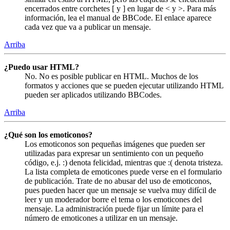
encerrados entre corchetes [ y ] en lugar de < y >. Para más
información, lea el manual de BBCode. El enlace aparece
cada vez que va a publicar un mensaje.
Arriba
¿Puedo usar HTML?
No. No es posible publicar en HTML. Muchos de los
formatos y acciones que se pueden ejecutar utilizando HTML
pueden ser aplicados utilizando BBCodes.
Arriba
¿Qué son los emoticonos?
Los emoticonos son pequeñas imágenes que pueden ser
utilizadas para expresar un sentimiento con un pequeño
código, e.j. :) denota felicidad, mientras que :( denota tristeza.
La lista completa de emoticones puede verse en el formulario
de publicación. Trate de no abusar del uso de emoticonos,
pues pueden hacer que un mensaje se vuelva muy difícil de
leer y un moderador borre el tema o los emoticones del
mensaje. La administración puede fijar un límite para el
número de emoticones a utilizar en un mensaje.