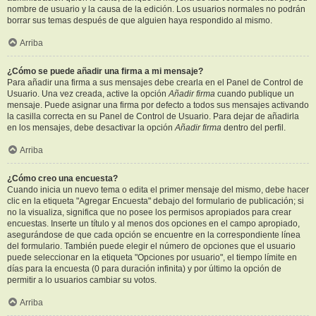
nombre de usuario y la causa de la edición. Los usuarios normales no podrán
borrar sus temas después de que alguien haya respondido al mismo.
Arriba
¿Cómo se puede añadir una firma a mi mensaje?
Para añadir una firma a sus mensajes debe crearla en el Panel de Control de
Usuario. Una vez creada, active la opción
Añadir firma
cuando publique un
mensaje. Puede asignar una firma por defecto a todos sus mensajes activando
la casilla correcta en su Panel de Control de Usuario. Para dejar de añadirla
en los mensajes, debe desactivar la opción
Añadir firma
dentro del perfil.
Arriba
¿Cómo creo una encuesta?
Cuando inicia un nuevo tema o edita el primer mensaje del mismo, debe hacer
clic en la etiqueta "Agregar Encuesta" debajo del formulario de publicación; si
no la visualiza, significa que no posee los permisos apropiados para crear
encuestas. Inserte un título y al menos dos opciones en el campo apropiado,
asegurándose de que cada opción se encuentre en la correspondiente línea
del formulario. También puede elegir el número de opciones que el usuario
puede seleccionar en la etiqueta "Opciones por usuario", el tiempo límite en
días para la encuesta (0 para duración infinita) y por último la opción de
permitir a lo usuarios cambiar su votos.
Arriba