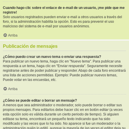
Cuando hago clic sobre el enlace de e-mail de un usuario, ¡me pide que me
registre!
Solo usuarios registrados pueden enviar e-mail a otros usuarios a través del
foro, si la administración habilita la opción. Esto es para prevenir el uso
malicioso del sistema de e-mail por usuarios anónimos.
Arriba
Publicación de mensajes
¿Cómo puedo crear un nuevo tema o enviar una respuesta?
Para publicar un nuevo tema, haga clic en "Nuevo tema". Para publicar una
respuesta a un tema, haga clic en "Enviar respuesta". Seguramente necesite
registrarse antes de poder publicar y responder. Abajo de cada foro encontrará
una lista de acciones permitidas. Ejemplo: Puede publicar nuevos temas,
Puede votar en las encuestas, etc.
Arriba
¿Cómo se puede editar o borrar un mensaje?
A menos que sea administrador o moderador, solo puede borrar o editar sus
propios mensajes. Para editarlos debe hacer clic en en botón
editar
(a veces
esta opción solo es válida durante un cierto periodo de tiempo). Si alguien
editase su tema, encontrará un pequeño texto indicando que ha sido
modificado y las veces que lo ha sido. No aparece si fue un moderador o la
administración quién lo editó, aunque la mayoría de las veces el editor deja su