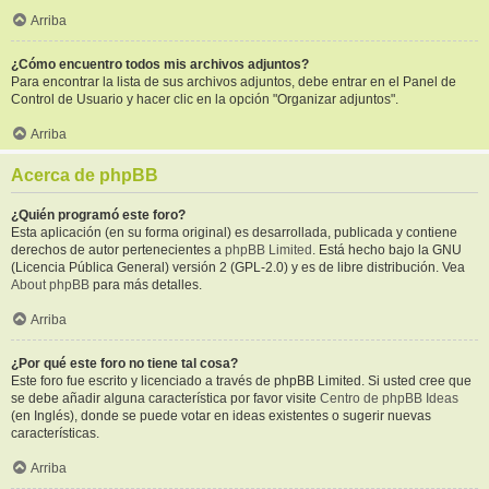
Arriba
¿Cómo encuentro todos mis archivos adjuntos?
Para encontrar la lista de sus archivos adjuntos, debe entrar en el Panel de
Control de Usuario y hacer clic en la opción "Organizar adjuntos".
Arriba
Acerca de phpBB
¿Quién programó este foro?
Esta aplicación (en su forma original) es desarrollada, publicada y contiene
derechos de autor pertenecientes a
phpBB Limited
. Está hecho bajo la GNU
(Licencia Pública General) versión 2 (GPL-2.0) y es de libre distribución. Vea
About phpBB
para más detalles.
Arriba
¿Por qué este foro no tiene tal cosa?
Este foro fue escrito y licenciado a través de phpBB Limited. Si usted cree que
se debe añadir alguna característica por favor visite
Centro de phpBB Ideas
(en Inglés), donde se puede votar en ideas existentes o sugerir nuevas
características.
Arriba