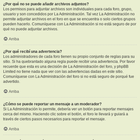
¿Por qué no se puede añadir archivos adjuntos?
Los permisos para adjuntar archivos son individuales para cada foro, grupo,
usuario y son concedidos por La Administración. Tal vez La Administración no
permite adjuntar archivos en el foro en que se encuentra o solo ciertos grupos
pueden hacerlo. Comuníquese con La Administración si no está seguro de por
qué no puede adjuntar archivos.
Arriba
¿Por qué recibí una advertencia?
Los administradores de cada foro tienen su propio conjunto de reglas para su
sitio. Si ha quebrantado alguna regla puede recibir una advertencia. Por favor
recuerde que esta es una decisión de La Administración del foro, y phpBB
Limited no tiene nada que ver con las advertencias dadas en este sitio.
Comuníquese con La Administración del foro si no está seguro de porqué fue
advertido.
Arriba
¿Cómo se puede reportar un mensaje a un moderador?
Si La Administración lo permite, debería ver un botón para reportar mensajes
cerca del mismo. Haciendo clic sobre el botón, el foro le llevará y guiará a
través de ciertos pasos necesarios para reportar el mensaje.
Arriba