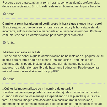
Recuerde que para cambiar la zona horaria, como las demás preferencias,
debe estar registrado. Si no lo está, este es un buen momento para hacerlo.
Arriba
Cambié la zona horaria en mi perfil, ¡pero la hora sigue siendo incorrecto!
Si está seguro de que de la zona horaria es correcta y la hora sigue siendo
incorrecta, entonces la hora almacenada en el servidor es errónea. Por favor
comuníquese con La Administración para corregir el problema.
Arriba
¡Mi idioma no está en la lista!
Esto se puede deber a que la administración no ha instalado el paquete de su
idioma para el foro o nadie ha creado una traducción. Pregúntele a un
Administrador si puede instalar el paquete del idioma que necesita. Si el
paquete no existe, siéntase libre de hacer una traducción. Puede encontrar
más información en el sitio web de
phpBB
®
Arriba
¿Qué es la imagen al lado de mi nombre de usuario?
Hay dos imágenes que pueden aparecer debajo de su nombre de usuario
cuando esté viendo los mensajes. Dependiendo de la plantilla que utilice el
foro, la primera imagen está asociada a la posición (rank) del usuario,
generalmente en forma de estrellas, bloques o puntos, indicando la cantidad