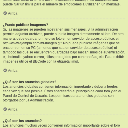
puede fijar un límite para el número de emoticones a utilizar en un mensaje.
Arriba
¿Puedo publicar imagenes?
Sí, las imágenes se pueden mostrar en sus mensajes. Si la administración
permite adjuntar archivos, puede subir la imagen directamente al foro. De otra
manera, debe guardar primero su foto en un servidor de acceso público, e.j.
http://www.ejemplo.com/mi-imagen.gif. No puede publicar imágenes que se
encuentren en su PC (a menos que sea un servidor de acceso público) ni
tampoco las que se encuentren guardadas bajo mecanismos de autenticación,
e.j. hotmail o yahoo correo, sitios protegidos por contraseñas, etc. Para exhibir
imágenes utilice el BBCode con la etiqueta [img].
Arriba
¿Qué son los anuncios globales?
Los anuncios globales contienen información importante y debería leerlos
cada vez que sea posible. Éstos aparecerán al principio de cada foro y en el
Panel de Control de Usuario. Los permisos para anuncios globales son
otorgados por La Administración.
Arriba
¿Qué son los anuncios?
Los anuncios muchas veces contienen información importante sobre el foro