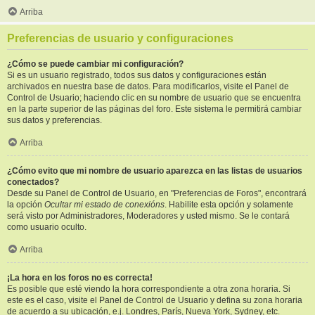
Arriba
Preferencias de usuario y configuraciones
¿Cómo se puede cambiar mi configuración?
Si es un usuario registrado, todos sus datos y configuraciones están
archivados en nuestra base de datos. Para modificarlos, visite el Panel de
Control de Usuario; haciendo clic en su nombre de usuario que se encuentra
en la parte superior de las páginas del foro. Este sistema le permitirá cambiar
sus datos y preferencias.
Arriba
¿Cómo evito que mi nombre de usuario aparezca en las listas de usuarios
conectados?
Desde su Panel de Control de Usuario, en "Preferencias de Foros", encontrará
la opción
Ocultar mi estado de conexións
. Habilite esta opción y solamente
será visto por Administradores, Moderadores y usted mismo. Se le contará
como usuario oculto.
Arriba
¡La hora en los foros no es correcta!
Es posible que esté viendo la hora correspondiente a otra zona horaria. Si
este es el caso, visite el Panel de Control de Usuario y defina su zona horaria
de acuerdo a su ubicación, e.j. Londres, París, Nueva York, Sydney, etc.