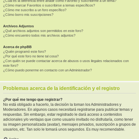
¿Cuál es la diferencia entre añadir como Favorito y suscribirme a un tema?
¿Cómo marcar Favoritos o suscribirse a temas específicos?
¿Cómo me suscribo a un foro específico?
¿Cómo borro mis suscripciones?
Archivos Adjuntos
¿Qué archivos adjuntos son permitidos en este foro?
¿Cómo encuentro todos mis archivos adjuntos?
Acerca de phpBB
¿Quién programó este foro?
¿Por qué este foro no tiene tal cosa?
¿Con quién se puede contactar acerca de abusos o usos ilegales relacionados con
este foro?
¿Cómo puedo ponerme en contacto con un Administrador?
Problemas acerca de la identificación y el registro
¿Por qué me tengo que registrar?
No está obligado a hacerlo, la decisión la toman los Administradores y
Moderadores. En algunos casos necesitará registrarse para publicar temas y
respuestas. Sin embargo, estar registrado le dará acceso a contenidos
adicionales y/o ventajas que como usuario invitado no disfrutaría, como tener
su imagen personalizada (avatar), mensajes privados, suscripción a grupos de
usuarios, etc. Tan solo le tomará unos segundos. Es muy recomendable.