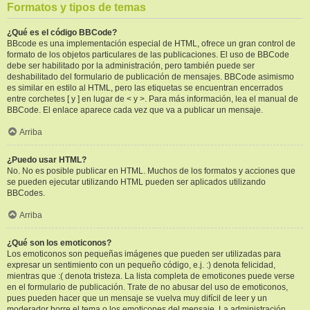
Formatos y tipos de temas
¿Qué es el código BBCode?
BBcode es una implementación especial de HTML, ofrece un gran control de
formato de los objetos particulares de las publicaciones. El uso de BBCode
debe ser habilitado por la administración, pero también puede ser
deshabilitado del formulario de publicación de mensajes. BBCode asimismo
es similar en estilo al HTML, pero las etiquetas se encuentran encerrados
entre corchetes [ y ] en lugar de < y >. Para más información, lea el manual de
BBCode. El enlace aparece cada vez que va a publicar un mensaje.
Arriba
¿Puedo usar HTML?
No. No es posible publicar en HTML. Muchos de los formatos y acciones que
se pueden ejecutar utilizando HTML pueden ser aplicados utilizando
BBCodes.
Arriba
¿Qué son los emoticonos?
Los emoticonos son pequeñas imágenes que pueden ser utilizadas para
expresar un sentimiento con un pequeño código, e.j. :) denota felicidad,
mientras que :( denota tristeza. La lista completa de emoticones puede verse
en el formulario de publicación. Trate de no abusar del uso de emoticonos,
pues pueden hacer que un mensaje se vuelva muy difícil de leer y un
moderador borre el tema o los emoticones del mensaje. La administración