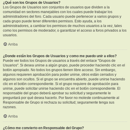
¿Qué son los Grupos de Usuarios?
Los Grupos de Usuarios son conjuntos de usuarios que dividen a la
comunidad en sectores manejables con los cuales puede trabajar los
administradores del foro. Cada usuario puede pertenecer a varios grupos y
cada grupo puede tener diferentes permisos. Esto ayuda, a los
administradores, a cambiar los permisos de muchos usuarios a la vez, tales
como los permisos de moderador, o garantizar el acceso a foros privados a los
usuarios.
Arriba
¿Donde están los Grupos de Usuarios y como me puedo unir a ellos?
Puede ver todos los Grupos de usuarios a través del enlace "Grupos de
Usuarios". Si desea unirse a algún grupo, puede proceder haciendo clic en el
botón apropiado. No todos los grupos tienen libre acceso. Sin embargo,
algunos requieren aprobación para poder unirse, otros están cerrados y
algunos son ocultos. Si el grupo se encuentra abierto, puede unirse haciendo
clic en el botón correspondiente. Si el grupo requiere de aprobación para
unirse, puede solicitar unirse haciendo clic en el botón correspondiente. El
responsable del grupo deberá aprobar su solicitud y seguramente le
preguntará por qué desea hacerlo. Por favor no moleste continuamente al
Responsable de Grupo si rechaza su solicitud; seguramente tenga sus
razones.
Arriba
¿Cómo me convierto en Responsable del Grupo?