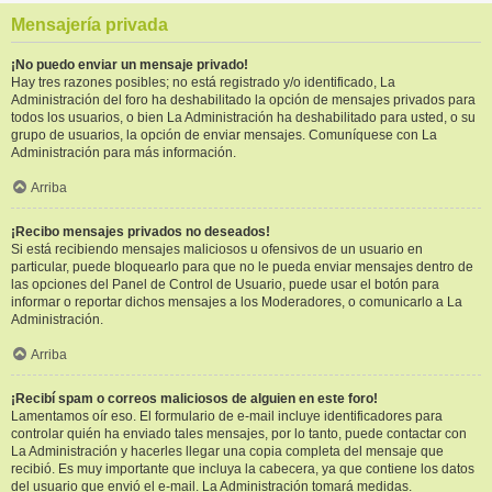
Mensajería privada
¡No puedo enviar un mensaje privado!
Hay tres razones posibles; no está registrado y/o identificado, La
Administración del foro ha deshabilitado la opción de mensajes privados para
todos los usuarios, o bien La Administración ha deshabilitado para usted, o su
grupo de usuarios, la opción de enviar mensajes. Comuníquese con La
Administración para más información.
Arriba
¡Recibo mensajes privados no deseados!
Si está recibiendo mensajes maliciosos u ofensivos de un usuario en
particular, puede bloquearlo para que no le pueda enviar mensajes dentro de
las opciones del Panel de Control de Usuario, puede usar el botón para
informar o reportar dichos mensajes a los Moderadores, o comunicarlo a La
Administración.
Arriba
¡Recibí spam o correos maliciosos de alguien en este foro!
Lamentamos oír eso. El formulario de e-mail incluye identificadores para
controlar quién ha enviado tales mensajes, por lo tanto, puede contactar con
La Administración y hacerles llegar una copia completa del mensaje que
recibió. Es muy importante que incluya la cabecera, ya que contiene los datos
del usuario que envió el e-mail. La Administración tomará medidas.