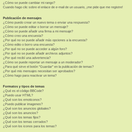
¿Cómo se puede cambiar mi rango?
Cuando hago clic sobre el enlace de e-mail de un usuario, ¡me pide que me registre!
Publicación de mensajes
¿Cómo puedo crear un nuevo tema o enviar una respuesta?
¿Cómo se puede editar o borrar un mensaje?
¿Cómo se puede añadir una firma a mi mensaje?
¿Cómo creo una encuesta?
¿Por qué no se puede añadir más opciones a la encuesta?
¿Cómo edito o borro una encuesta?
¿Por qué no se puede acceder a algún foro?
¿Por qué no se puede añadir archivos adjuntos?
¿Por qué recibí una advertencia?
¿Cómo se puede reportar un mensaje a un moderador?
¿Para qué sirve el botón "Guardar" en la publicación de temas?
¿Por qué mis mensajes necesitan ser aprobados?
¿Cómo hago para reactivar un tema?
Formatos y tipos de temas
¿Qué es el código BBCode?
¿Puedo usar HTML?
¿Qué son los emoticonos?
¿Puedo publicar imagenes?
¿Qué son los anuncios globales?
¿Qué son los anuncios?
¿Qué son los temas fijos?
¿Qué son los temas cerrados?
¿Qué son los iconos para los temas?