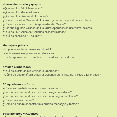
Niveles de usuario y grupos
¿Qué son los Administradores?
¿Qué son los Moderadores?
¿Qué son los Grupos de Usuarios?
¿Donde están los Grupos de Usuarios y como me puedo unir a ellos?
¿Cómo me convierto en Responsable del Grupo?
¿Por qué algunos Grupos de Usuarios aparecen en diferentes colores?
¿Qué es un "Grupo de Usuarios predeterminado"?
¿Qué es el enlace "El equipo"?
Mensajería privada
¡No puedo enviar un mensaje privado!
¡Recibo mensajes privados no deseados!
¡Recibí spam o correos maliciosos de alguien en este foro!
Amigos e Ignorados
¿Qué es la lista de Mis Amigos e Ignorados?
¿Cómo se puede añadir o borrar usuarios de mi lista de Amigos e Ignorados?
Búsqueda en los foros
¿Cómo se puede buscar en uno o varios foros?
¿Por qué mi búsqueda me devuelve ningún resultado?
¿Por qué mi búsqueda me devuelve una página en blanco?
¿Cómo busco usuarios?
¿Como se puede encontrar mis propios mensajes y temas?
Suscripciones y Favoritos