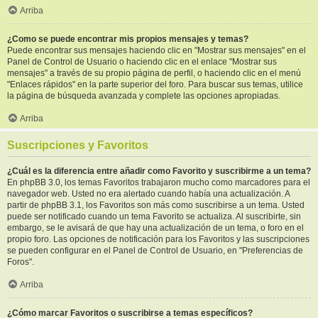
Arriba
¿Como se puede encontrar mis propios mensajes y temas?
Puede encontrar sus mensajes haciendo clic en "Mostrar sus mensajes" en el
Panel de Control de Usuario o haciendo clic en el enlace "Mostrar sus
mensajes" a través de su propio página de perfil, o haciendo clic en el menú
"Enlaces rápidos" en la parte superior del foro. Para buscar sus temas, utilice
la página de búsqueda avanzada y complete las opciones apropiadas.
Arriba
Suscripciones y Favoritos
¿Cuál es la diferencia entre añadir como Favorito y suscribirme a un tema?
En phpBB 3.0, los temas Favoritos trabajaron mucho como marcadores para el
navegador web. Usted no era alertado cuando había una actualización. A
partir de phpBB 3.1, los Favoritos son más como suscribirse a un tema. Usted
puede ser notificado cuando un tema Favorito se actualiza. Al suscribirte, sin
embargo, se le avisará de que hay una actualización de un tema, o foro en el
propio foro. Las opciones de notificación para los Favoritos y las suscripciones
se pueden configurar en el Panel de Control de Usuario, en "Preferencias de
Foros".
Arriba
¿Cómo marcar Favoritos o suscribirse a temas específicos?