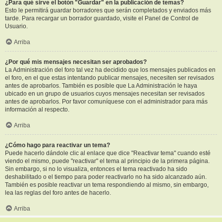
¿Para qué sirve el botón "Guardar" en la publicación de temas?
Esto le permitirá guardar borradores que serán completados y enviados más
tarde. Para recargar un borrador guardado, visite el Panel de Control de
Usuario.
Arriba
¿Por qué mis mensajes necesitan ser aprobados?
La Administración del foro tal vez ha decidido que los mensajes publicados en
el foro, en el que estas intentando publicar mensajes, necesiten ser revisados
antes de aprobarlos. También es posible que La Administración le haya
ubicado en un grupo de usuarios cuyos mensajes necesitan ser revisados
antes de aprobarlos. Por favor comuníquese con el administrador para más
información al respecto.
Arriba
¿Cómo hago para reactivar un tema?
Puede hacerlo dándole clic al enlace que dice "Reactivar tema" cuando esté
viendo el mismo, puede "reactivar" el tema al principio de la primera página.
Sin embargo, si no lo visualiza, entonces el tema reactivado ha sido
deshabilitado o el tiempo para poder reactivarlo no ha sido alcanzado aún.
También es posible reactivar un tema respondiendo al mismo, sin embargo,
lea las reglas del foro antes de hacerlo.
Arriba