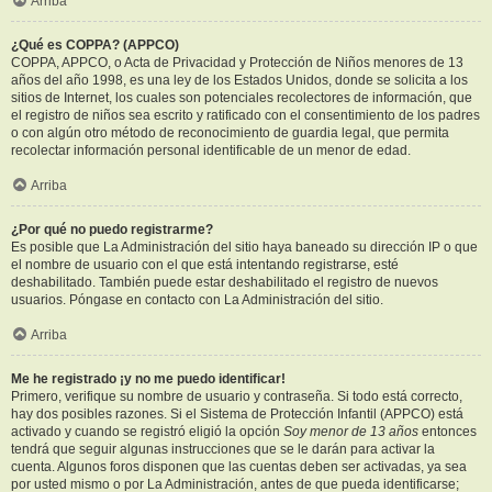
Arriba
¿Qué es COPPA? (APPCO)
COPPA, APPCO, o Acta de Privacidad y Protección de Niños menores de 13
años del año 1998, es una ley de los Estados Unidos, donde se solicita a los
sitios de Internet, los cuales son potenciales recolectores de información, que
el registro de niños sea escrito y ratificado con el consentimiento de los padres
o con algún otro método de reconocimiento de guardia legal, que permita
recolectar información personal identificable de un menor de edad.
Arriba
¿Por qué no puedo registrarme?
Es posible que La Administración del sitio haya baneado su dirección IP o que
el nombre de usuario con el que está intentando registrarse, esté
deshabilitado. También puede estar deshabilitado el registro de nuevos
usuarios. Póngase en contacto con La Administración del sitio.
Arriba
Me he registrado ¡y no me puedo identificar!
Primero, verifique su nombre de usuario y contraseña. Si todo está correcto,
hay dos posibles razones. Si el Sistema de Protección Infantil (APPCO) está
activado y cuando se registró eligió la opción
Soy menor de 13 años
entonces
tendrá que seguir algunas instrucciones que se le darán para activar la
cuenta. Algunos foros disponen que las cuentas deben ser activadas, ya sea
por usted mismo o por La Administración, antes de que pueda identificarse;