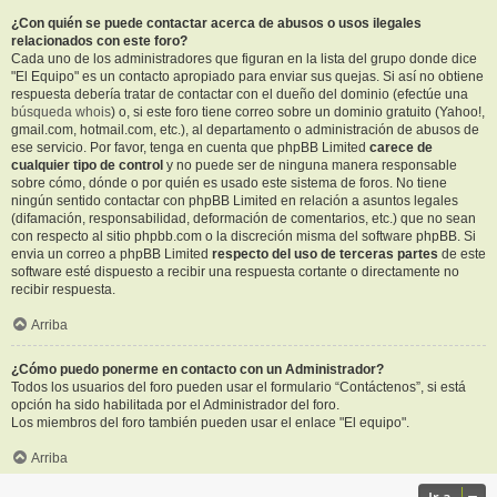
¿Con quién se puede contactar acerca de abusos o usos ilegales
relacionados con este foro?
Cada uno de los administradores que figuran en la lista del grupo donde dice
"El Equipo" es un contacto apropiado para enviar sus quejas. Si así no obtiene
respuesta debería tratar de contactar con el dueño del dominio (efectúe una
búsqueda whois
) o, si este foro tiene correo sobre un dominio gratuito (Yahoo!,
gmail.com, hotmail.com, etc.), al departamento o administración de abusos de
ese servicio. Por favor, tenga en cuenta que phpBB Limited
carece de
cualquier tipo de control
y no puede ser de ninguna manera responsable
sobre cómo, dónde o por quién es usado este sistema de foros. No tiene
ningún sentido contactar con phpBB Limited en relación a asuntos legales
(difamación, responsabilidad, deformación de comentarios, etc.) que no sean
con respecto al sitio phpbb.com o la discreción misma del software phpBB. Si
envia un correo a phpBB Limited
respecto del uso de terceras partes
de este
software esté dispuesto a recibir una respuesta cortante o directamente no
recibir respuesta.
Arriba
¿Cómo puedo ponerme en contacto con un Administrador?
Todos los usuarios del foro pueden usar el formulario “Contáctenos”, si está
opción ha sido habilitada por el Administrador del foro.
Los miembros del foro también pueden usar el enlace "El equipo".
Arriba