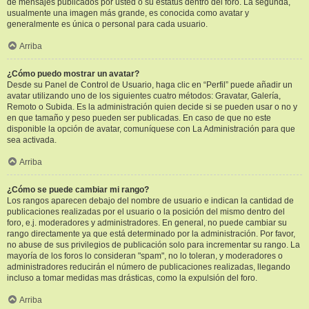
de mensajes publicados por usted o su estatus dentro del foro. La segunda,
usualmente una imagen más grande, es conocida como avatar y
generalmente es única o personal para cada usuario.
Arriba
¿Cómo puedo mostrar un avatar?
Desde su Panel de Control de Usuario, haga clic en “Perfil” puede añadir un
avatar utilizando uno de los siguientes cuatro métodos: Gravatar, Galería,
Remoto o Subida. Es la administración quien decide si se pueden usar o no y
en que tamaño y peso pueden ser publicadas. En caso de que no este
disponible la opción de avatar, comuníquese con La Administración para que
sea activada.
Arriba
¿Cómo se puede cambiar mi rango?
Los rangos aparecen debajo del nombre de usuario e indican la cantidad de
publicaciones realizadas por el usuario o la posición del mismo dentro del
foro, e.j. moderadores y administradores. En general, no puede cambiar su
rango directamente ya que está determinado por la administración. Por favor,
no abuse de sus privilegios de publicación solo para incrementar su rango. La
mayoría de los foros lo consideran "spam", no lo toleran, y moderadores o
administradores reducirán el número de publicaciones realizadas, llegando
incluso a tomar medidas mas drásticas, como la expulsión del foro.
Arriba