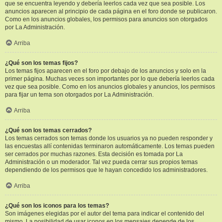
que se encuentra leyendo y debería leerlos cada vez que sea posible. Los
anuncios aparecen al principio de cada página en el foro donde se publicaron.
Como en los anuncios globales, los permisos para anuncios son otorgados
por La Administración.
Arriba
¿Qué son los temas fijos?
Los temas fijos aparecen en el foro por debajo de los anuncios y solo en la
primer página. Muchas veces son importantes por lo que debería leerlos cada
vez que sea posible. Como en los anuncios globales y anuncios, los permisos
para fijar un tema son otorgados por La Administración.
Arriba
¿Qué son los temas cerrados?
Los temas cerrados son temas donde los usuarios ya no pueden responder y
las encuestas allí contenidas terminaron automáticamente. Los temas pueden
ser cerrados por muchas razones. Esta decisión es tomada por La
Administración o un moderador. Tal vez pueda cerrar sus propios temas
dependiendo de los permisos que le hayan concedido los administradores.
Arriba
¿Qué son los iconos para los temas?
Son imágenes elegidas por el autor del tema para indicar el contenido del
mismo. La posibilidad de usar iconos en los mensajes depende de los