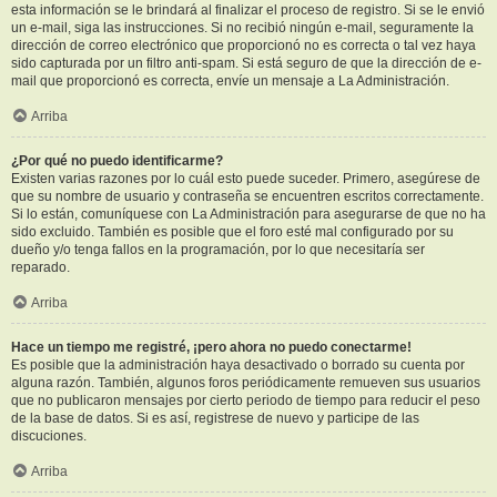
esta información se le brindará al finalizar el proceso de registro. Si se le envió
un e-mail, siga las instrucciones. Si no recibió ningún e-mail, seguramente la
dirección de correo electrónico que proporcionó no es correcta o tal vez haya
sido capturada por un filtro anti-spam. Si está seguro de que la dirección de e-
mail que proporcionó es correcta, envíe un mensaje a La Administración.
Arriba
¿Por qué no puedo identificarme?
Existen varias razones por lo cuál esto puede suceder. Primero, asegúrese de
que su nombre de usuario y contraseña se encuentren escritos correctamente.
Si lo están, comuníquese con La Administración para asegurarse de que no ha
sido excluido. También es posible que el foro esté mal configurado por su
dueño y/o tenga fallos en la programación, por lo que necesitaría ser
reparado.
Arriba
Hace un tiempo me registré, ¡pero ahora no puedo conectarme!
Es posible que la administración haya desactivado o borrado su cuenta por
alguna razón. También, algunos foros periódicamente remueven sus usuarios
que no publicaron mensajes por cierto periodo de tiempo para reducir el peso
de la base de datos. Si es así, registrese de nuevo y participe de las
discuciones.
Arriba