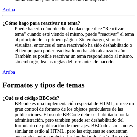
Arriba
¿Cómo hago para reactivar un tema?
Puede hacerlo dándole clic al enlace que dice "Reactivar
tema" cuando esté viendo el mismo, puede "reactivar" el tema
al principio de la primera página. Sin embargo, si no lo
visualiza, entonces el tema reactivado ha sido deshabilitado o
el tiempo para poder reactivarlo no ha sido alcanzado aún.
También es posible reactivar un tema respondiendo al mismo,
sin embargo, lea las reglas del foro antes de hacerlo.
Arriba
Formatos y tipos de temas
¿Qué es el código BBCode?
BBcode es una implementación especial de HTML, ofrece un
gran control de formato de los objetos particulares de las
publicaciones. El uso de BBCode debe ser habilitado por la
administración, pero también puede ser deshabilitado del
formulario de publicación de mensajes. BBCode asimismo es
similar en estilo al HTML, pero las etiquetas se encuentran
encerrados entre corchetes [ y ] en lugar de < y >. Para más