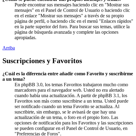
Puede encontrar sus mensajes haciendo clic en "Mostrar sus
mensajes" en el Panel de Control de Usuario o haciendo clic
en el enlace "Mostrar sus mensajes" a través de su propio
página de perfil, o haciendo clic en el menú "Enlaces rápidos"
en la parte superior del foro. Para buscar sus temas, utilice la
página de búsqueda avanzada y complete las opciones
apropiadas.
Arriba
Suscripciones y Favoritos
¿Cuál es la diferencia entre añadir como Favorito y suscribirme
a un tema?
En phpBB 3.0, los temas Favoritos trabajaron mucho como
marcadores para el navegador web. Usted no era alertado
cuando había una actualización. A partir de phpBB 3.1, los
Favoritos son más como suscribirse a un tema. Usted puede
ser notificado cuando un tema Favorito se actualiza. Al
suscribirte, sin embargo, se le avisará de que hay una
actualización de un tema, o foro en el propio foro. Las
opciones de notificación para los Favoritos y las suscripciones
se pueden configurar en el Panel de Control de Usuario, en
"Preferencias de Foros".