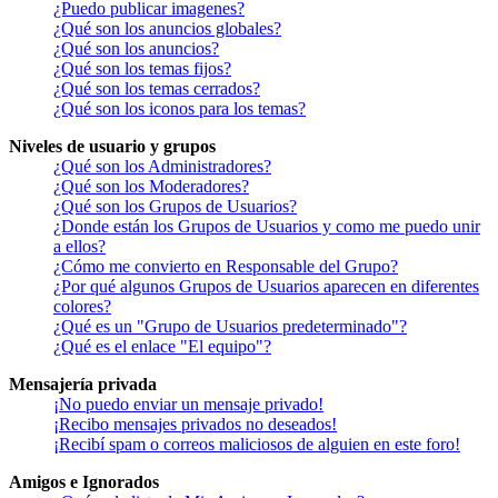
¿Puedo publicar imagenes?
¿Qué son los anuncios globales?
¿Qué son los anuncios?
¿Qué son los temas fijos?
¿Qué son los temas cerrados?
¿Qué son los iconos para los temas?
Niveles de usuario y grupos
¿Qué son los Administradores?
¿Qué son los Moderadores?
¿Qué son los Grupos de Usuarios?
¿Donde están los Grupos de Usuarios y como me puedo unir
a ellos?
¿Cómo me convierto en Responsable del Grupo?
¿Por qué algunos Grupos de Usuarios aparecen en diferentes
colores?
¿Qué es un "Grupo de Usuarios predeterminado"?
¿Qué es el enlace "El equipo"?
Mensajería privada
¡No puedo enviar un mensaje privado!
¡Recibo mensajes privados no deseados!
¡Recibí spam o correos maliciosos de alguien en este foro!
Amigos e Ignorados