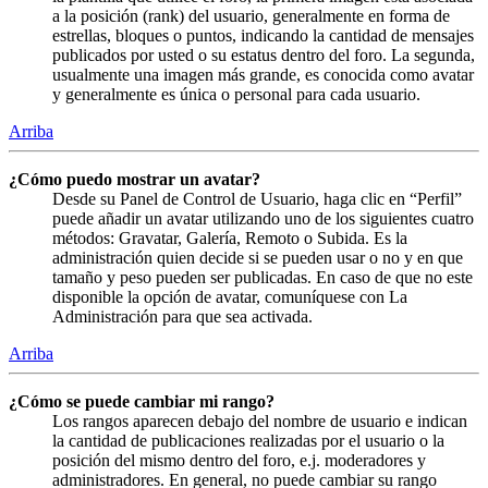
a la posición (rank) del usuario, generalmente en forma de
estrellas, bloques o puntos, indicando la cantidad de mensajes
publicados por usted o su estatus dentro del foro. La segunda,
usualmente una imagen más grande, es conocida como avatar
y generalmente es única o personal para cada usuario.
Arriba
¿Cómo puedo mostrar un avatar?
Desde su Panel de Control de Usuario, haga clic en “Perfil”
puede añadir un avatar utilizando uno de los siguientes cuatro
métodos: Gravatar, Galería, Remoto o Subida. Es la
administración quien decide si se pueden usar o no y en que
tamaño y peso pueden ser publicadas. En caso de que no este
disponible la opción de avatar, comuníquese con La
Administración para que sea activada.
Arriba
¿Cómo se puede cambiar mi rango?
Los rangos aparecen debajo del nombre de usuario e indican
la cantidad de publicaciones realizadas por el usuario o la
posición del mismo dentro del foro, e.j. moderadores y
administradores. En general, no puede cambiar su rango