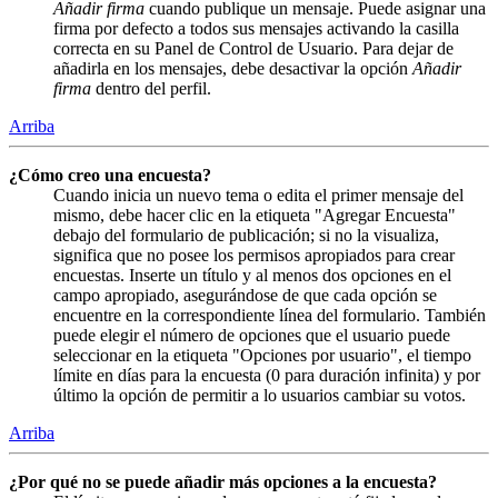
Añadir firma
cuando publique un mensaje. Puede asignar una
firma por defecto a todos sus mensajes activando la casilla
correcta en su Panel de Control de Usuario. Para dejar de
añadirla en los mensajes, debe desactivar la opción
Añadir
firma
dentro del perfil.
Arriba
¿Cómo creo una encuesta?
Cuando inicia un nuevo tema o edita el primer mensaje del
mismo, debe hacer clic en la etiqueta "Agregar Encuesta"
debajo del formulario de publicación; si no la visualiza,
significa que no posee los permisos apropiados para crear
encuestas. Inserte un título y al menos dos opciones en el
campo apropiado, asegurándose de que cada opción se
encuentre en la correspondiente línea del formulario. También
puede elegir el número de opciones que el usuario puede
seleccionar en la etiqueta "Opciones por usuario", el tiempo
límite en días para la encuesta (0 para duración infinita) y por
último la opción de permitir a lo usuarios cambiar su votos.
Arriba
¿Por qué no se puede añadir más opciones a la encuesta?