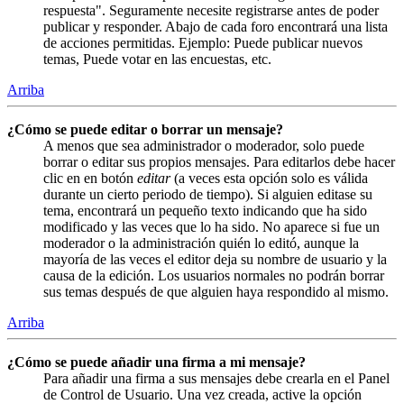
respuesta". Seguramente necesite registrarse antes de poder
publicar y responder. Abajo de cada foro encontrará una lista
de acciones permitidas. Ejemplo: Puede publicar nuevos
temas, Puede votar en las encuestas, etc.
Arriba
¿Cómo se puede editar o borrar un mensaje?
A menos que sea administrador o moderador, solo puede
borrar o editar sus propios mensajes. Para editarlos debe hacer
clic en en botón
editar
(a veces esta opción solo es válida
durante un cierto periodo de tiempo). Si alguien editase su
tema, encontrará un pequeño texto indicando que ha sido
modificado y las veces que lo ha sido. No aparece si fue un
moderador o la administración quién lo editó, aunque la
mayoría de las veces el editor deja su nombre de usuario y la
causa de la edición. Los usuarios normales no podrán borrar
sus temas después de que alguien haya respondido al mismo.
Arriba
¿Cómo se puede añadir una firma a mi mensaje?
Para añadir una firma a sus mensajes debe crearla en el Panel
de Control de Usuario. Una vez creada, active la opción