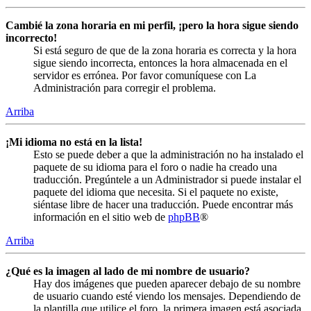
Cambié la zona horaria en mi perfil, ¡pero la hora sigue siendo
incorrecto!
Si está seguro de que de la zona horaria es correcta y la hora
sigue siendo incorrecta, entonces la hora almacenada en el
servidor es errónea. Por favor comuníquese con La
Administración para corregir el problema.
Arriba
¡Mi idioma no está en la lista!
Esto se puede deber a que la administración no ha instalado el
paquete de su idioma para el foro o nadie ha creado una
traducción. Pregúntele a un Administrador si puede instalar el
paquete del idioma que necesita. Si el paquete no existe,
siéntase libre de hacer una traducción. Puede encontrar más
información en el sitio web de
phpBB
®
Arriba
¿Qué es la imagen al lado de mi nombre de usuario?
Hay dos imágenes que pueden aparecer debajo de su nombre
de usuario cuando esté viendo los mensajes. Dependiendo de
la plantilla que utilice el foro, la primera imagen está asociada