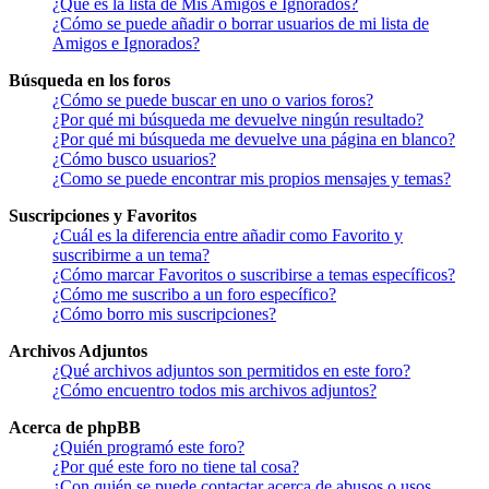
¿Qué es la lista de Mis Amigos e Ignorados?
¿Cómo se puede añadir o borrar usuarios de mi lista de
Amigos e Ignorados?
Búsqueda en los foros
¿Cómo se puede buscar en uno o varios foros?
¿Por qué mi búsqueda me devuelve ningún resultado?
¿Por qué mi búsqueda me devuelve una página en blanco?
¿Cómo busco usuarios?
¿Como se puede encontrar mis propios mensajes y temas?
Suscripciones y Favoritos
¿Cuál es la diferencia entre añadir como Favorito y
suscribirme a un tema?
¿Cómo marcar Favoritos o suscribirse a temas específicos?
¿Cómo me suscribo a un foro específico?
¿Cómo borro mis suscripciones?
Archivos Adjuntos
¿Qué archivos adjuntos son permitidos en este foro?
¿Cómo encuentro todos mis archivos adjuntos?
Acerca de phpBB
¿Quién programó este foro?
¿Por qué este foro no tiene tal cosa?
¿Con quién se puede contactar acerca de abusos o usos