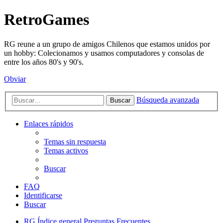
RetroGames
RG reune a un grupo de amigos Chilenos que estamos unidos por
un hobby: Colecionamos y usamos computadores y consolas de
entre los años 80's y 90's.
Obviar
Búsqueda avanzada
Buscar
Enlaces rápidos
Temas sin respuesta
Temas activos
Buscar
FAQ
Identificarse
Buscar
RG
Índice general
Preguntas Frecuentes