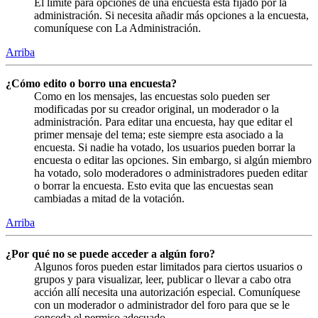
El límite para opciones de una encuesta está fijado por la
administración. Si necesita añadir más opciones a la encuesta,
comuníquese con La Administración.
Arriba
¿Cómo edito o borro una encuesta?
Como en los mensajes, las encuestas solo pueden ser
modificadas por su creador original, un moderador o la
administración. Para editar una encuesta, hay que editar el
primer mensaje del tema; este siempre esta asociado a la
encuesta. Si nadie ha votado, los usuarios pueden borrar la
encuesta o editar las opciones. Sin embargo, si algún miembro
ha votado, solo moderadores o administradores pueden editar
o borrar la encuesta. Esto evita que las encuestas sean
cambiadas a mitad de la votación.
Arriba
¿Por qué no se puede acceder a algún foro?
Algunos foros pueden estar limitados para ciertos usuarios o
grupos y para visualizar, leer, publicar o llevar a cabo otra
acción allí necesita una autorización especial. Comuníquese
con un moderador o administrador del foro para que se le
conceda el permiso adecuado.