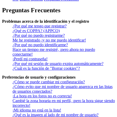
Preguntas Frecuentes
Problemas acerca de la identificación y el registro
¿Por qué me tengo que registrar?
¿Qué es COPPA? (APPCO)
¿Por qué no puedo registrarme?
Me he registrado ¡y no me puedo identificar!
¿Por qué no puedo identificarme?
Hace un tiempo me registré, ¡pero ahora no puedo
conectarme!
¡Perdí mi contraseña!
¿Por qué mi sesión de usuario expira automáticamente?
¿Cuál es la función de "Borrar cookies"?
Preferencias de usuario y configuraciones
¿Cómo se puede cambiar mi configuración?
¿Cómo evito que mi nombre de usuario aparezca en las listas
de usuarios conectados?
¡La hora en los foros no es correcta!
Cambié la zona horaria en mi perfil, ¡pero la hora sigue siendo
incorrecto!
¡Mi idioma no está en la lista!
¿Qué es la imagen al lado de mi nombre de usuario?