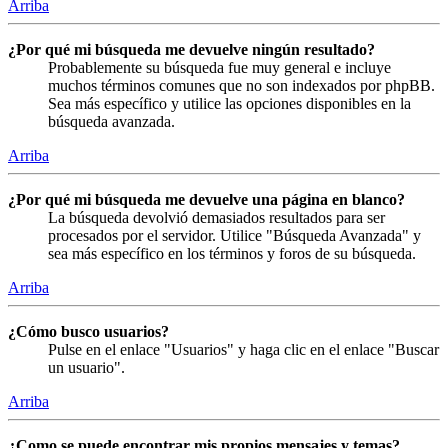
Arriba
¿Por qué mi búsqueda me devuelve ningún resultado?
Probablemente su búsqueda fue muy general e incluye
muchos términos comunes que no son indexados por phpBB.
Sea más específico y utilice las opciones disponibles en la
búsqueda avanzada.
Arriba
¿Por qué mi búsqueda me devuelve una página en blanco?
La búsqueda devolvió demasiados resultados para ser
procesados por el servidor. Utilice "Búsqueda Avanzada" y
sea más específico en los términos y foros de su búsqueda.
Arriba
¿Cómo busco usuarios?
Pulse en el enlace "Usuarios" y haga clic en el enlace "Buscar
un usuario".
Arriba
¿Como se puede encontrar mis propios mensajes y temas?