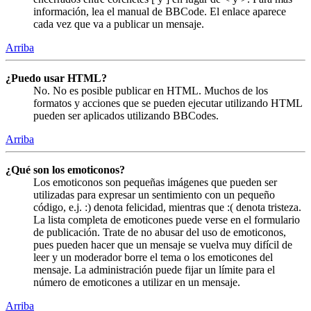
información, lea el manual de BBCode. El enlace aparece
cada vez que va a publicar un mensaje.
Arriba
¿Puedo usar HTML?
No. No es posible publicar en HTML. Muchos de los
formatos y acciones que se pueden ejecutar utilizando HTML
pueden ser aplicados utilizando BBCodes.
Arriba
¿Qué son los emoticonos?
Los emoticonos son pequeñas imágenes que pueden ser
utilizadas para expresar un sentimiento con un pequeño
código, e.j. :) denota felicidad, mientras que :( denota tristeza.
La lista completa de emoticones puede verse en el formulario
de publicación. Trate de no abusar del uso de emoticonos,
pues pueden hacer que un mensaje se vuelva muy difícil de
leer y un moderador borre el tema o los emoticones del
mensaje. La administración puede fijar un límite para el
número de emoticones a utilizar en un mensaje.
Arriba