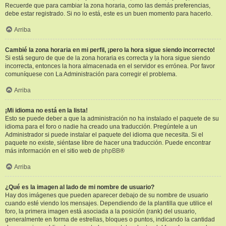
Recuerde que para cambiar la zona horaria, como las demás preferencias,
debe estar registrado. Si no lo está, este es un buen momento para hacerlo.
Arriba
Cambié la zona horaria en mi perfil, ¡pero la hora sigue siendo incorrecto!
Si está seguro de que de la zona horaria es correcta y la hora sigue siendo
incorrecta, entonces la hora almacenada en el servidor es errónea. Por favor
comuníquese con La Administración para corregir el problema.
Arriba
¡Mi idioma no está en la lista!
Esto se puede deber a que la administración no ha instalado el paquete de su
idioma para el foro o nadie ha creado una traducción. Pregúntele a un
Administrador si puede instalar el paquete del idioma que necesita. Si el
paquete no existe, siéntase libre de hacer una traducción. Puede encontrar
más información en el sitio web de
phpBB
®
Arriba
¿Qué es la imagen al lado de mi nombre de usuario?
Hay dos imágenes que pueden aparecer debajo de su nombre de usuario
cuando esté viendo los mensajes. Dependiendo de la plantilla que utilice el
foro, la primera imagen está asociada a la posición (rank) del usuario,
generalmente en forma de estrellas, bloques o puntos, indicando la cantidad