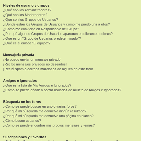
Niveles de usuario y grupos
¿Qué son los Administradores?
¿Qué son los Moderadores?
¿Qué son los Grupos de Usuarios?
¿Donde están los Grupos de Usuarios y como me puedo unir a ellos?
¿Cómo me convierto en Responsable del Grupo?
¿Por qué algunos Grupos de Usuarios aparecen en diferentes colores?
¿Qué es un "Grupo de Usuarios predeterminado"?
¿Qué es el enlace "El equipo"?
Mensajería privada
¡No puedo enviar un mensaje privado!
¡Recibo mensajes privados no deseados!
¡Recibí spam o correos maliciosos de alguien en este foro!
Amigos e Ignorados
¿Qué es la lista de Mis Amigos e Ignorados?
¿Cómo se puede añadir o borrar usuarios de mi lista de Amigos e Ignorados?
Búsqueda en los foros
¿Cómo se puede buscar en uno o varios foros?
¿Por qué mi búsqueda me devuelve ningún resultado?
¿Por qué mi búsqueda me devuelve una página en blanco?
¿Cómo busco usuarios?
¿Como se puede encontrar mis propios mensajes y temas?
Suscripciones y Favoritos