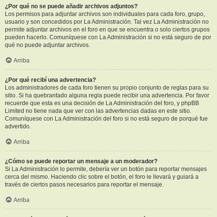
¿Por qué no se puede añadir archivos adjuntos?
Los permisos para adjuntar archivos son individuales para cada foro, grupo,
usuario y son concedidos por La Administración. Tal vez La Administración no
permite adjuntar archivos en el foro en que se encuentra o solo ciertos grupos
pueden hacerlo. Comuníquese con La Administración si no está seguro de por
qué no puede adjuntar archivos.
Arriba
¿Por qué recibí una advertencia?
Los administradores de cada foro tienen su propio conjunto de reglas para su
sitio. Si ha quebrantado alguna regla puede recibir una advertencia. Por favor
recuerde que esta es una decisión de La Administración del foro, y phpBB
Limited no tiene nada que ver con las advertencias dadas en este sitio.
Comuníquese con La Administración del foro si no está seguro de porqué fue
advertido.
Arriba
¿Cómo se puede reportar un mensaje a un moderador?
Si La Administración lo permite, debería ver un botón para reportar mensajes
cerca del mismo. Haciendo clic sobre el botón, el foro le llevará y guiará a
través de ciertos pasos necesarios para reportar el mensaje.
Arriba