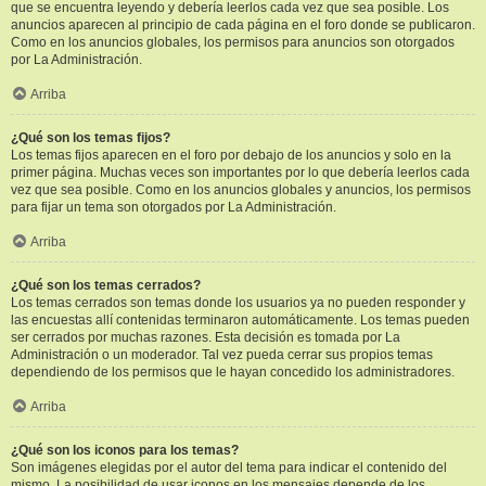
que se encuentra leyendo y debería leerlos cada vez que sea posible. Los
anuncios aparecen al principio de cada página en el foro donde se publicaron.
Como en los anuncios globales, los permisos para anuncios son otorgados
por La Administración.
Arriba
¿Qué son los temas fijos?
Los temas fijos aparecen en el foro por debajo de los anuncios y solo en la
primer página. Muchas veces son importantes por lo que debería leerlos cada
vez que sea posible. Como en los anuncios globales y anuncios, los permisos
para fijar un tema son otorgados por La Administración.
Arriba
¿Qué son los temas cerrados?
Los temas cerrados son temas donde los usuarios ya no pueden responder y
las encuestas allí contenidas terminaron automáticamente. Los temas pueden
ser cerrados por muchas razones. Esta decisión es tomada por La
Administración o un moderador. Tal vez pueda cerrar sus propios temas
dependiendo de los permisos que le hayan concedido los administradores.
Arriba
¿Qué son los iconos para los temas?
Son imágenes elegidas por el autor del tema para indicar el contenido del
mismo. La posibilidad de usar iconos en los mensajes depende de los