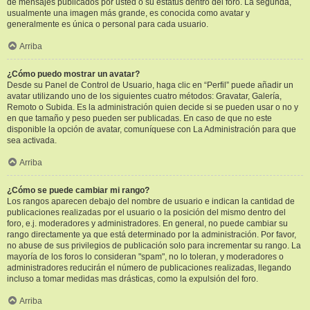
de mensajes publicados por usted o su estatus dentro del foro. La segunda,
usualmente una imagen más grande, es conocida como avatar y
generalmente es única o personal para cada usuario.
Arriba
¿Cómo puedo mostrar un avatar?
Desde su Panel de Control de Usuario, haga clic en “Perfil” puede añadir un
avatar utilizando uno de los siguientes cuatro métodos: Gravatar, Galería,
Remoto o Subida. Es la administración quien decide si se pueden usar o no y
en que tamaño y peso pueden ser publicadas. En caso de que no este
disponible la opción de avatar, comuníquese con La Administración para que
sea activada.
Arriba
¿Cómo se puede cambiar mi rango?
Los rangos aparecen debajo del nombre de usuario e indican la cantidad de
publicaciones realizadas por el usuario o la posición del mismo dentro del
foro, e.j. moderadores y administradores. En general, no puede cambiar su
rango directamente ya que está determinado por la administración. Por favor,
no abuse de sus privilegios de publicación solo para incrementar su rango. La
mayoría de los foros lo consideran "spam", no lo toleran, y moderadores o
administradores reducirán el número de publicaciones realizadas, llegando
incluso a tomar medidas mas drásticas, como la expulsión del foro.
Arriba