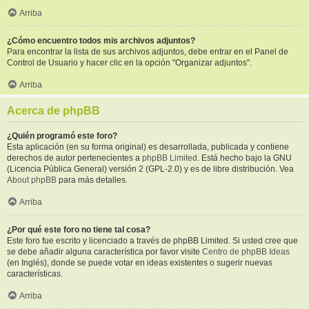
Arriba
¿Cómo encuentro todos mis archivos adjuntos?
Para encontrar la lista de sus archivos adjuntos, debe entrar en el Panel de
Control de Usuario y hacer clic en la opción "Organizar adjuntos".
Arriba
Acerca de phpBB
¿Quién programó este foro?
Esta aplicación (en su forma original) es desarrollada, publicada y contiene
derechos de autor pertenecientes a
phpBB Limited
. Está hecho bajo la GNU
(Licencia Pública General) versión 2 (GPL-2.0) y es de libre distribución. Vea
About phpBB
para más detalles.
Arriba
¿Por qué este foro no tiene tal cosa?
Este foro fue escrito y licenciado a través de phpBB Limited. Si usted cree que
se debe añadir alguna característica por favor visite
Centro de phpBB Ideas
(en Inglés), donde se puede votar en ideas existentes o sugerir nuevas
características.
Arriba