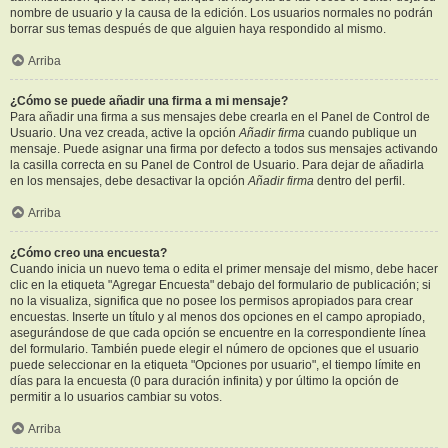
nombre de usuario y la causa de la edición. Los usuarios normales no podrán
borrar sus temas después de que alguien haya respondido al mismo.
Arriba
¿Cómo se puede añadir una firma a mi mensaje?
Para añadir una firma a sus mensajes debe crearla en el Panel de Control de
Usuario. Una vez creada, active la opción
Añadir firma
cuando publique un
mensaje. Puede asignar una firma por defecto a todos sus mensajes activando
la casilla correcta en su Panel de Control de Usuario. Para dejar de añadirla
en los mensajes, debe desactivar la opción
Añadir firma
dentro del perfil.
Arriba
¿Cómo creo una encuesta?
Cuando inicia un nuevo tema o edita el primer mensaje del mismo, debe hacer
clic en la etiqueta "Agregar Encuesta" debajo del formulario de publicación; si
no la visualiza, significa que no posee los permisos apropiados para crear
encuestas. Inserte un título y al menos dos opciones en el campo apropiado,
asegurándose de que cada opción se encuentre en la correspondiente línea
del formulario. También puede elegir el número de opciones que el usuario
puede seleccionar en la etiqueta "Opciones por usuario", el tiempo límite en
días para la encuesta (0 para duración infinita) y por último la opción de
permitir a lo usuarios cambiar su votos.
Arriba