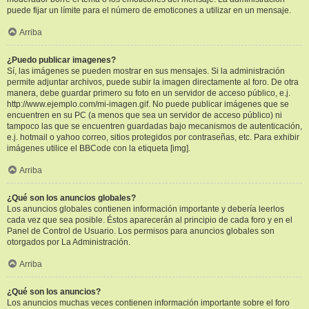
puede fijar un límite para el número de emoticones a utilizar en un mensaje.
Arriba
¿Puedo publicar imagenes?
Sí, las imágenes se pueden mostrar en sus mensajes. Si la administración
permite adjuntar archivos, puede subir la imagen directamente al foro. De otra
manera, debe guardar primero su foto en un servidor de acceso público, e.j.
http://www.ejemplo.com/mi-imagen.gif. No puede publicar imágenes que se
encuentren en su PC (a menos que sea un servidor de acceso público) ni
tampoco las que se encuentren guardadas bajo mecanismos de autenticación,
e.j. hotmail o yahoo correo, sitios protegidos por contraseñas, etc. Para exhibir
imágenes utilice el BBCode con la etiqueta [img].
Arriba
¿Qué son los anuncios globales?
Los anuncios globales contienen información importante y debería leerlos
cada vez que sea posible. Éstos aparecerán al principio de cada foro y en el
Panel de Control de Usuario. Los permisos para anuncios globales son
otorgados por La Administración.
Arriba
¿Qué son los anuncios?
Los anuncios muchas veces contienen información importante sobre el foro