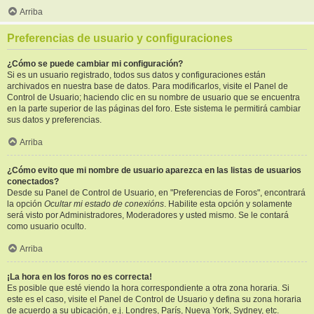
Arriba
Preferencias de usuario y configuraciones
¿Cómo se puede cambiar mi configuración?
Si es un usuario registrado, todos sus datos y configuraciones están
archivados en nuestra base de datos. Para modificarlos, visite el Panel de
Control de Usuario; haciendo clic en su nombre de usuario que se encuentra
en la parte superior de las páginas del foro. Este sistema le permitirá cambiar
sus datos y preferencias.
Arriba
¿Cómo evito que mi nombre de usuario aparezca en las listas de usuarios
conectados?
Desde su Panel de Control de Usuario, en "Preferencias de Foros", encontrará
la opción
Ocultar mi estado de conexións
. Habilite esta opción y solamente
será visto por Administradores, Moderadores y usted mismo. Se le contará
como usuario oculto.
Arriba
¡La hora en los foros no es correcta!
Es posible que esté viendo la hora correspondiente a otra zona horaria. Si
este es el caso, visite el Panel de Control de Usuario y defina su zona horaria
de acuerdo a su ubicación, e.j. Londres, París, Nueva York, Sydney, etc.