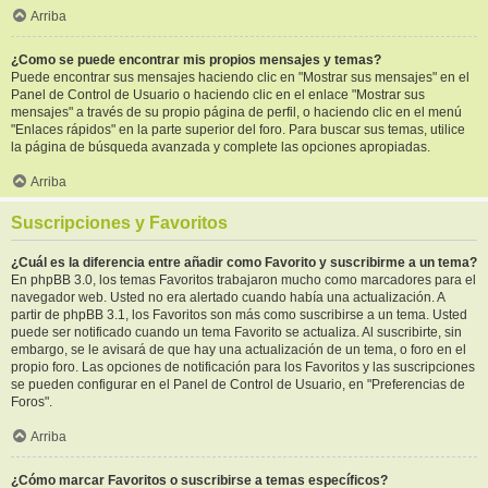
Arriba
¿Como se puede encontrar mis propios mensajes y temas?
Puede encontrar sus mensajes haciendo clic en "Mostrar sus mensajes" en el
Panel de Control de Usuario o haciendo clic en el enlace "Mostrar sus
mensajes" a través de su propio página de perfil, o haciendo clic en el menú
"Enlaces rápidos" en la parte superior del foro. Para buscar sus temas, utilice
la página de búsqueda avanzada y complete las opciones apropiadas.
Arriba
Suscripciones y Favoritos
¿Cuál es la diferencia entre añadir como Favorito y suscribirme a un tema?
En phpBB 3.0, los temas Favoritos trabajaron mucho como marcadores para el
navegador web. Usted no era alertado cuando había una actualización. A
partir de phpBB 3.1, los Favoritos son más como suscribirse a un tema. Usted
puede ser notificado cuando un tema Favorito se actualiza. Al suscribirte, sin
embargo, se le avisará de que hay una actualización de un tema, o foro en el
propio foro. Las opciones de notificación para los Favoritos y las suscripciones
se pueden configurar en el Panel de Control de Usuario, en "Preferencias de
Foros".
Arriba
¿Cómo marcar Favoritos o suscribirse a temas específicos?