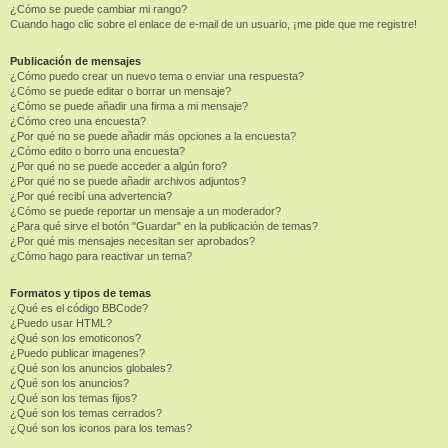
¿Cómo se puede cambiar mi rango?
Cuando hago clic sobre el enlace de e-mail de un usuario, ¡me pide que me registre!
Publicación de mensajes
¿Cómo puedo crear un nuevo tema o enviar una respuesta?
¿Cómo se puede editar o borrar un mensaje?
¿Cómo se puede añadir una firma a mi mensaje?
¿Cómo creo una encuesta?
¿Por qué no se puede añadir más opciones a la encuesta?
¿Cómo edito o borro una encuesta?
¿Por qué no se puede acceder a algún foro?
¿Por qué no se puede añadir archivos adjuntos?
¿Por qué recibí una advertencia?
¿Cómo se puede reportar un mensaje a un moderador?
¿Para qué sirve el botón "Guardar" en la publicación de temas?
¿Por qué mis mensajes necesitan ser aprobados?
¿Cómo hago para reactivar un tema?
Formatos y tipos de temas
¿Qué es el código BBCode?
¿Puedo usar HTML?
¿Qué son los emoticonos?
¿Puedo publicar imagenes?
¿Qué son los anuncios globales?
¿Qué son los anuncios?
¿Qué son los temas fijos?
¿Qué son los temas cerrados?
¿Qué son los iconos para los temas?