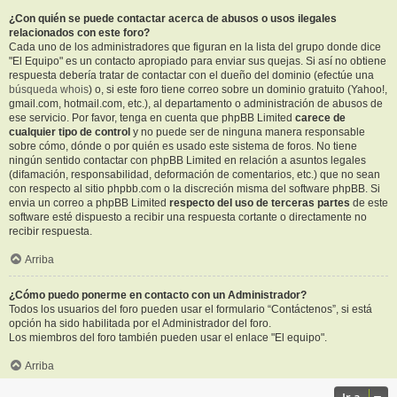
¿Con quién se puede contactar acerca de abusos o usos ilegales
relacionados con este foro?
Cada uno de los administradores que figuran en la lista del grupo donde dice
"El Equipo" es un contacto apropiado para enviar sus quejas. Si así no obtiene
respuesta debería tratar de contactar con el dueño del dominio (efectúe una
búsqueda whois
) o, si este foro tiene correo sobre un dominio gratuito (Yahoo!,
gmail.com, hotmail.com, etc.), al departamento o administración de abusos de
ese servicio. Por favor, tenga en cuenta que phpBB Limited
carece de
cualquier tipo de control
y no puede ser de ninguna manera responsable
sobre cómo, dónde o por quién es usado este sistema de foros. No tiene
ningún sentido contactar con phpBB Limited en relación a asuntos legales
(difamación, responsabilidad, deformación de comentarios, etc.) que no sean
con respecto al sitio phpbb.com o la discreción misma del software phpBB. Si
envia un correo a phpBB Limited
respecto del uso de terceras partes
de este
software esté dispuesto a recibir una respuesta cortante o directamente no
recibir respuesta.
Arriba
¿Cómo puedo ponerme en contacto con un Administrador?
Todos los usuarios del foro pueden usar el formulario “Contáctenos”, si está
opción ha sido habilitada por el Administrador del foro.
Los miembros del foro también pueden usar el enlace "El equipo".
Arriba