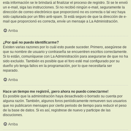
esta información se le brindará al finalizar el proceso de registro. Si se le envió
un e-mail, siga las instrucciones. Si no recibió ningún e-mail, seguramente la
dirección de correo electrónico que proporcionó no es correcta o tal vez haya
sido capturada por un filtro anti-spam. Si está seguro de que la dirección de e-
mail que proporcionó es correcta, envíe un mensaje a La Administración.
Arriba
¿Por qué no puedo identificarme?
Existen varias razones por lo cuál esto puede suceder. Primero, asegúrese de
que su nombre de usuario y contraseña se encuentren escritos correctamente.
Si lo están, comuníquese con La Administración para asegurarse de que no ha
sido excluido. También es posible que el foro esté mal configurado por su
dueño y/o tenga fallos en la programación, por lo que necesitaría ser
reparado.
Arriba
Hace un tiempo me registré, ¡pero ahora no puedo conectarme!
Es posible que la administración haya desactivado o borrado su cuenta por
alguna razón. También, algunos foros periódicamente remueven sus usuarios
que no publicaron mensajes por cierto periodo de tiempo para reducir el peso
de la base de datos. Si es así, registrese de nuevo y participe de las
discuciones.
Arriba