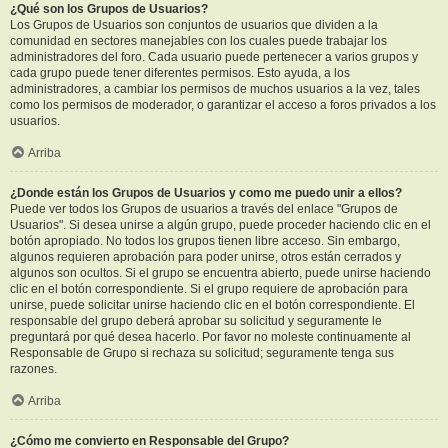
¿Qué son los Grupos de Usuarios?
Los Grupos de Usuarios son conjuntos de usuarios que dividen a la
comunidad en sectores manejables con los cuales puede trabajar los
administradores del foro. Cada usuario puede pertenecer a varios grupos y
cada grupo puede tener diferentes permisos. Esto ayuda, a los
administradores, a cambiar los permisos de muchos usuarios a la vez, tales
como los permisos de moderador, o garantizar el acceso a foros privados a los
usuarios.
Arriba
¿Donde están los Grupos de Usuarios y como me puedo unir a ellos?
Puede ver todos los Grupos de usuarios a través del enlace "Grupos de
Usuarios". Si desea unirse a algún grupo, puede proceder haciendo clic en el
botón apropiado. No todos los grupos tienen libre acceso. Sin embargo,
algunos requieren aprobación para poder unirse, otros están cerrados y
algunos son ocultos. Si el grupo se encuentra abierto, puede unirse haciendo
clic en el botón correspondiente. Si el grupo requiere de aprobación para
unirse, puede solicitar unirse haciendo clic en el botón correspondiente. El
responsable del grupo deberá aprobar su solicitud y seguramente le
preguntará por qué desea hacerlo. Por favor no moleste continuamente al
Responsable de Grupo si rechaza su solicitud; seguramente tenga sus
razones.
Arriba
¿Cómo me convierto en Responsable del Grupo?