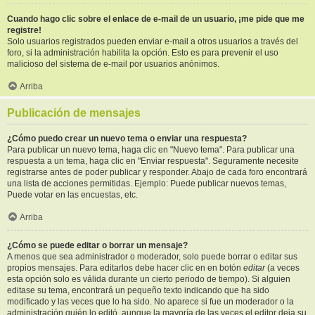
Cuando hago clic sobre el enlace de e-mail de un usuario, ¡me pide que me
registre!
Solo usuarios registrados pueden enviar e-mail a otros usuarios a través del
foro, si la administración habilita la opción. Esto es para prevenir el uso
malicioso del sistema de e-mail por usuarios anónimos.
Arriba
Publicación de mensajes
¿Cómo puedo crear un nuevo tema o enviar una respuesta?
Para publicar un nuevo tema, haga clic en "Nuevo tema". Para publicar una
respuesta a un tema, haga clic en "Enviar respuesta". Seguramente necesite
registrarse antes de poder publicar y responder. Abajo de cada foro encontrará
una lista de acciones permitidas. Ejemplo: Puede publicar nuevos temas,
Puede votar en las encuestas, etc.
Arriba
¿Cómo se puede editar o borrar un mensaje?
A menos que sea administrador o moderador, solo puede borrar o editar sus
propios mensajes. Para editarlos debe hacer clic en en botón
editar
(a veces
esta opción solo es válida durante un cierto periodo de tiempo). Si alguien
editase su tema, encontrará un pequeño texto indicando que ha sido
modificado y las veces que lo ha sido. No aparece si fue un moderador o la
administración quién lo editó, aunque la mayoría de las veces el editor deja su