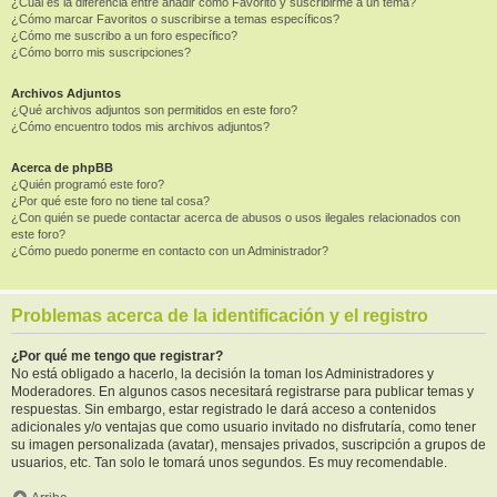
¿Cuál es la diferencia entre añadir como Favorito y suscribirme a un tema?
¿Cómo marcar Favoritos o suscribirse a temas específicos?
¿Cómo me suscribo a un foro específico?
¿Cómo borro mis suscripciones?
Archivos Adjuntos
¿Qué archivos adjuntos son permitidos en este foro?
¿Cómo encuentro todos mis archivos adjuntos?
Acerca de phpBB
¿Quién programó este foro?
¿Por qué este foro no tiene tal cosa?
¿Con quién se puede contactar acerca de abusos o usos ilegales relacionados con
este foro?
¿Cómo puedo ponerme en contacto con un Administrador?
Problemas acerca de la identificación y el registro
¿Por qué me tengo que registrar?
No está obligado a hacerlo, la decisión la toman los Administradores y
Moderadores. En algunos casos necesitará registrarse para publicar temas y
respuestas. Sin embargo, estar registrado le dará acceso a contenidos
adicionales y/o ventajas que como usuario invitado no disfrutaría, como tener
su imagen personalizada (avatar), mensajes privados, suscripción a grupos de
usuarios, etc. Tan solo le tomará unos segundos. Es muy recomendable.