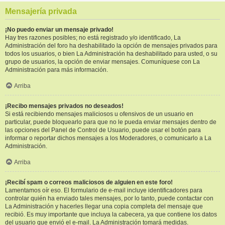
Mensajería privada
¡No puedo enviar un mensaje privado!
Hay tres razones posibles; no está registrado y/o identificado, La
Administración del foro ha deshabilitado la opción de mensajes privados para
todos los usuarios, o bien La Administración ha deshabilitado para usted, o su
grupo de usuarios, la opción de enviar mensajes. Comuníquese con La
Administración para más información.
Arriba
¡Recibo mensajes privados no deseados!
Si está recibiendo mensajes maliciosos u ofensivos de un usuario en
particular, puede bloquearlo para que no le pueda enviar mensajes dentro de
las opciones del Panel de Control de Usuario, puede usar el botón para
informar o reportar dichos mensajes a los Moderadores, o comunicarlo a La
Administración.
Arriba
¡Recibí spam o correos maliciosos de alguien en este foro!
Lamentamos oír eso. El formulario de e-mail incluye identificadores para
controlar quién ha enviado tales mensajes, por lo tanto, puede contactar con
La Administración y hacerles llegar una copia completa del mensaje que
recibió. Es muy importante que incluya la cabecera, ya que contiene los datos
del usuario que envió el e-mail. La Administración tomará medidas.