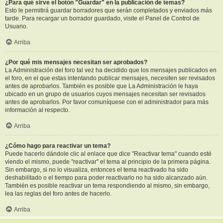
¿Para qué sirve el botón "Guardar" en la publicación de temas?
Esto le permitirá guardar borradores que serán completados y enviados más
tarde. Para recargar un borrador guardado, visite el Panel de Control de
Usuario.
Arriba
¿Por qué mis mensajes necesitan ser aprobados?
La Administración del foro tal vez ha decidido que los mensajes publicados en
el foro, en el que estas intentando publicar mensajes, necesiten ser revisados
antes de aprobarlos. También es posible que La Administración le haya
ubicado en un grupo de usuarios cuyos mensajes necesitan ser revisados
antes de aprobarlos. Por favor comuníquese con el administrador para más
información al respecto.
Arriba
¿Cómo hago para reactivar un tema?
Puede hacerlo dándole clic al enlace que dice "Reactivar tema" cuando esté
viendo el mismo, puede "reactivar" el tema al principio de la primera página.
Sin embargo, si no lo visualiza, entonces el tema reactivado ha sido
deshabilitado o el tiempo para poder reactivarlo no ha sido alcanzado aún.
También es posible reactivar un tema respondiendo al mismo, sin embargo,
lea las reglas del foro antes de hacerlo.
Arriba