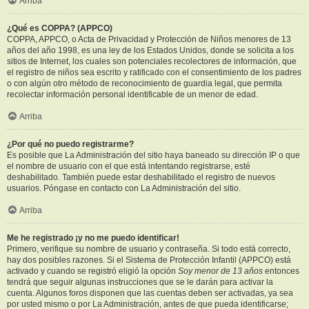
Arriba
¿Qué es COPPA? (APPCO)
COPPA, APPCO, o Acta de Privacidad y Protección de Niños menores de 13
años del año 1998, es una ley de los Estados Unidos, donde se solicita a los
sitios de Internet, los cuales son potenciales recolectores de información, que
el registro de niños sea escrito y ratificado con el consentimiento de los padres
o con algún otro método de reconocimiento de guardia legal, que permita
recolectar información personal identificable de un menor de edad.
Arriba
¿Por qué no puedo registrarme?
Es posible que La Administración del sitio haya baneado su dirección IP o que
el nombre de usuario con el que está intentando registrarse, esté
deshabilitado. También puede estar deshabilitado el registro de nuevos
usuarios. Póngase en contacto con La Administración del sitio.
Arriba
Me he registrado ¡y no me puedo identificar!
Primero, verifique su nombre de usuario y contraseña. Si todo está correcto,
hay dos posibles razones. Si el Sistema de Protección Infantil (APPCO) está
activado y cuando se registró eligió la opción
Soy menor de 13 años
entonces
tendrá que seguir algunas instrucciones que se le darán para activar la
cuenta. Algunos foros disponen que las cuentas deben ser activadas, ya sea
por usted mismo o por La Administración, antes de que pueda identificarse;