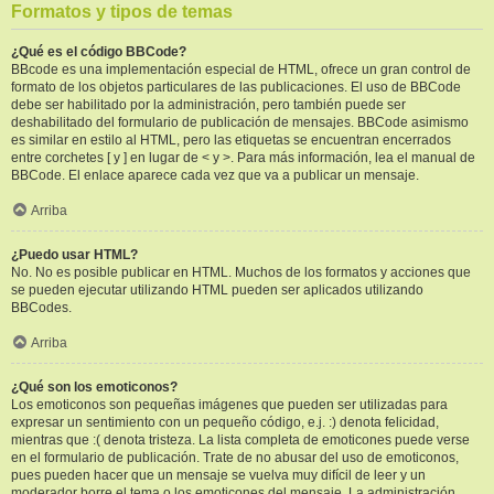
Formatos y tipos de temas
¿Qué es el código BBCode?
BBcode es una implementación especial de HTML, ofrece un gran control de
formato de los objetos particulares de las publicaciones. El uso de BBCode
debe ser habilitado por la administración, pero también puede ser
deshabilitado del formulario de publicación de mensajes. BBCode asimismo
es similar en estilo al HTML, pero las etiquetas se encuentran encerrados
entre corchetes [ y ] en lugar de < y >. Para más información, lea el manual de
BBCode. El enlace aparece cada vez que va a publicar un mensaje.
Arriba
¿Puedo usar HTML?
No. No es posible publicar en HTML. Muchos de los formatos y acciones que
se pueden ejecutar utilizando HTML pueden ser aplicados utilizando
BBCodes.
Arriba
¿Qué son los emoticonos?
Los emoticonos son pequeñas imágenes que pueden ser utilizadas para
expresar un sentimiento con un pequeño código, e.j. :) denota felicidad,
mientras que :( denota tristeza. La lista completa de emoticones puede verse
en el formulario de publicación. Trate de no abusar del uso de emoticonos,
pues pueden hacer que un mensaje se vuelva muy difícil de leer y un
moderador borre el tema o los emoticones del mensaje. La administración