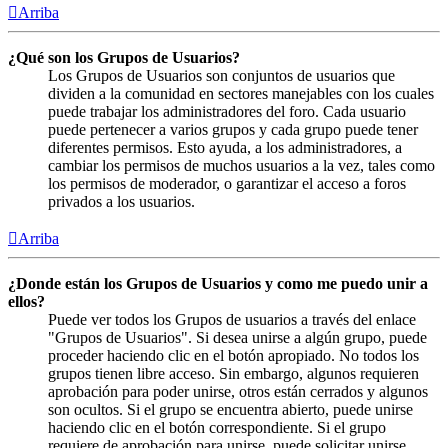
Arriba
¿Qué son los Grupos de Usuarios?
Los Grupos de Usuarios son conjuntos de usuarios que
dividen a la comunidad en sectores manejables con los cuales
puede trabajar los administradores del foro. Cada usuario
puede pertenecer a varios grupos y cada grupo puede tener
diferentes permisos. Esto ayuda, a los administradores, a
cambiar los permisos de muchos usuarios a la vez, tales como
los permisos de moderador, o garantizar el acceso a foros
privados a los usuarios.
Arriba
¿Donde están los Grupos de Usuarios y como me puedo unir a
ellos?
Puede ver todos los Grupos de usuarios a través del enlace
"Grupos de Usuarios". Si desea unirse a algún grupo, puede
proceder haciendo clic en el botón apropiado. No todos los
grupos tienen libre acceso. Sin embargo, algunos requieren
aprobación para poder unirse, otros están cerrados y algunos
son ocultos. Si el grupo se encuentra abierto, puede unirse
haciendo clic en el botón correspondiente. Si el grupo
requiere de aprobación para unirse, puede solicitar unirse