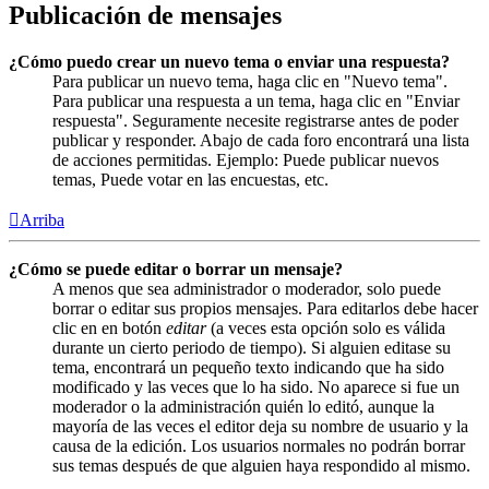
Publicación de mensajes
¿Cómo puedo crear un nuevo tema o enviar una respuesta?
Para publicar un nuevo tema, haga clic en "Nuevo tema".
Para publicar una respuesta a un tema, haga clic en "Enviar
respuesta". Seguramente necesite registrarse antes de poder
publicar y responder. Abajo de cada foro encontrará una lista
de acciones permitidas. Ejemplo: Puede publicar nuevos
temas, Puede votar en las encuestas, etc.
Arriba
¿Cómo se puede editar o borrar un mensaje?
A menos que sea administrador o moderador, solo puede
borrar o editar sus propios mensajes. Para editarlos debe hacer
clic en en botón
editar
(a veces esta opción solo es válida
durante un cierto periodo de tiempo). Si alguien editase su
tema, encontrará un pequeño texto indicando que ha sido
modificado y las veces que lo ha sido. No aparece si fue un
moderador o la administración quién lo editó, aunque la
mayoría de las veces el editor deja su nombre de usuario y la
causa de la edición. Los usuarios normales no podrán borrar
sus temas después de que alguien haya respondido al mismo.