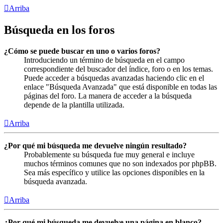
Arriba
Búsqueda en los foros
¿Cómo se puede buscar en uno o varios foros?
Introduciendo un término de búsqueda en el campo
correspondiente del buscador del índice, foro o en los temas.
Puede acceder a búsquedas avanzadas haciendo clic en el
enlace "Búsqueda Avanzada" que está disponible en todas las
páginas del foro. La manera de acceder a la búsqueda
depende de la plantilla utilizada.
Arriba
¿Por qué mi búsqueda me devuelve ningún resultado?
Probablemente su búsqueda fue muy general e incluye
muchos términos comunes que no son indexados por phpBB.
Sea más específico y utilice las opciones disponibles en la
búsqueda avanzada.
Arriba
¿Por qué mi búsqueda me devuelve una página en blanco?