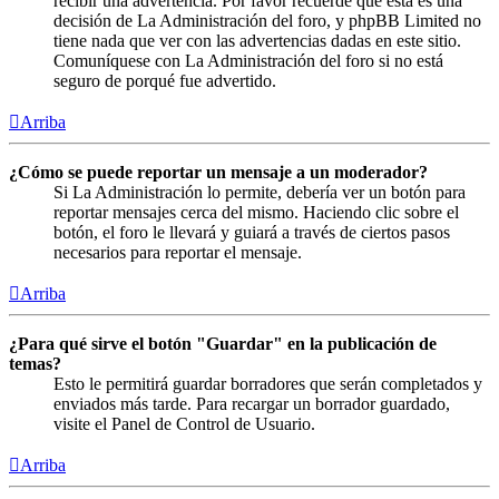
recibir una advertencia. Por favor recuerde que esta es una
decisión de La Administración del foro, y phpBB Limited no
tiene nada que ver con las advertencias dadas en este sitio.
Comuníquese con La Administración del foro si no está
seguro de porqué fue advertido.
Arriba
¿Cómo se puede reportar un mensaje a un moderador?
Si La Administración lo permite, debería ver un botón para
reportar mensajes cerca del mismo. Haciendo clic sobre el
botón, el foro le llevará y guiará a través de ciertos pasos
necesarios para reportar el mensaje.
Arriba
¿Para qué sirve el botón "Guardar" en la publicación de
temas?
Esto le permitirá guardar borradores que serán completados y
enviados más tarde. Para recargar un borrador guardado,
visite el Panel de Control de Usuario.
Arriba