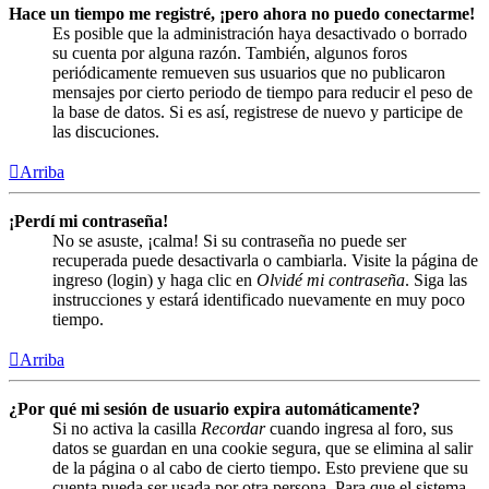
Hace un tiempo me registré, ¡pero ahora no puedo conectarme!
Es posible que la administración haya desactivado o borrado
su cuenta por alguna razón. También, algunos foros
periódicamente remueven sus usuarios que no publicaron
mensajes por cierto periodo de tiempo para reducir el peso de
la base de datos. Si es así, registrese de nuevo y participe de
las discuciones.
Arriba
¡Perdí mi contraseña!
No se asuste, ¡calma! Si su contraseña no puede ser
recuperada puede desactivarla o cambiarla. Visite la página de
ingreso (login) y haga clic en
Olvidé mi contraseña
. Siga las
instrucciones y estará identificado nuevamente en muy poco
tiempo.
Arriba
¿Por qué mi sesión de usuario expira automáticamente?
Si no activa la casilla
Recordar
cuando ingresa al foro, sus
datos se guardan en una cookie segura, que se elimina al salir
de la página o al cabo de cierto tiempo. Esto previene que su
cuenta pueda ser usada por otra persona. Para que el sistema