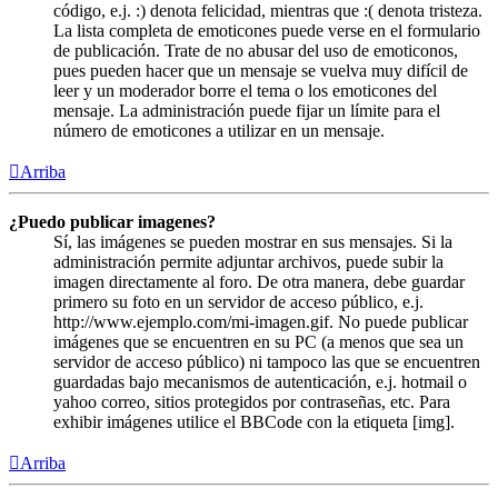
código, e.j. :) denota felicidad, mientras que :( denota tristeza.
La lista completa de emoticones puede verse en el formulario
de publicación. Trate de no abusar del uso de emoticonos,
pues pueden hacer que un mensaje se vuelva muy difícil de
leer y un moderador borre el tema o los emoticones del
mensaje. La administración puede fijar un límite para el
número de emoticones a utilizar en un mensaje.
Arriba
¿Puedo publicar imagenes?
Sí, las imágenes se pueden mostrar en sus mensajes. Si la
administración permite adjuntar archivos, puede subir la
imagen directamente al foro. De otra manera, debe guardar
primero su foto en un servidor de acceso público, e.j.
http://www.ejemplo.com/mi-imagen.gif. No puede publicar
imágenes que se encuentren en su PC (a menos que sea un
servidor de acceso público) ni tampoco las que se encuentren
guardadas bajo mecanismos de autenticación, e.j. hotmail o
yahoo correo, sitios protegidos por contraseñas, etc. Para
exhibir imágenes utilice el BBCode con la etiqueta [img].
Arriba