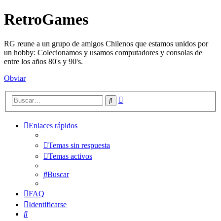
RetroGames
RG reune a un grupo de amigos Chilenos que estamos unidos por
un hobby: Colecionamos y usamos computadores y consolas de
entre los años 80's y 90's.
Obviar
Búsqueda
Buscar
avanzada
Enlaces rápidos
Temas sin respuesta
Temas activos
Buscar
FAQ
Identificarse
Buscar