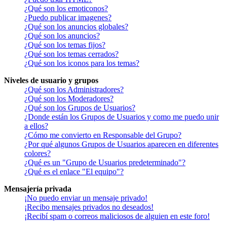
¿Qué son los emoticonos?
¿Puedo publicar imagenes?
¿Qué son los anuncios globales?
¿Qué son los anuncios?
¿Qué son los temas fijos?
¿Qué son los temas cerrados?
¿Qué son los iconos para los temas?
Niveles de usuario y grupos
¿Qué son los Administradores?
¿Qué son los Moderadores?
¿Qué son los Grupos de Usuarios?
¿Donde están los Grupos de Usuarios y como me puedo unir
a ellos?
¿Cómo me convierto en Responsable del Grupo?
¿Por qué algunos Grupos de Usuarios aparecen en diferentes
colores?
¿Qué es un "Grupo de Usuarios predeterminado"?
¿Qué es el enlace "El equipo"?
Mensajería privada
¡No puedo enviar un mensaje privado!
¡Recibo mensajes privados no deseados!
¡Recibí spam o correos maliciosos de alguien en este foro!