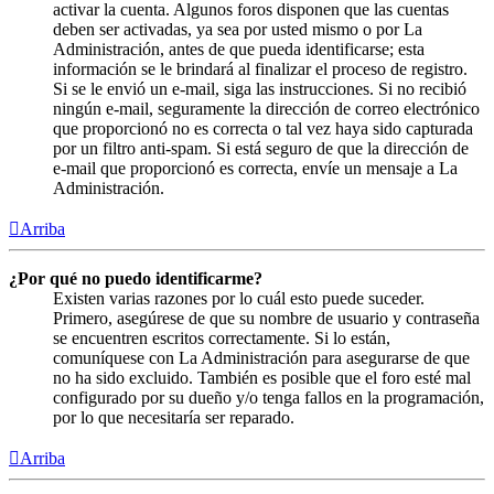
activar la cuenta. Algunos foros disponen que las cuentas
deben ser activadas, ya sea por usted mismo o por La
Administración, antes de que pueda identificarse; esta
información se le brindará al finalizar el proceso de registro.
Si se le envió un e-mail, siga las instrucciones. Si no recibió
ningún e-mail, seguramente la dirección de correo electrónico
que proporcionó no es correcta o tal vez haya sido capturada
por un filtro anti-spam. Si está seguro de que la dirección de
e-mail que proporcionó es correcta, envíe un mensaje a La
Administración.
Arriba
¿Por qué no puedo identificarme?
Existen varias razones por lo cuál esto puede suceder.
Primero, asegúrese de que su nombre de usuario y contraseña
se encuentren escritos correctamente. Si lo están,
comuníquese con La Administración para asegurarse de que
no ha sido excluido. También es posible que el foro esté mal
configurado por su dueño y/o tenga fallos en la programación,
por lo que necesitaría ser reparado.
Arriba