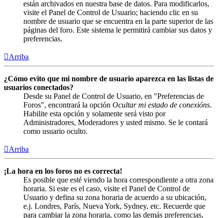
están archivados en nuestra base de datos. Para modificarlos,
visite el Panel de Control de Usuario; haciendo clic en su
nombre de usuario que se encuentra en la parte superior de las
páginas del foro. Este sistema le permitirá cambiar sus datos y
preferencias.
Arriba
¿Cómo evito que mi nombre de usuario aparezca en las listas de
usuarios conectados?
Desde su Panel de Control de Usuario, en "Preferencias de
Foros", encontrará la opción
Ocultar mi estado de conexións
.
Habilite esta opción y solamente será visto por
Administradores, Moderadores y usted mismo. Se le contará
como usuario oculto.
Arriba
¡La hora en los foros no es correcta!
Es posible que esté viendo la hora correspondiente a otra zona
horaria. Si este es el caso, visite el Panel de Control de
Usuario y defina su zona horaria de acuerdo a su ubicación,
e.j. Londres, París, Nueva York, Sydney, etc. Recuerde que
para cambiar la zona horaria, como las demás preferencias,