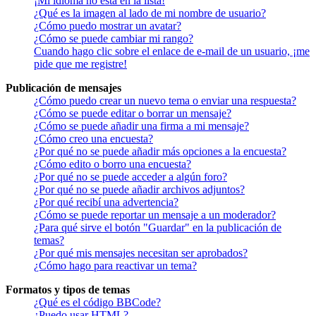
¡Mi idioma no está en la lista!
¿Qué es la imagen al lado de mi nombre de usuario?
¿Cómo puedo mostrar un avatar?
¿Cómo se puede cambiar mi rango?
Cuando hago clic sobre el enlace de e-mail de un usuario, ¡me
pide que me registre!
Publicación de mensajes
¿Cómo puedo crear un nuevo tema o enviar una respuesta?
¿Cómo se puede editar o borrar un mensaje?
¿Cómo se puede añadir una firma a mi mensaje?
¿Cómo creo una encuesta?
¿Por qué no se puede añadir más opciones a la encuesta?
¿Cómo edito o borro una encuesta?
¿Por qué no se puede acceder a algún foro?
¿Por qué no se puede añadir archivos adjuntos?
¿Por qué recibí una advertencia?
¿Cómo se puede reportar un mensaje a un moderador?
¿Para qué sirve el botón "Guardar" en la publicación de
temas?
¿Por qué mis mensajes necesitan ser aprobados?
¿Cómo hago para reactivar un tema?
Formatos y tipos de temas
¿Qué es el código BBCode?
¿Puedo usar HTML?