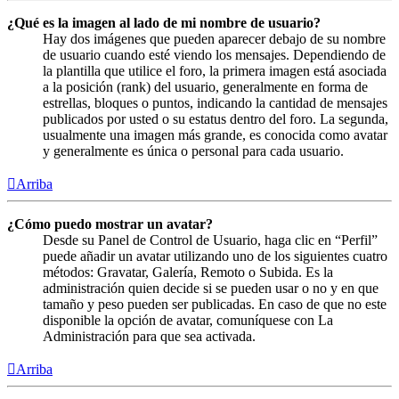
¿Qué es la imagen al lado de mi nombre de usuario?
Hay dos imágenes que pueden aparecer debajo de su nombre
de usuario cuando esté viendo los mensajes. Dependiendo de
la plantilla que utilice el foro, la primera imagen está asociada
a la posición (rank) del usuario, generalmente en forma de
estrellas, bloques o puntos, indicando la cantidad de mensajes
publicados por usted o su estatus dentro del foro. La segunda,
usualmente una imagen más grande, es conocida como avatar
y generalmente es única o personal para cada usuario.
Arriba
¿Cómo puedo mostrar un avatar?
Desde su Panel de Control de Usuario, haga clic en “Perfil”
puede añadir un avatar utilizando uno de los siguientes cuatro
métodos: Gravatar, Galería, Remoto o Subida. Es la
administración quien decide si se pueden usar o no y en que
tamaño y peso pueden ser publicadas. En caso de que no este
disponible la opción de avatar, comuníquese con La
Administración para que sea activada.
Arriba