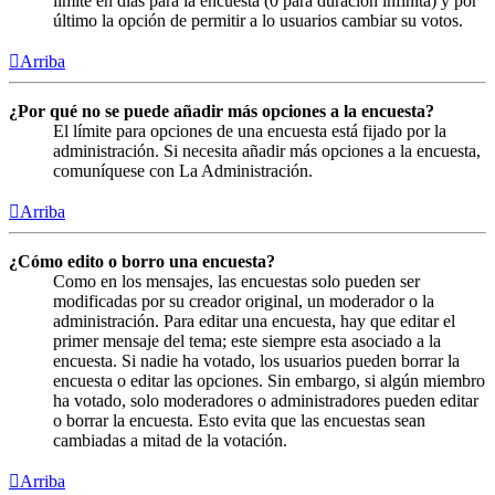
límite en días para la encuesta (0 para duración infinita) y por
último la opción de permitir a lo usuarios cambiar su votos.
Arriba
¿Por qué no se puede añadir más opciones a la encuesta?
El límite para opciones de una encuesta está fijado por la
administración. Si necesita añadir más opciones a la encuesta,
comuníquese con La Administración.
Arriba
¿Cómo edito o borro una encuesta?
Como en los mensajes, las encuestas solo pueden ser
modificadas por su creador original, un moderador o la
administración. Para editar una encuesta, hay que editar el
primer mensaje del tema; este siempre esta asociado a la
encuesta. Si nadie ha votado, los usuarios pueden borrar la
encuesta o editar las opciones. Sin embargo, si algún miembro
ha votado, solo moderadores o administradores pueden editar
o borrar la encuesta. Esto evita que las encuestas sean
cambiadas a mitad de la votación.
Arriba