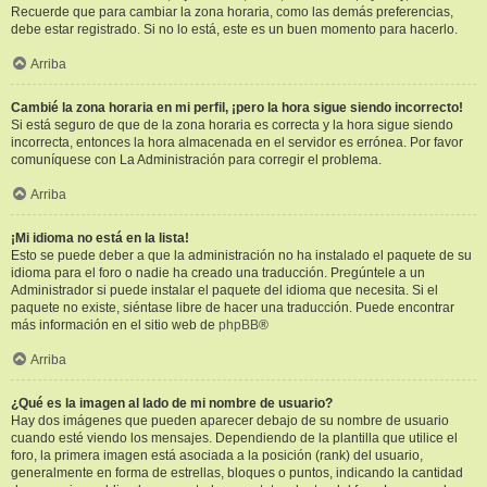
Recuerde que para cambiar la zona horaria, como las demás preferencias,
debe estar registrado. Si no lo está, este es un buen momento para hacerlo.
Arriba
Cambié la zona horaria en mi perfil, ¡pero la hora sigue siendo incorrecto!
Si está seguro de que de la zona horaria es correcta y la hora sigue siendo
incorrecta, entonces la hora almacenada en el servidor es errónea. Por favor
comuníquese con La Administración para corregir el problema.
Arriba
¡Mi idioma no está en la lista!
Esto se puede deber a que la administración no ha instalado el paquete de su
idioma para el foro o nadie ha creado una traducción. Pregúntele a un
Administrador si puede instalar el paquete del idioma que necesita. Si el
paquete no existe, siéntase libre de hacer una traducción. Puede encontrar
más información en el sitio web de
phpBB
®
Arriba
¿Qué es la imagen al lado de mi nombre de usuario?
Hay dos imágenes que pueden aparecer debajo de su nombre de usuario
cuando esté viendo los mensajes. Dependiendo de la plantilla que utilice el
foro, la primera imagen está asociada a la posición (rank) del usuario,
generalmente en forma de estrellas, bloques o puntos, indicando la cantidad