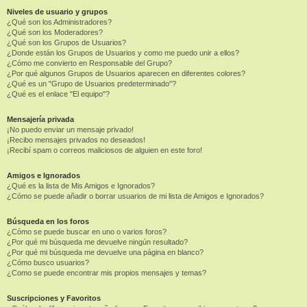
Niveles de usuario y grupos
¿Qué son los Administradores?
¿Qué son los Moderadores?
¿Qué son los Grupos de Usuarios?
¿Donde están los Grupos de Usuarios y como me puedo unir a ellos?
¿Cómo me convierto en Responsable del Grupo?
¿Por qué algunos Grupos de Usuarios aparecen en diferentes colores?
¿Qué es un "Grupo de Usuarios predeterminado"?
¿Qué es el enlace "El equipo"?
Mensajería privada
¡No puedo enviar un mensaje privado!
¡Recibo mensajes privados no deseados!
¡Recibí spam o correos maliciosos de alguien en este foro!
Amigos e Ignorados
¿Qué es la lista de Mis Amigos e Ignorados?
¿Cómo se puede añadir o borrar usuarios de mi lista de Amigos e Ignorados?
Búsqueda en los foros
¿Cómo se puede buscar en uno o varios foros?
¿Por qué mi búsqueda me devuelve ningún resultado?
¿Por qué mi búsqueda me devuelve una página en blanco?
¿Cómo busco usuarios?
¿Como se puede encontrar mis propios mensajes y temas?
Suscripciones y Favoritos