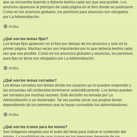
que se encuentra leyendo y debería leerlos cada vez que sea posible. Los
anuncios aparecen al principio de cada página en el foro donde se publicaron.
Como en los anuncios globales, los permisos para anuncios son otorgados
por La Administración.
Arriba
¿Qué son los temas fijos?
Los temas fijos aparecen en el foro por debajo de los anuncios y solo en la
primer página. Muchas veces son importantes por lo que debería leerlos cada
vez que sea posible. Como en los anuncios globales y anuncios, los permisos
para fijar un tema son otorgados por La Administración.
Arriba
¿Qué son los temas cerrados?
Los temas cerrados son temas donde los usuarios ya no pueden responder y
las encuestas allí contenidas terminaron automáticamente. Los temas pueden
ser cerrados por muchas razones. Esta decisión es tomada por La
Administración o un moderador. Tal vez pueda cerrar sus propios temas
dependiendo de los permisos que le hayan concedido los administradores.
Arriba
¿Qué son los iconos para los temas?
Son imágenes elegidas por el autor del tema para indicar el contenido del
mismo. La posibilidad de usar iconos en los mensajes depende de los