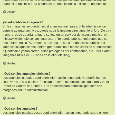
puede fijar un límite para el número de emoticones a utilizar en un mensaje.
Arriba
¿Puedo publicar imagenes?
Sí, las imágenes se pueden mostrar en sus mensajes. Si la administración
permite adjuntar archivos, puede subir la imagen directamente al foro. De otra
manera, debe guardar primero su foto en un servidor de acceso público, e.j.
http://www.ejemplo.com/mi-imagen.gif. No puede publicar imágenes que se
encuentren en su PC (a menos que sea un servidor de acceso público) ni
tampoco las que se encuentren guardadas bajo mecanismos de autenticación,
e.j. hotmail o yahoo correo, sitios protegidos por contraseñas, etc. Para exhibir
imágenes utilice el BBCode con la etiqueta [img].
Arriba
¿Qué son los anuncios globales?
Los anuncios globales contienen información importante y debería leerlos
cada vez que sea posible. Éstos aparecerán al principio de cada foro y en el
Panel de Control de Usuario. Los permisos para anuncios globales son
otorgados por La Administración.
Arriba
¿Qué son los anuncios?
Los anuncios muchas veces contienen información importante sobre el foro