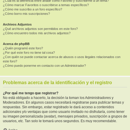
¿Cuál es la diferencia entre añadir como Favorito y suscribirme a un tema?
¿Cómo marcar Favoritos o suscribirse a temas específicos?
¿Cómo me suscribo a un foro específico?
¿Cómo borro mis suscripciones?
Archivos Adjuntos
¿Qué archivos adjuntos son permitidos en este foro?
¿Cómo encuentro todos mis archivos adjuntos?
Acerca de phpBB
¿Quién programó este foro?
¿Por qué este foro no tiene tal cosa?
¿Con quién se puede contactar acerca de abusos o usos ilegales relacionados con
este foro?
¿Cómo puedo ponerme en contacto con un Administrador?
Problemas acerca de la identificación y el registro
¿Por qué me tengo que registrar?
No está obligado a hacerlo, la decisión la toman los Administradores y
Moderadores. En algunos casos necesitará registrarse para publicar temas y
respuestas. Sin embargo, estar registrado le dará acceso a contenidos
adicionales y/o ventajas que como usuario invitado no disfrutaría, como tener
su imagen personalizada (avatar), mensajes privados, suscripción a grupos de
usuarios, etc. Tan solo le tomará unos segundos. Es muy recomendable.