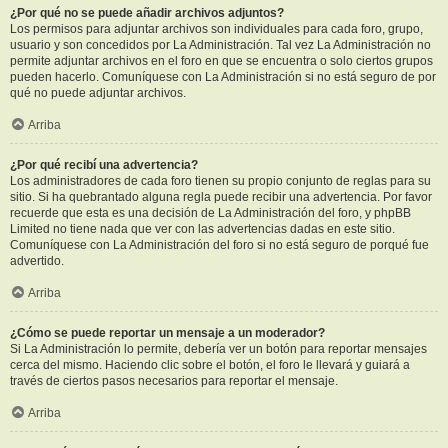
¿Por qué no se puede añadir archivos adjuntos?
Los permisos para adjuntar archivos son individuales para cada foro, grupo,
usuario y son concedidos por La Administración. Tal vez La Administración no
permite adjuntar archivos en el foro en que se encuentra o solo ciertos grupos
pueden hacerlo. Comuníquese con La Administración si no está seguro de por
qué no puede adjuntar archivos.
Arriba
¿Por qué recibí una advertencia?
Los administradores de cada foro tienen su propio conjunto de reglas para su
sitio. Si ha quebrantado alguna regla puede recibir una advertencia. Por favor
recuerde que esta es una decisión de La Administración del foro, y phpBB
Limited no tiene nada que ver con las advertencias dadas en este sitio.
Comuníquese con La Administración del foro si no está seguro de porqué fue
advertido.
Arriba
¿Cómo se puede reportar un mensaje a un moderador?
Si La Administración lo permite, debería ver un botón para reportar mensajes
cerca del mismo. Haciendo clic sobre el botón, el foro le llevará y guiará a
través de ciertos pasos necesarios para reportar el mensaje.
Arriba