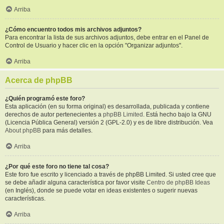
Arriba
¿Cómo encuentro todos mis archivos adjuntos?
Para encontrar la lista de sus archivos adjuntos, debe entrar en el Panel de
Control de Usuario y hacer clic en la opción "Organizar adjuntos".
Arriba
Acerca de phpBB
¿Quién programó este foro?
Esta aplicación (en su forma original) es desarrollada, publicada y contiene
derechos de autor pertenecientes a
phpBB Limited
. Está hecho bajo la GNU
(Licencia Pública General) versión 2 (GPL-2.0) y es de libre distribución. Vea
About phpBB
para más detalles.
Arriba
¿Por qué este foro no tiene tal cosa?
Este foro fue escrito y licenciado a través de phpBB Limited. Si usted cree que
se debe añadir alguna característica por favor visite
Centro de phpBB Ideas
(en Inglés), donde se puede votar en ideas existentes o sugerir nuevas
características.
Arriba