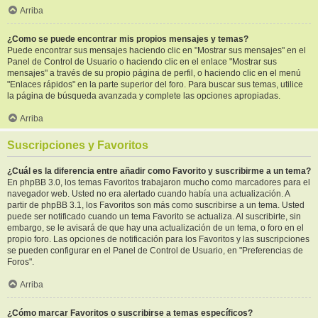
Arriba
¿Como se puede encontrar mis propios mensajes y temas?
Puede encontrar sus mensajes haciendo clic en "Mostrar sus mensajes" en el
Panel de Control de Usuario o haciendo clic en el enlace "Mostrar sus
mensajes" a través de su propio página de perfil, o haciendo clic en el menú
"Enlaces rápidos" en la parte superior del foro. Para buscar sus temas, utilice
la página de búsqueda avanzada y complete las opciones apropiadas.
Arriba
Suscripciones y Favoritos
¿Cuál es la diferencia entre añadir como Favorito y suscribirme a un tema?
En phpBB 3.0, los temas Favoritos trabajaron mucho como marcadores para el
navegador web. Usted no era alertado cuando había una actualización. A
partir de phpBB 3.1, los Favoritos son más como suscribirse a un tema. Usted
puede ser notificado cuando un tema Favorito se actualiza. Al suscribirte, sin
embargo, se le avisará de que hay una actualización de un tema, o foro en el
propio foro. Las opciones de notificación para los Favoritos y las suscripciones
se pueden configurar en el Panel de Control de Usuario, en "Preferencias de
Foros".
Arriba
¿Cómo marcar Favoritos o suscribirse a temas específicos?