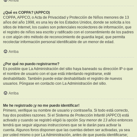
Arriba
¿Qué es COPPA? (APPCO)
COPPA, APPCO, o Acta de Privacidad y Protección de Niños menores de 13
años del año 1998, es una ley de los Estados Unidos, donde se solicita a los
sitios de Internet, los cuales son potenciales recolectores de información, que
el registro de niños sea escrito y ratificado con el consentimiento de los padres
o con algún otro método de reconocimiento de guardia legal, que permita
recolectar información personal identificable de un menor de edad.
Arriba
¿Por qué no puedo registrarme?
Es posible que La Administración del sitio haya baneado su dirección IP o que
el nombre de usuario con el que está intentando registrarse, esté
deshabilitado. También puede estar deshabilitado el registro de nuevos
usuarios. Póngase en contacto con La Administración del sitio.
Arriba
Me he registrado ¡y no me puedo identificar!
Primero, verifique su nombre de usuario y contraseña. Si todo está correcto,
hay dos posibles razones. Si el Sistema de Protección Infantil (APPCO) está
activado y cuando se registró eligió la opción
Soy menor de 13 años
entonces
tendrá que seguir algunas instrucciones que se le darán para activar la
cuenta. Algunos foros disponen que las cuentas deben ser activadas, ya sea
por usted mismo o por La Administración, antes de que pueda identificarse;