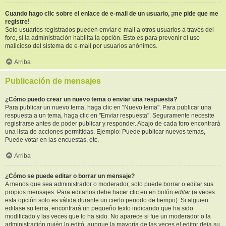
Cuando hago clic sobre el enlace de e-mail de un usuario, ¡me pide que me
registre!
Solo usuarios registrados pueden enviar e-mail a otros usuarios a través del
foro, si la administración habilita la opción. Esto es para prevenir el uso
malicioso del sistema de e-mail por usuarios anónimos.
Arriba
Publicación de mensajes
¿Cómo puedo crear un nuevo tema o enviar una respuesta?
Para publicar un nuevo tema, haga clic en "Nuevo tema". Para publicar una
respuesta a un tema, haga clic en "Enviar respuesta". Seguramente necesite
registrarse antes de poder publicar y responder. Abajo de cada foro encontrará
una lista de acciones permitidas. Ejemplo: Puede publicar nuevos temas,
Puede votar en las encuestas, etc.
Arriba
¿Cómo se puede editar o borrar un mensaje?
A menos que sea administrador o moderador, solo puede borrar o editar sus
propios mensajes. Para editarlos debe hacer clic en en botón
editar
(a veces
esta opción solo es válida durante un cierto periodo de tiempo). Si alguien
editase su tema, encontrará un pequeño texto indicando que ha sido
modificado y las veces que lo ha sido. No aparece si fue un moderador o la
administración quién lo editó, aunque la mayoría de las veces el editor deja su