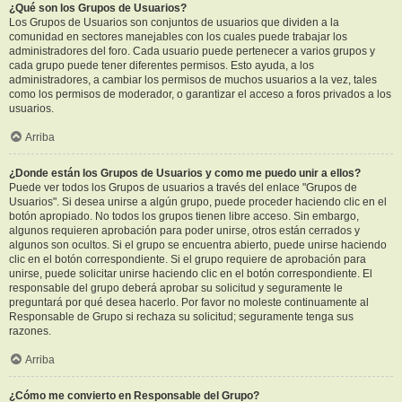
¿Qué son los Grupos de Usuarios?
Los Grupos de Usuarios son conjuntos de usuarios que dividen a la
comunidad en sectores manejables con los cuales puede trabajar los
administradores del foro. Cada usuario puede pertenecer a varios grupos y
cada grupo puede tener diferentes permisos. Esto ayuda, a los
administradores, a cambiar los permisos de muchos usuarios a la vez, tales
como los permisos de moderador, o garantizar el acceso a foros privados a los
usuarios.
Arriba
¿Donde están los Grupos de Usuarios y como me puedo unir a ellos?
Puede ver todos los Grupos de usuarios a través del enlace "Grupos de
Usuarios". Si desea unirse a algún grupo, puede proceder haciendo clic en el
botón apropiado. No todos los grupos tienen libre acceso. Sin embargo,
algunos requieren aprobación para poder unirse, otros están cerrados y
algunos son ocultos. Si el grupo se encuentra abierto, puede unirse haciendo
clic en el botón correspondiente. Si el grupo requiere de aprobación para
unirse, puede solicitar unirse haciendo clic en el botón correspondiente. El
responsable del grupo deberá aprobar su solicitud y seguramente le
preguntará por qué desea hacerlo. Por favor no moleste continuamente al
Responsable de Grupo si rechaza su solicitud; seguramente tenga sus
razones.
Arriba
¿Cómo me convierto en Responsable del Grupo?