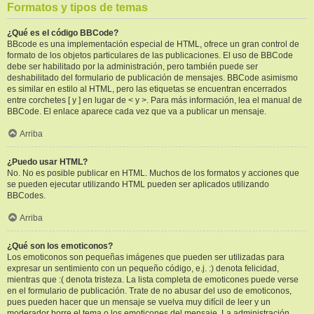
Formatos y tipos de temas
¿Qué es el código BBCode?
BBcode es una implementación especial de HTML, ofrece un gran control de
formato de los objetos particulares de las publicaciones. El uso de BBCode
debe ser habilitado por la administración, pero también puede ser
deshabilitado del formulario de publicación de mensajes. BBCode asimismo
es similar en estilo al HTML, pero las etiquetas se encuentran encerrados
entre corchetes [ y ] en lugar de < y >. Para más información, lea el manual de
BBCode. El enlace aparece cada vez que va a publicar un mensaje.
Arriba
¿Puedo usar HTML?
No. No es posible publicar en HTML. Muchos de los formatos y acciones que
se pueden ejecutar utilizando HTML pueden ser aplicados utilizando
BBCodes.
Arriba
¿Qué son los emoticonos?
Los emoticonos son pequeñas imágenes que pueden ser utilizadas para
expresar un sentimiento con un pequeño código, e.j. :) denota felicidad,
mientras que :( denota tristeza. La lista completa de emoticones puede verse
en el formulario de publicación. Trate de no abusar del uso de emoticonos,
pues pueden hacer que un mensaje se vuelva muy difícil de leer y un
moderador borre el tema o los emoticones del mensaje. La administración