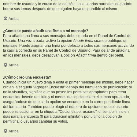
nombre de usuario y la causa de la edición. Los usuarios normales no podrán
borrar sus temas después de que alguien haya respondido al mismo.
Arriba
¿Cómo se puede añadir una firma a mi mensaje?
Para añadir una firma a sus mensajes debe crearla en el Panel de Control de
Usuario. Una vez creada, active la opción
Añadir firma
cuando publique un
mensaje. Puede asignar una firma por defecto a todos sus mensajes activando
la casilla correcta en su Panel de Control de Usuario. Para dejar de añadirla
en los mensajes, debe desactivar la opción
Añadir firma
dentro del perfil.
Arriba
¿Cómo creo una encuesta?
Cuando inicia un nuevo tema o edita el primer mensaje del mismo, debe hacer
clic en la etiqueta "Agregar Encuesta" debajo del formulario de publicación; si
no la visualiza, significa que no posee los permisos apropiados para crear
encuestas. Inserte un título y al menos dos opciones en el campo apropiado,
asegurándose de que cada opción se encuentre en la correspondiente línea
del formulario. También puede elegir el número de opciones que el usuario
puede seleccionar en la etiqueta "Opciones por usuario", el tiempo límite en
días para la encuesta (0 para duración infinita) y por último la opción de
permitir a lo usuarios cambiar su votos.
Arriba