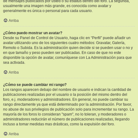
de mensajes publicados por usted o su estatus dentro del foro. La segunda,
usualmente una imagen más grande, es conocida como avatar y
generalmente es única o personal para cada usuario.
Arriba
¿Cómo puedo mostrar un avatar?
Desde su Panel de Control de Usuario, haga clic en “Perfil” puede añadir un
avatar utilizando uno de los siguientes cuatro métodos: Gravatar, Galería,
Remoto o Subida. Es la administración quien decide si se pueden usar o no y
en que tamaño y peso pueden ser publicadas. En caso de que no este
disponible la opción de avatar, comuníquese con La Administración para que
sea activada.
Arriba
¿Cómo se puede cambiar mi rango?
Los rangos aparecen debajo del nombre de usuario e indican la cantidad de
publicaciones realizadas por el usuario o la posición del mismo dentro del
foro, e.j. moderadores y administradores. En general, no puede cambiar su
rango directamente ya que está determinado por la administración. Por favor,
no abuse de sus privilegios de publicación solo para incrementar su rango. La
mayoría de los foros lo consideran "spam", no lo toleran, y moderadores o
administradores reducirán el número de publicaciones realizadas, llegando
incluso a tomar medidas mas drásticas, como la expulsión del foro.
Arriba