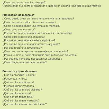
¿Cómo se puede cambiar mi rango?
Cuando hago clic sobre el enlace de e-mail de un usuario, ¡me pide que me registre!
Publicación de mensajes
¿Cómo puedo crear un nuevo tema o enviar una respuesta?
¿Cómo se puede editar o borrar un mensaje?
¿Cómo se puede añadir una firma a mi mensaje?
¿Cómo creo una encuesta?
¿Por qué no se puede añadir más opciones a la encuesta?
¿Cómo edito o borro una encuesta?
¿Por qué no se puede acceder a algún foro?
¿Por qué no se puede añadir archivos adjuntos?
¿Por qué recibí una advertencia?
¿Cómo se puede reportar un mensaje a un moderador?
¿Para qué sirve el botón "Guardar" en la publicación de temas?
¿Por qué mis mensajes necesitan ser aprobados?
¿Cómo hago para reactivar un tema?
Formatos y tipos de temas
¿Qué es el código BBCode?
¿Puedo usar HTML?
¿Qué son los emoticonos?
¿Puedo publicar imagenes?
¿Qué son los anuncios globales?
¿Qué son los anuncios?
¿Qué son los temas fijos?
¿Qué son los temas cerrados?
¿Qué son los iconos para los temas?