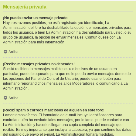
Mensajería privada
¡No puedo enviar un mensaje privado!
Hay tres razones posibles; no está registrado y/o identificado, La
Administración del foro ha deshabilitado la opción de mensajes privados para
todos los usuarios, o bien La Administración ha deshabilitado para usted, o su
grupo de usuarios, la opción de enviar mensajes. Comuníquese con La
Administración para más información.
Arriba
¡Recibo mensajes privados no deseados!
Si está recibiendo mensajes maliciosos u ofensivos de un usuario en
particular, puede bloquearlo para que no le pueda enviar mensajes dentro de
las opciones del Panel de Control de Usuario, puede usar el botón para
informar o reportar dichos mensajes a los Moderadores, o comunicarlo a La
Administración.
Arriba
¡Recibí spam o correos maliciosos de alguien en este foro!
Lamentamos oír eso. El formulario de e-mail incluye identificadores para
controlar quién ha enviado tales mensajes, por lo tanto, puede contactar con
La Administración y hacerles llegar una copia completa del mensaje que
recibió. Es muy importante que incluya la cabecera, ya que contiene los datos
del usuario que envió el e-mail. La Administración tomará medidas.