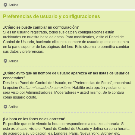
Arriba
Preferencias de usuario y configuraciones
¿Cómo se puede cambiar mi configuración?
Si es un usuario registrado, todos sus datos y configuraciones están
archivados en nuestra base de datos. Para modificarlos, visite el Panel de
Control de Usuario; haciendo clic en su nombre de usuario que se encuentra
en la parte superior de las páginas del foro. Este sistema le permitirá cambiar
sus datos y preferencias.
Arriba
¿Cómo evito que mi nombre de usuario aparezca en las listas de usuarios
conectados?
Desde su Panel de Control de Usuario, en "Preferencias de Foros", encontrará
la opción
Ocultar mi estado de conexións
. Habilite esta opción y solamente
será visto por Administradores, Moderadores y usted mismo. Se le contará
como usuario oculto.
Arriba
¡La hora en los foros no es correcta!
Es posible que esté viendo la hora correspondiente a otra zona horaria. Si
este es el caso, visite el Panel de Control de Usuario y defina su zona horaria
de acuerdo a su ubicación, e.j. Londres, París, Nueva York, Sydney, etc.