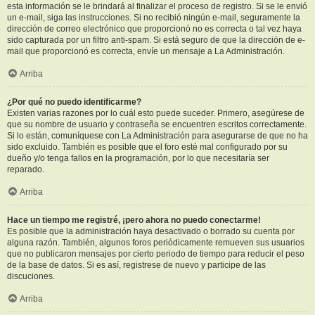
esta información se le brindará al finalizar el proceso de registro. Si se le envió
un e-mail, siga las instrucciones. Si no recibió ningún e-mail, seguramente la
dirección de correo electrónico que proporcionó no es correcta o tal vez haya
sido capturada por un filtro anti-spam. Si está seguro de que la dirección de e-
mail que proporcionó es correcta, envíe un mensaje a La Administración.
Arriba
¿Por qué no puedo identificarme?
Existen varias razones por lo cuál esto puede suceder. Primero, asegúrese de
que su nombre de usuario y contraseña se encuentren escritos correctamente.
Si lo están, comuníquese con La Administración para asegurarse de que no ha
sido excluido. También es posible que el foro esté mal configurado por su
dueño y/o tenga fallos en la programación, por lo que necesitaría ser
reparado.
Arriba
Hace un tiempo me registré, ¡pero ahora no puedo conectarme!
Es posible que la administración haya desactivado o borrado su cuenta por
alguna razón. También, algunos foros periódicamente remueven sus usuarios
que no publicaron mensajes por cierto periodo de tiempo para reducir el peso
de la base de datos. Si es así, registrese de nuevo y participe de las
discuciones.
Arriba