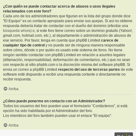
¿Con quién se puede contactar acerca de abusos o usos ilegales
relacionados con este foro?
Cada uno de los administradores que figuran en la lista del grupo donde dice
"El Equipo" es un contacto apropiado para enviar sus quejas. Si así no obtiene
respuesta debería tratar de contactar con el dueño del dominio (efectúe una
búsqueda whois
) o, si este foro tiene correo sobre un dominio gratuito (Yahoo!,
gmail.com, hotmail.com, etc.), al departamento o administración de abusos de
ese servicio. Por favor, tenga en cuenta que phpBB Limited
carece de
cualquier tipo de control
y no puede ser de ninguna manera responsable
sobre cómo, dónde o por quién es usado este sistema de foros. No tiene
ningún sentido contactar con phpBB Limited en relación a asuntos legales
(difamación, responsabilidad, deformación de comentarios, etc.) que no sean
con respecto al sitio phpbb.com o la discreción misma del software phpBB. Si
envia un correo a phpBB Limited
respecto del uso de terceras partes
de este
software esté dispuesto a recibir una respuesta cortante o directamente no
recibir respuesta.
Arriba
¿Cómo puedo ponerme en contacto con un Administrador?
Todos los usuarios del foro pueden usar el formulario “Contáctenos”, si está
opción ha sido habilitada por el Administrador del foro.
Los miembros del foro también pueden usar el enlace "El equipo".
Arriba