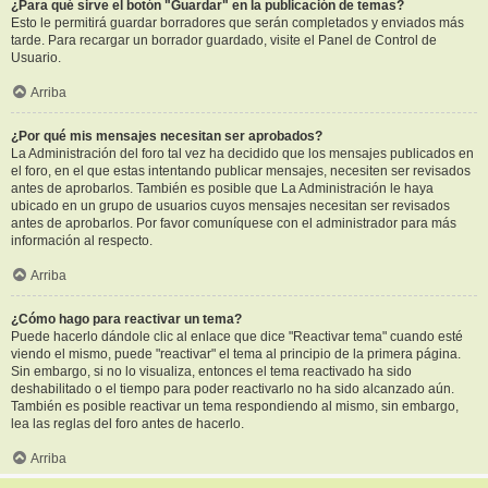
¿Para qué sirve el botón "Guardar" en la publicación de temas?
Esto le permitirá guardar borradores que serán completados y enviados más
tarde. Para recargar un borrador guardado, visite el Panel de Control de
Usuario.
Arriba
¿Por qué mis mensajes necesitan ser aprobados?
La Administración del foro tal vez ha decidido que los mensajes publicados en
el foro, en el que estas intentando publicar mensajes, necesiten ser revisados
antes de aprobarlos. También es posible que La Administración le haya
ubicado en un grupo de usuarios cuyos mensajes necesitan ser revisados
antes de aprobarlos. Por favor comuníquese con el administrador para más
información al respecto.
Arriba
¿Cómo hago para reactivar un tema?
Puede hacerlo dándole clic al enlace que dice "Reactivar tema" cuando esté
viendo el mismo, puede "reactivar" el tema al principio de la primera página.
Sin embargo, si no lo visualiza, entonces el tema reactivado ha sido
deshabilitado o el tiempo para poder reactivarlo no ha sido alcanzado aún.
También es posible reactivar un tema respondiendo al mismo, sin embargo,
lea las reglas del foro antes de hacerlo.
Arriba