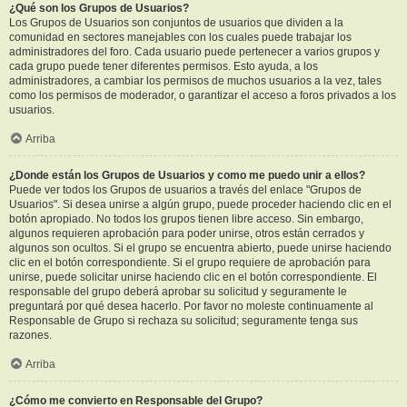
¿Qué son los Grupos de Usuarios?
Los Grupos de Usuarios son conjuntos de usuarios que dividen a la
comunidad en sectores manejables con los cuales puede trabajar los
administradores del foro. Cada usuario puede pertenecer a varios grupos y
cada grupo puede tener diferentes permisos. Esto ayuda, a los
administradores, a cambiar los permisos de muchos usuarios a la vez, tales
como los permisos de moderador, o garantizar el acceso a foros privados a los
usuarios.
Arriba
¿Donde están los Grupos de Usuarios y como me puedo unir a ellos?
Puede ver todos los Grupos de usuarios a través del enlace "Grupos de
Usuarios". Si desea unirse a algún grupo, puede proceder haciendo clic en el
botón apropiado. No todos los grupos tienen libre acceso. Sin embargo,
algunos requieren aprobación para poder unirse, otros están cerrados y
algunos son ocultos. Si el grupo se encuentra abierto, puede unirse haciendo
clic en el botón correspondiente. Si el grupo requiere de aprobación para
unirse, puede solicitar unirse haciendo clic en el botón correspondiente. El
responsable del grupo deberá aprobar su solicitud y seguramente le
preguntará por qué desea hacerlo. Por favor no moleste continuamente al
Responsable de Grupo si rechaza su solicitud; seguramente tenga sus
razones.
Arriba
¿Cómo me convierto en Responsable del Grupo?