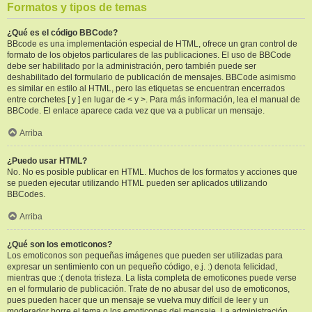
Formatos y tipos de temas
¿Qué es el código BBCode?
BBcode es una implementación especial de HTML, ofrece un gran control de
formato de los objetos particulares de las publicaciones. El uso de BBCode
debe ser habilitado por la administración, pero también puede ser
deshabilitado del formulario de publicación de mensajes. BBCode asimismo
es similar en estilo al HTML, pero las etiquetas se encuentran encerrados
entre corchetes [ y ] en lugar de < y >. Para más información, lea el manual de
BBCode. El enlace aparece cada vez que va a publicar un mensaje.
Arriba
¿Puedo usar HTML?
No. No es posible publicar en HTML. Muchos de los formatos y acciones que
se pueden ejecutar utilizando HTML pueden ser aplicados utilizando
BBCodes.
Arriba
¿Qué son los emoticonos?
Los emoticonos son pequeñas imágenes que pueden ser utilizadas para
expresar un sentimiento con un pequeño código, e.j. :) denota felicidad,
mientras que :( denota tristeza. La lista completa de emoticones puede verse
en el formulario de publicación. Trate de no abusar del uso de emoticonos,
pues pueden hacer que un mensaje se vuelva muy difícil de leer y un
moderador borre el tema o los emoticones del mensaje. La administración