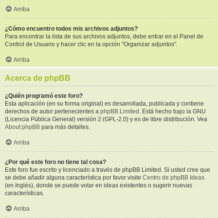
Arriba
¿Cómo encuentro todos mis archivos adjuntos?
Para encontrar la lista de sus archivos adjuntos, debe entrar en el Panel de
Control de Usuario y hacer clic en la opción "Organizar adjuntos".
Arriba
Acerca de phpBB
¿Quién programó este foro?
Esta aplicación (en su forma original) es desarrollada, publicada y contiene
derechos de autor pertenecientes a
phpBB Limited
. Está hecho bajo la GNU
(Licencia Pública General) versión 2 (GPL-2.0) y es de libre distribución. Vea
About phpBB
para más detalles.
Arriba
¿Por qué este foro no tiene tal cosa?
Este foro fue escrito y licenciado a través de phpBB Limited. Si usted cree que
se debe añadir alguna característica por favor visite
Centro de phpBB Ideas
(en Inglés), donde se puede votar en ideas existentes o sugerir nuevas
características.
Arriba