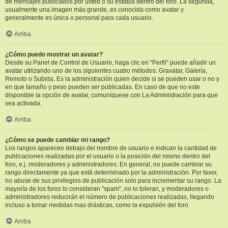
de mensajes publicados por usted o su estatus dentro del foro. La segunda,
usualmente una imagen más grande, es conocida como avatar y
generalmente es única o personal para cada usuario.
Arriba
¿Cómo puedo mostrar un avatar?
Desde su Panel de Control de Usuario, haga clic en “Perfil” puede añadir un
avatar utilizando uno de los siguientes cuatro métodos: Gravatar, Galería,
Remoto o Subida. Es la administración quien decide si se pueden usar o no y
en que tamaño y peso pueden ser publicadas. En caso de que no este
disponible la opción de avatar, comuníquese con La Administración para que
sea activada.
Arriba
¿Cómo se puede cambiar mi rango?
Los rangos aparecen debajo del nombre de usuario e indican la cantidad de
publicaciones realizadas por el usuario o la posición del mismo dentro del
foro, e.j. moderadores y administradores. En general, no puede cambiar su
rango directamente ya que está determinado por la administración. Por favor,
no abuse de sus privilegios de publicación solo para incrementar su rango. La
mayoría de los foros lo consideran "spam", no lo toleran, y moderadores o
administradores reducirán el número de publicaciones realizadas, llegando
incluso a tomar medidas mas drásticas, como la expulsión del foro.
Arriba