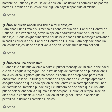
nombre de usuario y la causa de la edición. Los usuarios normales no podrán
borrar sus temas después de que alguien haya respondido al mismo.
Arriba
¿Cómo se puede añadir una firma a mi mensaje?
Para añadir una firma a sus mensajes debe crearla en el Panel de Control de
Usuario. Una vez creada, active la opción
Añadir firma
cuando publique un
mensaje. Puede asignar una firma por defecto a todos sus mensajes activando
la casilla correcta en su Panel de Control de Usuario. Para dejar de añadirla
en los mensajes, debe desactivar la opción
Añadir firma
dentro del perfil.
Arriba
¿Cómo creo una encuesta?
Cuando inicia un nuevo tema o edita el primer mensaje del mismo, debe hacer
clic en la etiqueta "Agregar Encuesta" debajo del formulario de publicación; si
no la visualiza, significa que no posee los permisos apropiados para crear
encuestas. Inserte un título y al menos dos opciones en el campo apropiado,
asegurándose de que cada opción se encuentre en la correspondiente línea
del formulario. También puede elegir el número de opciones que el usuario
puede seleccionar en la etiqueta "Opciones por usuario", el tiempo límite en
días para la encuesta (0 para duración infinita) y por último la opción de
permitir a lo usuarios cambiar su votos.
Arriba