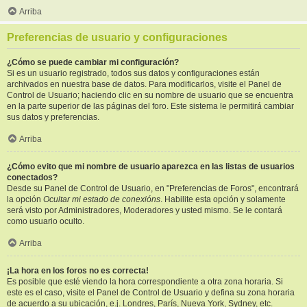
Arriba
Preferencias de usuario y configuraciones
¿Cómo se puede cambiar mi configuración?
Si es un usuario registrado, todos sus datos y configuraciones están
archivados en nuestra base de datos. Para modificarlos, visite el Panel de
Control de Usuario; haciendo clic en su nombre de usuario que se encuentra
en la parte superior de las páginas del foro. Este sistema le permitirá cambiar
sus datos y preferencias.
Arriba
¿Cómo evito que mi nombre de usuario aparezca en las listas de usuarios
conectados?
Desde su Panel de Control de Usuario, en "Preferencias de Foros", encontrará
la opción
Ocultar mi estado de conexións
. Habilite esta opción y solamente
será visto por Administradores, Moderadores y usted mismo. Se le contará
como usuario oculto.
Arriba
¡La hora en los foros no es correcta!
Es posible que esté viendo la hora correspondiente a otra zona horaria. Si
este es el caso, visite el Panel de Control de Usuario y defina su zona horaria
de acuerdo a su ubicación, e.j. Londres, París, Nueva York, Sydney, etc.