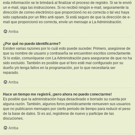
esta información se le brindará al finalizar el proceso de registro. Si se le envió
un e-mail, siga las instrucciones. Si no recibió ningún e-mail, seguramente la
dirección de correo electrónico que proporcionó no es correcta o tal vez haya
sido capturada por un filtro anti-spam. Si está seguro de que la dirección de e-
mail que proporcionó es correcta, envíe un mensaje a La Administración.
Arriba
¿Por qué no puedo identificarme?
Existen varias razones por lo cuál esto puede suceder. Primero, asegúrese de
que su nombre de usuario y contraseña se encuentren escritos correctamente.
Si lo están, comuníquese con La Administración para asegurarse de que no ha
sido excluido. También es posible que el foro esté mal configurado por su
dueño y/o tenga fallos en la programación, por lo que necesitaría ser
reparado.
Arriba
Hace un tiempo me registré, ¡pero ahora no puedo conectarme!
Es posible que la administración haya desactivado o borrado su cuenta por
alguna razón. También, algunos foros periódicamente remueven sus usuarios
que no publicaron mensajes por cierto periodo de tiempo para reducir el peso
de la base de datos. Si es así, registrese de nuevo y participe de las
discuciones.
Arriba