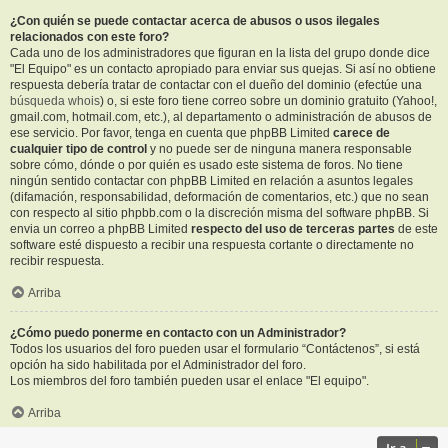
¿Con quién se puede contactar acerca de abusos o usos ilegales
relacionados con este foro?
Cada uno de los administradores que figuran en la lista del grupo donde dice
"El Equipo" es un contacto apropiado para enviar sus quejas. Si así no obtiene
respuesta debería tratar de contactar con el dueño del dominio (efectúe una
búsqueda whois
) o, si este foro tiene correo sobre un dominio gratuito (Yahoo!,
gmail.com, hotmail.com, etc.), al departamento o administración de abusos de
ese servicio. Por favor, tenga en cuenta que phpBB Limited
carece de
cualquier tipo de control
y no puede ser de ninguna manera responsable
sobre cómo, dónde o por quién es usado este sistema de foros. No tiene
ningún sentido contactar con phpBB Limited en relación a asuntos legales
(difamación, responsabilidad, deformación de comentarios, etc.) que no sean
con respecto al sitio phpbb.com o la discreción misma del software phpBB. Si
envia un correo a phpBB Limited
respecto del uso de terceras partes
de este
software esté dispuesto a recibir una respuesta cortante o directamente no
recibir respuesta.
Arriba
¿Cómo puedo ponerme en contacto con un Administrador?
Todos los usuarios del foro pueden usar el formulario “Contáctenos”, si está
opción ha sido habilitada por el Administrador del foro.
Los miembros del foro también pueden usar el enlace "El equipo".
Arriba