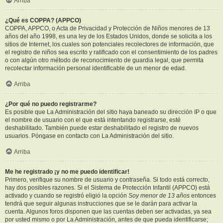
Arriba
¿Qué es COPPA? (APPCO)
COPPA, APPCO, o Acta de Privacidad y Protección de Niños menores de 13
años del año 1998, es una ley de los Estados Unidos, donde se solicita a los
sitios de Internet, los cuales son potenciales recolectores de información, que
el registro de niños sea escrito y ratificado con el consentimiento de los padres
o con algún otro método de reconocimiento de guardia legal, que permita
recolectar información personal identificable de un menor de edad.
Arriba
¿Por qué no puedo registrarme?
Es posible que La Administración del sitio haya baneado su dirección IP o que
el nombre de usuario con el que está intentando registrarse, esté
deshabilitado. También puede estar deshabilitado el registro de nuevos
usuarios. Póngase en contacto con La Administración del sitio.
Arriba
Me he registrado ¡y no me puedo identificar!
Primero, verifique su nombre de usuario y contraseña. Si todo está correcto,
hay dos posibles razones. Si el Sistema de Protección Infantil (APPCO) está
activado y cuando se registró eligió la opción
Soy menor de 13 años
entonces
tendrá que seguir algunas instrucciones que se le darán para activar la
cuenta. Algunos foros disponen que las cuentas deben ser activadas, ya sea
por usted mismo o por La Administración, antes de que pueda identificarse;