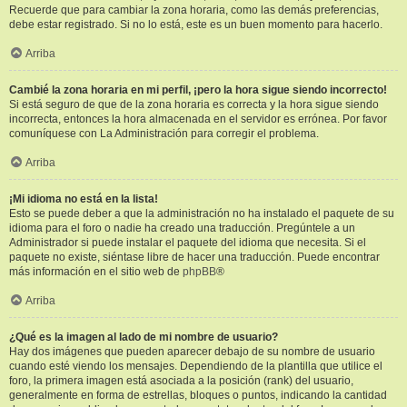
Recuerde que para cambiar la zona horaria, como las demás preferencias,
debe estar registrado. Si no lo está, este es un buen momento para hacerlo.
Arriba
Cambié la zona horaria en mi perfil, ¡pero la hora sigue siendo incorrecto!
Si está seguro de que de la zona horaria es correcta y la hora sigue siendo
incorrecta, entonces la hora almacenada en el servidor es errónea. Por favor
comuníquese con La Administración para corregir el problema.
Arriba
¡Mi idioma no está en la lista!
Esto se puede deber a que la administración no ha instalado el paquete de su
idioma para el foro o nadie ha creado una traducción. Pregúntele a un
Administrador si puede instalar el paquete del idioma que necesita. Si el
paquete no existe, siéntase libre de hacer una traducción. Puede encontrar
más información en el sitio web de
phpBB
®
Arriba
¿Qué es la imagen al lado de mi nombre de usuario?
Hay dos imágenes que pueden aparecer debajo de su nombre de usuario
cuando esté viendo los mensajes. Dependiendo de la plantilla que utilice el
foro, la primera imagen está asociada a la posición (rank) del usuario,
generalmente en forma de estrellas, bloques o puntos, indicando la cantidad