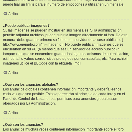
puede fijar un límite para el número de emoticones a utilizar en un mensaje.
Arriba
¿Puedo publicar imagenes?
Sí, las imágenes se pueden mostrar en sus mensajes. Si la administración
permite adjuntar archivos, puede subir la imagen directamente al foro. De otra
manera, debe guardar primero su foto en un servidor de acceso público, e.j.
http://www.ejemplo.com/mi-imagen.gif. No puede publicar imágenes que se
encuentren en su PC (a menos que sea un servidor de acceso público) ni
tampoco las que se encuentren guardadas bajo mecanismos de autenticación,
e.j. hotmail o yahoo correo, sitios protegidos por contraseñas, etc. Para exhibir
imágenes utilice el BBCode con la etiqueta [img].
Arriba
¿Qué son los anuncios globales?
Los anuncios globales contienen información importante y debería leerlos
cada vez que sea posible. Éstos aparecerán al principio de cada foro y en el
Panel de Control de Usuario. Los permisos para anuncios globales son
otorgados por La Administración.
Arriba
¿Qué son los anuncios?
Los anuncios muchas veces contienen información importante sobre el foro