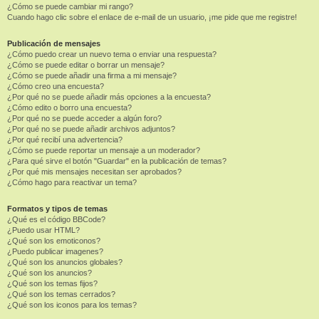
¿Cómo se puede cambiar mi rango?
Cuando hago clic sobre el enlace de e-mail de un usuario, ¡me pide que me registre!
Publicación de mensajes
¿Cómo puedo crear un nuevo tema o enviar una respuesta?
¿Cómo se puede editar o borrar un mensaje?
¿Cómo se puede añadir una firma a mi mensaje?
¿Cómo creo una encuesta?
¿Por qué no se puede añadir más opciones a la encuesta?
¿Cómo edito o borro una encuesta?
¿Por qué no se puede acceder a algún foro?
¿Por qué no se puede añadir archivos adjuntos?
¿Por qué recibí una advertencia?
¿Cómo se puede reportar un mensaje a un moderador?
¿Para qué sirve el botón "Guardar" en la publicación de temas?
¿Por qué mis mensajes necesitan ser aprobados?
¿Cómo hago para reactivar un tema?
Formatos y tipos de temas
¿Qué es el código BBCode?
¿Puedo usar HTML?
¿Qué son los emoticonos?
¿Puedo publicar imagenes?
¿Qué son los anuncios globales?
¿Qué son los anuncios?
¿Qué son los temas fijos?
¿Qué son los temas cerrados?
¿Qué son los iconos para los temas?