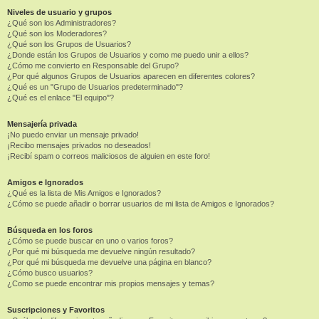
Niveles de usuario y grupos
¿Qué son los Administradores?
¿Qué son los Moderadores?
¿Qué son los Grupos de Usuarios?
¿Donde están los Grupos de Usuarios y como me puedo unir a ellos?
¿Cómo me convierto en Responsable del Grupo?
¿Por qué algunos Grupos de Usuarios aparecen en diferentes colores?
¿Qué es un "Grupo de Usuarios predeterminado"?
¿Qué es el enlace "El equipo"?
Mensajería privada
¡No puedo enviar un mensaje privado!
¡Recibo mensajes privados no deseados!
¡Recibí spam o correos maliciosos de alguien en este foro!
Amigos e Ignorados
¿Qué es la lista de Mis Amigos e Ignorados?
¿Cómo se puede añadir o borrar usuarios de mi lista de Amigos e Ignorados?
Búsqueda en los foros
¿Cómo se puede buscar en uno o varios foros?
¿Por qué mi búsqueda me devuelve ningún resultado?
¿Por qué mi búsqueda me devuelve una página en blanco?
¿Cómo busco usuarios?
¿Como se puede encontrar mis propios mensajes y temas?
Suscripciones y Favoritos