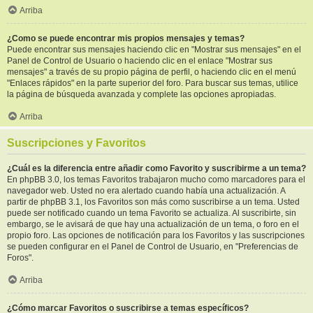
Arriba
¿Como se puede encontrar mis propios mensajes y temas?
Puede encontrar sus mensajes haciendo clic en "Mostrar sus mensajes" en el
Panel de Control de Usuario o haciendo clic en el enlace "Mostrar sus
mensajes" a través de su propio página de perfil, o haciendo clic en el menú
"Enlaces rápidos" en la parte superior del foro. Para buscar sus temas, utilice
la página de búsqueda avanzada y complete las opciones apropiadas.
Arriba
Suscripciones y Favoritos
¿Cuál es la diferencia entre añadir como Favorito y suscribirme a un tema?
En phpBB 3.0, los temas Favoritos trabajaron mucho como marcadores para el
navegador web. Usted no era alertado cuando había una actualización. A
partir de phpBB 3.1, los Favoritos son más como suscribirse a un tema. Usted
puede ser notificado cuando un tema Favorito se actualiza. Al suscribirte, sin
embargo, se le avisará de que hay una actualización de un tema, o foro en el
propio foro. Las opciones de notificación para los Favoritos y las suscripciones
se pueden configurar en el Panel de Control de Usuario, en "Preferencias de
Foros".
Arriba
¿Cómo marcar Favoritos o suscribirse a temas específicos?