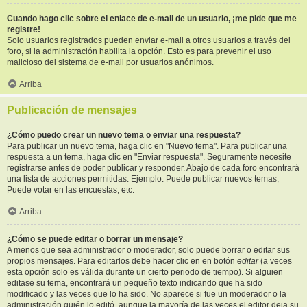
Cuando hago clic sobre el enlace de e-mail de un usuario, ¡me pide que me
registre!
Solo usuarios registrados pueden enviar e-mail a otros usuarios a través del
foro, si la administración habilita la opción. Esto es para prevenir el uso
malicioso del sistema de e-mail por usuarios anónimos.
Arriba
Publicación de mensajes
¿Cómo puedo crear un nuevo tema o enviar una respuesta?
Para publicar un nuevo tema, haga clic en "Nuevo tema". Para publicar una
respuesta a un tema, haga clic en "Enviar respuesta". Seguramente necesite
registrarse antes de poder publicar y responder. Abajo de cada foro encontrará
una lista de acciones permitidas. Ejemplo: Puede publicar nuevos temas,
Puede votar en las encuestas, etc.
Arriba
¿Cómo se puede editar o borrar un mensaje?
A menos que sea administrador o moderador, solo puede borrar o editar sus
propios mensajes. Para editarlos debe hacer clic en en botón
editar
(a veces
esta opción solo es válida durante un cierto periodo de tiempo). Si alguien
editase su tema, encontrará un pequeño texto indicando que ha sido
modificado y las veces que lo ha sido. No aparece si fue un moderador o la
administración quién lo editó, aunque la mayoría de las veces el editor deja su