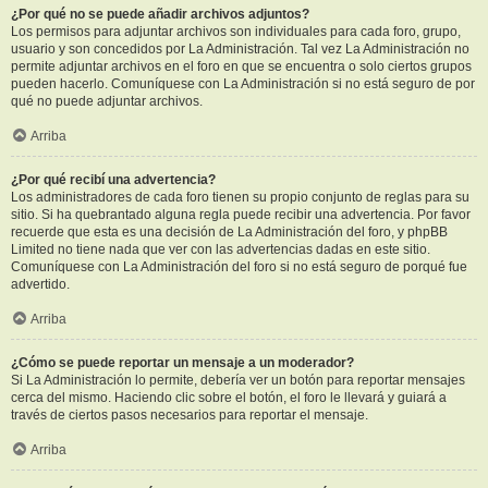
¿Por qué no se puede añadir archivos adjuntos?
Los permisos para adjuntar archivos son individuales para cada foro, grupo,
usuario y son concedidos por La Administración. Tal vez La Administración no
permite adjuntar archivos en el foro en que se encuentra o solo ciertos grupos
pueden hacerlo. Comuníquese con La Administración si no está seguro de por
qué no puede adjuntar archivos.
Arriba
¿Por qué recibí una advertencia?
Los administradores de cada foro tienen su propio conjunto de reglas para su
sitio. Si ha quebrantado alguna regla puede recibir una advertencia. Por favor
recuerde que esta es una decisión de La Administración del foro, y phpBB
Limited no tiene nada que ver con las advertencias dadas en este sitio.
Comuníquese con La Administración del foro si no está seguro de porqué fue
advertido.
Arriba
¿Cómo se puede reportar un mensaje a un moderador?
Si La Administración lo permite, debería ver un botón para reportar mensajes
cerca del mismo. Haciendo clic sobre el botón, el foro le llevará y guiará a
través de ciertos pasos necesarios para reportar el mensaje.
Arriba