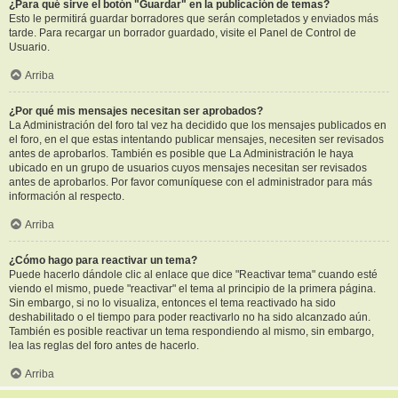
¿Para qué sirve el botón "Guardar" en la publicación de temas?
Esto le permitirá guardar borradores que serán completados y enviados más
tarde. Para recargar un borrador guardado, visite el Panel de Control de
Usuario.
Arriba
¿Por qué mis mensajes necesitan ser aprobados?
La Administración del foro tal vez ha decidido que los mensajes publicados en
el foro, en el que estas intentando publicar mensajes, necesiten ser revisados
antes de aprobarlos. También es posible que La Administración le haya
ubicado en un grupo de usuarios cuyos mensajes necesitan ser revisados
antes de aprobarlos. Por favor comuníquese con el administrador para más
información al respecto.
Arriba
¿Cómo hago para reactivar un tema?
Puede hacerlo dándole clic al enlace que dice "Reactivar tema" cuando esté
viendo el mismo, puede "reactivar" el tema al principio de la primera página.
Sin embargo, si no lo visualiza, entonces el tema reactivado ha sido
deshabilitado o el tiempo para poder reactivarlo no ha sido alcanzado aún.
También es posible reactivar un tema respondiendo al mismo, sin embargo,
lea las reglas del foro antes de hacerlo.
Arriba