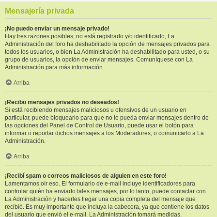
Mensajería privada
¡No puedo enviar un mensaje privado!
Hay tres razones posibles; no está registrado y/o identificado, La
Administración del foro ha deshabilitado la opción de mensajes privados para
todos los usuarios, o bien La Administración ha deshabilitado para usted, o su
grupo de usuarios, la opción de enviar mensajes. Comuníquese con La
Administración para más información.
Arriba
¡Recibo mensajes privados no deseados!
Si está recibiendo mensajes maliciosos u ofensivos de un usuario en
particular, puede bloquearlo para que no le pueda enviar mensajes dentro de
las opciones del Panel de Control de Usuario, puede usar el botón para
informar o reportar dichos mensajes a los Moderadores, o comunicarlo a La
Administración.
Arriba
¡Recibí spam o correos maliciosos de alguien en este foro!
Lamentamos oír eso. El formulario de e-mail incluye identificadores para
controlar quién ha enviado tales mensajes, por lo tanto, puede contactar con
La Administración y hacerles llegar una copia completa del mensaje que
recibió. Es muy importante que incluya la cabecera, ya que contiene los datos
del usuario que envió el e-mail. La Administración tomará medidas.