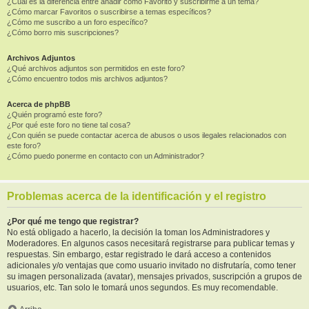
¿Cuál es la diferencia entre añadir como Favorito y suscribirme a un tema?
¿Cómo marcar Favoritos o suscribirse a temas específicos?
¿Cómo me suscribo a un foro específico?
¿Cómo borro mis suscripciones?
Archivos Adjuntos
¿Qué archivos adjuntos son permitidos en este foro?
¿Cómo encuentro todos mis archivos adjuntos?
Acerca de phpBB
¿Quién programó este foro?
¿Por qué este foro no tiene tal cosa?
¿Con quién se puede contactar acerca de abusos o usos ilegales relacionados con
este foro?
¿Cómo puedo ponerme en contacto con un Administrador?
Problemas acerca de la identificación y el registro
¿Por qué me tengo que registrar?
No está obligado a hacerlo, la decisión la toman los Administradores y
Moderadores. En algunos casos necesitará registrarse para publicar temas y
respuestas. Sin embargo, estar registrado le dará acceso a contenidos
adicionales y/o ventajas que como usuario invitado no disfrutaría, como tener
su imagen personalizada (avatar), mensajes privados, suscripción a grupos de
usuarios, etc. Tan solo le tomará unos segundos. Es muy recomendable.