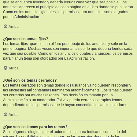
que se encuentra leyendo y debería leerlos cada vez que sea posible. Los
anuncios aparecen al principio de cada página en el foro donde se publicaron.
Como en los anuncios globales, los permisos para anuncios son otorgados
por La Administración.
Arriba
¿Qué son los temas fijos?
Los temas fijos aparecen en el foro por debajo de los anuncios y solo en la
primer página. Muchas veces son importantes por lo que debería leerlos cada
vez que sea posible. Como en los anuncios globales y anuncios, los permisos
para fijar un tema son otorgados por La Administración.
Arriba
¿Qué son los temas cerrados?
Los temas cerrados son temas donde los usuarios ya no pueden responder y
las encuestas allí contenidas terminaron automáticamente. Los temas pueden
ser cerrados por muchas razones. Esta decisión es tomada por La
Administración o un moderador. Tal vez pueda cerrar sus propios temas
dependiendo de los permisos que le hayan concedido los administradores.
Arriba
¿Qué son los iconos para los temas?
Son imágenes elegidas por el autor del tema para indicar el contenido del
mismo. La posibilidad de usar iconos en los mensajes depende de los